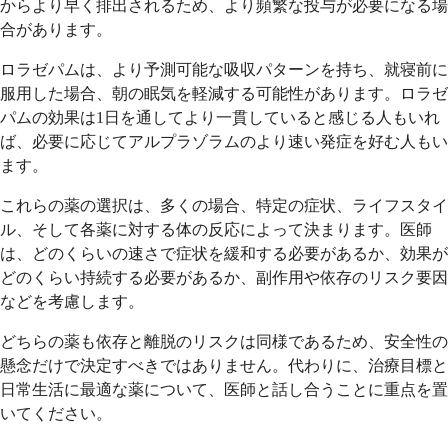
からより早く排出されるため、より頻繁な投与が必要になる場
合があります。
ロラゼパムは、より予測可能な吸収パターンを持ち、就寝前に
服用した場合、朝の眠気を軽減する可能性があります。ロラゼ
パムの効果は1日を通してより一貫していると感じる人もいれ
ば、必要に応じてアルプラゾラムのより速い発症を好む人もい
ます。
これらの薬の選択は、多くの場合、特定の症状、ライフスタイ
ル、そして各薬に対する体の反応によって決まります。医師
は、どのくらいの速さで症状を緩和する必要があるか、効果が
どのくらい持続する必要があるか、副作用や依存のリスク要因
などを考慮します。
どちらの薬も依存と離脱のリスクは同様であるため、安全性の
懸念だけで決定すべきではありません。代わりに、治療目標と
日常生活に最適な薬について、医師と話し合うことに重点を置
いてください。