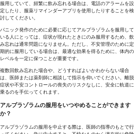
服用していて、頻繁に飲み忘れる場合は、電話のアラームを設
定したり、服薬リマインダーアプリを使用したりすることを検
討してください。
パニック発作のために必要に応じてアルプラゾラムを服用して
いる人にとっては、症状が現れたときにのみ服用するため、飲
み忘れは通常問題になりません。ただし、不安管理のために定
期的に服用している場合は、最適な効果を得るために、体内の
レベルを一定に保つことが重要です。
複数回飲み忘れた場合や、どうすればよいかわからない場合
は、医師または薬剤師に相談して指示を仰いでください。離脱
症状や不安コントロールの喪失のリスクなしに、安全に軌道に
乗るのを手伝ってくれます。
アルプラゾラムの服用をいつやめることができます
か？
アルプラゾラムの服用を中止する際は、医師の指導のもとで行