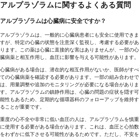
アルプラゾラムに関するよくある質問
アルプラゾラムは心臓病に安全ですか？
アルプラゾラムは、一般的に心臓病患者にも安全に使用できま
すが、特定の心臓の状態を注意深く監視し、考慮する必要があ
ります。この薬は心臓に直接的な害はありませんが、一部の心
臓病薬と相互作用し、血圧に影響を与える可能性があります。
心臓病がある場合は、潜在的な相互作用がないか、医師がすべ
ての心臓病薬を確認する必要があります。一部の組み合わせで
は、用量調整や追加のモニタリングが必要になる場合がありま
す。アルプラゾラムの鎮静作用は、心臓の問題の症状を隠す可
能性もあるため、定期的な循環器科のフォローアップを維持す
ることが重要です。
重度の心不全や非常に低い血圧の人は、アルプラゾラムを慎重
に使用する必要がある場合があります。これは、血圧と心拍数
をわずかに低下させる可能性があるためです。ただし、不安を