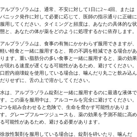
アルプラゾラムは、通常、不安に対して1日に2～4回、または
パニック発作に対して必要に応じて、医師の指示通りに正確に
服用してください。タイミングと頻度は、あなたの具体的な状
態と、あなたの体が薬をどのように処理するかに依存します。
アルプラゾラムは、食事の有無にかかわらず服用できますが、
軽い軽食と一緒に服用すると、胃の不調を軽減できる場合があ
ります。重い脂肪分の多い食事と一緒に服用すると、薬の効果
が現れる速度が遅くなる可能性があるため、避けてください。
口腔内崩壊錠を使用している場合は、噛んだり丸ごと飲み込ん
だりせずに、舌の上で溶かしてください。
水は、アルプラゾラム錠剤と一緒に服用するのに最適な液体で
す。この薬を服用中は、アルコールを完全に避けてください。
2つを組み合わせると危険で、生命を脅かす可能性がありま
す。グレープフルーツジュースも、薬の効果を予測不能に高め
る可能性があるため、避ける必要があります。
徐放性製剤を服用している場合は、錠剤を砕いたり、噛んだ