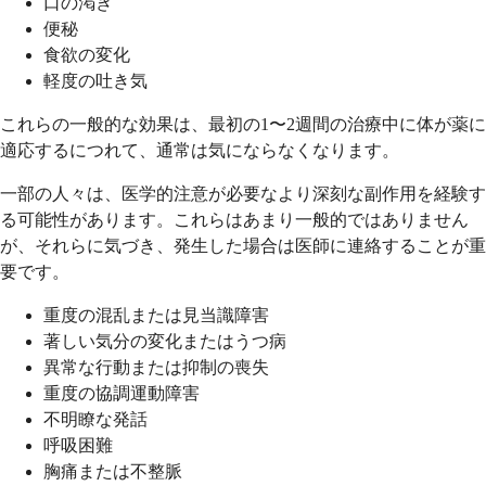
口の渇き
便秘
食欲の変化
軽度の吐き気
これらの一般的な効果は、最初の1〜2週間の治療中に体が薬に
適応するにつれて、通常は気にならなくなります。
一部の人々は、医学的注意が必要なより深刻な副作用を経験す
る可能性があります。これらはあまり一般的ではありません
が、それらに気づき、発生した場合は医師に連絡することが重
要です。
重度の混乱または見当識障害
著しい気分の変化またはうつ病
異常な行動または抑制の喪失
重度の協調運動障害
不明瞭な発話
呼吸困難
胸痛または不整脈