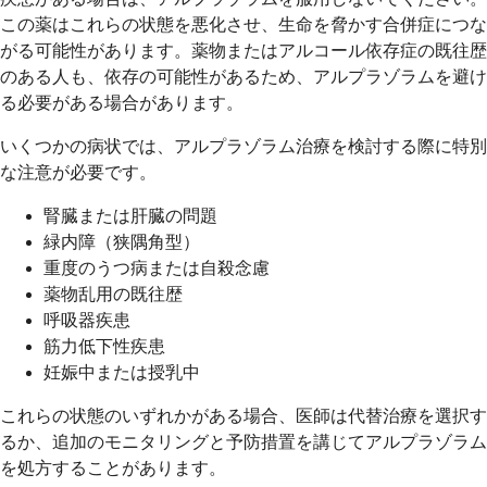
この薬はこれらの状態を悪化させ、生命を脅かす合併症につな
がる可能性があります。薬物またはアルコール依存症の既往歴
のある人も、依存の可能性があるため、アルプラゾラムを避け
る必要がある場合があります。
いくつかの病状では、アルプラゾラム治療を検討する際に特別
な注意が必要です。
腎臓または肝臓の問題
緑内障（狭隅角型）
重度のうつ病または自殺念慮
薬物乱用の既往歴
呼吸器疾患
筋力低下性疾患
妊娠中または授乳中
これらの状態のいずれかがある場合、医師は代替治療を選択す
るか、追加のモニタリングと予防措置を講じてアルプラゾラム
を処方することがあります。