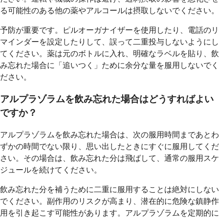
る可能性のある他の薬やアルコールは摂取しないでください。
予防が重要です。ピルオーガナイザーを使用したり、電話のリ
マインダーを設定したりして、誤って二重投与しないようにし
てください。薬は元のボトルに入れ、明確なラベルを貼り、飲
み忘れた場合に「追いつく」ために余分な量を服用しないでく
ださい。
アルプラゾラムを飲み忘れた場合はどうすればよい
ですか？
アルプラゾラムを飲み忘れた場合は、次の服用時間まであとわ
ずかの時間でない限り、思い出したときにすぐに服用してくだ
さい。その場合は、飲み忘れた分は飛ばして、通常の服用スケ
ジュールを続けてください。
飲み忘れた分を補うために二重に服用することは絶対にしない
でください。副作用のリスクが高まり、潜在的に危険な鎮静作
用を引き起こす可能性があります。アルプラゾラムを定期的に