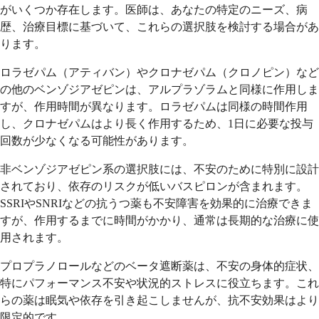
がいくつか存在します。医師は、あなたの特定のニーズ、病
歴、治療目標に基づいて、これらの選択肢を検討する場合があ
ります。
ロラゼパム（アティバン）やクロナゼパム（クロノピン）など
の他のベンゾジアゼピンは、アルプラゾラムと同様に作用しま
すが、作用時間が異なります。ロラゼパムは同様の時間作用
し、クロナゼパムはより長く作用するため、1日に必要な投与
回数が少なくなる可能性があります。
非ベンゾジアゼピン系の選択肢には、不安のために特別に設計
されており、依存のリスクが低いバスピロンが含まれます。
SSRIやSNRIなどの抗うつ薬も不安障害を効果的に治療できま
すが、作用するまでに時間がかかり、通常は長期的な治療に使
用されます。
プロプラノロールなどのベータ遮断薬は、不安の身体的症状、
特にパフォーマンス不安や状況的ストレスに役立ちます。これ
らの薬は眠気や依存を引き起こしませんが、抗不安効果はより
限定的です。