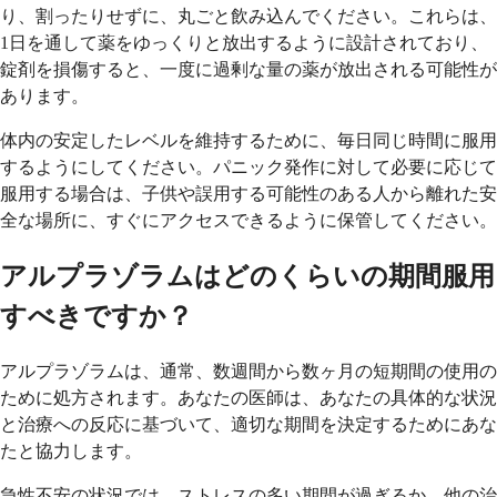
り、割ったりせずに、丸ごと飲み込んでください。これらは、
1日を通して薬をゆっくりと放出するように設計されており、
錠剤を損傷すると、一度に過剰な量の薬が放出される可能性が
あります。
体内の安定したレベルを維持するために、毎日同じ時間に服用
するようにしてください。パニック発作に対して必要に応じて
服用する場合は、子供や誤用する可能性のある人から離れた安
全な場所に、すぐにアクセスできるように保管してください。
アルプラゾラムはどのくらいの期間服用
すべきですか？
アルプラゾラムは、通常、数週間から数ヶ月の短期間の使用の
ために処方されます。あなたの医師は、あなたの具体的な状況
と治療への反応に基づいて、適切な期間を決定するためにあな
たと協力します。
急性不安の状況では、ストレスの多い期間が過ぎるか、他の治