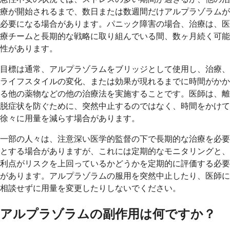
療が開始されるまで、数日または数週間だけアルプラゾラムが
必要になる場合があります。パニック障害の場合、治療は、医
療チームと長期的な戦略に取り組んでいる間、数ヶ月続く可能
性があります。
目標は通常、アルプラゾラムをブリッジとして使用し、治療、
ライフスタイルの変化、または効果が現れるまでに時間がかか
る他の薬物などの他の治療法を実施することです。医師は、離
脱症状を防ぐために、突然中止するのではなく、時間をかけて
徐々に用量を減らす場合があります。
一部の人々は、注意深い医学的監督の下で長期的な治療を必要
とする場合がありますが、これには定期的なモニタリングと、
利点がリスクを上回っているかどうかを定期的に評価する必要
があります。アルプラゾラムの服用を突然中止したり、医師に
相談せずに用量を変更したりしないでください。
アルプラゾラムの副作用は何ですか？