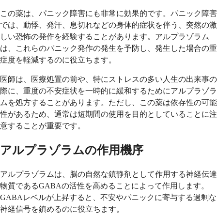
この薬は、パニック障害にも非常に効果的です。パニック障害
では、動悸、発汗、息切れなどの身体的症状を伴う、突然の激
しい恐怖の発作を経験することがあります。アルプラゾラム
は、これらのパニック発作の発生を予防し、発生した場合の重
症度を軽減するのに役立ちます。
医師は、医療処置の前や、特にストレスの多い人生の出来事の
際に、重度の不安症状を一時的に緩和するためにアルプラゾラ
ムを処方することがあります。ただし、この薬は依存性の可能
性があるため、通常は短期間の使用を目的としていることに注
意することが重要です。
アルプラゾラムの作用機序
アルプラゾラムは、脳の自然な鎮静剤として作用する神経伝達
物質であるGABAの活性を高めることによって作用します。
GABAレベルが上昇すると、不安やパニックに寄与する過剰な
神経信号を鎮めるのに役立ちます。