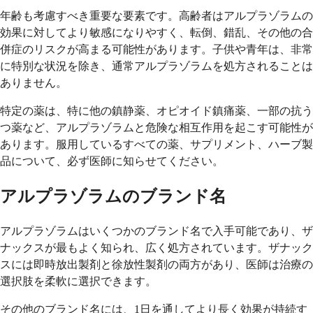
年齢も考慮すべき重要な要素です。高齢者はアルプラゾラムの
効果に対してより敏感になりやすく、転倒、錯乱、その他の合
併症のリスクが高まる可能性があります。子供や青年は、非常
に特別な状況を除き、通常アルプラゾラムを処方されることは
ありません。
特定の薬は、特に他の鎮静薬、オピオイド鎮痛薬、一部の抗う
つ薬など、アルプラゾラムと危険な相互作用を起こす可能性が
あります。服用しているすべての薬、サプリメント、ハーブ製
品について、必ず医師に知らせてください。
アルプラゾラムのブランド名
アルプラゾラムはいくつかのブランド名で入手可能であり、ザ
ナックスが最もよく知られ、広く処方されています。ザナック
スには即時放出製剤と徐放性製剤の両方があり、医師は治療の
選択肢を柔軟に選択できます。
その他のブランド名には、1日を通してより長く効果が持続す