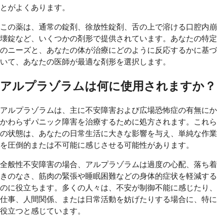
とがよくあります。
この薬は、通常の錠剤、徐放性錠剤、舌の上で溶ける口腔内崩
壊錠など、いくつかの剤形で提供されています。あなたの特定
のニーズと、あなたの体が治療にどのように反応するかに基づ
いて、あなたの医師が最適な剤形を選択します。
アルプラゾラムは何に使用されますか？
アルプラゾラムは、主に不安障害および広場恐怖症の有無にか
かわらずパニック障害を治療するために処方されます。これら
の状態は、あなたの日常生活に大きな影響を与え、単純な作業
を圧倒的または不可能に感じさせる可能性があります。
全般性不安障害の場合、アルプラゾラムは過度の心配、落ち着
きのなさ、筋肉の緊張や睡眠困難などの身体的症状を軽減する
のに役立ちます。多くの人々は、不安が制御不能に感じたり、
仕事、人間関係、または日常活動を妨げたりする場合に、特に
役立つと感じています。