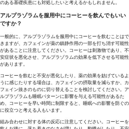
のある基礎疾患にも対処したいと考えるかもしれません。
アルプラゾラムを服用中にコーヒーを飲んでもいい
ですか？
一般的に、アルプラゾラムを服用中にコーヒーを飲むことはで
きますが、カフェインが薬の鎮静作用の一部を打ち消す可能性
があることに注意してください。コーヒーは刺激物であり、不
安症状を悪化させ、アルプラゾラムの効果を低下させる可能性
があります。
コーヒーを飲むと不安が悪化したり、薬の効果を妨げているよ
うに感じたりする場合は、カフェインの摂取量を減らすか、カ
フェイン抜きのものに切り替えることを検討してください。ア
ルプラゾラムも睡眠パターンに影響を与える可能性があるた
め、コーヒーを早い時間に制限すると、睡眠への影響を防ぐの
に役立つと考える人もいます。
組み合わせに対する体の反応に注意してください。コーヒーを
飲んだ後に、落ち着きのなさが増したり、動悸がしたり、不安