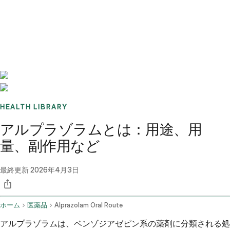
Benchmarks
Stories
FAQ
Sign up / Log in
HEALTH LIBRARY
アルプラゾラムとは：用途、用
量、副作用など
最終更新
2026年4月3日
ホーム
医薬品
Alprazolam Oral Route
アルプラゾラムは、ベンゾジアゼピン系の薬剤に分類される処