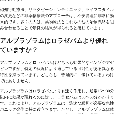
認知行動療法、リラクゼーションテクニック、ライフスタイル
の変更などの非薬物療法のアプローチは、不安管理に非常に効
果的です。多くの人は、薬物療法とこれらの他の治療戦略を組
み合わせることで最良の結果が得られると感じています。
アルプラゾラムはロラゼパムより優れ
ていますか？
アルプラゾラムとロラゼパムはどちらも効果的なベンゾジアゼ
ピンですが、特定の状況により適している可能性がある異なる
特性を持っています。どちらも、普遍的に「優れている」わけ
ではありません。
アルプラゾラムはロラゼパムよりも速く作用し、通常15〜30分
以内に効果が現れるのに対し、ロラゼパムは30〜60分かかりま
す。これにより、アルプラゾラムは、迅速な緩和が必要な急性
パニック発作に特に役立ちます。ただし、アルプラゾラムは体