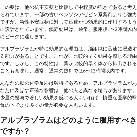
この薬は、他の抗不安薬と比較して中程度の強さであると考え
られています。一部の古いベンゾジアゼピン系薬剤よりも強力
ですが、急性不安症状に対して迅速かつ効果的に作用するよう
に設計されています。鎮静効果は、通常、服用後1〜2時間以内
にピークに達します。
アルプラゾラムが特に効果的な理由は、脳組織に迅速に浸透す
る能力があることです。これが、比較的早く効果を感じる理由
です。しかし、この特性は、薬が比較的早く体から排出される
ことも意味し、通常、通常の錠剤では6〜12時間以内です。
あなたの脳の化学反応は独特であるため、アルプラゾラムがあ
なたに及ぼす正確な影響は、他の人と異なる場合があります。
少量の投与で著しい効果を感じる人もいれば、慎重な医学的監
督の下でより多くの量が必要な人もいます。
アルプラゾラムはどのように服用すべき
ですか？