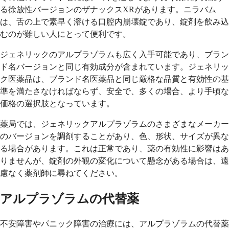
る徐放性バージョンのザナックスXRがあります。ニラバム
は、舌の上で素早く溶ける口腔内崩壊錠であり、錠剤を飲み込
むのが難しい人にとって便利です。
ジェネリックのアルプラゾラムも広く入手可能であり、ブラン
ド名バージョンと同じ有効成分が含まれています。ジェネリッ
ク医薬品は、ブランド名医薬品と同じ厳格な品質と有効性の基
準を満たさなければならず、安全で、多くの場合、より手頃な
価格の選択肢となっています。
薬局では、ジェネリックアルプラゾラムのさまざまなメーカー
のバージョンを調剤することがあり、色、形状、サイズが異な
る場合があります。これは正常であり、薬の有効性に影響はあ
りませんが、錠剤の外観の変化について懸念がある場合は、遠
慮なく薬剤師に尋ねてください。
アルプラゾラムの代替薬
不安障害やパニック障害の治療には、アルプラゾラムの代替薬