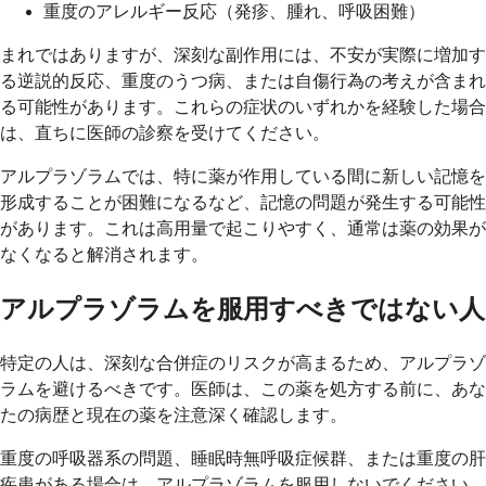
重度のアレルギー反応（発疹、腫れ、呼吸困難）
まれではありますが、深刻な副作用には、不安が実際に増加す
る逆説的反応、重度のうつ病、または自傷行為の考えが含まれ
る可能性があります。これらの症状のいずれかを経験した場合
は、直ちに医師の診察を受けてください。
アルプラゾラムでは、特に薬が作用している間に新しい記憶を
形成することが困難になるなど、記憶の問題が発生する可能性
があります。これは高用量で起こりやすく、通常は薬の効果が
なくなると解消されます。
アルプラゾラムを服用すべきではない人
特定の人は、深刻な合併症のリスクが高まるため、アルプラゾ
ラムを避けるべきです。医師は、この薬を処方する前に、あな
たの病歴と現在の薬を注意深く確認します。
重度の呼吸器系の問題、睡眠時無呼吸症候群、または重度の肝
疾患がある場合は、アルプラゾラムを服用しないでください。