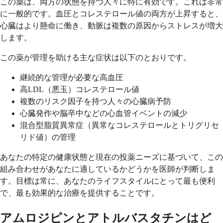
この薬は、両方の状態を持つ人々に特に有効です。これは非常
に一般的です。血圧とコレステロール値の両方が上昇すると、
心臓はより懸命に働き、動脈は複数の原因からストレスが増大
します。
この薬が管理を助ける主な症状は以下のとおりです。
継続的な管理が必要な高血圧
高LDL（悪玉）コレステロール値
複数のリスク因子を持つ人々の心臓病予防
心臓発作や脳卒中などの心血管イベントの減少
混合型脂質異常症（異常なコレステロールとトリグリセ
リド値）の管理
あなたの特定の健康状態と現在の投薬ニーズに基づいて、この
組み合わせがあなたに適しているかどうかを医師が判断しま
す。目標は常に、あなたのライフスタイルにとって最も便利
で、最も効果的な治療を提供することです。
アムロジピンとアトルバスタチンはど