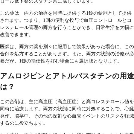
ロール低下薬のスタチン系に属しています。
この薬は、両方の治療を同時に提供する1錠の錠剤として提供
されます。つまり、1回の便利な投与で血圧コントロールとコ
レステロール管理の両方を行うことができ、日常生活を大幅に
改善できます。
医師は、両方の薬を別々に服用して効果があった場合に、この
合剤を処方することがあります。また、両方の状態の治療が必
要だが、1錠の簡便性を好む場合にも選択肢となります。
アムロジピンとアトルバスタチンの用途
は？
この合剤は、主に高血圧（高血圧症）と高コレステロール値を
同時に治療します。両方の状態に同時に対処することで、心臓
発作、脳卒中、その他の深刻な心血管イベントのリスクを軽減
するのに役立ちます。