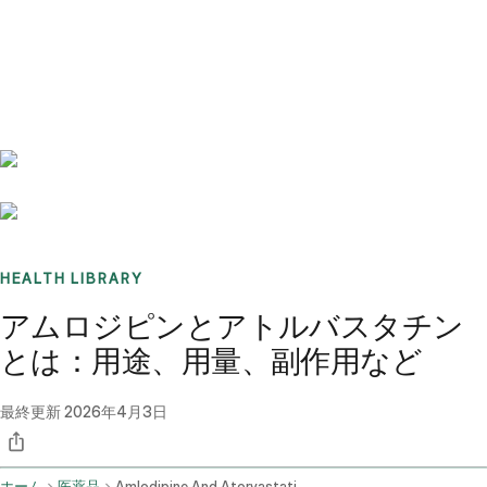
Benchmarks
Stories
FAQ
Sign up / Log in
HEALTH LIBRARY
アムロジピンとアトルバスタチン
とは：用途、用量、副作用など
最終更新
2026年4月3日
ホーム
医薬品
Amlodipine And Atorvastatin Oral Route