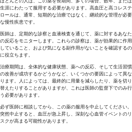
ほとんどの人は、この薬を長期間、多くの場合、数年、または
生涯にわたって服用する必要があります。高血圧と高コレステ
ロールは、通常、短期的な治療ではなく、継続的な管理が必要
な慢性疾患です。
医師は、定期的な診察と血液検査を通じて、薬に対するあなた
の反応をモニターします。これらの診察は、薬が効果的に作用
していること、および気になる副作用がないことを確認するの
に役立ちます。
治療期間は、全体的な健康状態、薬への反応、そして生活習慣
の改善が成功するかどうかなど、いくつかの要因によって異な
ります。人によっては、最終的に用量を減らしたり、薬を切り
替えたりすることがありますが、これは医師の監督下でのみ行
う必要があります。
必ず医師に相談してから、この薬の服用を中止してください。
突然中止すると、血圧が急上昇し、深刻な心血管イベントのリ
スクが高まる可能性があります。