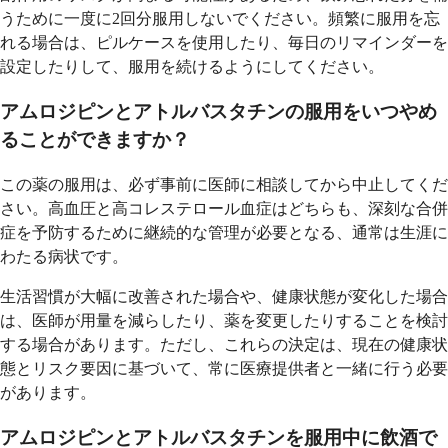
うために一度に2回分服用しないでください。頻繁に服用を忘
れる場合は、ピルケースを使用したり、毎日のリマインダーを
設定したりして、服用を続けるようにしてください。
アムロジピンとアトルバスタチンの服用をいつやめ
ることができますか？
この薬の服用は、必ず事前に医師に相談してから中止してくだ
さい。高血圧と高コレステロール血症はどちらも、深刻な合併
症を予防するために継続的な管理が必要となる、通常は生涯に
わたる病状です。
生活習慣が大幅に改善された場合や、健康状態が変化した場合
は、医師が用量を減らしたり、薬を変更したりすることを検討
する場合があります。ただし、これらの決定は、現在の健康状
態とリスク要因に基づいて、常に医療提供者と一緒に行う必要
があります。
アムロジピンとアトルバスタチンを服用中に飲酒で