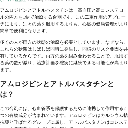
アムロジピンとアトルバスタチンは、高血圧と高コレステロー
ルの両方を1錠で治療する合剤です。この二重作用のアプロー
チにより、別々の薬を服用するよりも、心臓の健康管理がより
簡単で便利になります。
多くの人が両方の状態の治療を必要としています。なぜなら、
これらの状態はしばしば同時に発生し、同様のリスク要因を共
有しているからです。両方の薬を組み合わせることで、服用す
る薬の数が減り、治療計画を確実に継続できる可能性が高まり
ます。
アムロジピンとアトルバスタチンと
は？
この合剤には、心血管系を保護するために連携して作用する2
つの有効成分が含まれています。アムロジピンはカルシウム拮
抗薬と呼ばれるグループに属し、アトルバスタチンはコレステ