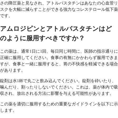
さの降圧薬と見なされ、アトルバスタチンはあなたの心血管リ
スクを大幅に減らすことができる強力なコレステロール低下薬
です。
アムロジピンとアトルバスタチンはど
のように服用すべきですか？
この薬は、通常1日に1回、毎日同じ時間に、医師の指示通りに
正確に服用してください。食事の有無にかかわらず服用できま
すが、食事と一緒に服用すると、胃の不快感を軽減できる場合
があります。
錠剤は水1杯で丸ごと飲み込んでください。錠剤を砕いたり、
噛んだり、割ったりしないでください。これは、薬が体内で吸
収され、放出される方法に影響を与える可能性があります。
この薬を適切に服用するための重要なガイドラインを以下に示
します。