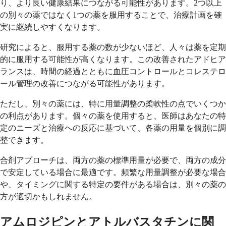
り、より良い健康結果につながる可能性があります。2つ以上
の別々の薬ではなく1つの薬を服用することで、治療計画を確
実に継続しやすくなります。
研究によると、服用する薬の数が少ないほど、人々は薬を定期
的に服用する可能性が高くなります。この改善されたアドヒア
ランスは、時間の経過とともに血圧コントロールとコレステロ
ール管理の改善につながる可能性があります。
ただし、別々の薬には、特に用量調整の柔軟性の点でいくつか
の利点があります。個々の薬を使用すると、医師はあなたの特
定のニーズと治療への反応に基づいて、各薬の用量を個別に調
整できます。
合剤アプローチは、両方の薬の標準用量が必要で、両方の成分
で安定している場合に最適です。頻繁な用量調整が必要な場合
や、タイミングに関する特定の要件がある場合は、別々の薬の
方が適切かもしれません。
アムロジピンとアトルバスタチンに関