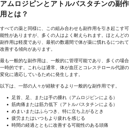
アムロジピンとアトルバスタチンの副作
用とは？
すべての薬と同様に、この組み合わせも副作用を引き起こす可
能性がありますが、多くの人はよく耐えられます。ほとんどの
副作用は軽度であり、最初の数週間で体が薬に慣れるにつれて
改善する傾向があります。
最も一般的な副作用は、一般的に管理可能であり、多くの場合
一時的です。これらは通常、体が血圧とコレステロール代謝の
変化に適応しているために発生します。
以下は、一部の人々が経験するより一般的な副作用です。
足首、足、または手の腫れ（アムロジピンによる）
筋肉痛または筋力低下（アトルバスタチンによる）
めまいまたはふらつき、特に立ち上がるとき
疲労またはいつもより疲れを感じる
時間の経過とともに改善する可能性のある頭痛