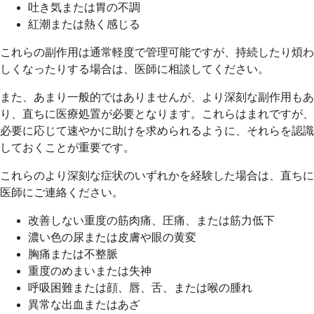
吐き気または胃の不調
紅潮または熱く感じる
これらの副作用は通常軽度で管理可能ですが、持続したり煩わ
しくなったりする場合は、医師に相談してください。
また、あまり一般的ではありませんが、より深刻な副作用もあ
り、直ちに医療処置が必要となります。これらはまれですが、
必要に応じて速やかに助けを求められるように、それらを認識
しておくことが重要です。
これらのより深刻な症状のいずれかを経験した場合は、直ちに
医師にご連絡ください。
改善しない重度の筋肉痛、圧痛、または筋力低下
濃い色の尿または皮膚や眼の黄変
胸痛または不整脈
重度のめまいまたは失神
呼吸困難または顔、唇、舌、または喉の腫れ
異常な出血またはあざ