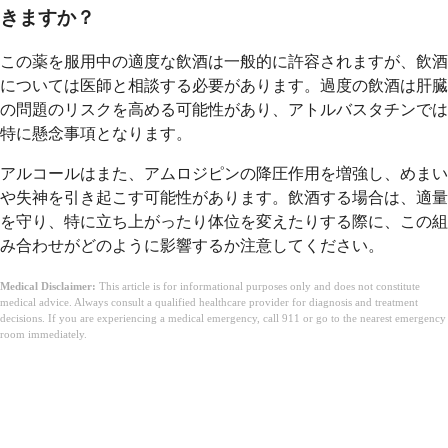
きますか？
この薬を服用中の適度な飲酒は一般的に許容されますが、飲酒
については医師と相談する必要があります。過度の飲酒は肝臓
の問題のリスクを高める可能性があり、アトルバスタチンでは
特に懸念事項となります。
アルコールはまた、アムロジピンの降圧作用を増強し、めまい
や失神を引き起こす可能性があります。飲酒する場合は、適量
を守り、特に立ち上がったり体位を変えたりする際に、この組
み合わせがどのように影響するか注意してください。
Medical Disclaimer:
This article is for informational purposes only and does not constitute
medical advice. Always consult a qualified healthcare provider for diagnosis and treatment
decisions. If you are experiencing a medical emergency, call 911 or go to the nearest emergency
room immediately.