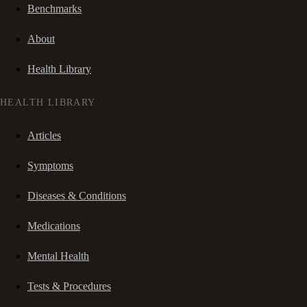
Benchmarks
About
Health Library
HEALTH LIBRARY
Articles
Symptoms
Diseases & Conditions
Medications
Mental Health
Tests & Procedures