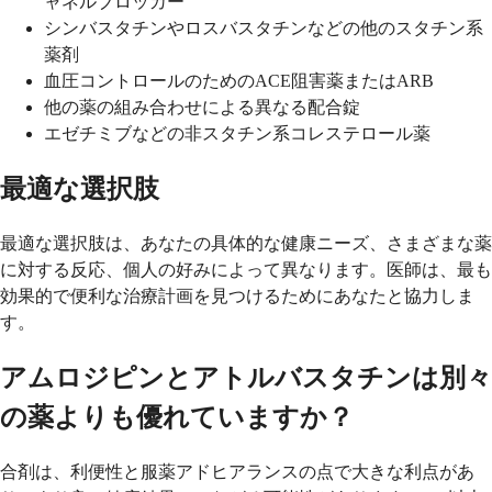
ャネルブロッカー
シンバスタチンやロスバスタチンなどの他のスタチン系
薬剤
血圧コントロールのためのACE阻害薬またはARB
他の薬の組み合わせによる異なる配合錠
エゼチミブなどの非スタチン系コレステロール薬
最適な選択肢
最適な選択肢は、あなたの具体的な健康ニーズ、さまざまな薬
に対する反応、個人の好みによって異なります。医師は、最も
効果的で便利な治療計画を見つけるためにあなたと協力しま
す。
アムロジピンとアトルバスタチンは別々
の薬よりも優れていますか？
合剤は、利便性と服薬アドヒアランスの点で大きな利点があ