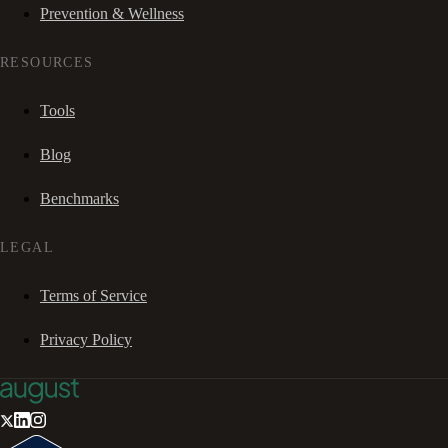
Prevention & Wellness
RESOURCES
Tools
Blog
Benchmarks
LEGAL
Terms of Service
Privacy Policy