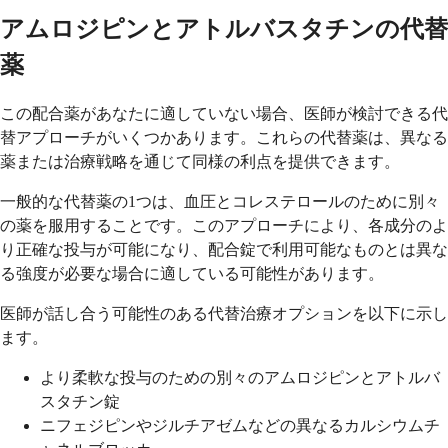
アムロジピンとアトルバスタチンの代替
薬
この配合薬があなたに適していない場合、医師が検討できる代
替アプローチがいくつかあります。これらの代替薬は、異なる
薬または治療戦略を通じて同様の利点を提供できます。
一般的な代替薬の1つは、血圧とコレステロールのために別々
の薬を服用することです。このアプローチにより、各成分のよ
り正確な投与が可能になり、配合錠で利用可能なものとは異な
る強度が必要な場合に適している可能性があります。
医師が話し合う可能性のある代替治療オプションを以下に示し
ます。
より柔軟な投与のための別々のアムロジピンとアトルバ
スタチン錠
ニフェジピンやジルチアゼムなどの異なるカルシウムチ