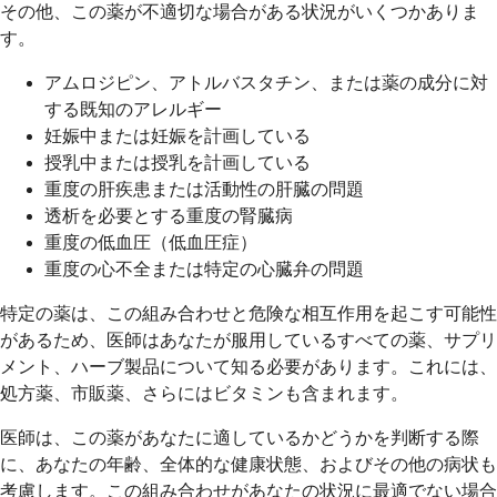
その他、この薬が不適切な場合がある状況がいくつかありま
す。
アムロジピン、アトルバスタチン、または薬の成分に対
する既知のアレルギー
妊娠中または妊娠を計画している
授乳中または授乳を計画している
重度の肝疾患または活動性の肝臓の問題
透析を必要とする重度の腎臓病
重度の低血圧（低血圧症）
重度の心不全または特定の心臓弁の問題
特定の薬は、この組み合わせと危険な相互作用を起こす可能性
があるため、医師はあなたが服用しているすべての薬、サプリ
メント、ハーブ製品について知る必要があります。これには、
処方薬、市販薬、さらにはビタミンも含まれます。
医師は、この薬があなたに適しているかどうかを判断する際
に、あなたの年齢、全体的な健康状態、およびその他の病状も
考慮します。この組み合わせがあなたの状況に最適でない場合