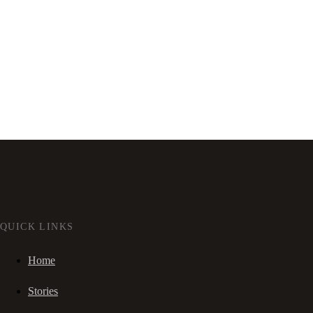
QUICK LINKS
Home
Stories