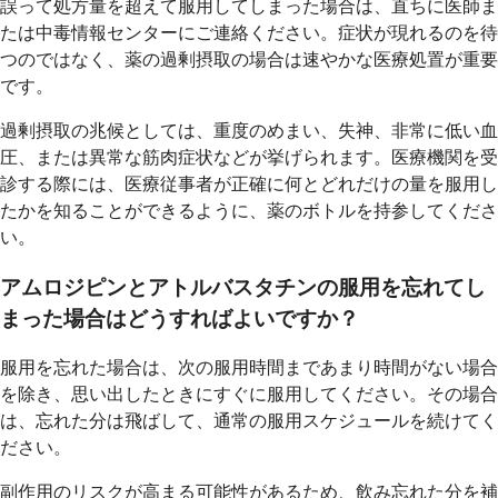
誤って処方量を超えて服用してしまった場合は、直ちに医師ま
たは中毒情報センターにご連絡ください。症状が現れるのを待
つのではなく、薬の過剰摂取の場合は速やかな医療処置が重要
です。
過剰摂取の兆候としては、重度のめまい、失神、非常に低い血
圧、または異常な筋肉症状などが挙げられます。医療機関を受
診する際には、医療従事者が正確に何とどれだけの量を服用し
たかを知ることができるように、薬のボトルを持参してくださ
い。
アムロジピンとアトルバスタチンの服用を忘れてし
まった場合はどうすればよいですか？
服用を忘れた場合は、次の服用時間まであまり時間がない場合
を除き、思い出したときにすぐに服用してください。その場合
は、忘れた分は飛ばして、通常の服用スケジュールを続けてく
ださい。
副作用のリスクが高まる可能性があるため、飲み忘れた分を補