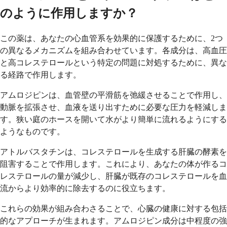
のように作用しますか？
この薬は、あなたの心血管系を効果的に保護するために、2つ
の異なるメカニズムを組み合わせています。各成分は、高血圧
と高コレステロールという特定の問題に対処するために、異な
る経路で作用します。
アムロジピンは、血管壁の平滑筋を弛緩させることで作用し、
動脈を拡張させ、血液を送り出すために必要な圧力を軽減しま
す。狭い庭のホースを開いて水がより簡単に流れるようにする
ようなものです。
アトルバスタチンは、コレステロールを生成する肝臓の酵素を
阻害することで作用します。これにより、あなたの体が作るコ
レステロールの量が減少し、肝臓が既存のコレステロールを血
流からより効率的に除去するのに役立ちます。
これらの効果が組み合わさることで、心臓の健康に対する包括
的なアプローチが生まれます。アムロジピン成分は中程度の強