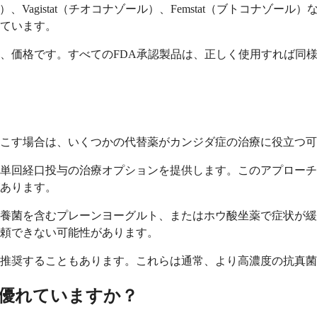
ール）、Vagistat（チオコナゾール）、Femstat（ブトコ
ています。
、価格です。すべてのFDA承認製品は、正しく使用すれば同
こす場合は、いくつかの代替薬がカンジダ症の治療に役立つ可
単回経口投与の治療オプションを提供します。このアプローチ
あります。
培養菌を含むプレーンヨーグルト、またはホウ酸坐薬で症状が
頼できない可能性があります。
推奨することもあります。これらは通常、より高濃度の抗真菌
優れていますか？