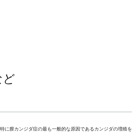
など
特に膣カンジダ症の最も一般的な原因であるカンジダの増殖を