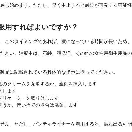
和を感じ始めます。ただし、早く中止すると感染が再発する可能
服用すればよいですか？
。このタイミングであれば、横になっている時間が長いため、
ださい。治療中は、石鹸、膣洗浄、その他の女性用衛生用品の
製品に記載されている具体的な指示に従ってください。
量のクリームを充填するか、坐剤を挿入します
入します
プリケーターを取り外します
洗うか、使い捨ての場合は廃棄します
せん。ただし、パンティライナーを着用すると、漏れ出る可能