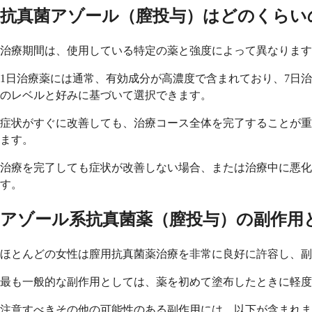
抗真菌アゾール（膣投与）はどのくらい
治療期間は、使用している特定の薬と強度によって異なります
1日治療薬には通常、有効成分が高濃度で含まれており、7日
のレベルと好みに基づいて選択できます。
症状がすぐに改善しても、治療コース全体を完了することが重
ます。
治療を完了しても症状が改善しない場合、または治療中に悪
す。
アゾール系抗真菌薬（膣投与）の副作用
ほとんどの女性は膣用抗真菌薬治療を非常に良好に許容し、副
最も一般的な副作用としては、薬を初めて塗布したときに軽度
注意すべきその他の可能性のある副作用には、以下が含まれま