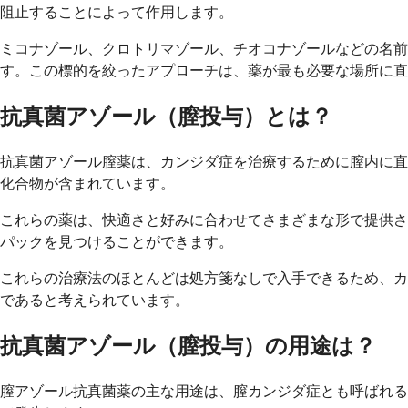
阻止することによって作用します。
ミコナゾール、クロトリマゾール、チオコナゾールなどの名
す。この標的を絞ったアプローチは、薬が最も必要な場所に直
抗真菌アゾール（膣投与）とは？
抗真菌アゾール膣薬は、カンジダ症を治療するために膣内に直
化合物が含まれています。
これらの薬は、快適さと好みに合わせてさまざまな形で提供さ
パックを見つけることができます。
これらの治療法のほとんどは処方箋なしで入手できるため、カ
であると考えられています。
抗真菌アゾール（膣投与）の用途は？
膣アゾール抗真菌薬の主な用途は、膣カンジダ症とも呼ばれる