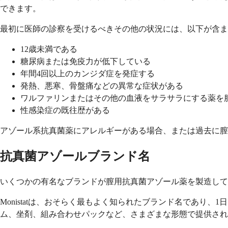
できます。
最初に医師の診察を受けるべきその他の状況には、以下が含ま
12歳未満である
糖尿病または免疫力が低下している
年間4回以上のカンジダ症を発症する
発熱、悪寒、骨盤痛などの異常な症状がある
ワルファリンまたはその他の血液をサラサラにする薬を
性感染症の既往歴がある
アゾール系抗真菌薬にアレルギーがある場合、または過去に膣
抗真菌アゾールブランド名
いくつかの有名なブランドが膣用抗真菌アゾール薬を製造し
Monistatは、おそらく最もよく知られたブランド名であり
ム、坐剤、組み合わせパックなど、さまざまな形態で提供され