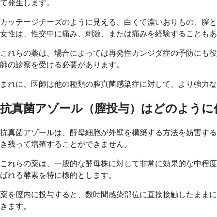
て発生します。
カッテージチーズのように見える、白くて濃いおりもの、膣と
女性は、性交中に痛み、刺激、または痛みを経験することもあ
これらの薬は、場合によっては再発性カンジダ症の予防にも役
師の診察を受ける必要があります。
まれに、医師は他の種類の膣真菌感染症に対して、より強力な
抗真菌アゾール（膣投与）はどのように
抗真菌アゾールは、酵母細胞が外壁を構築する方法を妨害する
き残って増殖することができません。
これらの薬は、一般的な酵母株に対して非常に効果的な中程度
ばれる酵素を特に標的とします。
薬を膣内に投与すると、数時間感染部位に直接接触したままに
きます。