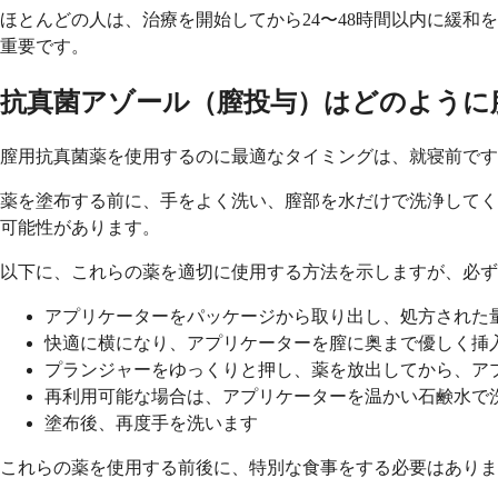
ほとんどの人は、治療を開始してから24〜48時間以内に緩
重要です。
抗真菌アゾール（膣投与）はどのように
膣用抗真菌薬を使用するのに最適なタイミングは、就寝前です
薬を塗布する前に、手をよく洗い、膣部を水だけで洗浄してく
可能性があります。
以下に、これらの薬を適切に使用する方法を示しますが、必ず
アプリケーターをパッケージから取り出し、処方された
快適に横になり、アプリケーターを膣に奥まで優しく挿
プランジャーをゆっくりと押し、薬を放出してから、ア
再利用可能な場合は、アプリケーターを温かい石鹸水で
塗布後、再度手を洗います
これらの薬を使用する前後に、特別な食事をする必要はありま