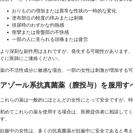
おりものの増加または異常な性状の一時的な変化
塗布部位の軽度の痒みまたは刺痛
排尿時のわずかな灼熱感
痙攣または骨盤部の不快感
一部の人に見られる頭痛または疲労
より深刻な副作用はまれですが、発生する可能性があります。
ぐに医師にご連絡ください。
薬の不活性成分に敏感な場合、一部の女性は刺激が増加する可
アゾール系抗真菌薬（膣投与）を服用す
これらの薬は一般的にほとんどの女性にとって安全ですが、特
初めてこれらの薬を使用する場合は、医療提供者に相談してく
す。
妊娠中の女性は、多くの抗真菌薬が妊娠中に安全であると考え