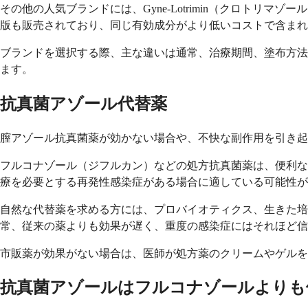
その他の人気ブランドには、Gyne-Lotrimin（クロトリマゾ
版も販売されており、同じ有効成分がより低いコストで含まれ
ブランドを選択する際、主な違いは通常、治療期間、塗布方法
ます。
抗真菌アゾール代替薬
膣アゾール抗真菌薬が効かない場合や、不快な副作用を引き起
フルコナゾール（ジフルカン）などの処方抗真菌薬は、便利な
療を必要とする再発性感染症がある場合に適している可能性が
自然な代替薬を求める方には、プロバイオティクス、生きた
常、従来の薬よりも効果が遅く、重度の感染症にはそれほど信
市販薬が効果がない場合は、医師が処方薬のクリームやゲルを
抗真菌アゾールはフルコナゾールよりも