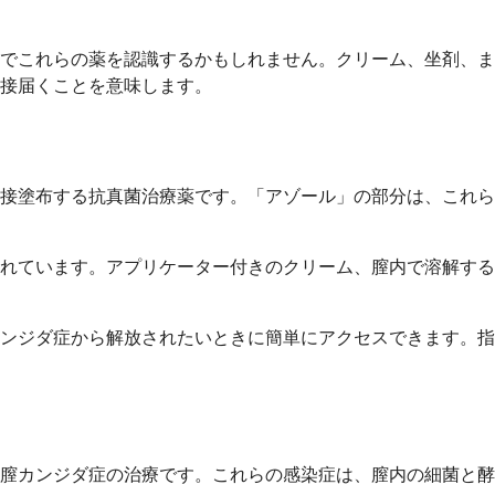
前でこれらの薬を認識するかもしれません。クリーム、坐剤、
接届くことを意味します。
接塗布する抗真菌治療薬です。「アゾール」の部分は、これら
れています。アプリケーター付きのクリーム、膣内で溶解する
ンジダ症から解放されたいときに簡単にアクセスできます。指
膣カンジダ症の治療です。これらの感染症は、膣内の細菌と酵