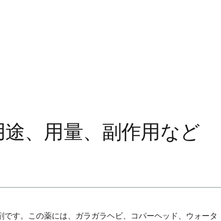
は：用途、用量、副作用など
う解毒剤です。この薬には、ガラガラヘビ、コパーヘッド、ウォータ