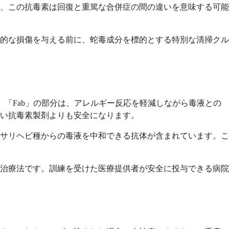
、この抗毒素は回復と重篤な合併症の間の違いを意味する可能
的な損傷を与える前に、蛇毒成分を標的とする特別な清掃クル
す。「Fab」の部分は、アレルギー反応を軽減しながら毒液との
い抗毒素製剤よりも安全になります。
サリヘビ種からの毒液を中和できる抗体が含まれています。こ
治療法です。訓練を受けた医療提供者が安全に投与できる病院