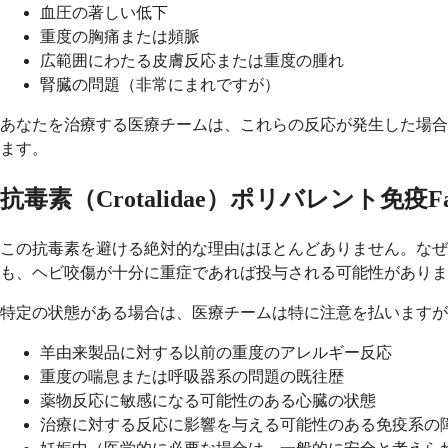
血圧の著しい低下
重度の胸痛または頻脈
広範囲にわたる皮膚反応または重度の腫れ
腎臓の問題（非常にまれですが）
あなたを治療する医療チームは、これらの反応が発生した場合
ます。
抗毒素（Crotalidae）ポリバレント免
この抗毒素を避ける絶対的な理由はほとんどありません。なぜ
も、ヘビ咬傷が十分に重症であれば投与される可能性がありま
特定の状態がある場合は、医療チームは特に注意を払いますが
羊由来製品に対する以前の重度のアレルギー反応
重度の喘息または呼吸器系の問題の既往歴
薬物反応に敏感になる可能性のある心臓の状態
治療に対する反応に影響を与える可能性のある免疫系の