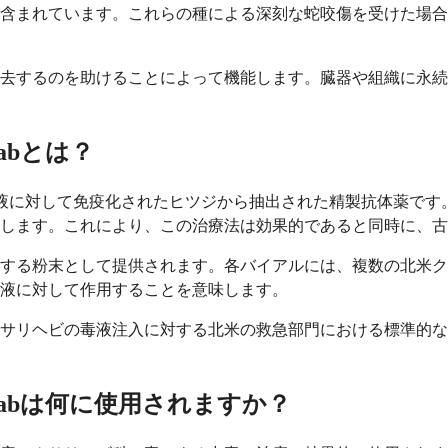
含まれています。これらの種による深刻な蛇咬傷を受けた場合
去するのを助けることによって機能します。臓器や組織に永続
Fabとは？
ヘビの毒液に対して免疫化されたヒツジから抽出された精製抗体薬で
します。これにより、この治療法は効果的であると同時に、古
する粉末として提供されます。各バイアルには、複数の北米ク
液に対して作用することを意味します。
サリヘビの毒液注入に対する北米の救急部門における標準的な
疫Fabは何に使用されますか？