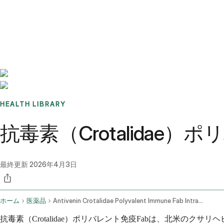
Benchmarks
Stories
FAQ
Sign up / Log in
HEALTH LIBRARY
抗毒素（Crotalida
最終更新
2026年4月3日
ホーム
医薬品
Antivenin Crotalidae Polyvalent Immune Fab Intravenous Route
抗毒素（Crotalidae）ポリバレント免疫Fabは、北米