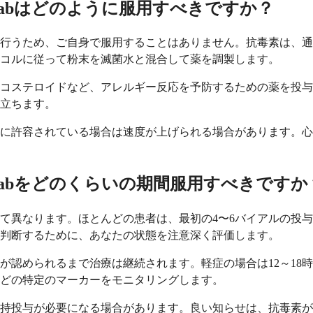
免疫Fabはどのように服用すべきですか？
行うため、ご自身で服用することはありません。抗毒素は、通
コルに従って粉末を滅菌水と混合して薬を調製します。
コステロイドなど、アレルギー反応を予防するための薬を投与
立ちます。
に許容されている場合は速度が上げられる場合があります。心
免疫Fabをどのくらいの期間服用すべきですか
て異なります。ほとんどの患者は、最初の4〜6バイアルの投与
判断するために、あなたの状態を注意深く評価します。
が認められるまで治療は継続されます。軽症の場合は12～18
どの特定のマーカーをモニタリングします。
持投与が必要になる場合があります。良い知らせは、抗毒素が