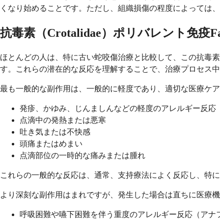
くなり始めることです。ただし、組織損傷の程度によっては、
抗毒素（Crotalidae）ポリバレント免疫
ほとんどの人は、特に古い蛇咬傷治療と比較して、この抗毒
す。これらの潜在的な反応を理解することで、治療プロセス中
最も一般的な副作用は、一般的に軽度であり、適切な医療ケア
発疹、かゆみ、じんましんなどの軽度のアレルギー反応
点滴中の発熱または悪寒
吐き気または不快感
頭痛またはめまい
点滴部位の一時的な痛みまたは腫れ
これらの一般的な反応は、通常、支持療法によく反応し、特に
より深刻な副作用はまれですが、発生した場合は直ちに医療機
呼吸困難や嚥下困難を伴う重度のアレルギー反応（アナ