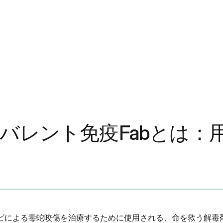
e）ポリバレント免疫Fabと
のクサリヘビによる毒蛇咬傷を治療するために使用される、命を救