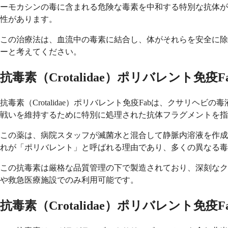
ーモカシンの毒に含まれる危険な毒素を中和する特別な抗体が
性があります。
この治療法は、血流中の毒素に結合し、体がそれらを安全に除
ーと考えてください。
抗毒素（Crotalidae）ポリバレント免疫
抗毒素（Crotalidae）ポリバレント免疫Fabは、クサリ
戦いを維持するために特別に処理された抗体フラグメントを指
この薬は、病院スタッフが滅菌水と混合して静脈内溶液を作成
れが「ポリバレント」と呼ばれる理由であり、多くの異なる毒
この抗毒素は厳格な品質管理の下で製造されており、深刻なク
や救急医療施設でのみ利用可能です。
抗毒素（Crotalidae）ポリバレント免