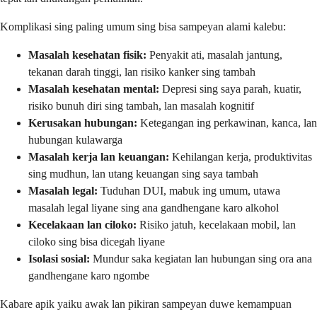
Komplikasi sing paling umum sing bisa sampeyan alami kalebu:
Masalah kesehatan fisik:
Penyakit ati, masalah jantung,
tekanan darah tinggi, lan risiko kanker sing tambah
Masalah kesehatan mental:
Depresi sing saya parah, kuatir,
risiko bunuh diri sing tambah, lan masalah kognitif
Kerusakan hubungan:
Ketegangan ing perkawinan, kanca, lan
hubungan kulawarga
Masalah kerja lan keuangan:
Kehilangan kerja, produktivitas
sing mudhun, lan utang keuangan sing saya tambah
Masalah legal:
Tuduhan DUI, mabuk ing umum, utawa
masalah legal liyane sing ana gandhengane karo alkohol
Kecelakaan lan ciloko:
Risiko jatuh, kecelakaan mobil, lan
ciloko sing bisa dicegah liyane
Isolasi sosial:
Mundur saka kegiatan lan hubungan sing ora ana
gandhengane karo ngombe
Kabare apik yaiku awak lan pikiran sampeyan duwe kemampuan