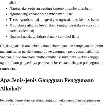
alkohol
Ninggalake kegiatan penting kanggo ngombe tinimbang
Ngombe ing kahanan sing mbebayani fisik
Terus ngombe sanajan ngerti yen ngrusak masalah kesehatan
Mbutuhake alkohol luwih akeh kanggo ngrasakake efek sing
padha (toleransi)
Ngalami gejala withdrawal nalika alkohol ilang
Gejala-gejala iki ora kabeh katon bebarengan, lan sampeyan ora perlu
ngalami saben gejala kanggo duwe gangguan penggunaan alkohol.
Sanajan duwe sawetara tandha-tandha iki nuduhake wektu kanggo
ngobrol karo panyedhiya perawatan kesehatan babagan pola ngombe
sampeyan.
Apa Jenis-jenis Gangguan Penggunaan
Alkohol?
Penyedia perawatan kesehatan nggolongake gangguan penggunaan