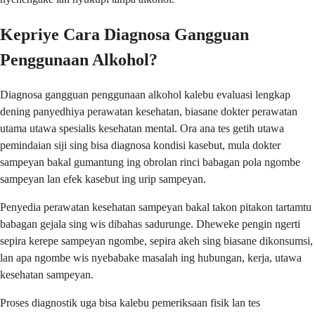
Kepriye Cara Diagnosa Gangguan
Penggunaan Alkohol?
Diagnosa gangguan penggunaan alkohol kalebu evaluasi lengkap
dening panyedhiya perawatan kesehatan, biasane dokter perawatan
utama utawa spesialis kesehatan mental. Ora ana tes getih utawa
pemindaian siji sing bisa diagnosa kondisi kasebut, mula dokter
sampeyan bakal gumantung ing obrolan rinci babagan pola ngombe
sampeyan lan efek kasebut ing urip sampeyan.
Penyedia perawatan kesehatan sampeyan bakal takon pitakon tartamtu
babagan gejala sing wis dibahas sadurunge. Dheweke pengin ngerti
sepira kerepe sampeyan ngombe, sepira akeh sing biasane dikonsumsi,
lan apa ngombe wis nyebabake masalah ing hubungan, kerja, utawa
kesehatan sampeyan.
Proses diagnostik uga bisa kalebu pemeriksaan fisik lan tes