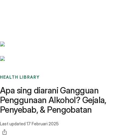
Benchmarks
Stories
FAQ
Sign up / Log in
HEALTH LIBRARY
Apa sing diarani Gangguan
Penggunaan Alkohol? Gejala,
Penyebab, & Pengobatan
Last updated
17 Februari 2025