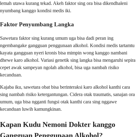
lemah utawa kurang tekad. Akeh faktor sing ora bisa dikendhaleni
nyumbang kanggo kondisi medis iki.
Faktor Penyumbang Langka
Sawetara faktor sing kurang umum uga bisa dadi peran ing
ngembangake gangguan penggunaan alkohol. Kondisi medis tartamtu
kayata gangguan nyeri kronis bisa mimpin wong kanggo nambani
dhewe karo alkohol. Variasi genetik sing langka bisa mengaruhi sepira
cepet awak sampeyan ngolah alkohol, bisa uga nambah risiko
kecanduan.
Kajaba iku, sawetara obat bisa berinteraksi karo alkohol kanthi cara
sing nambah risiko ketergantungan. Cidera otak traumatis, sanajan ora
umum, uga bisa ngganti fungsi otak kanthi cara sing nggawe
kecanduan luwih kamungkinan.
Kapan Kudu Nemoni Dokter kanggo
Gangguan Penggunaan Alkohol?