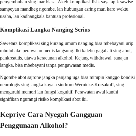
penyembuhan sing luar biasa. Akeh komplikasi fisik saya apik sawise
sampeyan mandheg ngombe, lan hubungan asring mari karo wektu,
usaha, lan kadhangkala bantuan profesional.
Komplikasi Langka Nanging Serius
Sawetara komplikasi sing kurang umum nanging bisa mbebayani urip
mbutuhake perawatan medis langsung. Iki kalebu gagal ati sing abot,
pankreatitis, utawa keracunan alkohol. Kejang withdrawal, sanajan
langka, bisa mbebayani tanpa pengawasan medis.
Ngombe abot sajrone jangka panjang uga bisa mimpin kanggo kondisi
neurologis sing langka kayata sindrom Wernicke-Korsakoff, sing
mengaruhi memori lan fungsi kognitif. Perawatan awal kanthi
signifikan ngurangi risiko komplikasi abot iki.
Kepriye Cara Nyegah Gangguan
Penggunaan Alkohol?