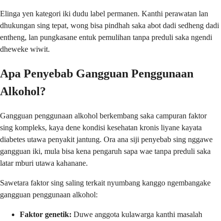
Elinga yen kategori iki dudu label permanen. Kanthi perawatan lan
dhukungan sing tepat, wong bisa pindhah saka abot dadi sedheng dadi
entheng, lan pungkasane entuk pemulihan tanpa preduli saka ngendi
dheweke wiwit.
Apa Penyebab Gangguan Penggunaan
Alkohol?
Gangguan penggunaan alkohol berkembang saka campuran faktor
sing kompleks, kaya dene kondisi kesehatan kronis liyane kayata
diabetes utawa penyakit jantung. Ora ana siji penyebab sing nggawe
gangguan iki, mula bisa kena pengaruh sapa wae tanpa preduli saka
latar mburi utawa kahanane.
Sawetara faktor sing saling terkait nyumbang kanggo ngembangake
gangguan penggunaan alkohol:
Faktor genetik:
Duwe anggota kulawarga kanthi masalah