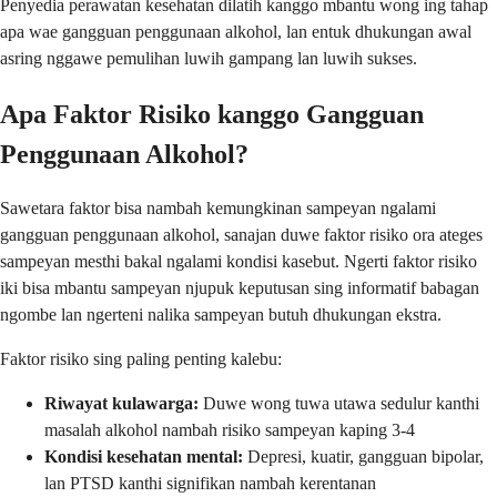
Penyedia perawatan kesehatan dilatih kanggo mbantu wong ing tahap
apa wae gangguan penggunaan alkohol, lan entuk dhukungan awal
asring nggawe pemulihan luwih gampang lan luwih sukses.
Apa Faktor Risiko kanggo Gangguan
Penggunaan Alkohol?
Sawetara faktor bisa nambah kemungkinan sampeyan ngalami
gangguan penggunaan alkohol, sanajan duwe faktor risiko ora ateges
sampeyan mesthi bakal ngalami kondisi kasebut. Ngerti faktor risiko
iki bisa mbantu sampeyan njupuk keputusan sing informatif babagan
ngombe lan ngerteni nalika sampeyan butuh dhukungan ekstra.
Faktor risiko sing paling penting kalebu:
Riwayat kulawarga:
Duwe wong tuwa utawa sedulur kanthi
masalah alkohol nambah risiko sampeyan kaping 3-4
Kondisi kesehatan mental:
Depresi, kuatir, gangguan bipolar,
lan PTSD kanthi signifikan nambah kerentanan