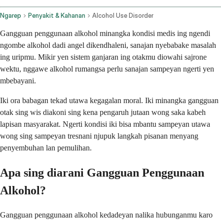
Ngarep
Penyakit & Kahanan
Alcohol Use Disorder
Gangguan penggunaan alkohol minangka kondisi medis ing ngendi
ngombe alkohol dadi angel dikendhaleni, sanajan nyebabake masalah
ing uripmu. Mikir yen sistem ganjaran ing otakmu diowahi sajrone
wektu, nggawe alkohol rumangsa perlu sanajan sampeyan ngerti yen
mbebayani.
Iki ora babagan tekad utawa kegagalan moral. Iki minangka gangguan
otak sing wis diakoni sing kena pengaruh jutaan wong saka kabeh
lapisan masyarakat. Ngerti kondisi iki bisa mbantu sampeyan utawa
wong sing sampeyan tresnani njupuk langkah pisanan menyang
penyembuhan lan pemulihan.
Apa sing diarani Gangguan Penggunaan
Alkohol?
Gangguan penggunaan alkohol kedadeyan nalika hubunganmu karo