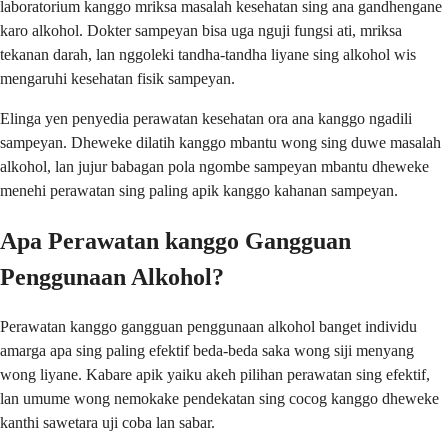
laboratorium kanggo mriksa masalah kesehatan sing ana gandhengane
karo alkohol. Dokter sampeyan bisa uga nguji fungsi ati, mriksa
tekanan darah, lan nggoleki tandha-tandha liyane sing alkohol wis
mengaruhi kesehatan fisik sampeyan.
Elinga yen penyedia perawatan kesehatan ora ana kanggo ngadili
sampeyan. Dheweke dilatih kanggo mbantu wong sing duwe masalah
alkohol, lan jujur ​​babagan pola ngombe sampeyan mbantu dheweke
menehi perawatan sing paling apik kanggo kahanan sampeyan.
Apa Perawatan kanggo Gangguan
Penggunaan Alkohol?
Perawatan kanggo gangguan penggunaan alkohol banget individu
amarga apa sing paling efektif beda-beda saka wong siji menyang
wong liyane. Kabare apik yaiku akeh pilihan perawatan sing efektif,
lan umume wong nemokake pendekatan sing cocog kanggo dheweke
kanthi sawetara uji coba lan sabar.