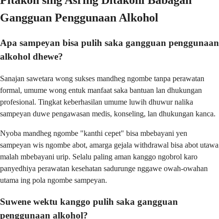
Gangguan Penggunaan Alkohol
Apa sampeyan bisa pulih saka gangguan penggunaan
alkohol dhewe?
Sanajan sawetara wong sukses mandheg ngombe tanpa perawatan
formal, umume wong entuk manfaat saka bantuan lan dhukungan
profesional. Tingkat keberhasilan umume luwih dhuwur nalika
sampeyan duwe pengawasan medis, konseling, lan dhukungan kanca.
Nyoba mandheg ngombe "kanthi cepet" bisa mbebayani yen
sampeyan wis ngombe abot, amarga gejala withdrawal bisa abot utawa
malah mbebayani urip. Selalu paling aman kanggo ngobrol karo
panyedhiya perawatan kesehatan sadurunge nggawe owah-owahan
utama ing pola ngombe sampeyan.
Suwene wektu kanggo pulih saka gangguan
penggunaan alkohol?