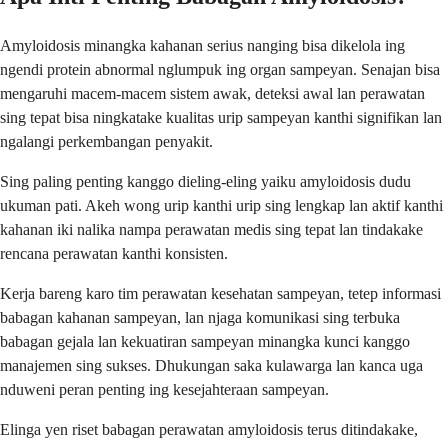
Amyloidosis minangka kahanan serius nanging bisa dikelola ing
ngendi protein abnormal nglumpuk ing organ sampeyan. Senajan bisa
mengaruhi macem-macem sistem awak, deteksi awal lan perawatan
sing tepat bisa ningkatake kualitas urip sampeyan kanthi signifikan lan
ngalangi perkembangan penyakit.
Sing paling penting kanggo dieling-eling yaiku amyloidosis dudu
ukuman pati. Akeh wong urip kanthi urip sing lengkap lan aktif kanthi
kahanan iki nalika nampa perawatan medis sing tepat lan tindakake
rencana perawatan kanthi konsisten.
Kerja bareng karo tim perawatan kesehatan sampeyan, tetep informasi
babagan kahanan sampeyan, lan njaga komunikasi sing terbuka
babagan gejala lan kekuatiran sampeyan minangka kunci kanggo
manajemen sing sukses. Dhukungan saka kulawarga lan kanca uga
nduweni peran penting ing kesejahteraan sampeyan.
Elinga yen riset babagan perawatan amyloidosis terus ditindakake,