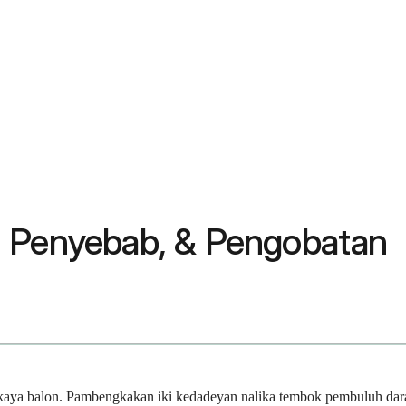
, Penyebab, & Pengobatan
a balon. Pambengkakan iki kedadeyan nalika tembok pembuluh darah d