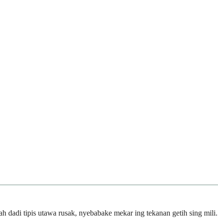
adi tipis utawa rusak, nyebabake mekar ing tekanan getih sing mili.