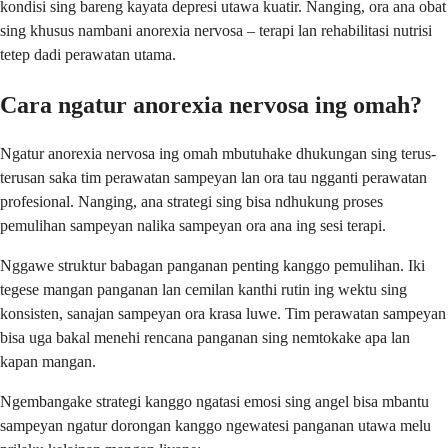
kondisi sing bareng kayata depresi utawa kuatir. Nanging, ora ana obat
sing khusus nambani anorexia nervosa – terapi lan rehabilitasi nutrisi
tetep dadi perawatan utama.
Cara ngatur anorexia nervosa ing omah?
Ngatur anorexia nervosa ing omah mbutuhake dhukungan sing terus-
terusan saka tim perawatan sampeyan lan ora tau ngganti perawatan
profesional. Nanging, ana strategi sing bisa ndhukung proses
pemulihan sampeyan nalika sampeyan ora ana ing sesi terapi.
Nggawe struktur babagan panganan penting kanggo pemulihan. Iki
tegese mangan panganan lan cemilan kanthi rutin ing wektu sing
konsisten, sanajan sampeyan ora krasa luwe. Tim perawatan sampeyan
bisa uga bakal menehi rencana panganan sing nemtokake apa lan
kapan mangan.
Ngembangake strategi kanggo ngatasi emosi sing angel bisa mbantu
sampeyan ngatur dorongan kanggo ngewatesi panganan utawa melu