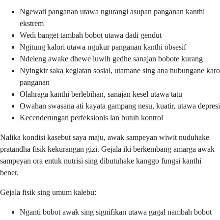
Ngewati panganan utawa ngurangi asupan panganan kanthi
ekstrem
Wedi banget tambah bobot utawa dadi gendut
Ngitung kalori utawa ngukur panganan kanthi obsesif
Ndeleng awake dhewe luwih gedhe sanajan bobote kurang
Nyingkir saka kegiatan sosial, utamane sing ana hubungane karo
panganan
Olahraga kanthi berlebihan, sanajan kesel utawa tatu
Owahan swasana ati kayata gampang nesu, kuatir, utawa depresi
Kecenderungan perfeksionis lan butuh kontrol
Nalika kondisi kasebut saya maju, awak sampeyan wiwit nuduhake
pratandha fisik kekurangan gizi. Gejala iki berkembang amarga awak
sampeyan ora entuk nutrisi sing dibutuhake kanggo fungsi kanthi
bener.
Gejala fisik sing umum kalebu:
Nganti bobot awak sing signifikan utawa gagal nambah bobot