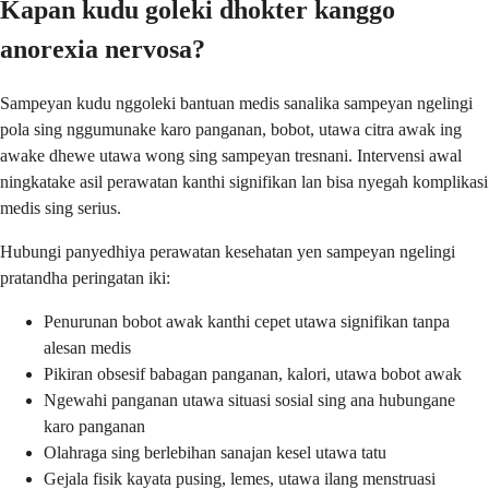
Kapan kudu goleki dhokter kanggo
anorexia nervosa?
Sampeyan kudu nggoleki bantuan medis sanalika sampeyan ngelingi
pola sing nggumunake karo panganan, bobot, utawa citra awak ing
awake dhewe utawa wong sing sampeyan tresnani. Intervensi awal
ningkatake asil perawatan kanthi signifikan lan bisa nyegah komplikasi
medis sing serius.
Hubungi panyedhiya perawatan kesehatan yen sampeyan ngelingi
pratandha peringatan iki:
Penurunan bobot awak kanthi cepet utawa signifikan tanpa
alesan medis
Pikiran obsesif babagan panganan, kalori, utawa bobot awak
Ngewahi panganan utawa situasi sosial sing ana hubungane
karo panganan
Olahraga sing berlebihan sanajan kesel utawa tatu
Gejala fisik kayata pusing, lemes, utawa ilang menstruasi