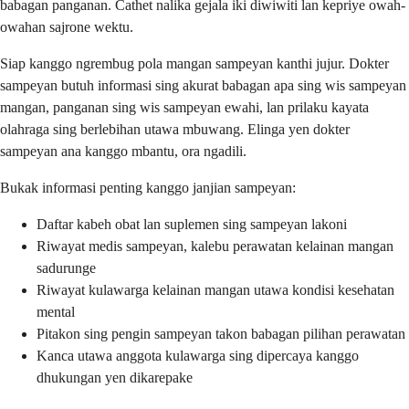
babagan panganan. Cathet nalika gejala iki diwiwiti lan kepriye owah-
owahan sajrone wektu.
Siap kanggo ngrembug pola mangan sampeyan kanthi jujur. Dokter
sampeyan butuh informasi sing akurat babagan apa sing wis sampeyan
mangan, panganan sing wis sampeyan ewahi, lan prilaku kayata
olahraga sing berlebihan utawa mbuwang. Elinga yen dokter
sampeyan ana kanggo mbantu, ora ngadili.
Bukak informasi penting kanggo janjian sampeyan:
Daftar kabeh obat lan suplemen sing sampeyan lakoni
Riwayat medis sampeyan, kalebu perawatan kelainan mangan
sadurunge
Riwayat kulawarga kelainan mangan utawa kondisi kesehatan
mental
Pitakon sing pengin sampeyan takon babagan pilihan perawatan
Kanca utawa anggota kulawarga sing dipercaya kanggo
dhukungan yen dikarepake