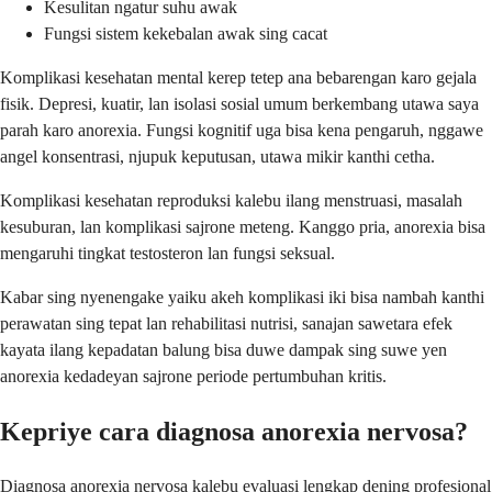
Kesulitan ngatur suhu awak
Fungsi sistem kekebalan awak sing cacat
Komplikasi kesehatan mental kerep tetep ana bebarengan karo gejala
fisik. Depresi, kuatir, lan isolasi sosial umum berkembang utawa saya
parah karo anorexia. Fungsi kognitif uga bisa kena pengaruh, nggawe
angel konsentrasi, njupuk keputusan, utawa mikir kanthi cetha.
Komplikasi kesehatan reproduksi kalebu ilang menstruasi, masalah
kesuburan, lan komplikasi sajrone meteng. Kanggo pria, anorexia bisa
mengaruhi tingkat testosteron lan fungsi seksual.
Kabar sing nyenengake yaiku akeh komplikasi iki bisa nambah kanthi
perawatan sing tepat lan rehabilitasi nutrisi, sanajan sawetara efek
kayata ilang kepadatan balung bisa duwe dampak sing suwe yen
anorexia kedadeyan sajrone periode pertumbuhan kritis.
Kepriye cara diagnosa anorexia nervosa?
Diagnosa anorexia nervosa kalebu evaluasi lengkap dening profesional