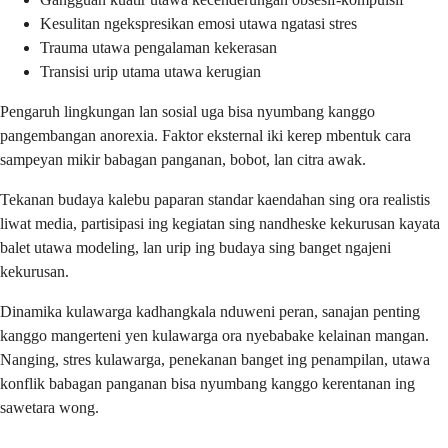
Kesulitan ngekspresikan emosi utawa ngatasi stres
Trauma utawa pengalaman kekerasan
Transisi urip utama utawa kerugian
Pengaruh lingkungan lan sosial uga bisa nyumbang kanggo
pangembangan anorexia. Faktor eksternal iki kerep mbentuk cara
sampeyan mikir babagan panganan, bobot, lan citra awak.
Tekanan budaya kalebu paparan standar kaendahan sing ora realistis
liwat media, partisipasi ing kegiatan sing nandheske kekurusan kayata
balet utawa modeling, lan urip ing budaya sing banget ngajeni
kekurusan.
Dinamika kulawarga kadhangkala nduweni peran, sanajan penting
kanggo mangerteni yen kulawarga ora nyebabake kelainan mangan.
Nanging, stres kulawarga, penekanan banget ing penampilan, utawa
konflik babagan panganan bisa nyumbang kanggo kerentanan ing
sawetara wong.