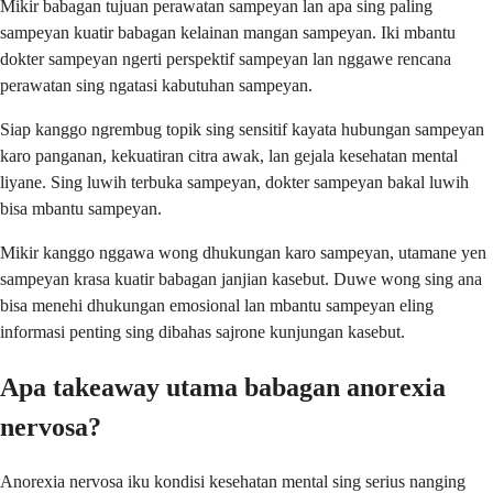
Mikir babagan tujuan perawatan sampeyan lan apa sing paling
sampeyan kuatir babagan kelainan mangan sampeyan. Iki mbantu
dokter sampeyan ngerti perspektif sampeyan lan nggawe rencana
perawatan sing ngatasi kabutuhan sampeyan.
Siap kanggo ngrembug topik sing sensitif kayata hubungan sampeyan
karo panganan, kekuatiran citra awak, lan gejala kesehatan mental
liyane. Sing luwih terbuka sampeyan, dokter sampeyan bakal luwih
bisa mbantu sampeyan.
Mikir kanggo nggawa wong dhukungan karo sampeyan, utamane yen
sampeyan krasa kuatir babagan janjian kasebut. Duwe wong sing ana
bisa menehi dhukungan emosional lan mbantu sampeyan eling
informasi penting sing dibahas sajrone kunjungan kasebut.
Apa takeaway utama babagan anorexia
nervosa?
Anorexia nervosa iku kondisi kesehatan mental sing serius nanging