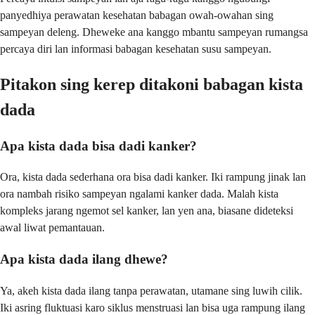
panyedhiya perawatan kesehatan babagan owah-owahan sing
sampeyan deleng. Dheweke ana kanggo mbantu sampeyan rumangsa
percaya diri lan informasi babagan kesehatan susu sampeyan.
Pitakon sing kerep ditakoni babagan kista
dada
Apa kista dada bisa dadi kanker?
Ora, kista dada sederhana ora bisa dadi kanker. Iki rampung jinak lan
ora nambah risiko sampeyan ngalami kanker dada. Malah kista
kompleks jarang ngemot sel kanker, lan yen ana, biasane dideteksi
awal liwat pemantauan.
Apa kista dada ilang dhewe?
Ya, akeh kista dada ilang tanpa perawatan, utamane sing luwih cilik.
Iki asring fluktuasi karo siklus menstruasi lan bisa uga rampung ilang