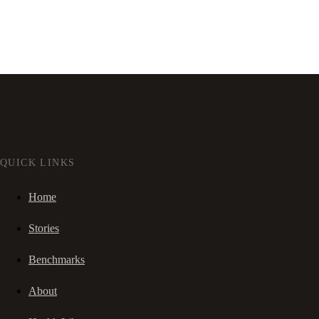
QUICK LINKS
Home
Stories
Benchmarks
About