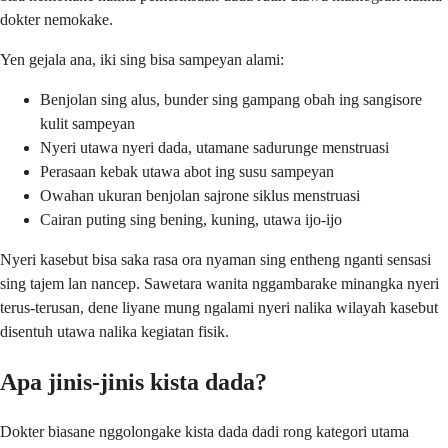
dokter nemokake.
Yen gejala ana, iki sing bisa sampeyan alami:
Benjolan sing alus, bunder sing gampang obah ing sangisore
kulit sampeyan
Nyeri utawa nyeri dada, utamane sadurunge menstruasi
Perasaan kebak utawa abot ing susu sampeyan
Owahan ukuran benjolan sajrone siklus menstruasi
Cairan puting sing bening, kuning, utawa ijo-ijo
Nyeri kasebut bisa saka rasa ora nyaman sing entheng nganti sensasi
sing tajem lan nancep. Sawetara wanita nggambarake minangka nyeri
terus-terusan, dene liyane mung ngalami nyeri nalika wilayah kasebut
disentuh utawa nalika kegiatan fisik.
Apa jinis-jinis kista dada?
Dokter biasane nggolongake kista dada dadi rong kategori utama