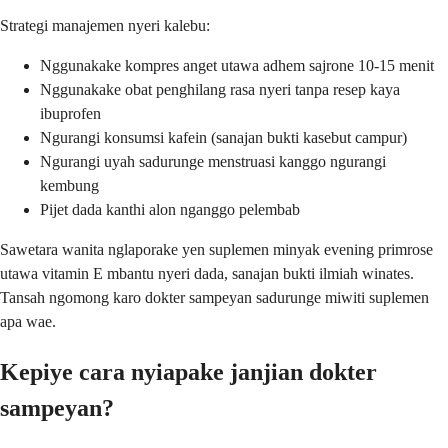
Strategi manajemen nyeri kalebu:
Nggunakake kompres anget utawa adhem sajrone 10-15 menit
Nggunakake obat penghilang rasa nyeri tanpa resep kaya
ibuprofen
Ngurangi konsumsi kafein (sanajan bukti kasebut campur)
Ngurangi uyah sadurunge menstruasi kanggo ngurangi
kembung
Pijet dada kanthi alon nganggo pelembab
Sawetara wanita nglaporake yen suplemen minyak evening primrose
utawa vitamin E mbantu nyeri dada, sanajan bukti ilmiah winates.
Tansah ngomong karo dokter sampeyan sadurunge miwiti suplemen
apa wae.
Kepiye cara nyiapake janjian dokter
sampeyan?