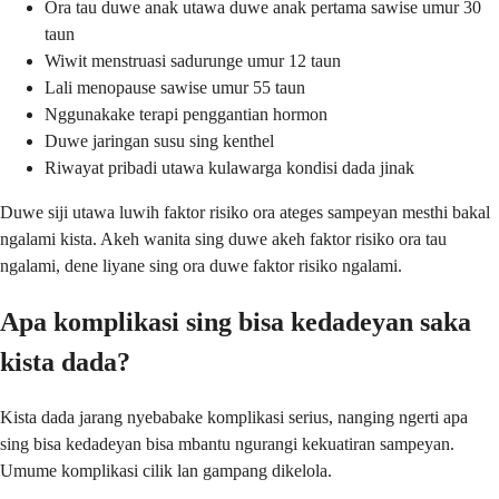
Ora tau duwe anak utawa duwe anak pertama sawise umur 30
taun
Wiwit menstruasi sadurunge umur 12 taun
Lali menopause sawise umur 55 taun
Nggunakake terapi penggantian hormon
Duwe jaringan susu sing kenthel
Riwayat pribadi utawa kulawarga kondisi dada jinak
Duwe siji utawa luwih faktor risiko ora ateges sampeyan mesthi bakal
ngalami kista. Akeh wanita sing duwe akeh faktor risiko ora tau
ngalami, dene liyane sing ora duwe faktor risiko ngalami.
Apa komplikasi sing bisa kedadeyan saka
kista dada?
Kista dada jarang nyebabake komplikasi serius, nanging ngerti apa
sing bisa kedadeyan bisa mbantu ngurangi kekuatiran sampeyan.
Umume komplikasi cilik lan gampang dikelola.