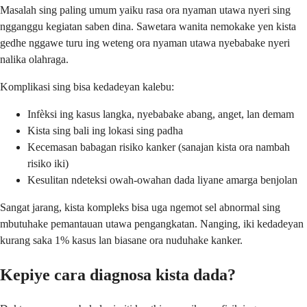
Masalah sing paling umum yaiku rasa ora nyaman utawa nyeri sing
ngganggu kegiatan saben dina. Sawetara wanita nemokake yen kista
gedhe nggawe turu ing weteng ora nyaman utawa nyebabake nyeri
nalika olahraga.
Komplikasi sing bisa kedadeyan kalebu:
Infèksi ing kasus langka, nyebabake abang, anget, lan demam
Kista sing bali ing lokasi sing padha
Kecemasan babagan risiko kanker (sanajan kista ora nambah
risiko iki)
Kesulitan ndeteksi owah-owahan dada liyane amarga benjolan
Sangat jarang, kista kompleks bisa uga ngemot sel abnormal sing
mbutuhake pemantauan utawa pengangkatan. Nanging, iki kedadeyan
kurang saka 1% kasus lan biasane ora nuduhake kanker.
Kepiye cara diagnosa kista dada?