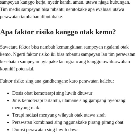
sampeyan kanggo kerja, nyetir kanthi aman, utawa njaga hubungan.
Tim medis sampeyan bisa mbantu nemtokake apa evaluasi utawa
perawatan tambahan dibutuhake.
Apa faktor risiko kanggo otak kemo?
Sawetara faktor bisa nambah kemungkinan sampeyan ngalami otak
kemo. Ngerti faktor risiko iki bisa mbantu sampeyan lan tim perawatan
kesehatan sampeyan nyiapake lan ngrancang kanggo owah-owahan
kognitif potensial.
Faktor risiko sing ana gandhengane karo perawatan kalebu:
Dosis obat kemoterapi sing luwih dhuwur
Jinis kemoterapi tartamtu, utamane sing gampang nyebrang
menyang otak
Terapi radiasi menyang wilayah otak utawa sirah
Perawatan kombinasi sing nggunakake pirang-pirang obat
Durasi perawatan sing luwih dawa