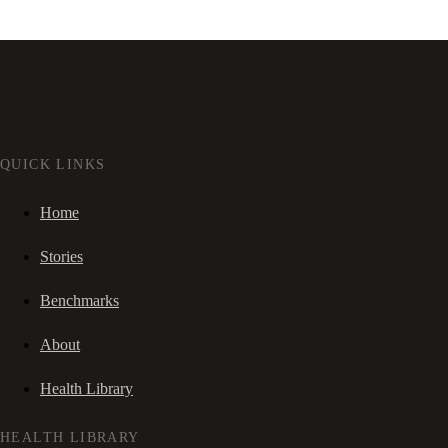
QUICK LINKS
Home
Stories
Benchmarks
About
Health Library
HEALTH LIBRARY