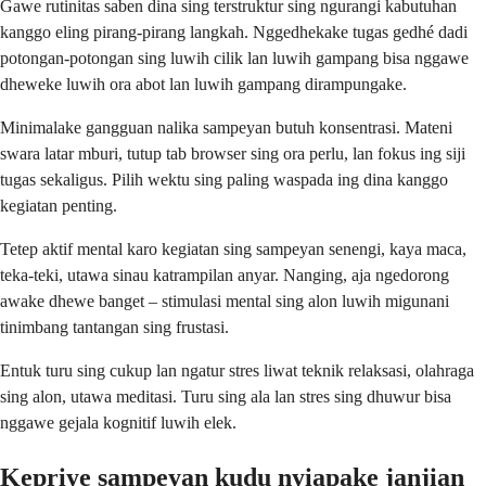
Gawe rutinitas saben dina sing terstruktur sing ngurangi kabutuhan
kanggo eling pirang-pirang langkah. Nggedhekake tugas gedhé dadi
potongan-potongan sing luwih cilik lan luwih gampang bisa nggawe
dheweke luwih ora abot lan luwih gampang dirampungake.
Minimalake gangguan nalika sampeyan butuh konsentrasi. Mateni
swara latar mburi, tutup tab browser sing ora perlu, lan fokus ing siji
tugas sekaligus. Pilih wektu sing paling waspada ing dina kanggo
kegiatan penting.
Tetep aktif mental karo kegiatan sing sampeyan senengi, kaya maca,
teka-teki, utawa sinau katrampilan anyar. Nanging, aja ngedorong
awake dhewe banget – stimulasi mental sing alon luwih migunani
tinimbang tantangan sing frustasi.
Entuk turu sing cukup lan ngatur stres liwat teknik relaksasi, olahraga
sing alon, utawa meditasi. Turu sing ala lan stres sing dhuwur bisa
nggawe gejala kognitif luwih elek.
Kepriye sampeyan kudu nyiapake janjian