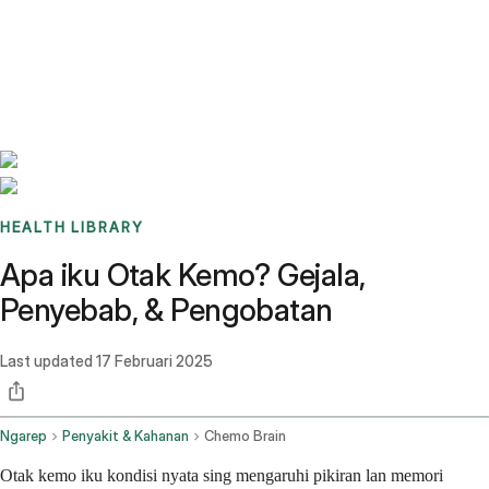
Benchmarks
Stories
FAQ
Sign up / Log in
HEALTH LIBRARY
Apa iku Otak Kemo? Gejala,
Penyebab, & Pengobatan
Last updated
17 Februari 2025
Ngarep
Penyakit & Kahanan
Chemo Brain
Otak kemo iku kondisi nyata sing mengaruhi pikiran lan memori