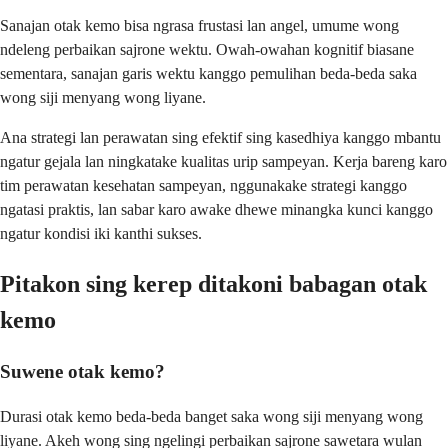
Sanajan otak kemo bisa ngrasa frustasi lan angel, umume wong
ndeleng perbaikan sajrone wektu. Owah-owahan kognitif biasane
sementara, sanajan garis wektu kanggo pemulihan beda-beda saka
wong siji menyang wong liyane.
Ana strategi lan perawatan sing efektif sing kasedhiya kanggo mbantu
ngatur gejala lan ningkatake kualitas urip sampeyan. Kerja bareng karo
tim perawatan kesehatan sampeyan, nggunakake strategi kanggo
ngatasi praktis, lan sabar karo awake dhewe minangka kunci kanggo
ngatur kondisi iki kanthi sukses.
Pitakon sing kerep ditakoni babagan otak
kemo
Suwene otak kemo?
Durasi otak kemo beda-beda banget saka wong siji menyang wong
liyane. Akeh wong sing ngelingi perbaikan sajrone sawetara wulan