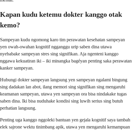
Kapan kudu ketemu dokter kanggo otak
kemo?
Sampeyan kudu ngomong karo tim perawatan kesehatan sampeyan
yen owah-owahan kognitif ngganggu urip saben dina utawa
nyebabake sampeyan stres sing signifikan. Aja ngenteni kanggo
nggawa kekuatiran iki – iki minangka bagéyan penting saka perawatan
kanker sampeyan.
Hubungi dokter sampeyan langsung yen sampeyan ngalami bingung
sing dadakan lan abot, ilang memori sing signifikan sing mengaruhi
keamanan sampeyan, utawa yen sampeyan ora bisa nindakake tugas
saben dina. Iki bisa nuduhake kondisi sing luwih serius sing butuh
perhatian langsung.
Penting uga kanggo nggoleki bantuan yen gejala kognitif saya tambah
elek sajrone wektu tinimbang apik, utawa yen mengaruhi kemampuan