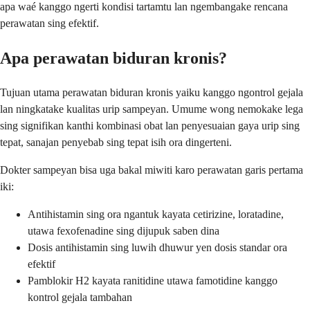
apa waé kanggo ngerti kondisi tartamtu lan ngembangake rencana
perawatan sing efektif.
Apa perawatan biduran kronis?
Tujuan utama perawatan biduran kronis yaiku kanggo ngontrol gejala
lan ningkatake kualitas urip sampeyan. Umume wong nemokake lega
sing signifikan kanthi kombinasi obat lan penyesuaian gaya urip sing
tepat, sanajan penyebab sing tepat isih ora dingerteni.
Dokter sampeyan bisa uga bakal miwiti karo perawatan garis pertama
iki:
Antihistamin sing ora ngantuk kayata cetirizine, loratadine,
utawa fexofenadine sing dijupuk saben dina
Dosis antihistamin sing luwih dhuwur yen dosis standar ora
efektif
Pamblokir H2 kayata ranitidine utawa famotidine kanggo
kontrol gejala tambahan