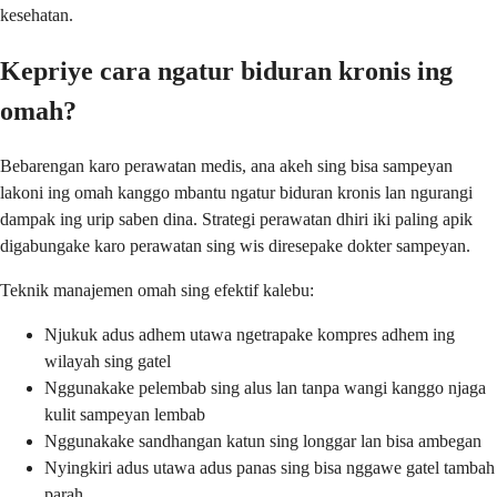
kesehatan.
Kepriye cara ngatur biduran kronis ing
omah?
Bebarengan karo perawatan medis, ana akeh sing bisa sampeyan
lakoni ing omah kanggo mbantu ngatur biduran kronis lan ngurangi
dampak ing urip saben dina. Strategi perawatan dhiri iki paling apik
digabungake karo perawatan sing wis diresepake dokter sampeyan.
Teknik manajemen omah sing efektif kalebu:
Njukuk adus adhem utawa ngetrapake kompres adhem ing
wilayah sing gatel
Nggunakake pelembab sing alus lan tanpa wangi kanggo njaga
kulit sampeyan lembab
Nggunakake sandhangan katun sing longgar lan bisa ambegan
Nyingkiri adus utawa adus panas sing bisa nggawe gatel tambah
parah