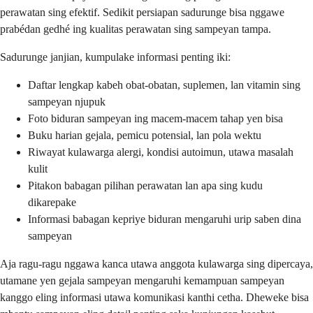
perawatan sing efektif. Sedikit persiapan sadurunge bisa nggawe
prabédan gedhé ing kualitas perawatan sing sampeyan tampa.
Sadurunge janjian, kumpulake informasi penting iki:
Daftar lengkap kabeh obat-obatan, suplemen, lan vitamin sing
sampeyan njupuk
Foto biduran sampeyan ing macem-macem tahap yen bisa
Buku harian gejala, pemicu potensial, lan pola wektu
Riwayat kulawarga alergi, kondisi autoimun, utawa masalah
kulit
Pitakon babagan pilihan perawatan lan apa sing kudu
dikarepake
Informasi babagan kepriye biduran mengaruhi urip saben dina
sampeyan
Aja ragu-ragu nggawa kanca utawa anggota kulawarga sing dipercaya,
utamane yen gejala sampeyan mengaruhi kemampuan sampeyan
kanggo eling informasi utawa komunikasi kanthi cetha. Dheweke bisa