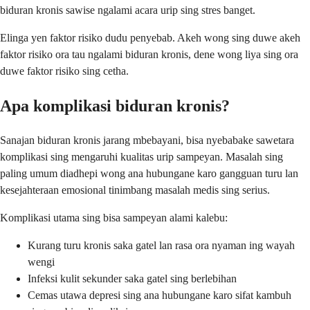
biduran kronis sawise ngalami acara urip sing stres banget.
Elinga yen faktor risiko dudu penyebab. Akeh wong sing duwe akeh
faktor risiko ora tau ngalami biduran kronis, dene wong liya sing ora
duwe faktor risiko sing cetha.
Apa komplikasi biduran kronis?
Sanajan biduran kronis jarang mbebayani, bisa nyebabake sawetara
komplikasi sing mengaruhi kualitas urip sampeyan. Masalah sing
paling umum diadhepi wong ana hubungane karo gangguan turu lan
kesejahteraan emosional tinimbang masalah medis sing serius.
Komplikasi utama sing bisa sampeyan alami kalebu:
Kurang turu kronis saka gatel lan rasa ora nyaman ing wayah
wengi
Infeksi kulit sekunder saka gatel sing berlebihan
Cemas utawa depresi sing ana hubungane karo sifat kambuh