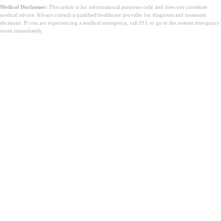
Medical Disclaimer:
This article is for informational purposes only and does not constitute
medical advice. Always consult a qualified healthcare provider for diagnosis and treatment
decisions. If you are experiencing a medical emergency, call 911 or go to the nearest emergency
room immediately.