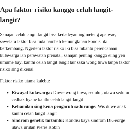
Apa faktor risiko kanggo celah langit-
langit?
Sanajan celah langit-langit bisa kedadeyan ing meteng apa wae,
sawetara faktor bisa rada nambah kemungkinan kondisi iki
berkembang. Ngerteni faktor risiko iki bisa mbantu perencanaan
kulawarga lan perawatan prenatal, sanajan penting kanggo eling yen
umume bayi kanthi celah langit-langit lair saka wong tuwa tanpa faktor
risiko sing dikenal.
Faktor risiko utama kalebu:
Riwayat kulawarga:
Duwe wong tuwa, sedulur, utawa sedulur
cedhak liyane kanthi celah langit-langit
Kehamilan sing kena pengaruh sadurunge:
Wis duwe anak
kanthi celah langit-langit
Sindrom genetik tartamtu:
Kondisi kaya sindrom DiGeorge
utawa urutan Pierre Robin