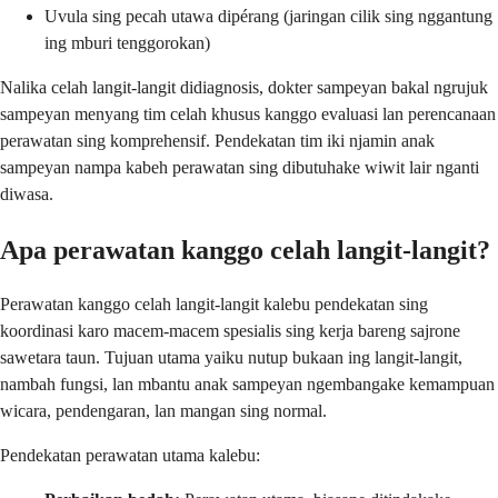
Uvula sing pecah utawa dipérang (jaringan cilik sing nggantung
ing mburi tenggorokan)
Nalika celah langit-langit didiagnosis, dokter sampeyan bakal ngrujuk
sampeyan menyang tim celah khusus kanggo evaluasi lan perencanaan
perawatan sing komprehensif. Pendekatan tim iki njamin anak
sampeyan nampa kabeh perawatan sing dibutuhake wiwit lair nganti
diwasa.
Apa perawatan kanggo celah langit-langit?
Perawatan kanggo celah langit-langit kalebu pendekatan sing
koordinasi karo macem-macem spesialis sing kerja bareng sajrone
sawetara taun. Tujuan utama yaiku nutup bukaan ing langit-langit,
nambah fungsi, lan mbantu anak sampeyan ngembangake kemampuan
wicara, pendengaran, lan mangan sing normal.
Pendekatan perawatan utama kalebu: