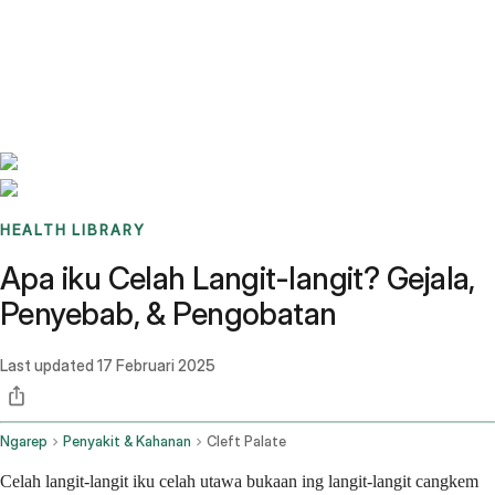
Benchmarks
Stories
FAQ
Sign up / Log in
HEALTH LIBRARY
Apa iku Celah Langit-langit? Gejala,
Penyebab, & Pengobatan
Last updated
17 Februari 2025
Ngarep
Penyakit & Kahanan
Cleft Palate
Celah langit-langit iku celah utawa bukaan ing langit-langit cangkem