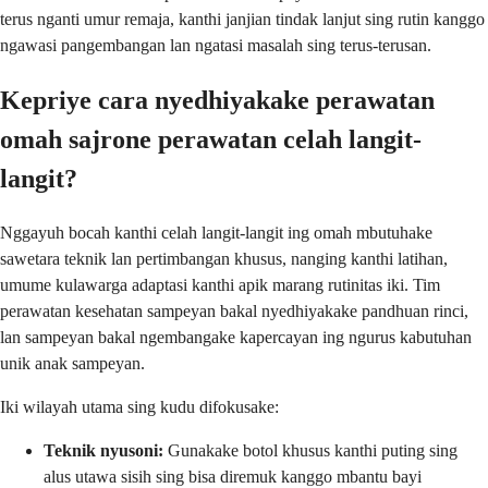
terus nganti umur remaja, kanthi janjian tindak lanjut sing rutin kanggo
ngawasi pangembangan lan ngatasi masalah sing terus-terusan.
Kepriye cara nyedhiyakake perawatan
omah sajrone perawatan celah langit-
langit?
Nggayuh bocah kanthi celah langit-langit ing omah mbutuhake
sawetara teknik lan pertimbangan khusus, nanging kanthi latihan,
umume kulawarga adaptasi kanthi apik marang rutinitas iki. Tim
perawatan kesehatan sampeyan bakal nyedhiyakake pandhuan rinci,
lan sampeyan bakal ngembangake kapercayan ing ngurus kabutuhan
unik anak sampeyan.
Iki wilayah utama sing kudu difokusake:
Teknik nyusoni:
Gunakake botol khusus kanthi puting sing
alus utawa sisih sing bisa diremuk kanggo mbantu bayi