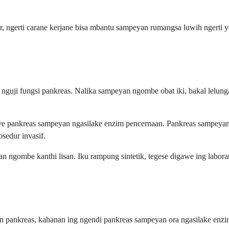
, ngerti carane kerjane bisa mbantu sampeyan rumangsa luwih ngerti y
nguji fungsi pankreas. Nalika sampeyan ngombe obat iki, bakal lelung
e pankreas sampeyan ngasilake enzim pencernaan. Pankreas sampeyan 
sedur invasif.
an ngombe kanthi lisan. Iku rampung sintetik, tegese digawe ing labor
n pankreas, kahanan ing ngendi pankreas sampeyan ora ngasilake enzim