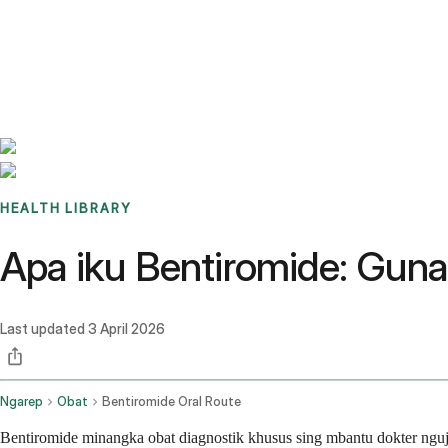
Benchmarks
Stories
FAQ
Sign up / Log in
HEALTH LIBRARY
Apa iku Bentiromide: Guna
Last updated
3 April 2026
Ngarep
Obat
Bentiromide Oral Route
Bentiromide minangka obat diagnostik khusus sing mbantu dokter nguj