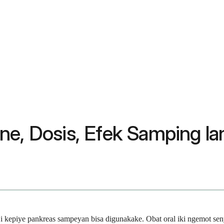
ne, Dosis, Efek Samping la
i kepiye pankreas sampeyan bisa digunakake. Obat oral iki ngemot se