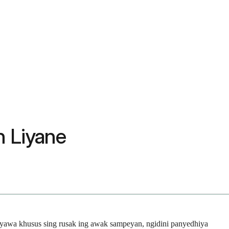
n Liyane
nyawa khusus sing rusak ing awak sampeyan, ngidini panyedhiya