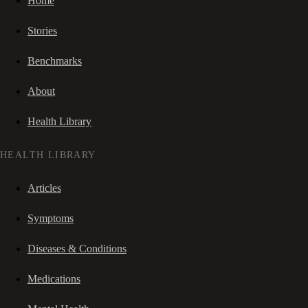
Home
Stories
Benchmarks
About
Health Library
HEALTH LIBRARY
Articles
Symptoms
Diseases & Conditions
Medications