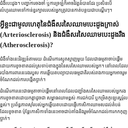
ជំងឺបេះដូង។ បញ្ហាការចងចាំ ឬការច្រឡំក៏អាចវិវត្តន៍បានដែរ ប្រសិនបើ
លំហូរឈាមទៅកាន់ខួរក្បាលរបស់អ្នកត្រូវបានកាត់បន្ថយជាបណ្តើរៗ។
អ្វីខ្លះជាមូលហេតុនៃជំងឺសរសៃឈាមបេះដូងក្រាស់
(Arteriosclerosis) និងជំងឺសរសៃឈាមបេះដូងរឹង
(Atherosclerosis)?
ជំងឺទាំងនេះវិវឌ្ឍន៍តាមរយៈដំណើរការស្មុគស្មាញមួយ ដែលជាធម្មតាចាប់ផ្តើម
ដោយការខូចខាតដល់ស្រទាប់ខាងក្នុងនៃសរសៃឈាមរបស់អ្នក។ នៅពេលដែល
របាំងការពារនេះរងរបួស ការឆ្លើយតបព្យាបាលធម្មជាតិរបស់រាងកាយអ្នកអាចរួម
ចំណែកដល់ការបង្កើតប្លាក់។
ដំណើរការនេះជាធម្មតាចាប់ផ្តើមនៅពេលដែលជញ្ជាំងសរសៃឈាមរបស់អ្នករង
ការខូចខាតដោយកត្តាដូចជា សម្ពាធឈាមខ្ពស់ ការជក់បារី ឬកម្រិតកូឡេស្តេរ៉ុល
ខ្ពស់។ ប្រព័ន្ធភាពស៊ាំរបស់អ្នកឆ្លើយតបដោយផ្ញើកោសិកាឈាមសដល់តំបន់
ដែលខូចខាត ប៉ុន្តែកោសិកាទាំងនេះអាចជាប់គាំងនិងរួមចំណែកដល់ការកកកុញ
ប្លាក់។