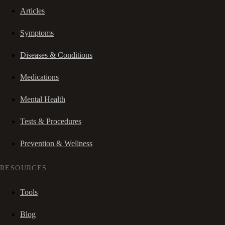
Articles
Symptoms
Diseases & Conditions
Medications
Mental Health
Tests & Procedures
Prevention & Wellness
RESOURCES
Tools
Blog