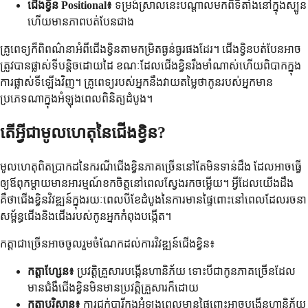
ជើងខ្វិន Positional៖
ទម្រង់ស្រាលនេះបណ្តាលមកពីទីតាំងនៅក្នុងស្បូន
ហើយមានភាពបត់បែនជាង
គ្រូពេទ្យក៏ពិពណ៌នាអំពីជើងខ្វិនតាមកម្រិតធ្ងន់ធ្ងរផងដែរ។ ជើងខ្វិនបត់បែនអាច
ត្រូវបានផ្លាស់ទីបន្តិចដោយដៃ ខណៈដែលជើងខ្វិនរឹងមាំណាស់ហើយពិបាកក្នុង
ការផ្លាស់ទីឡើងវិញ។ គ្រូពេទ្យរបស់អ្នកនឹងវាយតម្លៃថាកូនរបស់អ្នកមាន
ប្រភេទណាក្នុងអំឡុងពេលពិនិត្យដំបូង។
តើអ្វីជាមូលហេតុនៃជើងខ្វិន?
មូលហេតុពិតប្រាកដនៃករណីជើងខ្វិនភាគច្រើននៅតែមិនទាន់ដឹង ដែលអាចធ្វើ
ឲ្យឪពុកម្តាយមានអារម្មណ៍ខកចិត្តនៅពេលស្វែងរកចម្លើយ។ អ្វីដែលយើងដឹង
គឺថាជើងខ្វិនវិវឌ្ឍន៍ក្នុងរយៈពេលបីខែដំបូងនៃការមានផ្ទៃពោះនៅពេលដែលរចនា
សម្ព័ន្ធជើងនិងជើងរបស់កូនអ្នកកំពុងបង្កើត។
កត្តាជាច្រើនអាចចូលរួមចំណែកដល់ការវិវឌ្ឍន៍ជើងខ្វិន៖
កត្តាហ្សែន៖
ប្រវត្តិគ្រួសារបង្កើនហានិភ័យ ទោះបីជាកូនភាគច្រើនដែល
មានជំងឺជើងខ្វិនមិនមានប្រវត្តិគ្រួសារក៏ដោយ
កត្តាបរិស្ថាន៖
ការជក់បារីក្នុងអំឡុងពេលមានផ្ទៃពោះអាចបង្កើនហានិភ័យ