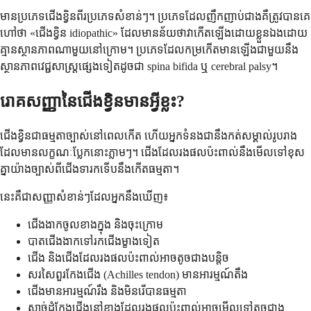
មានប្រភេទជើងខ្វិនពីរប្រភេទសំខាន់ៗ។ ប្រភេទដែលញឹកញាប់ជាងគឺត្រូវបានគេ
ហៅថា «ជើងខ្វិន idiopathic» ដែលមានន័យថាវាកើតឡើងដោយខ្លួនឯងដោយ
គ្មានស្ថានភាពណាមួយនៅក្រោម។ ប្រភេទដែលកម្រកើតមានឡើងជាមួយនឹង
ស្ថានភាពវេជ្ជសាស្រ្តផ្សេងទៀតដូចជា spina bifida ឬ cerebral palsy។
រោគសញ្ញានៃជើងខ្វិនមានអ្វីខ្លះ?
ជើងខ្វិនជាធម្មតាច្បាស់នៅពេលកើត ហើយអ្នកទំនងជានឹងកត់សម្គាល់រូបរាង
ដែលមានលក្ខណៈប្លែកនោះភ្លាមៗ។ ជើងដែលរងផលប៉ះពាល់នឹងមើលទៅខុស
គ្នាយ៉ាងច្បាស់ពីជើងទារកទើបនឹងកើតធម្មតា។
នេះគឺជាសញ្ញាសំខាន់ៗដែលអ្នកនឹងឃើញ៖
ជើងងាកចូលខាងក្នុង និងចុះក្រោម
បាតជើងងាកទៅរកជើងម្ខាងទៀត
ជើង និងជើងដែលរងផលប៉ះពាល់អាចតូចជាងបន្តិច
សរសៃពួរកែងជើង (Achilles tendon) មានអារម្មណ៍តឹង
ជើងមានអារម្មណ៍រឹង និងមិនរើបានធម្មតា
សាច់ដុំកែងជើងនៅខាងដែលរងផលប៉ះពាល់អាចមើលទៅតូចជាង