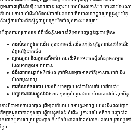
កុមារភាគច្រើនធំឡើងដោយគ្មានបញ្ហារយៈពេលវែងសំខាន់ៗ។ ទោះជាយ៉ាងណា
ក៏ដោយ ការយល់ដឹងអំពីផលវិបាកដែលអាចកើតមានអាចជួយអ្នកប្រុងប្រយ័ត្ន
និងធ្វើការយ៉ាងជិតស្និទ្ធជាមួយក្រុមថែទាំសុខភាពរបស់អ្នក។
បើគ្មានការព្យាបាលទេ ជំងឺជើងខ្វិនអាចនាំឱ្យមានបញ្ហាធ្ងន់ធ្ងរជាច្រើន៖
ការលំបាកក្នុងការដើរ៖
កុមារអាចដើរលើចំហៀង ឬផ្នែកខាងលើនៃជើង
ជំនួសឱ្យបាតជើង
ស្នាមរបួស និងរបួសឈឺចាប់៖
ការដើរមិនធម្មតាបង្កើតចំណុចសម្ពាធ
ដែលអាចឆ្លងមេរោគបាន
ជំងឺរលាកសន្លាក់៖
ទីតាំងសន្លាក់មិនធម្មតាអាចនាំឱ្យមានការពាក់ និង
រហែកមុនអាយុ
ការកំណត់ចលនា៖
កែងជើងអាចក្លាយទៅជាមិនបត់បែនតិចទៅៗ
បញ្ហាការគោរពខ្លួនឯង៖
ភាពខុសគ្នានៃរូបរាងអាចប៉ះពាល់ដល់ទំនុកចិត្ត
ទោះបីជាមានការព្យាបាលត្រឹមត្រូវក៏ដោយ កុមារខ្លះអាចជួបប្រទះនឹងផលវិបាក
តិចតួចដូចជាភាពខុសគ្នាបន្តិចបន្តួចនៃទំហំជើង ឬការបត់បែនតិច។ បញ្ហាទាំង
នេះជាធម្មតាអាចគ្រប់គ្រងបាន និងមិនប៉ះពាល់យ៉ាងសំខាន់ដល់សកម្មភាពប្រចាំ
ថ្ងៃទេ។