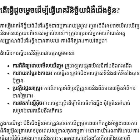
តើធ្វើដូចម្តេចដើម្បីធ្វើរោគវិនិច្ឆ័យជំងឺជើងខ្វិន?
ការធ្វើរោគវិនិច្ឆ័យជំងឺជើងខ្វិនជាធម្មតាងាយស្រួល ព្រោះជំងឺនេះអាចមើលឃើញ
និងមានលក្ខណៈពិសេសច្បាស់លាស់។ គ្រូពេទ្យរបស់អ្នកអាចកំណត់អត្ត
សញ្ញាណជំងឺជើងខ្វិនបានតាមរយៈការពិនិត្យរាងកាយតែម្តង។
ដំណើរការធ្វើរោគវិនិច្ឆ័យជាធម្មតារួមមាន៖
ការពិនិត្យដោយមើលឃើញ៖
គ្រូពេទ្យសង្កេតមើលទីតាំងនិងរាងជើង
ការវាយតម្លៃរាងកាយ៖
ការធ្វើតេស្តថាជើងអាចផ្លាស់ទីនិងដាក់ទីតាំងបាន
ប៉ុន្មាន
ប្រវត្តិវេជ្ជសាស្រ្ត៖
ការពិភាក្សាអំពីប្រវត្តិគ្រួសារនិងព័ត៌មានលម្អិតអំពីការ
មានផ្ទៃពោះ
ការថតកាំរស្មីអ៊ិច៖
ពេលខ្លះប្រើដើម្បីមើលទីតាំងឆ្អឹង ប៉ុន្តែមិនចាំបាច់
សម្រាប់ទារកទើបនឹងកើតទេ
ក្នុងករណីខ្លះ ជំងឺជើងខ្វិនអាចត្រូវបានរកឃើញមុនពេលកើតក្នុងអំឡុងពេលការ
ពិនិត្យអ៊ុលត្រាសោនមុនពេលសម្រាលកូនធម្មតា។ ទោះជាយ៉ាងណាក៏ដោយ ការ
ធ្វើរោគវិនិច្ឆ័យចុងក្រោយនិងការวางแผนព្យាបាលតែងតែកើតឡើងបន្ទាប់ពី