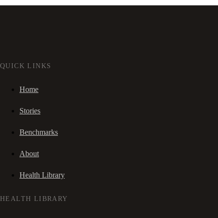
QUICK LINKS
Home
Stories
Benchmarks
About
Health Library
HEALTH LIBRARY