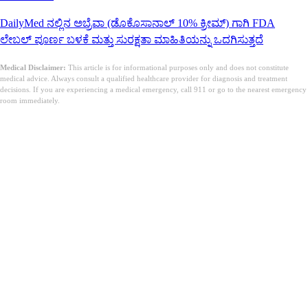
DailyMed ನಲ್ಲಿನ ಅಬ್ರೆವಾ (ಡೊಕೊಸಾನಾಲ್ 10% ಕ್ರೀಮ್) ಗಾಗಿ FDA
ಲೇಬಲ್ ಪೂರ್ಣ ಬಳಕೆ ಮತ್ತು ಸುರಕ್ಷತಾ ಮಾಹಿತಿಯನ್ನು ಒದಗಿಸುತ್ತದೆ
Medical Disclaimer:
This article is for informational purposes only and does not constitute
medical advice. Always consult a qualified healthcare provider for diagnosis and treatment
decisions. If you are experiencing a medical emergency, call 911 or go to the nearest emergency
room immediately.