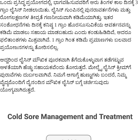
ಒಂದು ಪ್ರಸಿದ್ಧ ಪ್ರಯೋಗದಲ್ಲಿ, ಭಾಗವಹಿಸುವವರಿಗೆ ಆರು ತಿಂಗಳ ಕಾಲ ದಿನಕ್ಕೆ 3
ಗ್ರಾಂ ಲೈಸಿನ್ ನೀಡಲಾಯಿತು. ಲೈಸಿನ್ ಗುಂಪಿನಲ್ಲಿ ಪುನರಾವರ್ತನೆಗಳು ಮತ್ತು
ರೋಗಲಕ್ಷಣಗಳ ತೀವ್ರತೆ ಗಣನೀಯವಾಗಿ ಕಡಿಮೆಯಾಗಿತ್ತು. ಇತರ
ಸಂಶೋಧನೆಗಳು ದಿನಕ್ಕೆ ಕನಿಷ್ಠ 1 ಗ್ರಾಂ ಹೊರಸೂಸುವಿಕೆಯ ಆವರ್ತನವನ್ನು
ಕಡಿಮೆ ಮಾಡಲು ಸಹಾಯ ಮಾಡಬಹುದು ಎಂದು ಕಂಡುಹಿಡಿದಿವೆ, ಆದರೂ
ಫಲಿತಾಂಶಗಳು ಮಿಶ್ರವಾಗಿವೆ. 1 ಗ್ರಾಂ ಗಿಂತ ಕಡಿಮೆ ಪ್ರಮಾಣಗಳು ಬಲವಾದ
ಪ್ರಯೋಜನಗಳನ್ನು ತೋರಿಸಲಿಲ್ಲ.
ಆದ್ದರಿಂದ ಲೈಸಿನ್ ಮೌಖಿಕ ಪೂರಕವಾಗಿ ತೆಗೆದುಕೊಳ್ಳುವಾಗ ತಡೆಗಟ್ಟುವ
ಅಳತೆಯಾಗಿ ಹೆಚ್ಚು ಸಹಾಯಕವೆಂದು ತೋರುತ್ತದೆ. ಮೇಲ್ಮೈ ಲೈಸಿನ್ ಕ್ರೀಮ್‌ಗೆ
ಪುರಾವೆಗಳು ದುರ್ಬಲವಾಗಿವೆ. ನಿಮಗೆ ಆಗಾಗ್ಗೆ ಹುಣ್ಣುಗಳು ಬಂದರೆ, ನಿಮ್ಮ
ವೈದ್ಯರೊಂದಿಗೆ ದೈನಂದಿನ ಮೌಖಿಕ ಲೈಸಿನ್ ಬಗ್ಗೆ ಚರ್ಚಿಸುವುದು
ಯೋಗ್ಯವಾಗಿರುತ್ತದೆ.