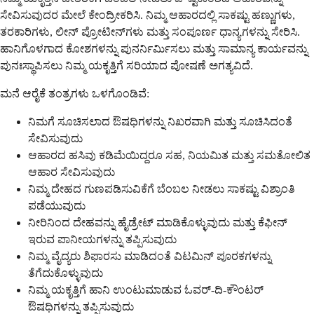
ಸೇವಿಸುವುದರ ಮೇಲೆ ಕೇಂದ್ರೀಕರಿಸಿ. ನಿಮ್ಮ ಆಹಾರದಲ್ಲಿ ಸಾಕಷ್ಟು ಹಣ್ಣುಗಳು,
ತರಕಾರಿಗಳು, ಲೀನ್ ಪ್ರೋಟೀನ್‌ಗಳು ಮತ್ತು ಸಂಪೂರ್ಣ ಧಾನ್ಯಗಳನ್ನು ಸೇರಿಸಿ.
ಹಾನಿಗೊಳಗಾದ ಕೋಶಗಳನ್ನು ಪುನರ್ನಿರ್ಮಿಸಲು ಮತ್ತು ಸಾಮಾನ್ಯ ಕಾರ್ಯವನ್ನು
ಪುನಃಸ್ಥಾಪಿಸಲು ನಿಮ್ಮ ಯಕೃತ್ತಿಗೆ ಸರಿಯಾದ ಪೋಷಣೆ ಅಗತ್ಯವಿದೆ.
ಮನೆ ಆರೈಕೆ ತಂತ್ರಗಳು ಒಳಗೊಂಡಿವೆ:
ನಿಮಗೆ ಸೂಚಿಸಲಾದ ಔಷಧಿಗಳನ್ನು ನಿಖರವಾಗಿ ಮತ್ತು ಸೂಚಿಸಿದಂತೆ
ಸೇವಿಸುವುದು
ಆಹಾರದ ಹಸಿವು ಕಡಿಮೆಯಿದ್ದರೂ ಸಹ, ನಿಯಮಿತ ಮತ್ತು ಸಮತೋಲಿತ
ಆಹಾರ ಸೇವಿಸುವುದು
ನಿಮ್ಮ ದೇಹದ ಗುಣಪಡಿಸುವಿಕೆಗೆ ಬೆಂಬಲ ನೀಡಲು ಸಾಕಷ್ಟು ವಿಶ್ರಾಂತಿ
ಪಡೆಯುವುದು
ನೀರಿನಿಂದ ದೇಹವನ್ನು ಹೈಡ್ರೇಟ್ ಮಾಡಿಕೊಳ್ಳುವುದು ಮತ್ತು ಕೆಫೀನ್
ಇರುವ ಪಾನೀಯಗಳನ್ನು ತಪ್ಪಿಸುವುದು
ನಿಮ್ಮ ವೈದ್ಯರು ಶಿಫಾರಸು ಮಾಡಿದಂತೆ ವಿಟಮಿನ್ ಪೂರಕಗಳನ್ನು
ತೆಗೆದುಕೊಳ್ಳುವುದು
ನಿಮ್ಮ ಯಕೃತ್ತಿಗೆ ಹಾನಿ ಉಂಟುಮಾಡುವ ಓವರ್-ದಿ-ಕೌಂಟರ್
ಔಷಧಿಗಳನ್ನು ತಪ್ಪಿಸುವುದು