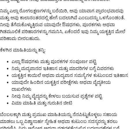
ನಿಮ್ಮ ಎಲ್ಲಾ ರೋಗಲಕ್ಷಣಗಳನ್ನು ಬರೆಯಿರಿ, ಅವು ಯಾವಾಗ ಪ್ರಾರಂಭವಾದವು
ಮತ್ತು ಅವು ಕಾಲಾನಂತರದಲ್ಲಿ ಹೇಗೆ ಬದಲಾಗಿವೆ ಎಂಬುದನ್ನು ಒಳಗೊಂಡಂತೆ.
ನೀವು ತೆಗೆದುಕೊಳ್ಳುತ್ತಿರುವ ಯಾವುದೇ ಔಷಧಗಳು, ಪೂರಕಗಳು ಅಥವಾ
ಗಿಡಮೂಲಿಕೆ ಪರಿಹಾರಗಳನ್ನು ಗಮನಿಸಿ, ಏಕೆಂದರೆ ಇವು ನಿಮ್ಮ ಯಕೃತ್ತಿನ ಮೇಲೆ
ಪರಿಣಾಮ ಬೀರಬಹುದು.
ಕೆಳಗಿನ ಮಾಹಿತಿಯನ್ನು ತನ್ನಿ:
ಎಲ್ಲಾ ಔಷಧಗಳು ಮತ್ತು ಪೂರಕಗಳ ಸಂಪೂರ್ಣ ಪಟ್ಟಿ
ನಿಮ್ಮ ಮದ್ಯಪಾನದ ಇತಿಹಾಸ ಮತ್ತು ಮಾದರಿಗಳ ಬಗ್ಗೆ ವಿವರಗಳು
ಯಕೃತ್ತಿನ ಕಾಯಿಲೆ ಅಥವಾ ಮದ್ಯಪಾನ ಸಮಸ್ಯೆಗಳ ಕುಟುಂಬದ ಇತಿಹಾಸ
ಯಾವುದೇ ಹಿಂದಿನ ಯಕೃತ್ತಿನ ಪರೀಕ್ಷೆಗಳು ಅಥವಾ ವೈದ್ಯಕೀಯ
ದಾಖಲೆಗಳು
ನೀವು ನಿಮ್ಮ ವೈದ್ಯರನ್ನು ಕೇಳಲು ಬಯಸುವ ಪ್ರಶ್ನೆಗಳ ಪಟ್ಟಿ
ವಿಮಾ ಮಾಹಿತಿ ಮತ್ತು ಗುರುತಿನ ಚೀಟಿ
ಬೆಂಬಲಕ್ಕಾಗಿ ಮತ್ತು ಪ್ರಮುಖ ಮಾಹಿತಿಯನ್ನು ನೆನಪಿಟ್ಟುಕೊಳ್ಳಲು ಸಹಾಯ
ಮಾಡಲು ಒಬ್ಬ ವಿಶ್ವಾಸಾರ್ಹ ಸ್ನೇಹಿತ ಅಥವಾ ಕುಟುಂಬ ಸದಸ್ಯರನ್ನು ತರಲು
ಪರಿಗಣಿಸಿ. ನಿಮ್ಮ ಆರೋಗ್ಯ ಅಥವಾ ನಡವಳಿಕೆಯಲ್ಲಿನ ಬದಲಾವಣೆಗಳ ಬಗ್ಗೆ