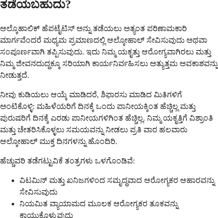
ತಡೆಯಬಹುದು?
ಆಲ್ಕೊಹಾಲಿಕ್ ಹೆಪಟೈಟಿಸ್ ಅನ್ನು ತಡೆಯಲು ಅತ್ಯಂತ ಪರಿಣಾಮಕಾರಿ
ಮಾರ್ಗವೆಂದರೆ ಮಧ್ಯಮ ಪ್ರಮಾಣದಲ್ಲಿ ಆಲ್ಕೋಹಾಲ್ ಸೇವಿಸುವುದು ಅಥವಾ
ಸಂಪೂರ್ಣವಾಗಿ ತಪ್ಪಿಸುವುದು. ಇದು ನಿಮ್ಮ ಯಕೃತ್ತು ಆರೋಗ್ಯವಾಗಿರಲು ಮತ್ತು
ನಿಮ್ಮ ಜೀವನದುದ್ದಕ್ಕೂ ಸರಿಯಾಗಿ ಕಾರ್ಯನಿರ್ವಹಿಸಲು ಅತ್ಯುತ್ತಮ ಅವಕಾಶವನ್ನು
ನೀಡುತ್ತದೆ.
ನೀವು ಕುಡಿಯಲು ಆಯ್ಕೆ ಮಾಡಿದರೆ, ಶಿಫಾರಸು ಮಾಡಿದ ಮಿತಿಗಳಿಗೆ
ಅಂಟಿಕೊಳ್ಳಿ: ಮಹಿಳೆಯರಿಗೆ ದಿನಕ್ಕೆ ಒಂದು ಪಾನೀಯಕ್ಕಿಂತ ಹೆಚ್ಚಿಲ್ಲ ಮತ್ತು
ಪುರುಷರಿಗೆ ದಿನಕ್ಕೆ ಎರಡು ಪಾನೀಯಗಳಿಗಿಂತ ಹೆಚ್ಚಿಲ್ಲ. ನಿಮ್ಮ ಯಕೃತ್ತಿಗೆ ವಿಶ್ರಾಂತಿ
ಮತ್ತು ಚೇತರಿಸಿಕೊಳ್ಳಲು ಸಮಯವನ್ನು ನೀಡಲು ಪ್ರತಿ ವಾರ ಹಲವಾರು
ಆಲ್ಕೋಹಾಲ್ ಮುಕ್ತ ದಿನಗಳನ್ನು ಹೊಂದಿರಿ.
ಹೆಚ್ಚುವರಿ ತಡೆಗಟ್ಟುವಿಕೆ ತಂತ್ರಗಳು ಒಳಗೊಂಡಿವೆ:
ವಿಟಮಿನ್ ಮತ್ತು ಖನಿಜಗಳಿಂದ ಸಮೃದ್ಧವಾದ ಆರೋಗ್ಯಕರ ಆಹಾರವನ್ನು
ಸೇವಿಸುವುದು
ನಿಯಮಿತ ವ್ಯಾಯಾಮದ ಮೂಲಕ ಆರೋಗ್ಯಕರ ತೂಕವನ್ನು
ಕಾಯ್ದುಕೊಳ್ಳುವುದು