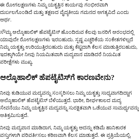
ಈ ರೋಗಲಕ್ಷಣಗಳು ನಿಮ್ಮ ಯಕೃತ್ತಿನ ಕಾರ್ಯವು ಗಂಭೀರವಾಗಿ
ದುರ್ಬಲಗೊಂಡಿದೆ ಮತ್ತು ತಕ್ಷಣದ ವೈದ್ಯಕೀಯ ಗಮನದ ಅಗತ್ಯವಿದೆ ಎಂದು
ಅರ್ಥ.
ಸೌಮ್ಯ ಆಲ್ಕೊಹಾಲಿಕ್ ಹೆಪಟೈಟಿಸ್ ಹೊಂದಿರುವ ಕೆಲವು ಜನರಿಗೆ ಆರಂಭದಲ್ಲಿ
ಯಾವುದೇ ರೋಗಲಕ್ಷಣಗಳು ಇರಬಹುದು. ಸ್ಪಷ್ಟ ಎಚ್ಚರಿಕೆಯ ಸಂಕೇತಗಳಿಲ್ಲದೆ
ನಿಮ್ಮ ಯಕೃತ್ತು ಉರಿಯುತ್ತಿರಬಹುದು ಮತ್ತು ಕೆಟ್ಟದಾಗಿ ಕೆಲಸ ಮಾಡುತ್ತಿರಬಹುದು,
ಇದಕ್ಕಾಗಿಯೇ ನೀವು ನಿಯಮಿತವಾಗಿ ಮದ್ಯಪಾನ ಮಾಡಿದರೆ ನಿಯಮಿತ
ಪರೀಕ್ಷೆಗಳು ಮುಖ್ಯ.
ಆಲ್ಕೊಹಾಲಿಕ್ ಹೆಪಟೈಟಿಸ್‌ಗೆ ಕಾರಣವೇನು?
ನೀವು ಕುಡಿಯುವ ಮದ್ಯವನ್ನು ಸಂಸ್ಕರಿಸಲು ನಿಮ್ಮ ಯಕೃತ್ತು ಸಾಧ್ಯವಾಗದಿದ್ದಾಗ
ಆಲ್ಕೊಹಾಲಿಕ್ ಹೆಪಟೈಟಿಸ್ ಬೆಳೆಯುತ್ತದೆ. ಭಾರೀ, ದೀರ್ಘಕಾಲದ ಮದ್ಯ
ಸೇವನೆಯು ನಿಮ್ಮ ಯಕೃತ್ತಿನ ಮದ್ಯವನ್ನು ಸುರಕ್ಷಿತವಾಗಿ ಒಡೆಯುವ ಸಾಮರ್ಥ್ಯವನ್ನು
ಅತಿಕ್ರಮಿಸುತ್ತದೆ.
ನೀವು ಮದ್ಯಪಾನ ಮಾಡಿದಾಗ, ನಿಮ್ಮ ಯಕೃತ್ತು ಅದನ್ನು ಕಡಿಮೆ ಹಾನಿಕಾರಕ
ವಸ್ತುಗಳಾಗಿ ಪರಿವರ್ತಿಸಲು ಕಠಿಣವಾಗಿ ಕೆಲಸ ಮಾಡುತ್ತದೆ. ಈ ಪ್ರಕ್ರಿಯೆಯಲ್ಲಿ,