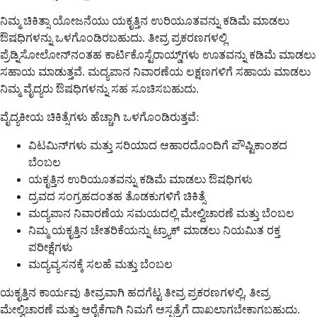
ನಿಮ್ಮ ಚಿಕಿತ್ಸಾ ಯೋಜನೆಯು ಯಕೃತ್ತಿನ ಉರಿಯೂತವನ್ನು ಕಡಿಮೆ ಮಾಡಲು
ಔಷಧಿಗಳನ್ನು ಒಳಗೊಂಡಿರಬಹುದು. ತೀವ್ರ ಪ್ರಕರಣಗಳಲ್ಲಿ
ಪ್ರೆಡ್ನಿಸೋಲೋನ್‌ನಂತಹ ಕಾರ್ಟಿಕೊಸ್ಟೆರಾಯ್ಡ್‌ಗಳು ಊತವನ್ನು ಕಡಿಮೆ ಮಾಡಲು
ಸಹಾಯ ಮಾಡುತ್ತವೆ. ಮದ್ಯಪಾನ ನಿವಾರಣೆಯ ಲಕ್ಷಣಗಳಿಗೆ ಸಹಾಯ ಮಾಡಲು
ನಿಮ್ಮ ವೈದ್ಯರು ಔಷಧಿಗಳನ್ನು ಸಹ ಸೂಚಿಸಬಹುದು.
ವೈದ್ಯಕೀಯ ಚಿಕಿತ್ಸೆಗಳು ಹೆಚ್ಚಾಗಿ ಒಳಗೊಂಡಿರುತ್ತವೆ:
ವಿಟಮಿನ್‌ಗಳು ಮತ್ತು ಸರಿಯಾದ ಆಹಾರದೊಂದಿಗೆ ಪೌಷ್ಟಿಕಾಂಶದ
ಬೆಂಬಲ
ಯಕೃತ್ತಿನ ಉರಿಯೂತವನ್ನು ಕಡಿಮೆ ಮಾಡಲು ಔಷಧಿಗಳು
ದ್ರವದ ಸಂಗ್ರಹದಂತಹ ತೊಡಕುಗಳಿಗೆ ಚಿಕಿತ್ಸೆ
ಮದ್ಯಪಾನ ನಿವಾರಣೆಯ ಸಮಯದಲ್ಲಿ ಮೇಲ್ವಿಚಾರಣೆ ಮತ್ತು ಬೆಂಬಲ
ನಿಮ್ಮ ಯಕೃತ್ತಿನ ಚೇತರಿಕೆಯನ್ನು ಟ್ರ್ಯಾಕ್ ಮಾಡಲು ನಿಯಮಿತ ರಕ್ತ
ಪರೀಕ್ಷೆಗಳು
ಮದ್ಯವ್ಯಸನಕ್ಕೆ ಸಲಹೆ ಮತ್ತು ಬೆಂಬಲ
ಯಕೃತ್ತಿನ ಕಾರ್ಯವು ತೀವ್ರವಾಗಿ ಹದಗೆಟ್ಟ ತೀವ್ರ ಪ್ರಕರಣಗಳಲ್ಲಿ, ತೀವ್ರ
ಮೇಲ್ವಿಚಾರಣೆ ಮತ್ತು ಆರೈಕೆಗಾಗಿ ನಿಮಗೆ ಆಸ್ಪತ್ರೆಗೆ ದಾಖಲಾಗಬೇಕಾಗಬಹುದು.