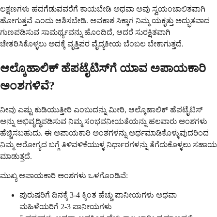
ಲಕ್ಷಣಗಳು ಹದಗೆಡುವವರೆಗೆ ಕಾಯಬೇಡಿ ಅಥವಾ ಅವು ಸ್ವಯಂಚಾಲಿತವಾಗಿ
ಹೋಗುತ್ತವೆ ಎಂದು ಆಶಿಸಬೇಡಿ. ಅವಕಾಶ ಸಿಕ್ಕಾಗ ನಿಮ್ಮ ಯಕೃತ್ತು ಅದ್ಭುತವಾದ
ಗುಣಪಡಿಸುವ ಸಾಮರ್ಥ್ಯವನ್ನು ಹೊಂದಿದೆ, ಆದರೆ ಸುರಕ್ಷಿತವಾಗಿ
ಚೇತರಿಸಿಕೊಳ್ಳಲು ಅದಕ್ಕೆ ವೃತ್ತಿಪರ ವೈದ್ಯಕೀಯ ಬೆಂಬಲ ಬೇಕಾಗುತ್ತದೆ.
ಆಲ್ಕೊಹಾಲಿಕ್ ಹೆಪಟೈಟಿಸ್‌ಗೆ ಯಾವ ಅಪಾಯಕಾರಿ
ಅಂಶಗಳಿವೆ?
ನೀವು ಎಷ್ಟು ಕುಡಿಯುತ್ತೀರಿ ಎಂಬುದನ್ನು ಮೀರಿ, ಆಲ್ಕೊಹಾಲಿಕ್ ಹೆಪಟೈಟಿಸ್
ಅನ್ನು ಅಭಿವೃದ್ಧಿಪಡಿಸುವ ನಿಮ್ಮ ಸಂಭವನೀಯತೆಯನ್ನು ಹಲವಾರು ಅಂಶಗಳು
ಹೆಚ್ಚಿಸಬಹುದು. ಈ ಅಪಾಯಕಾರಿ ಅಂಶಗಳನ್ನು ಅರ್ಥಮಾಡಿಕೊಳ್ಳುವುದರಿಂದ
ನಿಮ್ಮ ಆರೋಗ್ಯದ ಬಗ್ಗೆ ತಿಳಿವಳಿಕೆಯುಳ್ಳ ನಿರ್ಧಾರಗಳನ್ನು ತೆಗೆದುಕೊಳ್ಳಲು ಸಹಾಯ
ಮಾಡುತ್ತದೆ.
ಮುಖ್ಯ ಅಪಾಯಕಾರಿ ಅಂಶಗಳು ಒಳಗೊಂಡಿವೆ:
ಪುರುಷರಿಗೆ ದಿನಕ್ಕೆ 3-4 ಕ್ಕಿಂತ ಹೆಚ್ಚು ಪಾನೀಯಗಳು ಅಥವಾ
ಮಹಿಳೆಯರಿಗೆ 2-3 ಪಾನೀಯಗಳು