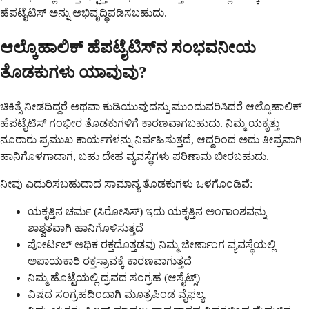
ಹೆಪಟೈಟಿಸ್ ಅನ್ನು ಅಭಿವೃದ್ಧಿಪಡಿಸಬಹುದು.
ಆಲ್ಕೊಹಾಲಿಕ್ ಹೆಪಟೈಟಿಸ್‌ನ ಸಂಭವನೀಯ
ತೊಡಕುಗಳು ಯಾವುವು?
ಚಿಕಿತ್ಸೆ ನೀಡದಿದ್ದರೆ ಅಥವಾ ಕುಡಿಯುವುದನ್ನು ಮುಂದುವರಿಸಿದರೆ ಆಲ್ಕೊಹಾಲಿಕ್
ಹೆಪಟೈಟಿಸ್ ಗಂಭೀರ ತೊಡಕುಗಳಿಗೆ ಕಾರಣವಾಗಬಹುದು. ನಿಮ್ಮ ಯಕೃತ್ತು
ನೂರಾರು ಪ್ರಮುಖ ಕಾರ್ಯಗಳನ್ನು ನಿರ್ವಹಿಸುತ್ತದೆ, ಆದ್ದರಿಂದ ಅದು ತೀವ್ರವಾಗಿ
ಹಾನಿಗೊಳಗಾದಾಗ, ಬಹು ದೇಹ ವ್ಯವಸ್ಥೆಗಳು ಪರಿಣಾಮ ಬೀರಬಹುದು.
ನೀವು ಎದುರಿಸಬಹುದಾದ ಸಾಮಾನ್ಯ ತೊಡಕುಗಳು ಒಳಗೊಂಡಿವೆ:
ಯಕೃತ್ತಿನ ಚರ್ಮ (ಸಿರೋಸಿಸ್) ಇದು ಯಕೃತ್ತಿನ ಅಂಗಾಂಶವನ್ನು
ಶಾಶ್ವತವಾಗಿ ಹಾನಿಗೊಳಿಸುತ್ತದೆ
ಪೋರ್ಟಲ್ ಅಧಿಕ ರಕ್ತದೊತ್ತಡವು ನಿಮ್ಮ ಜೀರ್ಣಾಂಗ ವ್ಯವಸ್ಥೆಯಲ್ಲಿ
ಅಪಾಯಕಾರಿ ರಕ್ತಸ್ರಾವಕ್ಕೆ ಕಾರಣವಾಗುತ್ತದೆ
ನಿಮ್ಮ ಹೊಟ್ಟೆಯಲ್ಲಿ ದ್ರವದ ಸಂಗ್ರಹ (ಆಸೈಟ್ಸ್)
ವಿಷದ ಸಂಗ್ರಹದಿಂದಾಗಿ ಮೂತ್ರಪಿಂಡ ವೈಫಲ್ಯ