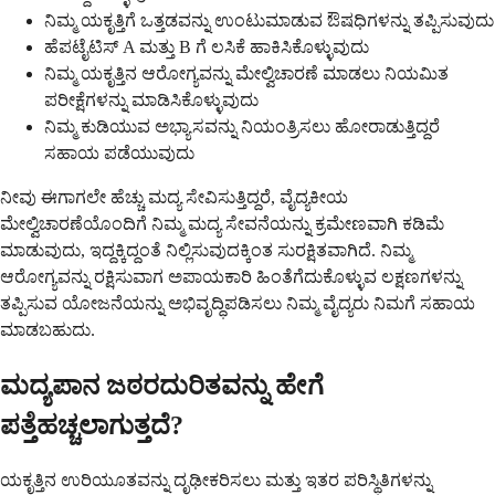
ನಿಮ್ಮ ಯಕೃತ್ತಿಗೆ ಒತ್ತಡವನ್ನು ಉಂಟುಮಾಡುವ ಔಷಧಿಗಳನ್ನು ತಪ್ಪಿಸುವುದು
ಹೆಪಟೈಟಿಸ್ A ಮತ್ತು B ಗೆ ಲಸಿಕೆ ಹಾಕಿಸಿಕೊಳ್ಳುವುದು
ನಿಮ್ಮ ಯಕೃತ್ತಿನ ಆರೋಗ್ಯವನ್ನು ಮೇಲ್ವಿಚಾರಣೆ ಮಾಡಲು ನಿಯಮಿತ
ಪರೀಕ್ಷೆಗಳನ್ನು ಮಾಡಿಸಿಕೊಳ್ಳುವುದು
ನಿಮ್ಮ ಕುಡಿಯುವ ಅಭ್ಯಾಸವನ್ನು ನಿಯಂತ್ರಿಸಲು ಹೋರಾಡುತ್ತಿದ್ದರೆ
ಸಹಾಯ ಪಡೆಯುವುದು
ನೀವು ಈಗಾಗಲೇ ಹೆಚ್ಚು ಮದ್ಯ ಸೇವಿಸುತ್ತಿದ್ದರೆ, ವೈದ್ಯಕೀಯ
ಮೇಲ್ವಿಚಾರಣೆಯೊಂದಿಗೆ ನಿಮ್ಮ ಮದ್ಯ ಸೇವನೆಯನ್ನು ಕ್ರಮೇಣವಾಗಿ ಕಡಿಮೆ
ಮಾಡುವುದು, ಇದ್ದಕ್ಕಿದ್ದಂತೆ ನಿಲ್ಲಿಸುವುದಕ್ಕಿಂತ ಸುರಕ್ಷಿತವಾಗಿದೆ. ನಿಮ್ಮ
ಆರೋಗ್ಯವನ್ನು ರಕ್ಷಿಸುವಾಗ ಅಪಾಯಕಾರಿ ಹಿಂತೆಗೆದುಕೊಳ್ಳುವ ಲಕ್ಷಣಗಳನ್ನು
ತಪ್ಪಿಸುವ ಯೋಜನೆಯನ್ನು ಅಭಿವೃದ್ಧಿಪಡಿಸಲು ನಿಮ್ಮ ವೈದ್ಯರು ನಿಮಗೆ ಸಹಾಯ
ಮಾಡಬಹುದು.
ಮದ್ಯಪಾನ ಜಠರದುರಿತವನ್ನು ಹೇಗೆ
ಪತ್ತೆಹಚ್ಚಲಾಗುತ್ತದೆ?
ಯಕೃತ್ತಿನ ಉರಿಯೂತವನ್ನು ದೃಢೀಕರಿಸಲು ಮತ್ತು ಇತರ ಪರಿಸ್ಥಿತಿಗಳನ್ನು