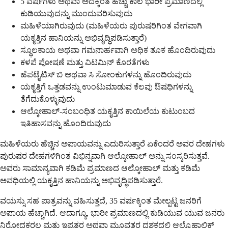
5 ವರ್ಷಗಳು ಅಥವಾ ಅದಕ್ಕಿಂತ ಹೆಚ್ಚು ಕಾಲ ಭಾರೀ ಪ್ರಮಾಣದಲ್ಲಿ
ಕುಡಿಯುವುದನ್ನು ಮುಂದುವರಿಸುವುದು
ಮಹಿಳೆಯಾಗಿರುವುದು (ಮಹಿಳೆಯರು ಪುರುಷರಿಗಿಂತ ವೇಗವಾಗಿ
ಯಕೃತ್ತಿನ ಹಾನಿಯನ್ನು ಅಭಿವೃದ್ಧಿಪಡಿಸುತ್ತಾರೆ)
ಸ್ಥೂಲಕಾಯ ಅಥವಾ ಗಮನಾರ್ಹವಾಗಿ ಅಧಿಕ ತೂಕ ಹೊಂದಿರುವುದು
ಕಳಪೆ ಪೋಷಣೆ ಮತ್ತು ವಿಟಮಿನ್ ಕೊರತೆಗಳು
ಹೆಪಟೈಟಿಸ್ ಬಿ ಅಥವಾ ಸಿ ಸೋಂಕುಗಳನ್ನು ಹೊಂದಿರುವುದು
ಯಕೃತ್ತಿಗೆ ಒತ್ತಡವನ್ನು ಉಂಟುಮಾಡುವ ಕೆಲವು ಔಷಧಿಗಳನ್ನು
ತೆಗೆದುಕೊಳ್ಳುವುದು
ಆಲ್ಕೋಹಾಲ್-ಸಂಬಂಧಿತ ಯಕೃತ್ತಿನ ಕಾಯಿಲೆಯ ಕುಟುಂಬದ
ಇತಿಹಾಸವನ್ನು ಹೊಂದಿರುವುದು
ಮಹಿಳೆಯರು ಹೆಚ್ಚಿನ ಅಪಾಯವನ್ನು ಎದುರಿಸುತ್ತಾರೆ ಏಕೆಂದರೆ ಅವರ ದೇಹಗಳು
ಪುರುಷರ ದೇಹಗಳಿಗಿಂತ ವಿಭಿನ್ನವಾಗಿ ಆಲ್ಕೋಹಾಲ್ ಅನ್ನು ಸಂಸ್ಕರಿಸುತ್ತವೆ.
ಅವರು ಸಾಮಾನ್ಯವಾಗಿ ಕಡಿಮೆ ಪ್ರಮಾಣದ ಆಲ್ಕೋಹಾಲ್ ಮತ್ತು ಕಡಿಮೆ
ಅವಧಿಯಲ್ಲಿ ಯಕೃತ್ತಿನ ಹಾನಿಯನ್ನು ಅಭಿವೃದ್ಧಿಪಡಿಸುತ್ತಾರೆ.
ವಯಸ್ಸು ಸಹ ಪಾತ್ರವನ್ನು ವಹಿಸುತ್ತದೆ, 35 ವರ್ಷಕ್ಕಿಂತ ಮೇಲ್ಪಟ್ಟ ಜನರಿಗೆ
ಅಪಾಯ ಹೆಚ್ಚಾಗಿದೆ. ಆದಾಗ್ಯೂ, ಭಾರೀ ಪ್ರಮಾಣದಲ್ಲಿ ಕುಡಿಯುವ ಯುವ ಜನರು
ನಿರೋಧಕರಲ್ಲ ಮತ್ತು ಇಪ್ಪತ್ತರ ಅಥವಾ ಮೂವತ್ತರ ದಶಕದಲ್ಲಿ ಆಲ್ಕೊಹಾಲಿಕ್