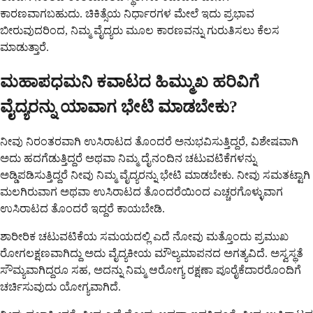
ಕಾರಣವಾಗಬಹುದು. ಚಿಕಿತ್ಸೆಯ ನಿರ್ಧಾರಗಳ ಮೇಲೆ ಇದು ಪ್ರಭಾವ
ಬೀರುವುದರಿಂದ, ನಿಮ್ಮ ವೈದ್ಯರು ಮೂಲ ಕಾರಣವನ್ನು ಗುರುತಿಸಲು ಕೆಲಸ
ಮಾಡುತ್ತಾರೆ.
ಮಹಾಪಧಮನಿ ಕವಾಟದ ಹಿಮ್ಮುಖ ಹರಿವಿಗೆ
ವೈದ್ಯರನ್ನು ಯಾವಾಗ ಭೇಟಿ ಮಾಡಬೇಕು?
ನೀವು ನಿರಂತರವಾಗಿ ಉಸಿರಾಟದ ತೊಂದರೆ ಅನುಭವಿಸುತ್ತಿದ್ದರೆ, ವಿಶೇಷವಾಗಿ
ಅದು ಹದಗೆಡುತ್ತಿದ್ದರೆ ಅಥವಾ ನಿಮ್ಮ ದೈನಂದಿನ ಚಟುವಟಿಕೆಗಳನ್ನು
ಅಡ್ಡಿಪಡಿಸುತ್ತಿದ್ದರೆ ನೀವು ನಿಮ್ಮ ವೈದ್ಯರನ್ನು ಭೇಟಿ ಮಾಡಬೇಕು. ನೀವು ಸಮತಟ್ಟಾಗಿ
ಮಲಗಿರುವಾಗ ಅಥವಾ ಉಸಿರಾಟದ ತೊಂದರೆಯಿಂದ ಎಚ್ಚರಗೊಳ್ಳುವಾಗ
ಉಸಿರಾಟದ ತೊಂದರೆ ಇದ್ದರೆ ಕಾಯಬೇಡಿ.
ಶಾರೀರಿಕ ಚಟುವಟಿಕೆಯ ಸಮಯದಲ್ಲಿ ಎದೆ ನೋವು ಮತ್ತೊಂದು ಪ್ರಮುಖ
ರೋಗಲಕ್ಷಣವಾಗಿದ್ದು ಅದು ವೈದ್ಯಕೀಯ ಮೌಲ್ಯಮಾಪನದ ಅಗತ್ಯವಿದೆ. ಅಸ್ವಸ್ಥತೆ
ಸೌಮ್ಯವಾಗಿದ್ದರೂ ಸಹ, ಅದನ್ನು ನಿಮ್ಮ ಆರೋಗ್ಯ ರಕ್ಷಣಾ ಪೂರೈಕೆದಾರರೊಂದಿಗೆ
ಚರ್ಚಿಸುವುದು ಯೋಗ್ಯವಾಗಿದೆ.