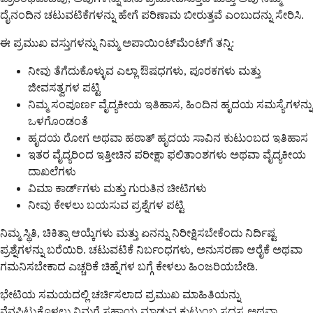
ದೈನಂದಿನ ಚಟುವಟಿಕೆಗಳನ್ನು ಹೇಗೆ ಪರಿಣಾಮ ಬೀರುತ್ತವೆ ಎಂಬುದನ್ನು ಸೇರಿಸಿ.
ಈ ಪ್ರಮುಖ ವಸ್ತುಗಳನ್ನು ನಿಮ್ಮ ಅಪಾಯಿಂಟ್‌ಮೆಂಟ್‌ಗೆ ತನ್ನಿ:
ನೀವು ತೆಗೆದುಕೊಳ್ಳುವ ಎಲ್ಲಾ ಔಷಧಗಳು, ಪೂರಕಗಳು ಮತ್ತು
ಜೀವಸತ್ವಗಳ ಪಟ್ಟಿ
ನಿಮ್ಮ ಸಂಪೂರ್ಣ ವೈದ್ಯಕೀಯ ಇತಿಹಾಸ, ಹಿಂದಿನ ಹೃದಯ ಸಮಸ್ಯೆಗಳನ್ನು
ಒಳಗೊಂಡಂತೆ
ಹೃದಯ ರೋಗ ಅಥವಾ ಹಠಾತ್ ಹೃದಯ ಸಾವಿನ ಕುಟುಂಬದ ಇತಿಹಾಸ
ಇತರ ವೈದ್ಯರಿಂದ ಇತ್ತೀಚಿನ ಪರೀಕ್ಷಾ ಫಲಿತಾಂಶಗಳು ಅಥವಾ ವೈದ್ಯಕೀಯ
ದಾಖಲೆಗಳು
ವಿಮಾ ಕಾರ್ಡ್‌ಗಳು ಮತ್ತು ಗುರುತಿನ ಚೀಟಿಗಳು
ನೀವು ಕೇಳಲು ಬಯಸುವ ಪ್ರಶ್ನೆಗಳ ಪಟ್ಟಿ
ನಿಮ್ಮ ಸ್ಥಿತಿ, ಚಿಕಿತ್ಸಾ ಆಯ್ಕೆಗಳು ಮತ್ತು ಏನನ್ನು ನಿರೀಕ್ಷಿಸಬೇಕೆಂದು ನಿರ್ದಿಷ್ಟ
ಪ್ರಶ್ನೆಗಳನ್ನು ಬರೆಯಿರಿ. ಚಟುವಟಿಕೆ ನಿರ್ಬಂಧಗಳು, ಅನುಸರಣಾ ಆರೈಕೆ ಅಥವಾ
ಗಮನಿಸಬೇಕಾದ ಎಚ್ಚರಿಕೆ ಚಿಹ್ನೆಗಳ ಬಗ್ಗೆ ಕೇಳಲು ಹಿಂಜರಿಯಬೇಡಿ.
ಭೇಟಿಯ ಸಮಯದಲ್ಲಿ ಚರ್ಚಿಸಲಾದ ಪ್ರಮುಖ ಮಾಹಿತಿಯನ್ನು
ನೆನಪಿಟ್ಟುಕೊಳ್ಳಲು ನಿಮಗೆ ಸಹಾಯ ಮಾಡುವ ಕುಟುಂಬ ಸದಸ್ಯ ಅಥವಾ