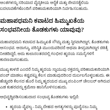
ಅಂಶಗಳನ್ನು ಸರಿಯಾದ ವೈದ್ಯಕೀಯ ಆರೈಕೆ ಮತ್ತು ಜೀವನಶೈಲಿಯ
ಬದಲಾವಣೆಗಳೊಂದಿಗೆ ಪರಿಣಾಮಕಾರಿಯಾಗಿ ನಿರ್ವಹಿಸಬಹುದು.
ಮಹಾಪಧಮನಿ ಕವಾಟದ ಹಿಮ್ಮುಖತೆಯ
ಸಂಭವನೀಯ ತೊಡಕುಗಳು ಯಾವುವು?
ಮಹಾಪಧಮನಿ ಕವಾಟದ ಹಿಮ್ಮುಖತೆ ಸೌಮ್ಯ ಮತ್ತು ಸ್ಥಿರವಾಗಿದ್ದಾಗ, ತೊಡಕುಗಳು
ಅಸಂಭವ. ಆದಾಗ್ಯೂ, ಪರಿಸ್ಥಿತಿ ಮುಂದುವರಿದರೆ ಅಥವಾ ತೀವ್ರವಾಗಿದ್ದಾಗ ಚಿಕಿತ್ಸೆ
ನೀಡದಿದ್ದರೆ, ಅದು ಕಾಲಾನಂತರದಲ್ಲಿ ಗಂಭೀರ ಹೃದಯ ಸಮಸ್ಯೆಗಳಿಗೆ
ಕಾರಣವಾಗಬಹುದು.
ಮುಖ್ಯ ಕಾಳಜಿ ಎಂದರೆ ನಿಮ್ಮ ಹೃದಯ ಸ್ನಾಯುವು ರಕ್ತವನ್ನು ಪರಿಣಾಮಕಾರಿಯಾಗಿ
ಪಂಪ್ ಮಾಡಲು ಕಷ್ಟಪಟ್ಟು ಕೆಲಸ ಮಾಡುವುದರಿಂದ ದುರ್ಬಲಗೊಳ್ಳಬಹುದು. ಈ
ಹೆಚ್ಚುವರಿ ಕೆಲಸದ ಹೊರೆ ನಿಮ್ಮ ಹೃದಯದ ಮುಖ್ಯ ಪಂಪಿಂಗ್ ಚೇಂಬರ್ ಆಗಿರುವ
ಎಡ ಕುಹರವನ್ನು ಕ್ರಮೇಣ ಹಾನಿಗೊಳಿಸಬಹುದು.
ಅಭಿವೃದ್ಧಿಪಡಿಸಬಹುದಾದ ಸಂಭಾವ್ಯ ತೊಡಕುಗಳು ಇಲ್ಲಿವೆ:
ಹೃದಯ ವೈಫಲ್ಯ - ನಿಮ್ಮ ದೇಹದ ಅಗತ್ಯಗಳನ್ನು ಪೂರೈಸಲು ನಿಮ್ಮ