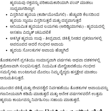
ಹೃದಯವು ರಕ್ತವನ್ನು ಪರಿಣಾಮಕಾರಿಯಾಗಿ ಪಂಪ್ ಮಾಡಲು
ಸಾಧ್ಯವಾಗದಿದ್ದಾಗ
ವಿಸ್ತರಿಸಿದ ಹೃದಯ (ಕಾರ್ಡಿಯೋಮೆಗಲಿ) - ಹೆಚ್ಚುವರಿ ಕೆಲಸದಿಂದ
ಹೃದಯ ಸ್ನಾಯು ವಿಸ್ತರಿಸುತ್ತದೆ ಮತ್ತು ದಪ್ಪವಾಗುತ್ತದೆ
ಅನಿಯಮಿತ ಹೃದಯದ ಲಯಗಳು (ಅರಿಥ್ಮಿಯಾಗಳು) - ಹೃದಯದಲ್ಲಿ
ಅಸಹಜ ವಿದ್ಯುತ್ ಚಟುವಟಿಕೆ
ಆಕಸ್ಮಿಕ ಹೃದಯ ಸಾವು - ತೀವ್ರವಾದ, ಚಿಕಿತ್ಸೆ ನೀಡದ ಪ್ರಕರಣಗಳಲ್ಲಿ
ಅಪರೂಪದ ಆದರೆ ಗಂಭೀರ ಅಪಾಯ
ಹೃದಯ ಸೋಂಕುಗಳ ಅಪಾಯ ಹೆಚ್ಚಾಗಿದೆ
ತೊಡಕುಗಳಿಗೆ ಪ್ರಗತಿಯು ಸಾಮಾನ್ಯವಾಗಿ ವರ್ಷಗಳು ಅಥವಾ ದಶಕಗಳಲ್ಲಿ
ಕ್ರಮೇಣವಾಗಿ ಸಂಭವಿಸುತ್ತದೆ. ನಿಯಮಿತ ಮೇಲ್ವಿಚಾರಣೆಯು ಗಂಭೀರ
ಸಮಸ್ಯೆಗಳು ಉಂಟಾಗುವ ಮೊದಲು ನಿಮ್ಮ ವೈದ್ಯರು ಹಸ್ತಕ್ಷೇಪ ಮಾಡಲು
ಅನುಮತಿಸುತ್ತದೆ.
ಮುಂಚಿನ ಚಿಕಿತ್ಸೆ ಮತ್ತು ಜೀವನಶೈಲಿ ನಿರ್ವಹಣೆಯು ತೊಡಕುಗಳ ಅಪಾಯವನ್ನು
ಗಣನೀಯವಾಗಿ ಕಡಿಮೆ ಮಾಡುತ್ತದೆ ಮತ್ತು ಅನೇಕ ವರ್ಷಗಳವರೆಗೆ ಉತ್ತಮ
ಹೃದಯ ಕಾರ್ಯವನ್ನು ನಿರ್ವಹಿಸಲು ಸಹಾಯ ಮಾಡುತ್ತದೆ.