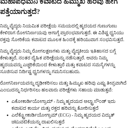
ಮಹಾಪಧಮನಿ ಕವಾಟದ ಹಿಮ್ಮುಖ ಹರಿವು ಹೇಗೆ
ಪತ್ತೆಯಾಗುತ್ತದೆ?
ನಿಮ್ಮ ವೈದ್ಯರು ನಿಯಮಿತ ಪರೀಕ್ಷೆಯ ಸಮಯದಲ್ಲಿ ಹೃದಯದ ಗುಣುಗುಣು
ಕೇಳಿದಾಗ ರೋಗನಿರ್ಣಯವು ಆಗಾಗ್ಗೆ ಪ್ರಾರಂಭವಾಗುತ್ತದೆ. ಈ ವಿಶಿಷ್ಟ ಧ್ವನಿಯು
ರಕ್ತವು ಸೋರಿಕೆಯ ಕವಾಟದ ಮೂಲಕ ಹಿಂದಕ್ಕೆ ಹರಿಯುವಾಗ ಸಂಭವಿಸುತ್ತದೆ.
ನಿಮ್ಮ ವೈದ್ಯರು ನಿಮ್ಮ ರೋಗಲಕ್ಷಣಗಳು ಮತ್ತು ವೈದ್ಯಕೀಯ ಇತಿಹಾಸದ ಬಗ್ಗೆ
ಕೇಳುತ್ತಾರೆ, ನಂತರ ದೈಹಿಕ ಪರೀಕ್ಷೆಯನ್ನು ನಡೆಸುತ್ತಾರೆ. ಅವರು ನಿಮ್ಮ
ಹೃದಯವನ್ನು ಎಚ್ಚರಿಕೆಯಿಂದ ಕೇಳುತ್ತಾರೆ ಮತ್ತು ಕವಾಟದ ಸಮಸ್ಯೆಗಳನ್ನು
ಸೂಚಿಸುವ ನಿರ್ದಿಷ್ಟ ಧ್ವನಿಗಳನ್ನು ಗಮನಿಸಬಹುದು.
ರೋಗನಿರ್ಣಯವನ್ನು ದೃಢೀಕರಿಸಲು ಮತ್ತು ಹಿಮ್ಮುಖ ಹರಿವು ಎಷ್ಟು ತೀವ್ರವಾಗಿದೆ
ಎಂಬುದನ್ನು ನಿರ್ಧರಿಸಲು ಹಲವಾರು ಪರೀಕ್ಷೆಗಳು ಸಹಾಯ ಮಾಡುತ್ತವೆ:
ಎಕೋಕಾರ್ಡಿಯೋಗ್ರಾಮ್ - ನಿಮ್ಮ ಹೃದಯದ ಅಲ್ಟ್ರಾಸೌಂಡ್ ಇದು
ಕವಾಟದ ಕಾರ್ಯ ಮತ್ತು ರಕ್ತದ ಹರಿವನ್ನು ತೋರಿಸುತ್ತದೆ
ಎಲೆಕ್ಟ್ರೋಕಾರ್ಡಿಯೋಗ್ರಾಮ್ (ECG) - ನಿಮ್ಮ ಹೃದಯದ ವಿದ್ಯುತ್
ಚಟುವಟಿಕೆಯನ್ನು ದಾಖಲಿಸುತ್ತದೆ