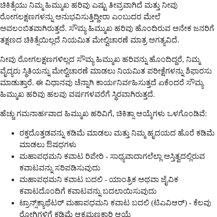
ಚಿಕಿತ್ಸೆಯು ನಿಮ್ಮ ಹಿಮ್ಮುಖ ಹರಿವು ಎಷ್ಟು ತೀವ್ರವಾಗಿದೆ ಮತ್ತು ನೀವು
ರೋಗಲಕ್ಷಣಗಳನ್ನು ಅನುಭವಿಸುತ್ತಿದ್ದೀರಾ ಎಂಬುದರ ಮೇಲೆ
ಅವಲಂಬಿತವಾಗಿರುತ್ತದೆ. ಸೌಮ್ಯ ಹಿಮ್ಮುಖ ಹರಿವು ಹೊಂದಿರುವ ಅನೇಕ ಜನರಿಗೆ
ತಕ್ಷಣದ ಚಿಕಿತ್ಸೆಯಿಲ್ಲದೆ ನಿಯಮಿತ ಮೇಲ್ವಿಚಾರಣೆ ಮಾತ್ರ ಅಗತ್ಯವಿದೆ.
ನೀವು ರೋಗಲಕ್ಷಣಗಳಿಲ್ಲದ ಸೌಮ್ಯ ಹಿಮ್ಮುಖ ಹರಿವನ್ನು ಹೊಂದಿದ್ದರೆ, ನಿಮ್ಮ
ವೈದ್ಯರು ಸ್ಥಿತಿಯನ್ನು ಮೇಲ್ವಿಚಾರಣೆ ಮಾಡಲು ನಿಯಮಿತ ಪರೀಕ್ಷೆಗಳನ್ನು ಶಿಫಾರಸು
ಮಾಡುತ್ತಾರೆ. ಈ ವಿಧಾನವು ಚೆನ್ನಾಗಿ ಕಾರ್ಯನಿರ್ವಹಿಸುತ್ತದೆ ಏಕೆಂದರೆ ಸೌಮ್ಯ
ಹಿಮ್ಮುಖ ಹರಿವು ಹಲವು ವರ್ಷಗಳವರೆಗೆ ಸ್ಥಿರವಾಗಿರುತ್ತದೆ.
ಹೆಚ್ಚು ಗಮನಾರ್ಹವಾದ ಹಿಮ್ಮುಖ ಹರಿವಿಗೆ, ಚಿಕಿತ್ಸಾ ಆಯ್ಕೆಗಳು ಒಳಗೊಂಡಿವೆ:
ರಕ್ತದೊತ್ತಡವನ್ನು ಕಡಿಮೆ ಮಾಡಲು ಮತ್ತು ನಿಮ್ಮ ಹೃದಯದ ಹೊರೆ ಕಡಿಮೆ
ಮಾಡಲು ಔಷಧಗಳು
ಮಹಾಪಧಮನಿ ಕವಾಟ ರಿಪೇರಿ - ಸಾಧ್ಯವಾದಾಗಲೆಲ್ಲಾ ಅಸ್ತಿತ್ವದಲ್ಲಿರುವ
ಕವಾಟವನ್ನು ಸರಿಪಡಿಸುವುದು
ಮಹಾಪಧಮನಿ ಕವಾಟ ಬದಲಿ - ಯಾಂತ್ರಿಕ ಅಥವಾ ಜೈವಿಕ
ಕವಾಟದೊಂದಿಗೆ ಕವಾಟವನ್ನು ಬದಲಾಯಿಸುವುದು
ಟ್ರಾನ್ಸ್‌ಕ್ಯಾಥೆಟರ್ ಮಹಾಪಧಮನಿ ಕವಾಟ ಬದಲಿ (ಟಿಎವಿಆರ್) - ಕೆಲವು
ರೋಗಿಗಳಿಗೆ ಕಡಿಮೆ ಆಕ್ರಮಣಕಾರಿ ಆಯ್ಕೆ