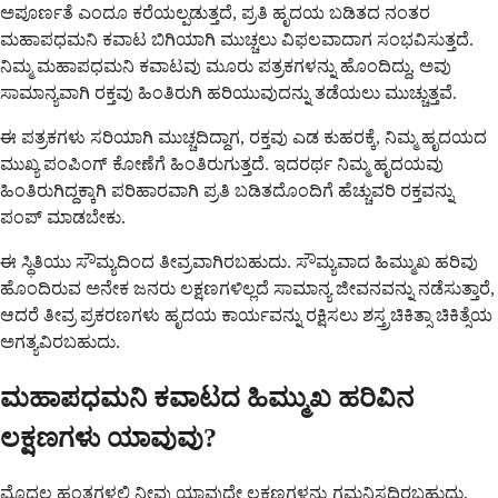
ಅಪೂರ್ಣತೆ ಎಂದೂ ಕರೆಯಲ್ಪಡುತ್ತದೆ, ಪ್ರತಿ ಹೃದಯ ಬಡಿತದ ನಂತರ
ಮಹಾಪಧಮನಿ ಕವಾಟ ಬಿಗಿಯಾಗಿ ಮುಚ್ಚಲು ವಿಫಲವಾದಾಗ ಸಂಭವಿಸುತ್ತದೆ.
ನಿಮ್ಮ ಮಹಾಪಧಮನಿ ಕವಾಟವು ಮೂರು ಪತ್ರಕಗಳನ್ನು ಹೊಂದಿದ್ದು, ಅವು
ಸಾಮಾನ್ಯವಾಗಿ ರಕ್ತವು ಹಿಂತಿರುಗಿ ಹರಿಯುವುದನ್ನು ತಡೆಯಲು ಮುಚ್ಚುತ್ತವೆ.
ಈ ಪತ್ರಕಗಳು ಸರಿಯಾಗಿ ಮುಚ್ಚದಿದ್ದಾಗ, ರಕ್ತವು ಎಡ ಕುಹರಕ್ಕೆ, ನಿಮ್ಮ ಹೃದಯದ
ಮುಖ್ಯ ಪಂಪಿಂಗ್ ಕೋಣೆಗೆ ಹಿಂತಿರುಗುತ್ತದೆ. ಇದರರ್ಥ ನಿಮ್ಮ ಹೃದಯವು
ಹಿಂತಿರುಗಿದ್ದಕ್ಕಾಗಿ ಪರಿಹಾರವಾಗಿ ಪ್ರತಿ ಬಡಿತದೊಂದಿಗೆ ಹೆಚ್ಚುವರಿ ರಕ್ತವನ್ನು
ಪಂಪ್ ಮಾಡಬೇಕು.
ಈ ಸ್ಥಿತಿಯು ಸೌಮ್ಯದಿಂದ ತೀವ್ರವಾಗಿರಬಹುದು. ಸೌಮ್ಯವಾದ ಹಿಮ್ಮುಖ ಹರಿವು
ಹೊಂದಿರುವ ಅನೇಕ ಜನರು ಲಕ್ಷಣಗಳಿಲ್ಲದೆ ಸಾಮಾನ್ಯ ಜೀವನವನ್ನು ನಡೆಸುತ್ತಾರೆ,
ಆದರೆ ತೀವ್ರ ಪ್ರಕರಣಗಳು ಹೃದಯ ಕಾರ್ಯವನ್ನು ರಕ್ಷಿಸಲು ಶಸ್ತ್ರಚಿಕಿತ್ಸಾ ಚಿಕಿತ್ಸೆಯ
ಅಗತ್ಯವಿರಬಹುದು.
ಮಹಾಪಧಮನಿ ಕವಾಟದ ಹಿಮ್ಮುಖ ಹರಿವಿನ
ಲಕ್ಷಣಗಳು ಯಾವುವು?
ಮೊದಲ ಹಂತಗಳಲ್ಲಿ ನೀವು ಯಾವುದೇ ಲಕ್ಷಣಗಳನ್ನು ಗಮನಿಸದಿರಬಹುದು,