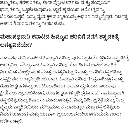
ಹಣ್ಣುಗಳು, ತರಕಾರಿಗಳು, ಲೀನ್ ಪ್ರೋಟೀನ್‌ಗಳು ಮತ್ತು ಸಂಪೂರ್ಣ
ಧಾನ್ಯಗಳನ್ನು ಒತ್ತಿಹೇಳುವುದು ಒಟ್ಟಾರೆ ಹೃದಯದ ಆರೋಗ್ಯವನ್ನು
ಬೆಂಬಲಿಸುತ್ತದೆ. ನಿಮ್ಮ ವೈಯಕ್ತಿಕ ಪರಿಸ್ಥಿತಿಯನ್ನು ಆಧರಿಸಿ ನಿಮ್ಮ ವೈದ್ಯರು ನಿರ್ದಿಷ್ಟ
ಆಹಾರ ಶಿಫಾರಸುಗಳನ್ನು ನೀಡಬಹುದು.
ಮಹಾಪಧಮನಿ ಕವಾಟದ ಹಿಮ್ಮುಖ ಹರಿವಿಗೆ ನನಗೆ ಶಸ್ತ್ರಚಿಕಿತ್ಸೆ
ಅಗತ್ಯವಿದೆಯೇ?
ಮಹಾಪಧಮನಿ ಕವಾಟದ ಹಿಮ್ಮುಖ ಹರಿವು ಇರುವ ಪ್ರತಿಯೊಬ್ಬರಿಗೂ ಶಸ್ತ್ರಚಿಕಿತ್ಸೆ
ಅಗತ್ಯವಿಲ್ಲ. ಸೌಮ್ಯವಾದ ಹಿಮ್ಮುಖ ಹರಿವು ಹೊಂದಿರುವ ಅನೇಕ ಜನರಿಗೆ
ನಿಯಮಿತ ಮೇಲ್ವಿಚಾರಣೆ ಮಾತ್ರ ಅಗತ್ಯವಿರುತ್ತದೆ ಮತ್ತು ಅವರಿಗೆ ಶಸ್ತ್ರಚಿಕಿತ್ಸಾ
ಹಸ್ತಕ್ಷೇಪದ ಅಗತ್ಯವಿಲ್ಲದಿರಬಹುದು. ಹಿಮ್ಮುಖ ಹರಿವು ತೀವ್ರವಾಗಿದ್ದಾಗ ಮತ್ತು
ರೋಗಲಕ್ಷಣಗಳನ್ನು ಉಂಟುಮಾಡಿದಾಗ ಅಥವಾ ಹೃದಯದ ಕಾರ್ಯವು
ಕ್ಷೀಣಿಸಲು ಪ್ರಾರಂಭಿಸಿದಾಗ, ರೋಗಲಕ್ಷಣಗಳಿಲ್ಲದಿದ್ದರೂ ಸಹ, ಸಾಮಾನ್ಯವಾಗಿ
ಶಸ್ತ್ರಚಿಕಿತ್ಸೆಯನ್ನು ಶಿಫಾರಸು ಮಾಡಲಾಗುತ್ತದೆ. ನಿಮ್ಮ ನಿರ್ದಿಷ್ಟ ಸ್ಥಿತಿಯನ್ನು ನಿಮ್ಮ
ವೈದ್ಯರು ಎಚ್ಚರಿಕೆಯಿಂದ ಮೌಲ್ಯಮಾಪನ ಮಾಡುತ್ತಾರೆ ಮತ್ತು ಶಸ್ತ್ರಚಿಕಿತ್ಸೆಯು
ನಿಮಗೆ ಯಾವಾಗ ಮತ್ತು ಯಾವಾಗ ಪ್ರಯೋಜನಕಾರಿಯಾಗಬಹುದು ಎಂದು
ಚರ್ಚಿಸುತ್ತಾರೆ.