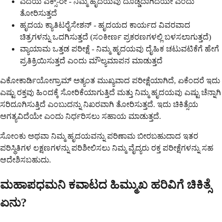
ಎದೆಯ ಎಕ್ಸ್-ರೇ - ನಿಮ್ಮ ಹೃದಯವು ದೊಡ್ಡದಾಗಿದೆಯೇ ಎಂದು
ತೋರಿಸುತ್ತದೆ
ಹೃದಯ ಕ್ಯಾತಿಟರೈಸೇಶನ್ - ಹೃದಯದ ಕಾರ್ಯದ ವಿವರವಾದ
ಚಿತ್ರಗಳನ್ನು ಒದಗಿಸುತ್ತದೆ (ಸಂಕೀರ್ಣ ಪ್ರಕರಣಗಳಲ್ಲಿ ಬಳಸಲಾಗುತ್ತದೆ)
ವ್ಯಾಯಾಮ ಒತ್ತಡ ಪರೀಕ್ಷೆ - ನಿಮ್ಮ ಹೃದಯವು ದೈಹಿಕ ಚಟುವಟಿಕೆಗೆ ಹೇಗೆ
ಪ್ರತಿಕ್ರಿಯಿಸುತ್ತದೆ ಎಂದು ಮೌಲ್ಯಮಾಪನ ಮಾಡುತ್ತದೆ
ಎಕೋಕಾರ್ಡಿಯೋಗ್ರಾಮ್ ಅತ್ಯಂತ ಮುಖ್ಯವಾದ ಪರೀಕ್ಷೆಯಾಗಿದೆ, ಏಕೆಂದರೆ ಇದು
ಎಷ್ಟು ರಕ್ತವು ಹಿಂದಕ್ಕೆ ಸೋರಿಕೆಯಾಗುತ್ತಿದೆ ಮತ್ತು ನಿಮ್ಮ ಹೃದಯವು ಎಷ್ಟು ಚೆನ್ನಾಗಿ
ಸರಿದೂಗಿಸುತ್ತಿದೆ ಎಂಬುದನ್ನು ನಿಖರವಾಗಿ ತೋರಿಸುತ್ತದೆ. ಇದು ಚಿಕಿತ್ಸೆಯ
ಅಗತ್ಯವಿದೆಯೇ ಎಂದು ನಿರ್ಧರಿಸಲು ಸಹಾಯ ಮಾಡುತ್ತದೆ.
ಸೋಂಕು ಅಥವಾ ನಿಮ್ಮ ಹೃದಯವನ್ನು ಪರಿಣಾಮ ಬೀರಬಹುದಾದ ಇತರ
ಪರಿಸ್ಥಿತಿಗಳ ಲಕ್ಷಣಗಳನ್ನು ಪರಿಶೀಲಿಸಲು ನಿಮ್ಮ ವೈದ್ಯರು ರಕ್ತ ಪರೀಕ್ಷೆಗಳನ್ನು ಸಹ
ಆದೇಶಿಸಬಹುದು.
ಮಹಾಪಧಮನಿ ಕವಾಟದ ಹಿಮ್ಮುಖ ಹರಿವಿಗೆ ಚಿಕಿತ್ಸೆ
ಏನು?