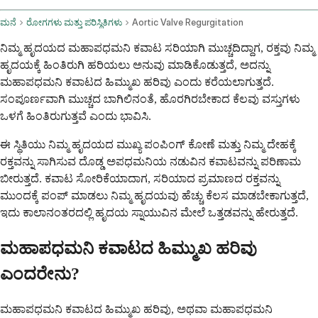
ಮನೆ
ರೋಗಗಳು ಮತ್ತು ಪರಿಸ್ಥಿತಿಗಳು
Aortic Valve Regurgitation
ನಿಮ್ಮ ಹೃದಯದ ಮಹಾಪಧಮನಿ ಕವಾಟ ಸರಿಯಾಗಿ ಮುಚ್ಚದಿದ್ದಾಗ, ರಕ್ತವು ನಿಮ್ಮ
ಹೃದಯಕ್ಕೆ ಹಿಂತಿರುಗಿ ಹರಿಯಲು ಅನುವು ಮಾಡಿಕೊಡುತ್ತದೆ, ಅದನ್ನು
ಮಹಾಪಧಮನಿ ಕವಾಟದ ಹಿಮ್ಮುಖ ಹರಿವು ಎಂದು ಕರೆಯಲಾಗುತ್ತದೆ.
ಸಂಪೂರ್ಣವಾಗಿ ಮುಚ್ಚದ ಬಾಗಿಲಿನಂತೆ, ಹೊರಗಿರಬೇಕಾದ ಕೆಲವು ವಸ್ತುಗಳು
ಒಳಗೆ ಹಿಂತಿರುಗುತ್ತವೆ ಎಂದು ಭಾವಿಸಿ.
ಈ ಸ್ಥಿತಿಯು ನಿಮ್ಮ ಹೃದಯದ ಮುಖ್ಯ ಪಂಪಿಂಗ್ ಕೋಣೆ ಮತ್ತು ನಿಮ್ಮ ದೇಹಕ್ಕೆ
ರಕ್ತವನ್ನು ಸಾಗಿಸುವ ದೊಡ್ಡ ಅಪಧಮನಿಯ ನಡುವಿನ ಕವಾಟವನ್ನು ಪರಿಣಾಮ
ಬೀರುತ್ತದೆ. ಕವಾಟ ಸೋರಿಕೆಯಾದಾಗ, ಸರಿಯಾದ ಪ್ರಮಾಣದ ರಕ್ತವನ್ನು
ಮುಂದಕ್ಕೆ ಪಂಪ್ ಮಾಡಲು ನಿಮ್ಮ ಹೃದಯವು ಹೆಚ್ಚು ಕೆಲಸ ಮಾಡಬೇಕಾಗುತ್ತದೆ,
ಇದು ಕಾಲಾನಂತರದಲ್ಲಿ ಹೃದಯ ಸ್ನಾಯುವಿನ ಮೇಲೆ ಒತ್ತಡವನ್ನು ಹೇರುತ್ತದೆ.
ಮಹಾಪಧಮನಿ ಕವಾಟದ ಹಿಮ್ಮುಖ ಹರಿವು
ಎಂದರೇನು?
ಮಹಾಪಧಮನಿ ಕವಾಟದ ಹಿಮ್ಮುಖ ಹರಿವು, ಅಥವಾ ಮಹಾಪಧಮನಿ