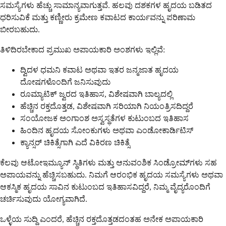
ಸಮಸ್ಯೆಗಳು ಹೆಚ್ಚು ಸಾಮಾನ್ಯವಾಗುತ್ತವೆ. ಹಲವು ದಶಕಗಳ ಹೃದಯ ಬಡಿತದ
ಧರಿಸುವಿಕೆ ಮತ್ತು ಕಣ್ಣೀರು ಕ್ರಮೇಣ ಕವಾಟದ ಕಾರ್ಯವನ್ನು ಪರಿಣಾಮ
ಬೀರಬಹುದು.
ತಿಳಿದಿರಬೇಕಾದ ಪ್ರಮುಖ ಅಪಾಯಕಾರಿ ಅಂಶಗಳು ಇಲ್ಲಿವೆ:
ದ್ವಿದಳ ಧಮನಿ ಕವಾಟ ಅಥವಾ ಇತರ ಜನ್ಮಜಾತ ಹೃದಯ
ದೋಷಗಳೊಂದಿಗೆ ಜನಿಸುವುದು
ರೂಮ್ಯಾಟಿಕ್ ಜ್ವರದ ಇತಿಹಾಸ, ವಿಶೇಷವಾಗಿ ಬಾಲ್ಯದಲ್ಲಿ
ಹೆಚ್ಚಿನ ರಕ್ತದೊತ್ತಡ, ವಿಶೇಷವಾಗಿ ಸರಿಯಾಗಿ ನಿಯಂತ್ರಿಸದಿದ್ದರೆ
ಸಂಯೋಜಕ ಅಂಗಾಂಶ ಅಸ್ವಸ್ಥತೆಗಳ ಕುಟುಂಬದ ಇತಿಹಾಸ
ಹಿಂದಿನ ಹೃದಯ ಸೋಂಕುಗಳು ಅಥವಾ ಎಂಡೋಕಾರ್ಡಿಟಿಸ್
ಕ್ಯಾನ್ಸರ್ ಚಿಕಿತ್ಸೆಗಾಗಿ ಎದೆ ವಿಕಿರಣ ಚಿಕಿತ್ಸೆ
ಕೆಲವು ಆಟೋಇಮ್ಯೂನ್ ಸ್ಥಿತಿಗಳು ಮತ್ತು ಆನುವಂಶಿಕ ಸಿಂಡ್ರೋಮ್‌ಗಳು ಸಹ
ಅಪಾಯವನ್ನು ಹೆಚ್ಚಿಸಬಹುದು. ನಿಮಗೆ ಆರಂಭಿಕ ಹೃದಯ ಸಮಸ್ಯೆಗಳು ಅಥವಾ
ಆಕಸ್ಮಿಕ ಹೃದಯ ಸಾವಿನ ಕುಟುಂಬದ ಇತಿಹಾಸವಿದ್ದರೆ, ನಿಮ್ಮ ವೈದ್ಯರೊಂದಿಗೆ
ಚರ್ಚಿಸುವುದು ಯೋಗ್ಯವಾಗಿದೆ.
ಒಳ್ಳೆಯ ಸುದ್ದಿ ಎಂದರೆ, ಹೆಚ್ಚಿನ ರಕ್ತದೊತ್ತಡದಂತಹ ಅನೇಕ ಅಪಾಯಕಾರಿ