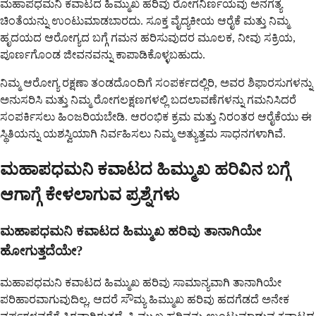
ಮಹಾಪಧಮನಿ ಕವಾಟದ ಹಿಮ್ಮುಖ ಹರಿವು ರೋಗನಿರ್ಣಯವು ಅನಗತ್ಯ
ಚಿಂತೆಯನ್ನು ಉಂಟುಮಾಡಬಾರದು. ಸೂಕ್ತ ವೈದ್ಯಕೀಯ ಆರೈಕೆ ಮತ್ತು ನಿಮ್ಮ
ಹೃದಯದ ಆರೋಗ್ಯದ ಬಗ್ಗೆ ಗಮನ ಹರಿಸುವುದರ ಮೂಲಕ, ನೀವು ಸಕ್ರಿಯ,
ಪೂರ್ಣಗೊಂಡ ಜೀವನವನ್ನು ಕಾಪಾಡಿಕೊಳ್ಳಬಹುದು.
ನಿಮ್ಮ ಆರೋಗ್ಯ ರಕ್ಷಣಾ ತಂಡದೊಂದಿಗೆ ಸಂಪರ್ಕದಲ್ಲಿರಿ, ಅವರ ಶಿಫಾರಸುಗಳನ್ನು
ಅನುಸರಿಸಿ ಮತ್ತು ನಿಮ್ಮ ರೋಗಲಕ್ಷಣಗಳಲ್ಲಿ ಬದಲಾವಣೆಗಳನ್ನು ಗಮನಿಸಿದರೆ
ಸಂಪರ್ಕಿಸಲು ಹಿಂಜರಿಯಬೇಡಿ. ಆರಂಭಿಕ ಕ್ರಮ ಮತ್ತು ನಿರಂತರ ಆರೈಕೆಯು ಈ
ಸ್ಥಿತಿಯನ್ನು ಯಶಸ್ವಿಯಾಗಿ ನಿರ್ವಹಿಸಲು ನಿಮ್ಮ ಅತ್ಯುತ್ತಮ ಸಾಧನಗಳಾಗಿವೆ.
ಮಹಾಪಧಮನಿ ಕವಾಟದ ಹಿಮ್ಮುಖ ಹರಿವಿನ ಬಗ್ಗೆ
ಆಗಾಗ್ಗೆ ಕೇಳಲಾಗುವ ಪ್ರಶ್ನೆಗಳು
ಮಹಾಪಧಮನಿ ಕವಾಟದ ಹಿಮ್ಮುಖ ಹರಿವು ತಾನಾಗಿಯೇ
ಹೋಗುತ್ತದೆಯೇ?
ಮಹಾಪಧಮನಿ ಕವಾಟದ ಹಿಮ್ಮುಖ ಹರಿವು ಸಾಮಾನ್ಯವಾಗಿ ತಾನಾಗಿಯೇ
ಪರಿಹಾರವಾಗುವುದಿಲ್ಲ, ಆದರೆ ಸೌಮ್ಯ ಹಿಮ್ಮುಖ ಹರಿವು ಹದಗೆಡದೆ ಅನೇಕ