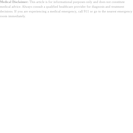
Medical Disclaimer:
This article is for informational purposes only and does not constitute
medical advice. Always consult a qualified healthcare provider for diagnosis and treatment
decisions. If you are experiencing a medical emergency, call 911 or go to the nearest emergency
room immediately.