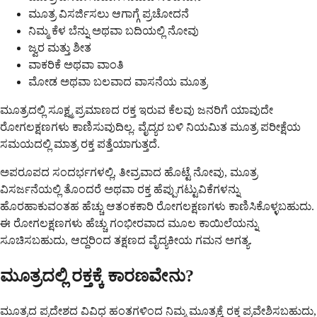
ಮೂತ್ರ ವಿಸರ್ಜಿಸಲು ಆಗಾಗ್ಗೆ ಪ್ರಚೋದನೆ
ನಿಮ್ಮ ಕೆಳ ಬೆನ್ನು ಅಥವಾ ಬದಿಯಲ್ಲಿ ನೋವು
ಜ್ವರ ಮತ್ತು ಶೀತ
ವಾಕರಿಕೆ ಅಥವಾ ವಾಂತಿ
ಮೋಡ ಅಥವಾ ಬಲವಾದ ವಾಸನೆಯ ಮೂತ್ರ
ಮೂತ್ರದಲ್ಲಿ ಸೂಕ್ಷ್ಮ ಪ್ರಮಾಣದ ರಕ್ತ ಇರುವ ಕೆಲವು ಜನರಿಗೆ ಯಾವುದೇ
ರೋಗಲಕ್ಷಣಗಳು ಕಾಣಿಸುವುದಿಲ್ಲ. ವೈದ್ಯರ ಬಳಿ ನಿಯಮಿತ ಮೂತ್ರ ಪರೀಕ್ಷೆಯ
ಸಮಯದಲ್ಲಿ ಮಾತ್ರ ರಕ್ತ ಪತ್ತೆಯಾಗುತ್ತದೆ.
ಅಪರೂಪದ ಸಂದರ್ಭಗಳಲ್ಲಿ, ತೀವ್ರವಾದ ಹೊಟ್ಟೆ ನೋವು, ಮೂತ್ರ
ವಿಸರ್ಜನೆಯಲ್ಲಿ ತೊಂದರೆ ಅಥವಾ ರಕ್ತ ಹೆಪ್ಪುಗಟ್ಟುವಿಕೆಗಳನ್ನು
ಹೊರಹಾಕುವಂತಹ ಹೆಚ್ಚು ಆತಂಕಕಾರಿ ರೋಗಲಕ್ಷಣಗಳು ಕಾಣಿಸಿಕೊಳ್ಳಬಹುದು.
ಈ ರೋಗಲಕ್ಷಣಗಳು ಹೆಚ್ಚು ಗಂಭೀರವಾದ ಮೂಲ ಕಾಯಿಲೆಯನ್ನು
ಸೂಚಿಸಬಹುದು, ಆದ್ದರಿಂದ ತಕ್ಷಣದ ವೈದ್ಯಕೀಯ ಗಮನ ಅಗತ್ಯ.
ಮೂತ್ರದಲ್ಲಿ ರಕ್ತಕ್ಕೆ ಕಾರಣವೇನು?
ಮೂತ್ರದ ಪ್ರದೇಶದ ವಿವಿಧ ಹಂತಗಳಿಂದ ನಿಮ್ಮ ಮೂತ್ರಕ್ಕೆ ರಕ್ತ ಪ್ರವೇಶಿಸಬಹುದು,