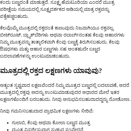
ಕಂದು ಬಣ್ಣದಂತೆ ಮಾಡುತ್ತದೆ. ಸೂಕ್ಷ್ಮ ಹೆಮಟೂರಿಯಾ ಎಂದರೆ ಮೂತ್ರ
ಪರೀಕ್ಷೆಯ ಸಮಯದಲ್ಲಿ ಸೂಕ್ಷ್ಮದರ್ಶಕದ ಅಡಿಯಲ್ಲಿ ಮಾತ್ರ ರಕ್ತವನ್ನು
ಪತ್ತೆಹಚ್ಚಬಹುದು.
ಕೆಲವೊಮ್ಮೆ ಮೂತ್ರದಲ್ಲಿ ರಕ್ತದಂತೆ ಕಾಣುವುದು ನಿಜವಾಗಿಯೂ ರಕ್ತವಲ್ಲ.
ಬೀಟ್‌ರೂಟ್, ಬ್ಲ್ಯಾಕ್‌ಬೆರಿಗಳು ಅಥವಾ ರಬಾರ್ಬ್‌ನಂತಹ ಕೆಲವು ಆಹಾರಗಳು
ನಿಮ್ಮ ಮೂತ್ರವನ್ನು ತಾತ್ಕಾಲಿಕವಾಗಿ ಕೆಂಪು ಬಣ್ಣಕ್ಕೆ ತಿರುಗಿಸಬಹುದು. ಕೆಲವು
ಔಷಧಗಳು ಮತ್ತು ಆಹಾರ ಬಣ್ಣಗಳು ಸಹ ಅಂತಹುದೇ ಬಣ್ಣದ
ಬದಲಾವಣೆಗಳನ್ನು ಉಂಟುಮಾಡಬಹುದು.
ಮೂತ್ರದಲ್ಲಿ ರಕ್ತದ ಲಕ್ಷಣಗಳು ಯಾವುವು?
ಅತ್ಯಂತ ಸ್ಪಷ್ಟವಾದ ಲಕ್ಷಣವೆಂದರೆ ನಿಮ್ಮ ಮೂತ್ರದ ಬಣ್ಣದಲ್ಲಿ ಬದಲಾವಣೆ, ಆದರೆ
ಮೂತ್ರದಲ್ಲಿ ರಕ್ತವು ಅದನ್ನು ಉಂಟುಮಾಡುವುದರ ಆಧಾರದ ಮೇಲೆ ಇತರ
ಲಕ್ಷಣಗಳೊಂದಿಗೆ ಬರಬಹುದು. ನೀವು ಅನುಭವಿಸಬಹುದಾದದ್ದನ್ನು ನೋಡೋಣ.
ನೀವು ಗಮನಿಸಬಹುದಾದ ಪ್ರಾಥಮಿಕ ಲಕ್ಷಣಗಳು ಸೇರಿವೆ:
ಗುಲಾಬಿ, ಕೆಂಪು ಅಥವಾ ಕೋಲಾ ಬಣ್ಣದ ಮೂತ್ರ
ಮೂತ್ರ ವಿಸರ್ಜಿಸುವಾಗ ಸುಡುವ ಸಂವೇದನೆ