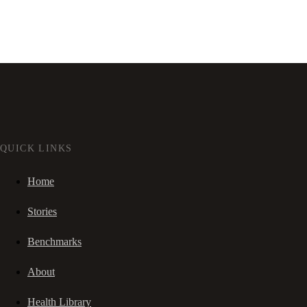
QUICK LINKS
Home
Stories
Benchmarks
About
Health Library