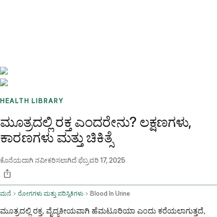
Benchmarks
Stories
FAQ
Sign up / Log in
HEALTH LIBRARY
ಮೂತ್ರದಲ್ಲಿ ರಕ್ತ ಎಂದರೇನು? ಲಕ್ಷಣಗಳು,
ಕಾರಣಗಳು ಮತ್ತು ಚಿಕಿತ್ಸೆ
ಕೊನೆಯದಾಗಿ ನವೀಕರಿಸಲಾಗಿದೆ
ಫೆಬ್ರವರಿ 17, 2025
ಮನೆ
ರೋಗಗಳು ಮತ್ತು ಪರಿಸ್ಥಿತಿಗಳು
Blood In Urine
ಮೂತ್ರದಲ್ಲಿ ರಕ್ತ, ವೈದ್ಯಕೀಯವಾಗಿ ಹೆಮಟೂರಿಯಾ ಎಂದು ಕರೆಯಲಾಗುತ್ತದೆ,