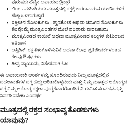
ಪುರುಷರು ಹೆಚ್ಚಿನ ಅಪಾಯದಲ್ಲಿದ್ದಾರೆ
ಲಿಂಗ - ಮಹಿಳೆಯರು ಮೂತ್ರದಲ್ಲಿ ರಕ್ತಕ್ಕೆ ಕಾರಣವಾಗುವ ಯುಟಿಐಗಳಿಗೆ
ಹೆಚ್ಚು ಒಳಗಾಗುತ್ತಾರೆ
ಇತ್ತೀಚಿನ ಸೋಂಕುಗಳು - ಶ್ವಾಸಕೋಶ ಅಥವಾ ಚರ್ಮದ ಸೋಂಕುಗಳು
ಕೆಲವೊಮ್ಮೆ ಮೂತ್ರಪಿಂಡಗಳ ಮೇಲೆ ಪರಿಣಾಮ ಬೀರಬಹುದು
ಮೂತ್ರಪಿಂಡದ ಕಾಯಿಲೆ ಅಥವಾ ಮೂತ್ರಪಿಂಡದ ಕಲ್ಲುಗಳ ಕುಟುಂಬದ
ಇತಿಹಾಸ
ಆಸ್ಪಿರಿನ್, ರಕ್ತ ತೆಳುಗೊಳಿಸುವಿಕೆ ಅಥವಾ ಕೆಲವು ಪ್ರತಿಜೀವಕಗಳಂತಹ
ಕೆಲವು ಔಷಧಗಳು
ತೀವ್ರ ವ್ಯಾಯಾಮ, ವಿಶೇಷವಾಗಿ ಓಟ
ಈ ಅಪಾಯಕಾರಿ ಅಂಶಗಳನ್ನು ಹೊಂದಿರುವುದು ನಿಮ್ಮ ಮೂತ್ರದಲ್ಲಿನ
ಬದಲಾವಣೆಗಳ ಬಗ್ಗೆ ಹೆಚ್ಚು ಅರಿತುಕೊಳ್ಳಬೇಕು ಮತ್ತು ನಿಮ್ಮ ಮೂತ್ರದ ಆರೋಗ್ಯದ
ಬಗ್ಗೆ ನಿಮ್ಮ ಆರೋಗ್ಯ ರಕ್ಷಣಾ ಪೂರೈಕೆದಾರರೊಂದಿಗೆ ನಿಯಮಿತ ಸಂವಹನವನ್ನು
ನಿರ್ವಹಿಸಬೇಕು ಎಂದರ್ಥ.
ಮೂತ್ರದಲ್ಲಿ ರಕ್ತದ ಸಂಭಾವ್ಯ ತೊಡಕುಗಳು
ಯಾವುವು?