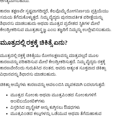
ಅಗತ್ಯವಾಗಬಹುದು.
ಕಾರಣ ತಕ್ಷಣವೇ ಸ್ಪಷ್ಟವಾಗದಿದ್ದರೆ, ಕೆಲವೊಮ್ಮೆ ರೋಗನಿರ್ಣಯ ಪ್ರಕ್ರಿಯೆಯು
ಸಮಯ ತೆಗೆದುಕೊಳ್ಳುತ್ತದೆ. ನಿಮ್ಮ ವೈದ್ಯರು ಪುನರಾವರ್ತಿತ ಪರೀಕ್ಷೆಯನ್ನು
ಶಿಫಾರಸು ಮಾಡಬಹುದು ಅಥವಾ ಮೂತ್ರದ ಪ್ರದೇಶದ ಸ್ಥಿತಿಗಳ ಮೇಲೆ
ಕೇಂದ್ರೀಕರಿಸುವ ಮೂತ್ರಶಾಸ್ತ್ರಜ್ಞ ಎಂಬ ತಜ್ಞರಿಗೆ ನಿಮ್ಮನ್ನು ಉಲ್ಲೇಖಿಸಬಹುದು.
ಮೂತ್ರದಲ್ಲಿ ರಕ್ತಕ್ಕೆ ಚಿಕಿತ್ಸೆ ಏನು?
ಮೂತ್ರದಲ್ಲಿ ರಕ್ತಕ್ಕೆ ಚಿಕಿತ್ಸೆಯು ರೋಗಲಕ್ಷಣವನ್ನು ಮಾತ್ರವಲ್ಲದೆ ಮೂಲ
ಕಾರಣವನ್ನು ಪರಿಹರಿಸುವ ಮೇಲೆ ಕೇಂದ್ರೀಕರಿಸುತ್ತದೆ. ನಿಮ್ಮ ವೈದ್ಯರು ರಕ್ತಕ್ಕೆ
ಕಾರಣವೇನೆಂದು ಗುರುತಿಸಿದ ನಂತರ, ಅವರು ಅತ್ಯಂತ ಸೂಕ್ತವಾದ ಚಿಕಿತ್ಸಾ
ವಿಧಾನವನ್ನು ಶಿಫಾರಸು ಮಾಡಬಹುದು.
ಚಿಕಿತ್ಸಾ ಆಯ್ಕೆಗಳು ಕಾರಣವನ್ನು ಅವಲಂಬಿಸಿ ವ್ಯಾಪಕವಾಗಿ ಬದಲಾಗುತ್ತವೆ:
ಮೂತ್ರದ ಸೋಂಕು ಅಥವಾ ಮೂತ್ರಪಿಂಡದ ಸೋಂಕುಗಳಿಗೆ
ಆಂಟಿಬಯೋಟಿಕ್‌ಗಳು
ವಿಸ್ತರಿಸಿದ ಪ್ರಾಸ್ಟೇಟ್ ಅನ್ನು ಕುಗ್ಗಿಸಲು ಔಷಧಗಳು
ಮೂತ್ರಪಿಂಡದ ಕಲ್ಲುಗಳನ್ನು ಒಡೆಯುವ ಅಥವಾ ತೆಗೆದುಹಾಕುವ