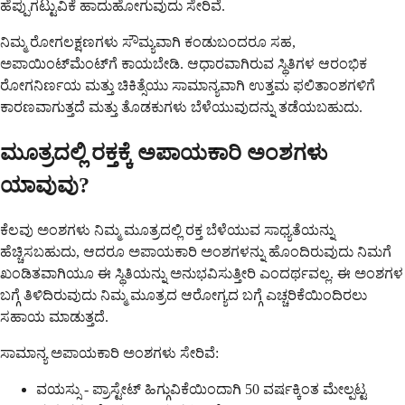
ಹೆಪ್ಪುಗಟ್ಟುವಿಕೆ ಹಾದುಹೋಗುವುದು ಸೇರಿವೆ.
ನಿಮ್ಮ ರೋಗಲಕ್ಷಣಗಳು ಸೌಮ್ಯವಾಗಿ ಕಂಡುಬಂದರೂ ಸಹ,
ಅಪಾಯಿಂಟ್‌ಮೆಂಟ್‌ಗೆ ಕಾಯಬೇಡಿ. ಆಧಾರವಾಗಿರುವ ಸ್ಥಿತಿಗಳ ಆರಂಭಿಕ
ರೋಗನಿರ್ಣಯ ಮತ್ತು ಚಿಕಿತ್ಸೆಯು ಸಾಮಾನ್ಯವಾಗಿ ಉತ್ತಮ ಫಲಿತಾಂಶಗಳಿಗೆ
ಕಾರಣವಾಗುತ್ತದೆ ಮತ್ತು ತೊಡಕುಗಳು ಬೆಳೆಯುವುದನ್ನು ತಡೆಯಬಹುದು.
ಮೂತ್ರದಲ್ಲಿ ರಕ್ತಕ್ಕೆ ಅಪಾಯಕಾರಿ ಅಂಶಗಳು
ಯಾವುವು?
ಕೆಲವು ಅಂಶಗಳು ನಿಮ್ಮ ಮೂತ್ರದಲ್ಲಿ ರಕ್ತ ಬೆಳೆಯುವ ಸಾಧ್ಯತೆಯನ್ನು
ಹೆಚ್ಚಿಸಬಹುದು, ಆದರೂ ಅಪಾಯಕಾರಿ ಅಂಶಗಳನ್ನು ಹೊಂದಿರುವುದು ನಿಮಗೆ
ಖಂಡಿತವಾಗಿಯೂ ಈ ಸ್ಥಿತಿಯನ್ನು ಅನುಭವಿಸುತ್ತೀರಿ ಎಂದರ್ಥವಲ್ಲ. ಈ ಅಂಶಗಳ
ಬಗ್ಗೆ ತಿಳಿದಿರುವುದು ನಿಮ್ಮ ಮೂತ್ರದ ಆರೋಗ್ಯದ ಬಗ್ಗೆ ಎಚ್ಚರಿಕೆಯಿಂದಿರಲು
ಸಹಾಯ ಮಾಡುತ್ತದೆ.
ಸಾಮಾನ್ಯ ಅಪಾಯಕಾರಿ ಅಂಶಗಳು ಸೇರಿವೆ:
ವಯಸ್ಸು - ಪ್ರಾಸ್ಟೇಟ್ ಹಿಗ್ಗುವಿಕೆಯಿಂದಾಗಿ 50 ವರ್ಷಕ್ಕಿಂತ ಮೇಲ್ಪಟ್ಟ