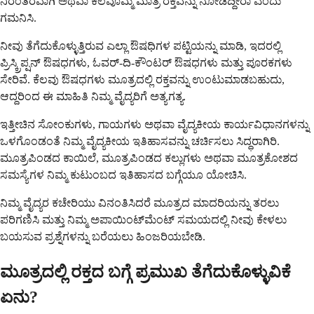
ನಿರಂತರವಾಗಿ ಅಥವಾ ಕೆಲವೊಮ್ಮೆ ಮಾತ್ರ ರಕ್ತವನ್ನು ನೋಡಿದ್ದೀರಾ ಎಂದು
ಗಮನಿಸಿ.
ನೀವು ತೆಗೆದುಕೊಳ್ಳುತ್ತಿರುವ ಎಲ್ಲಾ ಔಷಧಿಗಳ ಪಟ್ಟಿಯನ್ನು ಮಾಡಿ, ಇದರಲ್ಲಿ
ಪ್ರಿಸ್ಕ್ರಿಪ್ಷನ್ ಔಷಧಗಳು, ಓವರ್-ದಿ-ಕೌಂಟರ್ ಔಷಧಗಳು ಮತ್ತು ಪೂರಕಗಳು
ಸೇರಿವೆ. ಕೆಲವು ಔಷಧಗಳು ಮೂತ್ರದಲ್ಲಿ ರಕ್ತವನ್ನು ಉಂಟುಮಾಡಬಹುದು,
ಆದ್ದರಿಂದ ಈ ಮಾಹಿತಿ ನಿಮ್ಮ ವೈದ್ಯರಿಗೆ ಅತ್ಯಗತ್ಯ.
ಇತ್ತೀಚಿನ ಸೋಂಕುಗಳು, ಗಾಯಗಳು ಅಥವಾ ವೈದ್ಯಕೀಯ ಕಾರ್ಯವಿಧಾನಗಳನ್ನು
ಒಳಗೊಂಡಂತೆ ನಿಮ್ಮ ವೈದ್ಯಕೀಯ ಇತಿಹಾಸವನ್ನು ಚರ್ಚಿಸಲು ಸಿದ್ಧರಾಗಿರಿ.
ಮೂತ್ರಪಿಂಡದ ಕಾಯಿಲೆ, ಮೂತ್ರಪಿಂಡದ ಕಲ್ಲುಗಳು ಅಥವಾ ಮೂತ್ರಕೋಶದ
ಸಮಸ್ಯೆಗಳ ನಿಮ್ಮ ಕುಟುಂಬದ ಇತಿಹಾಸದ ಬಗ್ಗೆಯೂ ಯೋಚಿಸಿ.
ನಿಮ್ಮ ವೈದ್ಯರ ಕಚೇರಿಯು ವಿನಂತಿಸಿದರೆ ಮೂತ್ರದ ಮಾದರಿಯನ್ನು ತರಲು
ಪರಿಗಣಿಸಿ ಮತ್ತು ನಿಮ್ಮ ಅಪಾಯಿಂಟ್‌ಮೆಂಟ್ ಸಮಯದಲ್ಲಿ ನೀವು ಕೇಳಲು
ಬಯಸುವ ಪ್ರಶ್ನೆಗಳನ್ನು ಬರೆಯಲು ಹಿಂಜರಿಯಬೇಡಿ.
ಮೂತ್ರದಲ್ಲಿ ರಕ್ತದ ಬಗ್ಗೆ ಪ್ರಮುಖ ತೆಗೆದುಕೊಳ್ಳುವಿಕೆ
ಏನು?