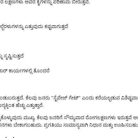
ತರ ಲಕ್ಷಣಗಳು ಅವರ ಕೈಗಳನ್ನು ಪರಿಣಾಮ ಬೀರುತ್ತವೆ.
ೆರಳುಗಳನ್ನು ಎತ್ತುವುದು ಕಷ್ಟವಾಗುತ್ತದೆ
ಸೃಷ್ಟಿಸುತ್ತದೆ
ರ್ ಕಾರ್ಯಗಳಲ್ಲಿ ತೊಂದರೆ
ಡುಬರುತ್ತದೆ. ಕೆಲವು ಜನರು "ಸ್ಟೆಪೇಜ್ ಗೇಟ್" ಎಂದು ಕರೆಯಲ್ಪಡುವ ವಿಶಿಷ್ಟವಾದ 
ಕಿಂತ ಹೆಚ್ಚು ಎತ್ತುತ್ತಾರೆ.
ಿಟ್ಟುಕೊಳ್ಳುವುದು ಮುಖ್ಯ. ಕೆಲವು ಜನರಿಗೆ ಸೌಮ್ಯವಾದ ರೋಗಲಕ್ಷಣಗಳು ಇರುತ್
ಳು ಬೇಕಾಗಬಹುದು. ಪ್ರಗತಿಯು ಸಾಮಾನ್ಯವಾಗಿ ನಿಧಾನ ಮತ್ತು ಊಹಿಸಬಹುದಾದ