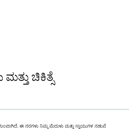
ತು ಚಿಕಿತ್ಸೆ
ುಂಪಾಗಿದೆ. ಈ ನರಗಳು ನಿಮ್ಮ ಮೆದುಳು ಮತ್ತು ಸ್ನಾಯುಗಳ ನಡುವೆ