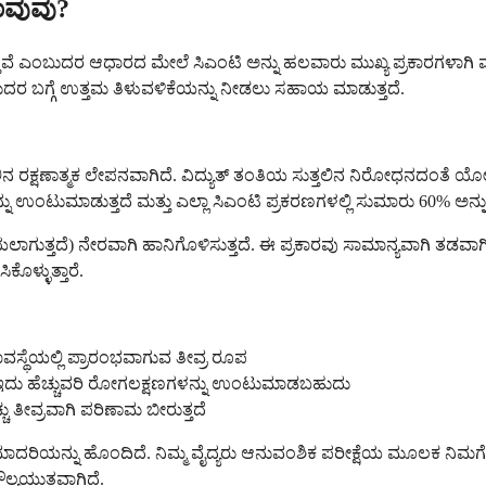
ಾವುವು?
ಎಂಬುದರ ಆಧಾರದ ಮೇಲೆ ಸಿಎಂಟಿ ಅನ್ನು ಹಲವಾರು ಮುಖ್ಯ ಪ್ರಕಾರಗಳಾಗಿ ವರ್ಗೀಕರಿ
ಂಬುದರ ಬಗ್ಗೆ ಉತ್ತಮ ತಿಳುವಳಿಕೆಯನ್ನು ನೀಡಲು ಸಹಾಯ ಮಾಡುತ್ತದೆ.
್ತಲಿನ ರಕ್ಷಣಾತ್ಮಕ ಲೇಪನವಾಗಿದೆ. ವಿದ್ಯುತ್ ತಂತಿಯ ಸುತ್ತಲಿನ ನಿರೋಧನದಂ
್ನು ಉಂಟುಮಾಡುತ್ತದೆ ಮತ್ತು ಎಲ್ಲಾ ಸಿಎಂಟಿ ಪ್ರಕರಣಗಳಲ್ಲಿ ಸುಮಾರು 60% ಅನ್ನ
ರೆಯಲಾಗುತ್ತದೆ) ನೇರವಾಗಿ ಹಾನಿಗೊಳಿಸುತ್ತದೆ. ಈ ಪ್ರಕಾರವು ಸಾಮಾನ್ಯವಾಗಿ ತಡ
ೊಳ್ಳುತ್ತಾರೆ.
ವಸ್ಥೆಯಲ್ಲಿ ಪ್ರಾರಂಭವಾಗುವ ತೀವ್ರ ರೂಪ
ು ಹೆಚ್ಚುವರಿ ರೋಗಲಕ್ಷಣಗಳನ್ನು ಉಂಟುಮಾಡಬಹುದು
 ತೀವ್ರವಾಗಿ ಪರಿಣಾಮ ಬೀರುತ್ತದೆ
ಮಾದರಿಯನ್ನು ಹೊಂದಿದೆ. ನಿಮ್ಮ ವೈದ್ಯರು ಆನುವಂಶಿಕ ಪರೀಕ್ಷೆಯ ಮೂಲಕ ನಿ
ಲ್ಯಯುತವಾಗಿದೆ.