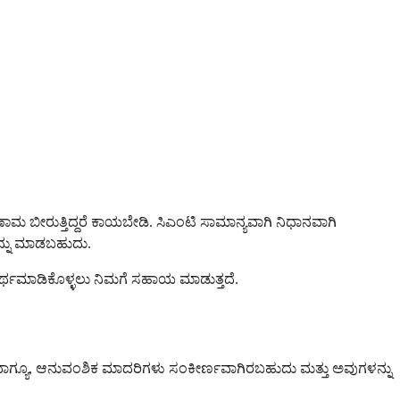
ಮ ಬೀರುತ್ತಿದ್ದರೆ ಕಾಯಬೇಡಿ. ಸಿಎಂಟಿ ಸಾಮಾನ್ಯವಾಗಿ ನಿಧಾನವಾಗಿ
ವನ್ನು ಮಾಡಬಹುದು.
ು ಅರ್ಥಮಾಡಿಕೊಳ್ಳಲು ನಿಮಗೆ ಸಹಾಯ ಮಾಡುತ್ತದೆ.
ಆದಾಗ್ಯೂ, ಆನುವಂಶಿಕ ಮಾದರಿಗಳು ಸಂಕೀರ್ಣವಾಗಿರಬಹುದು ಮತ್ತು ಅವುಗಳನ್ನು