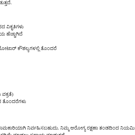
ತ್ತದೆ.
ದದ ವಿಕೃತಿಗಳು
 ಹೆಚ್ಚಾಗಿದೆ
ಮೋಟಾರ್ ಕೌಶಲ್ಯಗಳಲ್ಲಿ ತೊಂದರೆ
ವಕ್ರತೆ)
ಟದ ತೊಂದರೆಗಳು
ಪರಿಣಾಮಕಾರಿಯಾಗಿ ನಿರ್ವಹಿಸಬಹುದು. ನಿಮ್ಮ ಆರೋಗ್ಯ ರಕ್ಷಣಾ ತಂಡದಿಂದ ನಿಯಮ