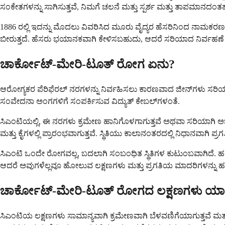
ಸಂಕೇತಗಳನ್ನು ಸಾಗಿಸುತ್ತವೆ, ನಿಮಗೆ ಚಲನೆ ಮತ್ತು ಸ್ಪರ್ಶ ಮತ್ತು ತಾಪಮಾನ
1886 ರಲ್ಲಿ ಇದನ್ನು ಮೊದಲು ವಿವರಿಸಿದ ಮೂರು ವೈದ್ಯರ ಹೆಸರಿನಿಂದ ನಾಮಕರ
ಬೀರುತ್ತದೆ. ಹೆಸರು ಭಯಾನಕವಾಗಿ ಕೇಳಿಸಬಹುದು, ಆದರೆ ಸರಿಯಾದ ನಿರ್ವಹಣೆ 
ಚಾರ್ಕೋಟ್-ಮೇರಿ-ಟೂತ್ ರೋಗ ಏನು?
ಆರೋಗ್ಯಕರ ಪೆರಿಫೆರಲ್ ನರಗಳನ್ನು ನಿರ್ವಹಿಸಲು ಕಾರಣವಾದ ಜೀನ್‌ಗಳು ಸರಿಯಾಗಿ 
ಸಂವೇದನಾ ಅಂಗಗಳಿಗೆ ಸಂಪರ್ಕಿಸುವ ವಿದ್ಯುತ್ ಕೇಬಲ್‌ಗಳಂತೆ.
ಸಿಎಂಟಿಯಲ್ಲಿ, ಈ ನರಗಳು ಕ್ರಮೇಣ ಹಾನಿಗೊಳಗಾಗುತ್ತವೆ ಅಥವಾ ಸರಿಯಾಗಿ ಅಭಿವ
ಮತ್ತು ಕೈಗಳಲ್ಲಿ ಪ್ರಾರಂಭವಾಗುತ್ತವೆ. ಸ್ಥಿತಿಯು ಕಾಲಾನಂತರದಲ್ಲಿ ನಿಧಾನವಾಗಿ ಪ್ರ
ಸಿಎಂಟಿ ಒಂದೇ ರೋಗವಲ್ಲ, ಬದಲಾಗಿ ಸಂಬಂಧಿತ ಸ್ಥಿತಿಗಳ ಕುಟುಂಬವಾಗಿದೆ. ಹಲವಾರು
ಆದರೆ ಅವುಗಳೆಲ್ಲವೂ ಹೋಲುವ ಲಕ್ಷಣಗಳು ಮತ್ತು ಪ್ರಗತಿಯ ಮಾದರಿಗಳನ್ನು ಹಂಚಿ
ಚಾರ್ಕೋಟ್-ಮೇರಿ-ಟೂತ್ ರೋಗದ ಲಕ್ಷಣಗಳು ಯಾ
ಸಿಎಂಟಿಯ ಲಕ್ಷಣಗಳು ಸಾಮಾನ್ಯವಾಗಿ ಕ್ರಮೇಣವಾಗಿ ಬೆಳವಣಿಗೆಯಾಗುತ್ತವೆ ಮತ್ತು