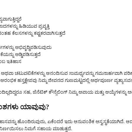
ಗುತ್ತಿದ್ದರೆ
ಾದಗಳನ್ನು ಹಿಡಿಯುವ ಪ್ರವೃತ್ತಿ
ಂತಹ ಕೆಲಸಗಳನ್ನು ಕಷ್ಟಕರವಾಗಿಸುತ್ತದೆ
ಗಳನ್ನು ಅಭಿವೃದ್ಧಿಪಡಿಸುವುದು
ಯನ್ನು ಅಡ್ಡಿಪಡಿಸುತ್ತದೆ
ಂಬ ಇತಿಹಾಸ
ವ ಅಥವಾ ಚಟುವಟಿಕೆಗಳನ್ನು ಆನಂದಿಸುವ ಸಾಮರ್ಥ್ಯವನ್ನು ಗಮನಾರ್ಹವಾಗಿ ಪರಿಣಾ
ರಂಭಿಕ ಹಸ್ತಕ್ಷೇಪವು ನಿಮ್ಮ ಜೀವನದ ಗುಣಮಟ್ಟದಲ್ಲಿ ಅರ್ಥಪೂರ್ಣ ವ್ಯತ್ಯಾಸ
ದಿಲ್ಲದಿದ್ದರೂ ಸಹ, ಜೆನೆಟಿಕ್ ಕೌನ್ಸೆಲಿಂಗ್ ನಿಮ್ಮ ಅಪಾಯ ಮತ್ತು ಆಯ್ಕೆಗಳನ್ನ
ಅಂಶಗಳು ಯಾವುವು?
ಹಾಸವನ್ನು ಹೊಂದಿರುವುದು, ಏಕೆಂದರೆ ಇದು ಆನುವಂಶಿಕ ಅಸ್ವಸ್ಥತೆಯಾಗಿದೆ. 
 ನಿರ್ಣಯಿಸಲು ನಿಮಗೆ ಸಹಾಯ ಮಾಡುತ್ತದೆ.