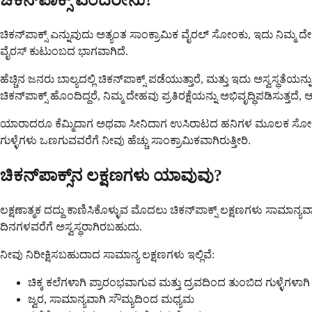
ಚಿಕನ್‌ಪಾಕ್ಸ್ ಎಂದರೇನು?
ಚಿಕನ್‌ಪಾಕ್ಸ್ ಎನ್ನುವುದು ಅತ್ಯಂತ ಸಾಂಕ್ರಾಮಿಕ ವೈರಲ್ ಸೋಂಕು, ಇದು ನಿಮ್ಮ
ವೈರಸ್ ಕುಟುಂಬದ ಭಾಗವಾಗಿದೆ.
ಹೆಚ್ಚಿನ ಜನರು ಬಾಲ್ಯದಲ್ಲಿ ಚಿಕನ್‌ಪಾಕ್ಸ್ ಪಡೆಯುತ್ತಾರೆ, ಮತ್ತು ಇದು ಅಸ್ವಸ
ಚಿಕನ್‌ಪಾಕ್ಸ್ ಹೊಂದಿದ್ದರೆ, ನಿಮ್ಮ ದೇಹವು ಪ್ರತಿರಕ್ಷೆಯನ್ನು ಅಭಿವೃದ್ಧಿಪಡಿಸುತ್ತ
ಯಾರಾದರೂ ಕೆಮ್ಮಿದಾಗ ಅಥವಾ ಸೀನಿದಾಗ ಉಸಿರಾಟದ ಹನಿಗಳ ಮೂಲಕ ಸೋಂಕು ಸುಲಭವ
ಗುಳ್ಳೆಗಳು ಒಣಗುವವರೆಗೆ ನೀವು ಹೆಚ್ಚು ಸಾಂಕ್ರಾಮಿಕವಾಗಿರುತ್ತೀರಿ.
ಚಿಕನ್‌ಪಾಕ್ಸ್‌ನ ಲಕ್ಷಣಗಳು ಯಾವುವು?
ಲಕ್ಷಣಾತ್ಮಕ ದದ್ದು ಕಾಣಿಸಿಕೊಳ್ಳುವ ಮೊದಲು ಚಿಕನ್‌ಪಾಕ್ಸ್ ಲಕ್ಷಣಗಳು ಸಾಮಾ
ದಿನಗಳವರೆಗೆ ಅಸ್ವಸ್ಥರಾಗಿರಬಹುದು.
ನೀವು ನಿರೀಕ್ಷಿಸಬಹುದಾದ ಸಾಮಾನ್ಯ ಲಕ್ಷಣಗಳು ಇಲ್ಲಿವೆ:
ಚಿಕ್ಕ ಕಲೆಗಳಾಗಿ ಪ್ರಾರಂಭವಾಗುವ ಮತ್ತು ದ್ರವದಿಂದ ತುಂಬಿದ ಗುಳ್ಳೆಗಳಾಗ
ಜ್ವರ, ಸಾಮಾನ್ಯವಾಗಿ ಸೌಮ್ಯದಿಂದ ಮಧ್ಯಮ