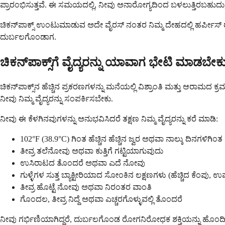
ಪ್ರಾರಂಭಿಸುತ್ತವೆ. ಈ ಸಮಯದಲ್ಲಿ, ನೀವು ಅನಾರೋಗ್ಯದಿಂದ ಬಳಲುತ್ತಿರಬಹುದು
ಚಿಕನ್‌ಪಾಕ್ಸ್ ಉಂಟುಮಾಡುವ ಅದೇ ವೈರಸ್ ನಂತರ ನಿಮ್ಮ ದೇಹದಲ್ಲಿ ಹರ್ಪೀಸ
ದುರ್ಬಲಗೊಂಡಾಗ.
ಚಿಕನ್‌ಪಾಕ್ಸ್‌ಗೆ ವೈದ್ಯರನ್ನು ಯಾವಾಗ ಭೇಟಿ ಮಾಡಬೇಕ
ಚಿಕನ್‌ಪಾಕ್ಸ್‌ನ ಹೆಚ್ಚಿನ ಪ್ರಕರಣಗಳನ್ನು ಮನೆಯಲ್ಲಿ ವಿಶ್ರಾಂತಿ ಮತ್ತು ಆರಾ
ನೀವು ನಿಮ್ಮ ವೈದ್ಯರನ್ನು ಸಂಪರ್ಕಿಸಬೇಕು.
ನೀವು ಈ ಕೆಳಗಿನವುಗಳನ್ನು ಅನುಭವಿಸಿದರೆ ತಕ್ಷಣ ನಿಮ್ಮ ವೈದ್ಯರನ್ನು ಕರೆ ಮಾಡಿ:
102°F (38.9°C) ಗಿಂತ ಹೆಚ್ಚಿನ ಹೆಚ್ಚಿನ ಜ್ವರ ಅಥವಾ ನಾಲ್ಕು ದಿನಗಳಿಗಿಂ
ತೀವ್ರ ತಲೆನೋವು ಅಥವಾ ಕುತ್ತಿಗೆ ಗಟ್ಟಿಯಾಗುವುದು
ಉಸಿರಾಟದ ತೊಂದರೆ ಅಥವಾ ಎದೆ ನೋವು
ಗುಳ್ಳೆಗಳ ಸುತ್ತ ಬ್ಯಾಕ್ಟೀರಿಯಾದ ಸೋಂಕಿನ ಲಕ್ಷಣಗಳು (ಹೆಚ್ಚಿದ ಕೆಂಪು, ಉ
ತೀವ್ರ ಹೊಟ್ಟೆ ನೋವು ಅಥವಾ ನಿರಂತರ ವಾಂತಿ
ಗೊಂದಲ, ತೀವ್ರ ನಿದ್ದೆ ಅಥವಾ ಎಚ್ಚರಗೊಳ್ಳುವಲ್ಲಿ ತೊಂದರೆ
ನೀವು ಗರ್ಭಿಣಿಯಾಗಿದ್ದರೆ, ದುರ್ಬಲಗೊಂಡ ರೋಗನಿರೋಧಕ ಶಕ್ತಿಯನ್ನು ಹೊಂದಿದ್ದರ