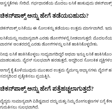
ಅಸ್ವಸ್ಥತೆಗಳು ಸೇರಿವೆ. ಗರ್ಭಧಾರಣೆಯ ಮೊದಲು ಲಸಿಕೆ ಹಾಕುವುದು ಚಿಕನ್‌ಪಾಕ್ಸ್
ಚಿಕನ್‌ಪಾಕ್ಸ್ ಅನ್ನು ಹೇಗೆ ತಡೆಯಬಹುದು?
ಚಿಕನ್‌ಪಾಕ್ಸ್ ಲಸಿಕೆಯು ಈ ಸೋಂಕನ್ನು ತಡೆಯಲು ಉತ್ತಮ ಮಾರ್ಗವಾಗಿದೆ. ಇದು 
ಲಸಿಕೆಯನ್ನು ಸಾಮಾನ್ಯವಾಗಿ ಎರಡು ಡೋಸ್‌ಗಳಲ್ಲಿ ನೀಡಲಾಗುತ್ತದೆ: ಮೊದಲನೆಯದ
ವಾರಗಳ ಅಂತರದಲ್ಲಿ ಎರಡು ಡೋಸ್‌ಗಳನ್ನು ಲಸಿಕೆ ಹಾಕಿಸಿಕೊಳ್ಳಬೇಕು.
ನೀವು ಲಸಿಕೆ ಹಾಕಿಸಿಕೊಳ್ಳಲು ಸಾಧ್ಯವಾಗದಿದ್ದರೆ ಅಥವಾ ಇನ್ನೂ ಲಸಿಕೆ ಹಾಕಿಸಿಕ
ಮಾಡಬಹುದು. ವೈರಸ್ ಸುಲಭವಾಗಿ ಹರಡುತ್ತದೆ, ಆದ್ದರಿಂದ ಸೋಂಕಿತ ವ್ಯಕ್ತಿಗಳಿ
ಆಗಾಗ್ಗೆ ಕೈ ತೊಳೆಯುವುದು ಮುಂತಾದ ಉತ್ತಮ ನೈರ್ಮಲ್ಯ ಅಭ್ಯಾಸಗಳು ವೈರಸ್ ಹ
ಸದಸ್ಯರಿಂದ ಪ್ರತ್ಯೇಕಿಸಲು ಪ್ರಯತ್ನಿಸಿ.
ಚಿಕನ್‌ಪಾಕ್ಸ್ ಅನ್ನು ಹೇಗೆ ಪತ್ತೆಹಚ್ಚಲಾಗುತ್ತದೆ?
ವೈದ್ಯರು ಸಾಮಾನ್ಯವಾಗಿ ವಿಶಿಷ್ಟವಾದ ದದ್ದು ಮತ್ತು ನಿಮ್ಮ ರೋಗಲಕ್ಷಣಗಳ ಬಗ್ಗೆ ಕ
ಗುರುತಿಸಲು ಸುಲಭವಾಗಿದೆ.