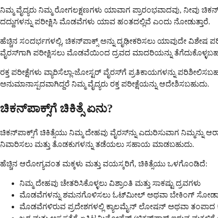
ನಿಮ್ಮ ವೈದ್ಯರು ನಿಮ್ಮ ರೋಗಲಕ್ಷಣಗಳು ಯಾವಾಗ ಪ್ರಾರಂಭವಾದವು, ನೀವು ಚಿಕನ್
ದದ್ದುಗಳನ್ನು ಪರೀಕ್ಷಿಸಿ ಮೊಡವೆಗಳು ಯಾವ ಹಂತದಲ್ಲಿವೆ ಎಂದು ನೋಡುತ್ತಾರೆ.
ಹೆಚ್ಚಿನ ಸಂದರ್ಭಗಳಲ್ಲಿ, ಚಿಕನ್‌ಪಾಕ್ಸ್ ಅನ್ನು ದೃಢೀಕರಿಸಲು ಯಾವುದೇ ವಿಶೇಷ ಪರೀ
ವೈರಸ್‌ಗಾಗಿ ಪರೀಕ್ಷಿಸಲು ಮೊಡವೆಯಿಂದ ದ್ರವದ ಮಾದರಿಯನ್ನು ತೆಗೆದುಕೊಳ್ಳಬ
ರಕ್ತ ಪರೀಕ್ಷೆಗಳು ವ್ಯಾರಿಸೆಲ್ಲಾ-ಜೋಸ್ಟರ್ ವೈರಸ್‌ಗೆ ಪ್ರತಿಕಾಯಗಳನ್ನು ಪರಿ
ಅನುಮಾನಾಸ್ಪದವಾಗಿದ್ದರೆ ನಿಮ್ಮ ವೈದ್ಯರು ರಕ್ತ ಪರೀಕ್ಷೆಯನ್ನು ಆದೇಶಿಸಬಹುದು.
ಚಿಕನ್‌ಪಾಕ್ಸ್‌ಗೆ ಚಿಕಿತ್ಸೆ ಏನು?
ಚಿಕನ್‌ಪಾಕ್ಸ್‌ಗೆ ಚಿಕಿತ್ಸೆಯು ನಿಮ್ಮ ದೇಹವು ವೈರಸ್‌ನ್ನು ಎದುರಿಸುವಾಗ ನಿಮ್ಮನ
ನಿವಾರಿಸಲು ಮತ್ತು ತೊಡಕುಗಳನ್ನು ತಡೆಯಲು ಸಹಾಯ ಮಾಡಬಹುದು.
ಹೆಚ್ಚಿನ ಆರೋಗ್ಯವಂತ ಮಕ್ಕಳು ಮತ್ತು ವಯಸ್ಕರಿಗೆ, ಚಿಕಿತ್ಸೆಯು ಒಳಗೊಂಡಿದೆ:
ನಿಮ್ಮ ದೇಹವು ಚೇತರಿಸಿಕೊಳ್ಳಲು ವಿಶ್ರಾಂತಿ ಮತ್ತು ಸಾಕಷ್ಟು ದ್ರವಗಳು
ಮೊಡವೆಗಳನ್ನು ಶಮನಗೊಳಿಸಲು ಓಟ್‌ಮೀಲ್ ಅಥವಾ ಬೇಕಿಂಗ್ ಸೋಡಾದ
ಮೊಡವೆಗಳಿರುವ ಪ್ರದೇಶಗಳಲ್ಲಿ ಕ್ಯಾಲಮೈನ್ ಲೋಷನ್ ಅಥವಾ ತಂಪಾದ ಕಂ