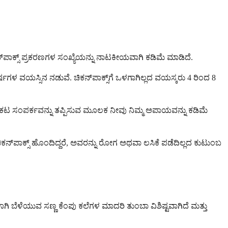
‌ಪಾಕ್ಸ್ ಪ್ರಕರಣಗಳ ಸಂಖ್ಯೆಯನ್ನು ನಾಟಕೀಯವಾಗಿ ಕಡಿಮೆ ಮಾಡಿದೆ.
ಳ ವಯಸ್ಸಿನ ನಡುವೆ. ಚಿಕನ್‌ಪಾಕ್ಸ್‌ಗೆ ಒಳಗಾಗಿಲ್ಲದ ವಯಸ್ಕರು 4 ರಿಂದ 8
ಗೆ ನಿಕಟ ಸಂಪರ್ಕವನ್ನು ತಪ್ಪಿಸುವ ಮೂಲಕ ನೀವು ನಿಮ್ಮ ಅಪಾಯವನ್ನು ಕಡಿಮೆ
್‌ಪಾಕ್ಸ್ ಹೊಂದಿದ್ದರೆ, ಅವರನ್ನು ರೋಗ ಅಥವಾ ಲಸಿಕೆ ಪಡೆದಿಲ್ಲದ ಕುಟುಂಬ
ಗಳಾಗಿ ಬೆಳೆಯುವ ಸಣ್ಣ ಕೆಂಪು ಕಲೆಗಳ ಮಾದರಿ ತುಂಬಾ ವಿಶಿಷ್ಟವಾಗಿದೆ ಮತ್ತು