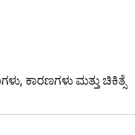
ಗಳು, ಕಾರಣಗಳು ಮತ್ತು ಚಿಕಿತ್ಸೆ