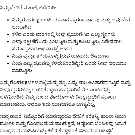
ನಿಮ್ಮ ಭೇಟಿಗೆ ಮುಂಚೆ, ಬರೆಯಿರಿ:
ನಿಮ್ಮ ರೋಗಲಕ್ಷಣಗಳು ಯಾವಾಗ ಪ್ರಾರಂಭವಾದವು ಮತ್ತು ಅವು ಹೇಗೆ
ಬದಲಾಗಿವೆ
ಕಳೆದ ಎರಡು ವಾರಗಳಲ್ಲಿ ನೀವು ಪ್ರಯಾಣಿಸಿದ ಎಲ್ಲಾ ಸ್ಥಳಗಳು
ನೀವು ಇತ್ತೀಚೆಗೆ ಏನು ತಿಂದಿದ್ದೀರಿ ಮತ್ತು ಕುಡಿದಿದ್ದೀರಿ, ವಿಶೇಷವಾಗಿ
ಸಮುದ್ರಾಹಾರ ಅಥವಾ ರಸ್ತೆ ಆಹಾರ
ನೀವು ಪ್ರಸ್ತುತ ತೆಗೆದುಕೊಳ್ಳುತ್ತಿರುವ ಯಾವುದೇ ಔಷಧಗಳು
ನೀವು ಎಷ್ಟು ದ್ರವವನ್ನು ಕಳೆದುಕೊಂಡಿದ್ದೀರಿ ಎಂದು ನೀವು ಅಂದಾಜು
ಮಾಡುತ್ತೀರಿ
ನಿಮ್ಮ ರೋಗಲಕ್ಷಣಗಳ ಪಟ್ಟಿಯನ್ನು ತನ್ನಿ, ಎಷ್ಟು ಬಾರಿ ಅತಿಸಾರವಾಗುತ್ತಿದೆ ಮತ್ತು
ನೀವು ದ್ರವಗಳನ್ನು ಉಳಿಸಿಕೊಳ್ಳಲು ಸಾಧ್ಯವಾಗಿದೆಯೇ ಎಂಬುದನ್ನು
ಒಳಗೊಂಡಿದೆ. ನಿಮ್ಮ ಮಲದ ಫೋಟೋಗಳು ನಿಮ್ಮ ವೈದ್ಯರಿಗೆ ಸಹಾಯ
ಮಾಡಬಹುದು, ಆದರೂ ಇದು ಯಾವಾಗಲೂ ಅಗತ್ಯವಿಲ್ಲ.
ಸಾಧ್ಯವಾದರೆ, ನಿಮ್ಮೊಂದಿಗೆ ಯಾರನ್ನಾದರೂ ಭೇಟಿಗೆ ಕರೆತನ್ನಿ. ಕಾಲರಾ ನಿಮಗೆ
ದುರ್ಬಲ ಮತ್ತು ಗೊಂದಲಮಯವಾಗಿರುತ್ತದೆ, ಆದ್ದರಿಂದ ಬೆಂಬಲವು ನಿಮಗೆ
ಮುಖ್ಯವಾದ ಮಾಹಿತಿಯನ್ನು ಕಳೆದುಕೊಳ್ಳದಂತೆ ಸಹಾಯ ಮಾಡುತ್ತದೆ.