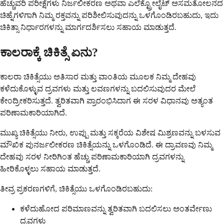
ಹೆಚ್ಚುವರಿ ಪರೀಕ್ಷೆಗಳು ನಿರ್ಜಲೀಕರಣ ಅಥವಾ ಎಲೆಕ್ಟ್ರೋಲೈಟ್ ಅಸಮತೋಲನದ
ಚಿಹ್ನೆಗಳಿಗಾಗಿ ನಿಮ್ಮ ರಕ್ತವನ್ನು ಪರಿಶೀಲಿಸುವುದನ್ನು ಒಳಗೊಂಡಿರಬಹುದು, ಇದು
ಚಿಕಿತ್ಸಾ ನಿರ್ಧಾರಗಳನ್ನು ಮಾರ್ಗದರ್ಶಿಸಲು ಸಹಾಯ ಮಾಡುತ್ತದೆ.
ಕಾಲರಾಕ್ಕೆ ಚಿಕಿತ್ಸೆ ಏನು?
ಕಾಲರಾ ಚಿಕಿತ್ಸೆಯು ಅತಿಸಾರ ಮತ್ತು ವಾಂತಿಯ ಮೂಲಕ ನಿಮ್ಮ ದೇಹವು
ಕಳೆದುಕೊಳ್ಳುವ ದ್ರವಗಳು ಮತ್ತು ಲವಣಗಳನ್ನು ಬದಲಿಸುವುದರ ಮೇಲೆ
ಕೇಂದ್ರೀಕರಿಸುತ್ತದೆ. ತ್ವರಿತವಾಗಿ ಪ್ರಾರಂಭಿಸಿದಾಗ ಈ ಸರಳ ವಿಧಾನವು ಅತ್ಯಂತ
ಪರಿಣಾಮಕಾರಿಯಾಗಿದೆ.
ಮುಖ್ಯ ಚಿಕಿತ್ಸೆಯು ನೀರು, ಉಪ್ಪು ಮತ್ತು ಸಕ್ಕರೆಯ ವಿಶೇಷ ಮಿಶ್ರಣವನ್ನು ಬಳಸುವ
ಮೌಖಿಕ ಪುನರ್ಜಲೀಕರಣ ಚಿಕಿತ್ಸೆಯನ್ನು ಒಳಗೊಂಡಿದೆ. ಈ ದ್ರಾವಣವು ನಿಮ್ಮ
ದೇಹವು ಸರಳ ನೀರಿಗಿಂತ ಹೆಚ್ಚು ಪರಿಣಾಮಕಾರಿಯಾಗಿ ದ್ರವಗಳನ್ನು
ಹೀರಿಕೊಳ್ಳಲು ಸಹಾಯ ಮಾಡುತ್ತದೆ.
ತೀವ್ರ ಪ್ರಕರಣಗಳಿಗೆ, ಚಿಕಿತ್ಸೆಯು ಒಳಗೊಂಡಿರಬಹುದು:
ಕಳೆದುಹೋದ ಪರಿಮಾಣವನ್ನು ತ್ವರಿತವಾಗಿ ಬದಲಿಸಲು ಅಂತರ್ವೇಣು
ದ್ರವಗಳು