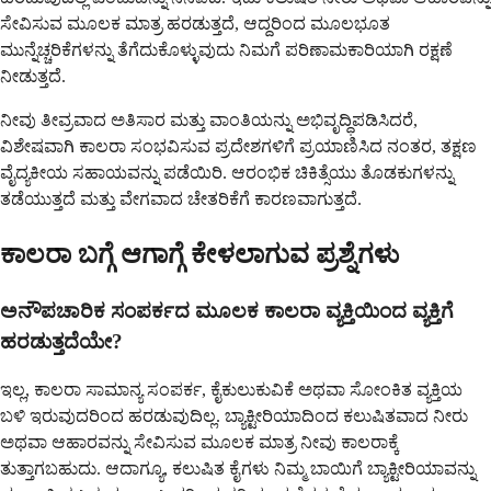
ಸೇವಿಸುವ ಮೂಲಕ ಮಾತ್ರ ಹರಡುತ್ತದೆ, ಆದ್ದರಿಂದ ಮೂಲಭೂತ
ಮುನ್ನೆಚ್ಚರಿಕೆಗಳನ್ನು ತೆಗೆದುಕೊಳ್ಳುವುದು ನಿಮಗೆ ಪರಿಣಾಮಕಾರಿಯಾಗಿ ರಕ್ಷಣೆ
ನೀಡುತ್ತದೆ.
ನೀವು ತೀವ್ರವಾದ ಅತಿಸಾರ ಮತ್ತು ವಾಂತಿಯನ್ನು ಅಭಿವೃದ್ಧಿಪಡಿಸಿದರೆ,
ವಿಶೇಷವಾಗಿ ಕಾಲರಾ ಸಂಭವಿಸುವ ಪ್ರದೇಶಗಳಿಗೆ ಪ್ರಯಾಣಿಸಿದ ನಂತರ, ತಕ್ಷಣ
ವೈದ್ಯಕೀಯ ಸಹಾಯವನ್ನು ಪಡೆಯಿರಿ. ಆರಂಭಿಕ ಚಿಕಿತ್ಸೆಯು ತೊಡಕುಗಳನ್ನು
ತಡೆಯುತ್ತದೆ ಮತ್ತು ವೇಗವಾದ ಚೇತರಿಕೆಗೆ ಕಾರಣವಾಗುತ್ತದೆ.
ಕಾಲರಾ ಬಗ್ಗೆ ಆಗಾಗ್ಗೆ ಕೇಳಲಾಗುವ ಪ್ರಶ್ನೆಗಳು
ಅನೌಪಚಾರಿಕ ಸಂಪರ್ಕದ ಮೂಲಕ ಕಾಲರಾ ವ್ಯಕ್ತಿಯಿಂದ ವ್ಯಕ್ತಿಗೆ
ಹರಡುತ್ತದೆಯೇ?
ಇಲ್ಲ, ಕಾಲರಾ ಸಾಮಾನ್ಯ ಸಂಪರ್ಕ, ಕೈಕುಲುಕುವಿಕೆ ಅಥವಾ ಸೋಂಕಿತ ವ್ಯಕ್ತಿಯ
ಬಳಿ ಇರುವುದರಿಂದ ಹರಡುವುದಿಲ್ಲ. ಬ್ಯಾಕ್ಟೀರಿಯಾದಿಂದ ಕಲುಷಿತವಾದ ನೀರು
ಅಥವಾ ಆಹಾರವನ್ನು ಸೇವಿಸುವ ಮೂಲಕ ಮಾತ್ರ ನೀವು ಕಾಲರಾಕ್ಕೆ
ತುತ್ತಾಗಬಹುದು. ಆದಾಗ್ಯೂ, ಕಲುಷಿತ ಕೈಗಳು ನಿಮ್ಮ ಬಾಯಿಗೆ ಬ್ಯಾಕ್ಟೀರಿಯಾವನ್ನು