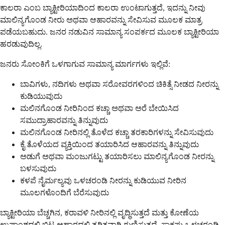
ಕಾಲರಾ ಎಂಬ ಬ್ಯಾಕ್ಟೀರಿಯಾದಿಂದ ಕಾಲರಾ ಉಂಟಾಗುತ್ತದೆ, ಇದನ್ನು ನೀವು
ಮಾಲಿನ್ಯಗೊಂಡ ನೀರು ಅಥವಾ ಆಹಾರವನ್ನು ಸೇವಿಸುವ ಮೂಲಕ ಮಾತ್ರ
ಪಡೆಯಬಹುದು. ಜನರ ನಡುವಿನ ಸಾಮಾನ್ಯ ಸಂಪರ್ಕದ ಮೂಲಕ ಬ್ಯಾಕ್ಟೀರಿಯಾ
ಹರಡುವುದಿಲ್ಲ.
ಜನರು ಸೋಂಕಿಗೆ ಒಳಗಾಗುವ ಸಾಮಾನ್ಯ ಮಾರ್ಗಗಳು ಇಲ್ಲಿವೆ:
ಬಾವಿಗಳು, ನದಿಗಳು ಅಥವಾ ಸರೋವರಗಳಿಂದ ಚಿಕಿತ್ಸೆ ನೀಡದ ನೀರನ್ನು
ಕುಡಿಯುವುದು
ಮಲಿನಗೊಂಡ ನೀರಿನಿಂದ ಕಚ್ಚಾ ಅಥವಾ ಅರೆ ಬೇಯಿಸಿದ
ಸಮುದ್ರಾಹಾರವನ್ನು ತಿನ್ನುವುದು
ಮಲಿನಗೊಂಡ ನೀರಿನಲ್ಲಿ ತೊಳೆದ ಕಚ್ಚಾ ತರಕಾರಿಗಳನ್ನು ಸೇವಿಸುವುದು
ಕೈ ತೊಳೆಯದ ವ್ಯಕ್ತಿಯಿಂದ ತಯಾರಿಸಿದ ಆಹಾರವನ್ನು ತಿನ್ನುವುದು
ಅಡುಗೆ ಅಥವಾ ಮಂಜುಗಟ್ಟು ತಯಾರಿಸಲು ಮಾಲಿನ್ಯಗೊಂಡ ನೀರನ್ನು
ಬಳಸುವುದು
ಕಳಪೆ ನೈರ್ಮಲ್ಯವು ಒಳಚರಂಡಿ ನೀರನ್ನು ಕುಡಿಯುವ ನೀರಿನ
ಮೂಲಗಳೊಂದಿಗೆ ಬೆರೆಸುವುದು
ಬ್ಯಾಕ್ಟೀರಿಯಾ ಬೆಚ್ಚಗಿನ, ಕರಾವಳಿ ನೀರಿನಲ್ಲಿ ವೃದ್ಧಿಸುತ್ತದೆ ಮತ್ತು ಕೋಣೆಯ
ಉಷ್ಣಾಂಶದಲ್ಲಿ ಬಿಟ್ಟ ಆಹಾರದಲ್ಲಿ ತ್ವರಿತವಾಗಿ ಗುಣಿಸುತ್ತದೆ. ಸಾಕಷ್ಟು ಒಳಚರಂಡಿ