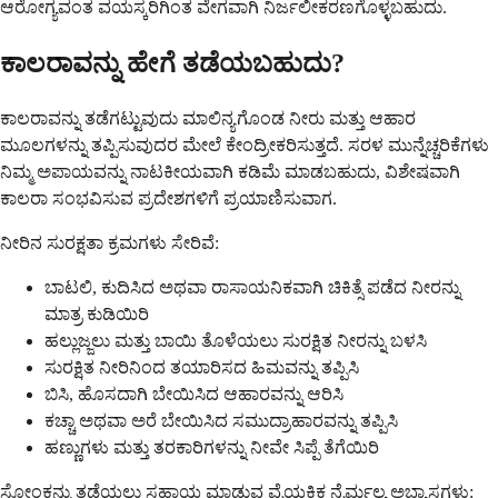
ಆರೋಗ್ಯವಂತ ವಯಸ್ಕರಿಗಿಂತ ವೇಗವಾಗಿ ನಿರ್ಜಲೀಕರಣಗೊಳ್ಳಬಹುದು.
ಕಾಲರಾವನ್ನು ಹೇಗೆ ತಡೆಯಬಹುದು?
ಕಾಲರಾವನ್ನು ತಡೆಗಟ್ಟುವುದು ಮಾಲಿನ್ಯಗೊಂಡ ನೀರು ಮತ್ತು ಆಹಾರ
ಮೂಲಗಳನ್ನು ತಪ್ಪಿಸುವುದರ ಮೇಲೆ ಕೇಂದ್ರೀಕರಿಸುತ್ತದೆ. ಸರಳ ಮುನ್ನೆಚ್ಚರಿಕೆಗಳು
ನಿಮ್ಮ ಅಪಾಯವನ್ನು ನಾಟಕೀಯವಾಗಿ ಕಡಿಮೆ ಮಾಡಬಹುದು, ವಿಶೇಷವಾಗಿ
ಕಾಲರಾ ಸಂಭವಿಸುವ ಪ್ರದೇಶಗಳಿಗೆ ಪ್ರಯಾಣಿಸುವಾಗ.
ನೀರಿನ ಸುರಕ್ಷತಾ ಕ್ರಮಗಳು ಸೇರಿವೆ:
ಬಾಟಲಿ, ಕುದಿಸಿದ ಅಥವಾ ರಾಸಾಯನಿಕವಾಗಿ ಚಿಕಿತ್ಸೆ ಪಡೆದ ನೀರನ್ನು
ಮಾತ್ರ ಕುಡಿಯಿರಿ
ಹಲ್ಲುಜ್ಜಲು ಮತ್ತು ಬಾಯಿ ತೊಳೆಯಲು ಸುರಕ್ಷಿತ ನೀರನ್ನು ಬಳಸಿ
ಸುರಕ್ಷಿತ ನೀರಿನಿಂದ ತಯಾರಿಸದ ಹಿಮವನ್ನು ತಪ್ಪಿಸಿ
ಬಿಸಿ, ಹೊಸದಾಗಿ ಬೇಯಿಸಿದ ಆಹಾರವನ್ನು ಆರಿಸಿ
ಕಚ್ಚಾ ಅಥವಾ ಅರೆ ಬೇಯಿಸಿದ ಸಮುದ್ರಾಹಾರವನ್ನು ತಪ್ಪಿಸಿ
ಹಣ್ಣುಗಳು ಮತ್ತು ತರಕಾರಿಗಳನ್ನು ನೀವೇ ಸಿಪ್ಪೆ ತೆಗೆಯಿರಿ
ಸೋಂಕನ್ನು ತಡೆಯಲು ಸಹಾಯ ಮಾಡುವ ವೈಯಕ್ತಿಕ ನೈರ್ಮಲ್ಯ ಅಭ್ಯಾಸಗಳು: