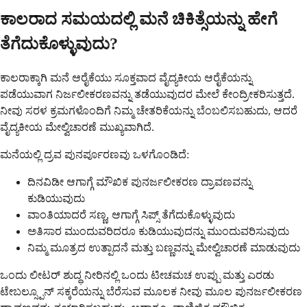
ಕಾಲರಾದ ಸಮಯದಲ್ಲಿ ಮನೆ ಚಿಕಿತ್ಸೆಯನ್ನು ಹೇಗೆ
ತೆಗೆದುಕೊಳ್ಳುವುದು?
ಕಾಲರಾಕ್ಕಾಗಿ ಮನೆ ಆರೈಕೆಯು ಸೂಕ್ತವಾದ ವೈದ್ಯಕೀಯ ಆರೈಕೆಯನ್ನು
ಪಡೆಯುವಾಗ ನಿರ್ಜಲೀಕರಣವನ್ನು ತಡೆಯುವುದರ ಮೇಲೆ ಕೇಂದ್ರೀಕರಿಸುತ್ತದೆ.
ನೀವು ಸರಳ ಕ್ರಮಗಳೊಂದಿಗೆ ನಿಮ್ಮ ಚೇತರಿಕೆಯನ್ನು ಬೆಂಬಲಿಸಬಹುದು, ಆದರೆ
ವೈದ್ಯಕೀಯ ಮೇಲ್ವಿಚಾರಣೆ ಮುಖ್ಯವಾಗಿದೆ.
ಮನೆಯಲ್ಲಿ ದ್ರವ ಪುನರ್ಪೂರಣವು ಒಳಗೊಂಡಿದೆ:
ದಿನವಿಡೀ ಆಗಾಗ್ಗೆ ಮೌಖಿಕ ಪುನರ್ಜಲೀಕರಣ ದ್ರಾವಣವನ್ನು
ಕುಡಿಯುವುದು
ವಾಂತಿಯಾದರೆ ಸಣ್ಣ, ಆಗಾಗ್ಗೆ ಸಿಪ್ಸ್ ತೆಗೆದುಕೊಳ್ಳುವುದು
ಅತಿಸಾರ ಮುಂದುವರಿದರೂ ಕುಡಿಯುವುದನ್ನು ಮುಂದುವರಿಸುವುದು
ನಿಮ್ಮ ಮೂತ್ರದ ಉತ್ಪಾದನೆ ಮತ್ತು ಬಣ್ಣವನ್ನು ಮೇಲ್ವಿಚಾರಣೆ ಮಾಡುವುದು
ಒಂದು ಲೀಟರ್ ಶುದ್ಧ ನೀರಿನಲ್ಲಿ ಒಂದು ಟೀಚಮಚ ಉಪ್ಪು ಮತ್ತು ಎರಡು
ಟೇಬಲ್ಸ್ಪೂನ್ ಸಕ್ಕರೆಯನ್ನು ಬೆರೆಸುವ ಮೂಲಕ ನೀವು ಮೂಲ ಪುನರ್ಜಲೀಕರಣ