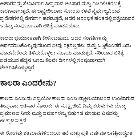
ಆಹಾರವನ್ನು ಸೇವಿಸಿದಾಗ ತೀವ್ರವಾದ ಅತಿಸಾರ ಮತ್ತು ನಿರ್ಜಲೀಕರಣಕ್ಕೆ
ಕಾರಣವಾಗುತ್ತದೆ. ಈ ಬ್ಯಾಕ್ಟೀರಿಯಾದ ಸೋಂಕು ಕಳಪೆ ನೈರ್ಮಲ್ಯವಿರುವ
ಪ್ರದೇಶಗಳಲ್ಲಿ ವೇಗವಾಗಿ ಹರಡುತ್ತದೆ, ಆದರೆ ಆರಂಭಿಕ ಹಂತದಲ್ಲಿ ಪತ್ತೆಯಾದರೆ
ಇದನ್ನು ಸಂಪೂರ್ಣವಾಗಿ ಚಿಕಿತ್ಸೆ ಮಾಡಬಹುದು.
ಕಾಲರಾ ಭಯಾನಕವಾಗಿ ಕೇಳಿಸಬಹುದು, ಆದರೆ ಸಂಗತಿಗಳನ್ನು
ಅರ್ಥಮಾಡಿಕೊಳ್ಳುವುದರಿಂದ ನೀವು ರಕ್ಷಿಸಲ್ಪಡಲು ಮತ್ತು ಒಡ್ಡಿಕೊಂಡರೆ ಏನು
ಮಾಡಬೇಕೆಂದು ತಿಳಿದುಕೊಳ್ಳಲು ಸಹಾಯ ಮಾಡುತ್ತದೆ. ಸರಿಯಾದ ಚಿಕಿತ್ಸೆ
ಪಡೆಯುವ ಹೆಚ್ಚಿನ ಜನರು ಕೆಲವೇ ದಿನಗಳಲ್ಲಿ ಸಂಪೂರ್ಣವಾಗಿ
ಚೇತರಿಸಿಕೊಳ್ಳುತ್ತಾರೆ.
ಕಾಲರಾ ಎಂದರೇನು?
ಕಾಲರಾ ಎಂಬುದು ವಿಬ್ರಿಯೋ ಕಾಲರಾ ಎಂಬ ಬ್ಯಾಕ್ಟೀರಿಯಾದಿಂದ ಉಂಟಾಗುವ
ತೀವ್ರವಾದ ಅತಿಸಾರ ಸೋಂಕು. ಈ ಸೂಕ್ಷ್ಮ ಜೀವಿ ನಿಮ್ಮ ಕರುಳುಗಳು ದೊಡ್ಡ
ಪ್ರಮಾಣದ ನೀರು ಮತ್ತು ಲವಣಗಳನ್ನು ಬಿಡುಗಡೆ ಮಾಡುವ ವಿಷವನ್ನು
ಉತ್ಪಾದಿಸುತ್ತದೆ.
ಈ ರೋಗವು ಶತಮಾನಗಳಿಂದಲೂ ಇದೆ ಮತ್ತು ಪ್ರತಿ ವರ್ಷವೂ ಜಗತ್ತಿನಾದ್ಯಂತ