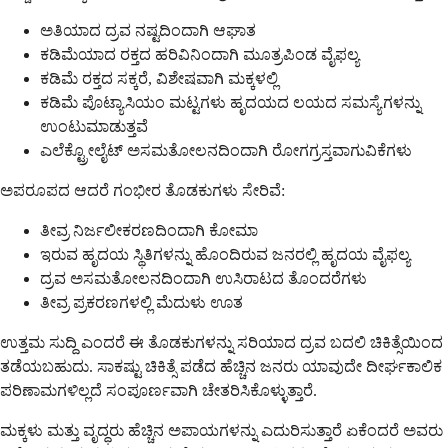
ಅತಿಯಾದ ದ್ರವ ನಷ್ಟದಿಂದಾಗಿ ಆಘಾತ
ಕಡಿಮೆಯಾದ ರಕ್ತದ ಹರಿವಿನಿಂದಾಗಿ ಮೂತ್ರಪಿಂಡ ವೈಫಲ್ಯ
ಕಡಿಮೆ ರಕ್ತದ ಸಕ್ಕರೆ, ವಿಶೇಷವಾಗಿ ಮಕ್ಕಳಲ್ಲಿ
ಕಡಿಮೆ ಪೊಟ್ಯಾಸಿಯಂ ಮಟ್ಟಗಳು ಹೃದಯದ ಲಯದ ಸಮಸ್ಯೆಗಳನ್ನು
ಉಂಟುಮಾಡುತ್ತವೆ
ಎಲೆಕ್ಟ್ರೋಲೈಟ್ ಅಸಮತೋಲನದಿಂದಾಗಿ ರೋಗಗ್ರಸ್ತವಾಗುವಿಕೆಗಳು
ಅಪರೂಪದ ಆದರೆ ಗಂಭೀರ ತೊಡಕುಗಳು ಸೇರಿವೆ:
ತೀವ್ರ ನಿರ್ಜಲೀಕರಣದಿಂದಾಗಿ ಕೋಮಾ
ಇರುವ ಹೃದಯ ಸ್ಥಿತಿಗಳನ್ನು ಹೊಂದಿರುವ ಜನರಲ್ಲಿ ಹೃದಯ ವೈಫಲ್ಯ
ದ್ರವ ಅಸಮತೋಲನದಿಂದಾಗಿ ಉಸಿರಾಟದ ತೊಂದರೆಗಳು
ತೀವ್ರ ಪ್ರಕರಣಗಳಲ್ಲಿ ಮೆದುಳು ಊತ
ಉತ್ತಮ ಸುದ್ದಿ ಎಂದರೆ ಈ ತೊಡಕುಗಳನ್ನು ಸರಿಯಾದ ದ್ರವ ಬದಲಿ ಚಿಕಿತ್ಸೆಯಿಂದ
ತಡೆಯಬಹುದು. ಸಾಕಷ್ಟು ಚಿಕಿತ್ಸೆ ಪಡೆದ ಹೆಚ್ಚಿನ ಜನರು ಯಾವುದೇ ದೀರ್ಘಕಾಲಿಕ
ಪರಿಣಾಮಗಳಿಲ್ಲದೆ ಸಂಪೂರ್ಣವಾಗಿ ಚೇತರಿಸಿಕೊಳ್ಳುತ್ತಾರೆ.
ಮಕ್ಕಳು ಮತ್ತು ವೃದ್ಧರು ಹೆಚ್ಚಿನ ಅಪಾಯಗಳನ್ನು ಎದುರಿಸುತ್ತಾರೆ ಏಕೆಂದರೆ ಅವರು