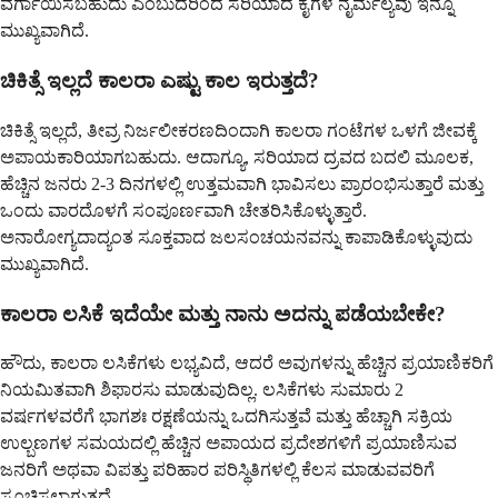
ವರ್ಗಾಯಿಸಬಹುದು ಎಂಬುದರಿಂದ ಸರಿಯಾದ ಕೈಗಳ ನೈರ್ಮಲ್ಯವು ಇನ್ನೂ
ಮುಖ್ಯವಾಗಿದೆ.
ಚಿಕಿತ್ಸೆ ಇಲ್ಲದೆ ಕಾಲರಾ ಎಷ್ಟು ಕಾಲ ಇರುತ್ತದೆ?
ಚಿಕಿತ್ಸೆ ಇಲ್ಲದೆ, ತೀವ್ರ ನಿರ್ಜಲೀಕರಣದಿಂದಾಗಿ ಕಾಲರಾ ಗಂಟೆಗಳ ಒಳಗೆ ಜೀವಕ್ಕೆ
ಅಪಾಯಕಾರಿಯಾಗಬಹುದು. ಆದಾಗ್ಯೂ, ಸರಿಯಾದ ದ್ರವದ ಬದಲಿ ಮೂಲಕ,
ಹೆಚ್ಚಿನ ಜನರು 2-3 ದಿನಗಳಲ್ಲಿ ಉತ್ತಮವಾಗಿ ಭಾವಿಸಲು ಪ್ರಾರಂಭಿಸುತ್ತಾರೆ ಮತ್ತು
ಒಂದು ವಾರದೊಳಗೆ ಸಂಪೂರ್ಣವಾಗಿ ಚೇತರಿಸಿಕೊಳ್ಳುತ್ತಾರೆ.
ಅನಾರೋಗ್ಯದಾದ್ಯಂತ ಸೂಕ್ತವಾದ ಜಲಸಂಚಯನವನ್ನು ಕಾಪಾಡಿಕೊಳ್ಳುವುದು
ಮುಖ್ಯವಾಗಿದೆ.
ಕಾಲರಾ ಲಸಿಕೆ ಇದೆಯೇ ಮತ್ತು ನಾನು ಅದನ್ನು ಪಡೆಯಬೇಕೇ?
ಹೌದು, ಕಾಲರಾ ಲಸಿಕೆಗಳು ಲಭ್ಯವಿದೆ, ಆದರೆ ಅವುಗಳನ್ನು ಹೆಚ್ಚಿನ ಪ್ರಯಾಣಿಕರಿಗೆ
ನಿಯಮಿತವಾಗಿ ಶಿಫಾರಸು ಮಾಡುವುದಿಲ್ಲ. ಲಸಿಕೆಗಳು ಸುಮಾರು 2
ವರ್ಷಗಳವರೆಗೆ ಭಾಗಶಃ ರಕ್ಷಣೆಯನ್ನು ಒದಗಿಸುತ್ತವೆ ಮತ್ತು ಹೆಚ್ಚಾಗಿ ಸಕ್ರಿಯ
ಉಲ್ಬಣಗಳ ಸಮಯದಲ್ಲಿ ಹೆಚ್ಚಿನ ಅಪಾಯದ ಪ್ರದೇಶಗಳಿಗೆ ಪ್ರಯಾಣಿಸುವ
ಜನರಿಗೆ ಅಥವಾ ವಿಪತ್ತು ಪರಿಹಾರ ಪರಿಸ್ಥಿತಿಗಳಲ್ಲಿ ಕೆಲಸ ಮಾಡುವವರಿಗೆ
ಸೂಚಿಸಲಾಗುತ್ತದೆ.