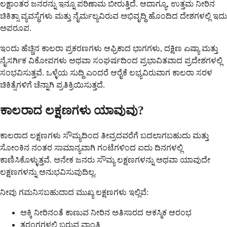
ಲಕ್ಷಾಂತರ ಜನರನ್ನು ಇನ್ನೂ ಪರಿಣಾಮ ಬೀರುತ್ತಿದೆ. ಆದಾಗ್ಯೂ, ಉತ್ತಮ ನೀರಿನ
ಚಿಕಿತ್ಸಾ ವ್ಯವಸ್ಥೆಗಳು ಮತ್ತು ನೈರ್ಮಲ್ಯವಿರುವ ಅಭಿವೃದ್ಧಿ ಹೊಂದಿದ ದೇಶಗಳಲ್ಲಿ ಇದು
ಅಪರೂಪ.
ಇಂದು ಹೆಚ್ಚಿನ ಕಾಲರಾ ಪ್ರಕರಣಗಳು ಆಫ್ರಿಕಾದ ಭಾಗಗಳು, ದಕ್ಷಿಣ ಏಷ್ಯಾ ಮತ್ತು
ನೈಸರ್ಗಿಕ ವಿಕೋಪಗಳು ಅಥವಾ ಸಂಘರ್ಷದಿಂದ ಪ್ರಭಾವಿತವಾದ ಪ್ರದೇಶಗಳಲ್ಲಿ
ಸಂಭವಿಸುತ್ತವೆ. ಒಳ್ಳೆಯ ಸುದ್ದಿ ಎಂದರೆ ಆರೈಕೆ ಲಭ್ಯವಿರುವಾಗ ಕಾಲರಾ ಸರಳ
ಚಿಕಿತ್ಸೆಗಳಿಗೆ ಚೆನ್ನಾಗಿ ಪ್ರತಿಕ್ರಿಯಿಸುತ್ತದೆ.
ಕಾಲರಾದ ಲಕ್ಷಣಗಳು ಯಾವುವು?
ಕಾಲರಾದ ಲಕ್ಷಣಗಳು ಸೌಮ್ಯದಿಂದ ತೀವ್ರದವರೆಗೆ ಬದಲಾಗಬಹುದು ಮತ್ತು
ಸೋಂಕಿನ ನಂತರ ಸಾಮಾನ್ಯವಾಗಿ ಗಂಟೆಗಳಿಂದ ಐದು ದಿನಗಳಲ್ಲಿ
ಕಾಣಿಸಿಕೊಳ್ಳುತ್ತವೆ. ಅನೇಕ ಜನರು ಸೌಮ್ಯ ಲಕ್ಷಣಗಳನ್ನು ಅಥವಾ ಯಾವುದೇ
ಲಕ್ಷಣಗಳನ್ನು ಅನುಭವಿಸುವುದಿಲ್ಲ.
ನೀವು ಗಮನಿಸಬಹುದಾದ ಮುಖ್ಯ ಲಕ್ಷಣಗಳು ಇಲ್ಲಿವೆ:
ಅಕ್ಕಿ ನೀರಿನಂತೆ ಕಾಣುವ ನೀರಿನ ಅತಿಸಾರದ ಆಕಸ್ಮಿಕ ಆರಂಭ
ತರಂಗಗಳಲ್ಲಿ ಬರುವ ವಾಂತಿ