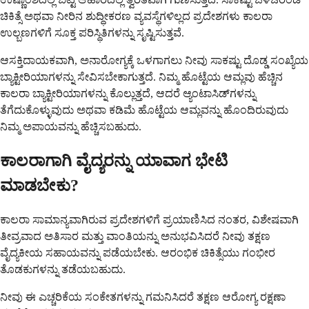
ಚಿಕಿತ್ಸೆ ಅಥವಾ ನೀರಿನ ಶುದ್ಧೀಕರಣ ವ್ಯವಸ್ಥೆಗಳಿಲ್ಲದ ಪ್ರದೇಶಗಳು ಕಾಲರಾ
ಉಲ್ಬಣಗಳಿಗೆ ಸೂಕ್ತ ಪರಿಸ್ಥಿತಿಗಳನ್ನು ಸೃಷ್ಟಿಸುತ್ತವೆ.
ಆಸಕ್ತಿದಾಯಕವಾಗಿ, ಅನಾರೋಗ್ಯಕ್ಕೆ ಒಳಗಾಗಲು ನೀವು ಸಾಕಷ್ಟು ದೊಡ್ಡ ಸಂಖ್ಯೆಯ
ಬ್ಯಾಕ್ಟೀರಿಯಾಗಳನ್ನು ಸೇವಿಸಬೇಕಾಗುತ್ತದೆ. ನಿಮ್ಮ ಹೊಟ್ಟೆಯ ಆಮ್ಲವು ಹೆಚ್ಚಿನ
ಕಾಲರಾ ಬ್ಯಾಕ್ಟೀರಿಯಾಗಳನ್ನು ಕೊಲ್ಲುತ್ತದೆ, ಆದರೆ ಆ್ಯಂಟಾಸಿಡ್‌ಗಳನ್ನು
ತೆಗೆದುಕೊಳ್ಳುವುದು ಅಥವಾ ಕಡಿಮೆ ಹೊಟ್ಟೆಯ ಆಮ್ಲವನ್ನು ಹೊಂದಿರುವುದು
ನಿಮ್ಮ ಅಪಾಯವನ್ನು ಹೆಚ್ಚಿಸಬಹುದು.
ಕಾಲರಾಗಾಗಿ ವೈದ್ಯರನ್ನು ಯಾವಾಗ ಭೇಟಿ
ಮಾಡಬೇಕು?
ಕಾಲರಾ ಸಾಮಾನ್ಯವಾಗಿರುವ ಪ್ರದೇಶಗಳಿಗೆ ಪ್ರಯಾಣಿಸಿದ ನಂತರ, ವಿಶೇಷವಾಗಿ
ತೀವ್ರವಾದ ಅತಿಸಾರ ಮತ್ತು ವಾಂತಿಯನ್ನು ಅನುಭವಿಸಿದರೆ ನೀವು ತಕ್ಷಣ
ವೈದ್ಯಕೀಯ ಸಹಾಯವನ್ನು ಪಡೆಯಬೇಕು. ಆರಂಭಿಕ ಚಿಕಿತ್ಸೆಯು ಗಂಭೀರ
ತೊಡಕುಗಳನ್ನು ತಡೆಯಬಹುದು.
ನೀವು ಈ ಎಚ್ಚರಿಕೆಯ ಸಂಕೇತಗಳನ್ನು ಗಮನಿಸಿದರೆ ತಕ್ಷಣ ಆರೋಗ್ಯ ರಕ್ಷಣಾ