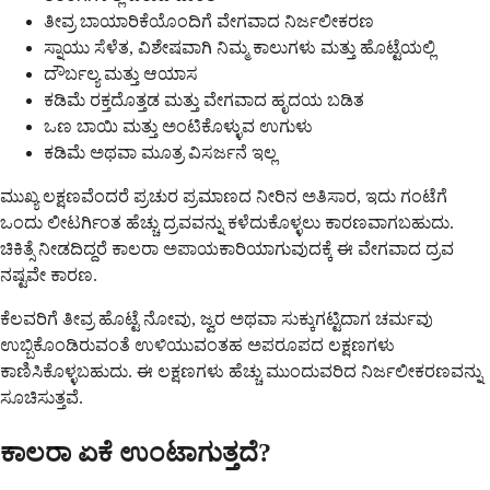
ತೀವ್ರ ಬಾಯಾರಿಕೆಯೊಂದಿಗೆ ವೇಗವಾದ ನಿರ್ಜಲೀಕರಣ
ಸ್ನಾಯು ಸೆಳೆತ, ವಿಶೇಷವಾಗಿ ನಿಮ್ಮ ಕಾಲುಗಳು ಮತ್ತು ಹೊಟ್ಟೆಯಲ್ಲಿ
ದೌರ್ಬಲ್ಯ ಮತ್ತು ಆಯಾಸ
ಕಡಿಮೆ ರಕ್ತದೊತ್ತಡ ಮತ್ತು ವೇಗವಾದ ಹೃದಯ ಬಡಿತ
ಒಣ ಬಾಯಿ ಮತ್ತು ಅಂಟಿಕೊಳ್ಳುವ ಉಗುಳು
ಕಡಿಮೆ ಅಥವಾ ಮೂತ್ರ ವಿಸರ್ಜನೆ ಇಲ್ಲ
ಮುಖ್ಯ ಲಕ್ಷಣವೆಂದರೆ ಪ್ರಚುರ ಪ್ರಮಾಣದ ನೀರಿನ ಅತಿಸಾರ, ಇದು ಗಂಟೆಗೆ
ಒಂದು ಲೀಟರ್ಗಿಂತ ಹೆಚ್ಚು ದ್ರವವನ್ನು ಕಳೆದುಕೊಳ್ಳಲು ಕಾರಣವಾಗಬಹುದು.
ಚಿಕಿತ್ಸೆ ನೀಡದಿದ್ದರೆ ಕಾಲರಾ ಅಪಾಯಕಾರಿಯಾಗುವುದಕ್ಕೆ ಈ ವೇಗವಾದ ದ್ರವ
ನಷ್ಟವೇ ಕಾರಣ.
ಕೆಲವರಿಗೆ ತೀವ್ರ ಹೊಟ್ಟೆ ನೋವು, ಜ್ವರ ಅಥವಾ ಸುಕ್ಕುಗಟ್ಟಿದಾಗ ಚರ್ಮವು
ಉಬ್ಬಿಕೊಂಡಿರುವಂತೆ ಉಳಿಯುವಂತಹ ಅಪರೂಪದ ಲಕ್ಷಣಗಳು
ಕಾಣಿಸಿಕೊಳ್ಳಬಹುದು. ಈ ಲಕ್ಷಣಗಳು ಹೆಚ್ಚು ಮುಂದುವರಿದ ನಿರ್ಜಲೀಕರಣವನ್ನು
ಸೂಚಿಸುತ್ತವೆ.
ಕಾಲರಾ ಏಕೆ ಉಂಟಾಗುತ್ತದೆ?