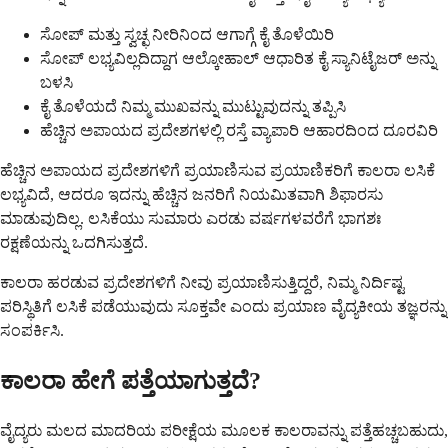
ಸೋಪ್ ಮತ್ತು ಸ್ವಚ್ಛ ನೀರಿನಿಂದ ಆಗಾಗ್ಗೆ ಕೈ ತೊಳೆಯಿರಿ
ಸೋಪ್ ಲಭ್ಯವಿಲ್ಲದಿದ್ದಾಗ ಆಲ್ಕೋಹಾಲ್ ಆಧಾರಿತ ಕೈ ಸ್ಯಾನಿಟೈಜರ್ ಅನ್ನು
ಬಳಸಿ
ಕೈ ತೊಳೆಯದೆ ನಿಮ್ಮ ಮುಖವನ್ನು ಮುಟ್ಟುವುದನ್ನು ತಪ್ಪಿಸಿ
ಹೆಚ್ಚಿನ ಅಪಾಯದ ಪ್ರದೇಶಗಳಲ್ಲಿ ರಸ್ತೆ ವ್ಯಾಪಾರಿ ಆಹಾರದಿಂದ ದೂರವಿರಿ
ಹೆಚ್ಚಿನ ಅಪಾಯದ ಪ್ರದೇಶಗಳಿಗೆ ಪ್ರಯಾಣಿಸುವ ಪ್ರಯಾಣಿಕರಿಗೆ ಕಾಲರಾ ಲಸಿಕೆ
ಲಭ್ಯವಿದೆ, ಆದರೂ ಇದನ್ನು ಹೆಚ್ಚಿನ ಜನರಿಗೆ ನಿಯಮಿತವಾಗಿ ಶಿಫಾರಸು
ಮಾಡುವುದಿಲ್ಲ. ಲಸಿಕೆಯು ಸುಮಾರು ಎರಡು ವರ್ಷಗಳವರೆಗೆ ಭಾಗಶಃ
ರಕ್ಷಣೆಯನ್ನು ಒದಗಿಸುತ್ತದೆ.
ಕಾಲರಾ ಹರಡುವ ಪ್ರದೇಶಗಳಿಗೆ ನೀವು ಪ್ರಯಾಣಿಸುತ್ತಿದ್ದರೆ, ನಿಮ್ಮ ನಿರ್ದಿಷ್ಟ
ಪರಿಸ್ಥಿತಿಗೆ ಲಸಿಕೆ ಪಡೆಯುವುದು ಸೂಕ್ತವೇ ಎಂದು ಪ್ರಯಾಣ ವೈದ್ಯಕೀಯ ತಜ್ಞರನ್ನು
ಸಂಪರ್ಕಿಸಿ.
ಕಾಲರಾ ಹೇಗೆ ಪತ್ತೆಯಾಗುತ್ತದೆ?
ವೈದ್ಯರು ಮಲದ ಮಾದರಿಯ ಪರೀಕ್ಷೆಯ ಮೂಲಕ ಕಾಲರಾವನ್ನು ಪತ್ತೆಹಚ್ಚಬಹುದು,