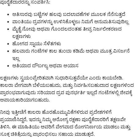
ಪೂರೈಕೆದಾರರನ್ನು ಸಂಪರ್ಕಿಸಿ:
ಅತಿಸಾರವು ಬಟ್ಟೆಗಳ ಹಲವು ಬದಲಾವಣೆಗಳ ಮೂಲಕ ನೆನೆಸುತ್ತದೆ
ವಾಂತಿಯು ದ್ರವಗಳನ್ನು ಉಳಿಸಿಕೊಳ್ಳಲು ನಿಮಗೆ ಅನುಮತಿಸುವುದಿಲ್ಲ
ಮೈಕೈ ನೋವು ಅಥವಾ ಗೊಂದಲದಂತಹ ತೀವ್ರ ನಿರ್ಜಲೀಕರಣದ
ಲಕ್ಷಣಗಳು
ಹೋಗದ ಸ್ನಾಯು ಸೆಳೆತಗಳು
ಹಲವಾರು ಗಂಟೆಗಳ ಕಾಲ ತುಂಬಾ ಕಡಿಮೆ ಅಥವಾ ಮೂತ್ರ ವಿಸರ್ಜನೆ
ಇಲ್ಲ
ಅತಿಯಾದ ದೌರ್ಬಲ್ಯ ಅಥವಾ ಆಯಾಸ
ಲಕ್ಷಣಗಳು ಸ್ವಯಂಪ್ರೇರಿತವಾಗಿ ಸುಧಾರಿಸುತ್ತವೆಯೇ ಎಂದು ಕಾಯಬೇಡಿ.
ಕಾಲರಾ ವೇಗವಾಗಿ ಬೆಳೆಯಬಹುದು, ಮತ್ತು ನಿರ್ವಹಿಸಬಹುದಾದ ಲಕ್ಷಣಗಳಿಂದ
ಪ್ರಾರಂಭವಾಗುವುದು ಸರಿಯಾದ ದ್ರವ ಪುನರ್ಭರ್ತಿ ಇಲ್ಲದೆ ಗಂಟೆಗಳಲ್ಲಿ ಜೀವಕ್ಕೆ
ಅಪಾಯಕಾರಿಯಾಗಬಹುದು.
ನೀವು ಇತ್ತೀಚೆಗೆ ಕಾಲರಾ ಹೊರಹೊಮ್ಮುವಿಕೆಗಳಿರುವ ಪ್ರದೇಶಗಳಿಗೆ
ಪ್ರಯಾಣಿಸಿದ್ದರೆ, ಇದನ್ನು ನಿಮ್ಮ ಆರೋಗ್ಯ ರಕ್ಷಣಾ ಪೂರೈಕೆದಾರರಿಗೆ ತಕ್ಷಣವೇ
ತಿಳಿಸಿ. ಈ ಮಾಹಿತಿಯು ಅವರಿಗೆ ವೇಗವಾದ ರೋಗನಿರ್ಣಯ ಮಾಡಲು ಮತ್ತು
ಸೂಕ್ತ ಚಿಕಿತ್ಸೆಯನ್ನು ಪ್ರಾರಂಭಿಸಲು ಸಹಾಯ ಮಾಡುತ್ತದೆ.