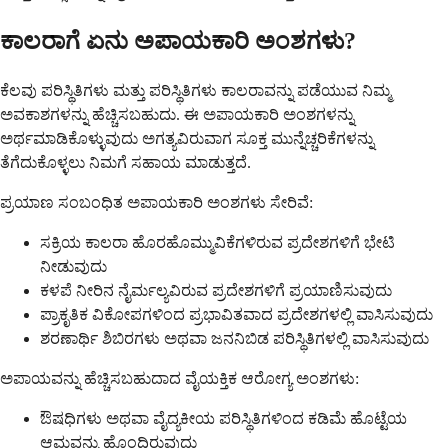
ಕಾಲರಾಗೆ ಏನು ಅಪಾಯಕಾರಿ ಅಂಶಗಳು?
ಕೆಲವು ಪರಿಸ್ಥಿತಿಗಳು ಮತ್ತು ಪರಿಸ್ಥಿತಿಗಳು ಕಾಲರಾವನ್ನು ಪಡೆಯುವ ನಿಮ್ಮ
ಅವಕಾಶಗಳನ್ನು ಹೆಚ್ಚಿಸಬಹುದು. ಈ ಅಪಾಯಕಾರಿ ಅಂಶಗಳನ್ನು
ಅರ್ಥಮಾಡಿಕೊಳ್ಳುವುದು ಅಗತ್ಯವಿರುವಾಗ ಸೂಕ್ತ ಮುನ್ನೆಚ್ಚರಿಕೆಗಳನ್ನು
ತೆಗೆದುಕೊಳ್ಳಲು ನಿಮಗೆ ಸಹಾಯ ಮಾಡುತ್ತದೆ.
ಪ್ರಯಾಣ ಸಂಬಂಧಿತ ಅಪಾಯಕಾರಿ ಅಂಶಗಳು ಸೇರಿವೆ:
ಸಕ್ರಿಯ ಕಾಲರಾ ಹೊರಹೊಮ್ಮುವಿಕೆಗಳಿರುವ ಪ್ರದೇಶಗಳಿಗೆ ಭೇಟಿ
ನೀಡುವುದು
ಕಳಪೆ ನೀರಿನ ನೈರ್ಮಲ್ಯವಿರುವ ಪ್ರದೇಶಗಳಿಗೆ ಪ್ರಯಾಣಿಸುವುದು
ಪ್ರಾಕೃತಿಕ ವಿಕೋಪಗಳಿಂದ ಪ್ರಭಾವಿತವಾದ ಪ್ರದೇಶಗಳಲ್ಲಿ ವಾಸಿಸುವುದು
ಶರಣಾರ್ಥಿ ಶಿಬಿರಗಳು ಅಥವಾ ಜನನಿಬಿಡ ಪರಿಸ್ಥಿತಿಗಳಲ್ಲಿ ವಾಸಿಸುವುದು
ಅಪಾಯವನ್ನು ಹೆಚ್ಚಿಸಬಹುದಾದ ವೈಯಕ್ತಿಕ ಆರೋಗ್ಯ ಅಂಶಗಳು:
ಔಷಧಿಗಳು ಅಥವಾ ವೈದ್ಯಕೀಯ ಪರಿಸ್ಥಿತಿಗಳಿಂದ ಕಡಿಮೆ ಹೊಟ್ಟೆಯ
ಆಮ್ಲವನ್ನು ಹೊಂದಿರುವುದು