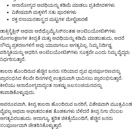
ಅನಾರೋಗ್ಯದ ಅವಧಿಯನ್ನು ಕಡಿಮೆ ಮಾಡಲು ಪ್ರತಿಜೀವಕಗಳು
ವಿಶೇಷವಾಗಿ ಮಕ್ಕಳಿಗೆ ಸತು ಪೂರಕಗಳು
ರಕ್ತ ರಸಾಯನಶಾಸ್ತ್ರದ ಮಟ್ಟಗಳ ಮೇಲ್ವಿಚಾರಣೆ
ಡಾಕ್ಸಿಸೈಕ್ಲಿನ್ ಅಥವಾ ಅಜಿಥ್ರೊಮೈಸಿನ್‌ನಂತಹ ಆಂಟಿಬಯೋಟಿಕ್‌ಗಳು
ರೋಗಲಕ್ಷಣಗಳ ತೀವ್ರತೆ ಮತ್ತು ಅವಧಿಯನ್ನು ಕಡಿಮೆ ಮಾಡಬಹುದು, ಆದರೆ
ಸೌಮ್ಯ ಪ್ರಕರಣಗಳಿಗೆ ಅವು ಯಾವಾಗಲೂ ಅಗತ್ಯವಿಲ್ಲ. ನಿಮ್ಮ ನಿರ್ದಿಷ್ಟ
ಪರಿಸ್ಥಿತಿಯನ್ನು ಆಧರಿಸಿ ಆಂಟಿಬಯೋಟಿಕ್‌ಗಳು ಸೂಕ್ತವೇ ಎಂದು ನಿಮ್ಮ ವೈದ್ಯರು
ನಿರ್ಧರಿಸುತ್ತಾರೆ.
ಕಾಲರಾ ಹೊಂದಿರುವ ಹೆಚ್ಚಿನ ಜನರು ಸರಿಯಾದ ದ್ರವ ಪುನರ್ಪೂರಣವನ್ನು
ಪ್ರಾರಂಭಿಸಿದ ಕೆಲವೇ ದಿನಗಳಲ್ಲಿ ಉತ್ತಮವಾಗಿ ಭಾವಿಸಲು ಪ್ರಾರಂಭಿಸುತ್ತಾರೆ.
ಕೀಲಿಯು ಅನಾರೋಗ್ಯದಾದ್ಯಂತ ಸಾಕಷ್ಟು ಜಲಸಂಚಯನವನ್ನು
ಕಾಪಾಡಿಕೊಳ್ಳುವುದು.
ಅಪರೂಪವಾಗಿ, ತೀವ್ರ ಕಾಲರಾ ಹೊಂದಿರುವ ಜನರಿಗೆ, ವಿಶೇಷವಾಗಿ ಮೂತ್ರಪಿಂಡ
ವೈಫಲ್ಯ ಅಥವಾ ಆಘಾತದಂತಹ ತೊಡಕುಗಳು ಬೆಳೆದರೆ ತೀವ್ರ ನಿಗಾ ಬೆಂಬಲ
ಅಗತ್ಯವಿರಬಹುದು. ಆದಾಗ್ಯೂ, ತ್ವರಿತ ಚಿಕಿತ್ಸೆಯೊಂದಿಗೆ, ಹೆಚ್ಚಿನ ಜನರು
ಸಂಪೂರ್ಣವಾಗಿ ಚೇತರಿಸಿಕೊಳ್ಳುತ್ತಾರೆ.