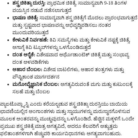
ಶಸ್ತ್ರಚಿಕಿತ್ಸಾ ದುರಸ್ತಿ:
ಪ್ರಾಥಮಿಕ ಚಿಕಿತ್ಸೆ, ಸಾಮಾನ್ಯವಾಗಿ 9-18 ತಿಂಗಳ
ವಯಸ್ಸಿನ ನಡುವೆ ನಡೆಸಲಾಗುತ್ತದೆ
ಭಾಷಣ ಚಿಕಿತ್ಸೆ:
ಸಾಮಾನ್ಯವಾಗಿ ಶಸ್ತ್ರಚಿಕಿತ್ಸೆಗೆ ಮೊದಲು ಪ್ರಾರಂಭವಾಗುತ್ತದೆ
ಮತ್ತು ಸ್ಪಷ್ಟವಾದ ಭಾಷಣವನ್ನು ಅಭಿವೃದ್ಧಿಪಡಿಸಲು ನಂತರ
ಮುಂದುವರಿಯುತ್ತದೆ
ಕೇಳುವಿಕೆ ನಿರ್ವಹಣೆ:
ಕಿವಿ ಸಮಸ್ಯೆಗಳು ಮತ್ತು ಕೇಳುವಿಕೆ ನಷ್ಟಕ್ಕೆ ಚಿಕಿತ್ಸೆ,
ಆಗಾಗ್ಗೆ ಕಿವಿ ಟ್ಯೂಬ್‌ಗಳನ್ನು ಒಳಗೊಂಡಿರುತ್ತದೆ
ದಂತ ಆರೈಕೆ:
ವಿಶೇಷವಾದ ಆರ್ಥೊಡಾಂಟಿಕ್ ಚಿಕಿತ್ಸೆ ಮತ್ತು ಸಂಭಾವ್ಯ
ದಂತ ಅಳವಡಿಕೆಗಳು
ಆಹಾರ ಬೆಂಬಲ:
ವಿಶೇಷ ಬಾಟಲಿಗಳು, ಆಹಾರ ತಂತ್ರಗಳು ಮತ್ತು
ಪೌಷ್ಟಿಕಾಂಶ ಮಾರ್ಗದರ್ಶನ
ಮನೋವೈಜ್ಞಾನಿಕ ಬೆಂಬಲ:
ಅಗತ್ಯವಿರುವಂತೆ ಮಗು ಮತ್ತು ಕುಟುಂಬಕ್ಕೆ
ಸಲಹೆ ಮತ್ತು ಬೆಂಬಲ
ಪ್ಯಾಲಟೊಪ್ಲ್ಯಾಸ್ಟಿ ಎಂದು ಕರೆಯಲ್ಪಡುವ ಶಸ್ತ್ರಚಿಕಿತ್ಸಾ ದುರಸ್ತಿಯು ಬಾಯಿಯ
ಛಾವಣಿಯಲ್ಲಿನ ಅಂಗಾಂಶಗಳು ಮತ್ತು ಸ್ನಾಯುಗಳನ್ನು ಮರುಸ್ಥಾನಗೊಳಿಸುವ
ಮೂಲಕ ಅಂತರವನ್ನು ಮುಚ್ಚುವುದನ್ನು ಒಳಗೊಂಡಿದೆ. ಹೆಚ್ಚಿನ ಮಕ್ಕಳಿಗೆ ಒಂದೇ
ಪ್ರಮುಖ ಶಸ್ತ್ರಚಿಕಿತ್ಸೆ ಮಾತ್ರ ಅಗತ್ಯವಿದೆ, ಆದರೂ ಕೆಲವರಿಗೆ ಅತ್ಯುತ್ತಮ
ಫಲಿತಾಂಶಗಳಿಗಾಗಿ ಹೆಚ್ಚುವರಿ ಕಾರ್ಯವಿಧಾನಗಳು ಅಗತ್ಯವಾಗಬಹುದು.