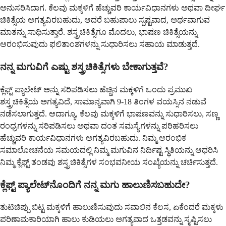
ಅನುಸರಿಸಿದಾಗ. ಕೆಲವು ಮಕ್ಕಳಿಗೆ ಹೆಚ್ಚುವರಿ ಕಾರ್ಯವಿಧಾನಗಳು ಅಥವಾ ದೀರ್ಘ
ಚಿಕಿತ್ಸೆಯ ಅಗತ್ಯವಿರಬಹುದು, ಆದರೆ ಬಹುಪಾಲು ಸ್ಪಷ್ಟವಾದ, ಅರ್ಥವಾಗುವ
ಮಾತನ್ನು ಸಾಧಿಸುತ್ತಾರೆ. ಶಸ್ತ್ರಚಿಕಿತ್ಸೆಗೂ ಮೊದಲು, ಭಾಷಣ ಚಿಕಿತ್ಸೆಯನ್ನು
ಆರಂಭಿಸುವುದು ಫಲಿತಾಂಶಗಳನ್ನು ಸುಧಾರಿಸಲು ಸಹಾಯ ಮಾಡುತ್ತದೆ.
ನನ್ನ ಮಗುವಿಗೆ ಎಷ್ಟು ಶಸ್ತ್ರಚಿಕಿತ್ಸೆಗಳು ಬೇಕಾಗುತ್ತವೆ?
ಕ್ಲೆಫ್ಟ್ ಪ್ಯಾಲೇಟ್ ಅನ್ನು ಸರಿಪಡಿಸಲು ಹೆಚ್ಚಿನ ಮಕ್ಕಳಿಗೆ ಒಂದು ಪ್ರಮುಖ
ಶಸ್ತ್ರಚಿಕಿತ್ಸೆಯ ಅಗತ್ಯವಿದೆ, ಸಾಮಾನ್ಯವಾಗಿ 9-18 ತಿಂಗಳ ವಯಸ್ಸಿನ ನಡುವೆ
ನಡೆಸಲಾಗುತ್ತದೆ. ಆದಾಗ್ಯೂ, ಕೆಲವು ಮಕ್ಕಳಿಗೆ ಭಾಷಣವನ್ನು ಸುಧಾರಿಸಲು, ಸಣ್ಣ
ರಂಧ್ರಗಳನ್ನು ಸರಿಪಡಿಸಲು ಅಥವಾ ದಂತ ಸಮಸ್ಯೆಗಳನ್ನು ಪರಿಹರಿಸಲು
ಹೆಚ್ಚುವರಿ ಕಾರ್ಯವಿಧಾನಗಳು ಅಗತ್ಯವಿರಬಹುದು. ನಿಮ್ಮ ಆರಂಭಿಕ
ಸಮಾಲೋಚನೆಯ ಸಮಯದಲ್ಲಿ ನಿಮ್ಮ ಮಗುವಿನ ನಿರ್ದಿಷ್ಟ ಸ್ಥಿತಿಯನ್ನು ಆಧರಿಸಿ
ನಿಮ್ಮ ಕ್ಲೆಫ್ಟ್ ತಂಡವು ಶಸ್ತ್ರಚಿಕಿತ್ಸೆಗಳ ಸಂಭವನೀಯ ಸಂಖ್ಯೆಯನ್ನು ಚರ್ಚಿಸುತ್ತದೆ.
ಕ್ಲೆಫ್ಟ್ ಪ್ಯಾಲೇಟ್‌ನೊಂದಿಗೆ ನನ್ನ ಮಗು ಹಾಲುಣಿಸಬಹುದೇ?
ತುಟಿಚಿಪ್ಪು ಬಿಟ್ಟ ಮಕ್ಕಳಿಗೆ ಹಾಲುಣಿಸುವುದು ಸವಾಲಿನ ಕೆಲಸ, ಏಕೆಂದರೆ ಮಕ್ಕಳು
ಪರಿಣಾಮಕಾರಿಯಾಗಿ ಹಾಲು ಕುಡಿಯಲು ಅಗತ್ಯವಾದ ಒತ್ತಡವನ್ನು ಸೃಷ್ಟಿಸಲು