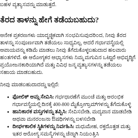
ಬಹಳ ವ್ಯತ್ಯಾಸವನ್ನು ಮಾಡುತ್ತದೆ.
ತೆರದ ತಾಳನ್ನು ಹೇಗೆ ತಡೆಯಬಹುದು?
ಅನೇಕ ಪ್ರಕರಣಗಳು ಯಾದೃಚ್ಛಿಕವಾಗಿ ಸಂಭವಿಸುವುದರಿಂದ, ನೀವು ತೆರದ
ತಾಳನ್ನು ಸಂಪೂರ್ಣವಾಗಿ ತಡೆಯಲು ಸಾಧ್ಯವಿಲ್ಲ, ಆದರೆ ಗರ್ಭಾವಸ್ಥೆಯಲ್ಲಿ
ಅಪಾಯವನ್ನು ಕಡಿಮೆ ಮಾಡಲು ನೀವು ತೆಗೆದುಕೊಳ್ಳಬಹುದಾದ ಹಲವಾರು
ಹಂತಗಳಿವೆ. ಈ ಆರೋಗ್ಯಕರ ಅಭ್ಯಾಸಗಳು ನಿಮ್ಮ ಮಗುವಿನ ಒಟ್ಟಾರೆ ಅಭಿವೃದ್ಧಿಗೆ
ಪ್ರಯೋಜನಕಾರಿಯಾಗಿದೆ ಮತ್ತು ವಿವಿಧ ಜನ್ಮ ವ್ಯತ್ಯಾಸಗಳನ್ನು ತಡೆಯಲು
ಸಹಾಯ ಮಾಡಬಹುದು.
ನೀವು ಮಾಡಬಹುದಾದದ್ದು ಇಲ್ಲಿದೆ:
ಫೋಲಿಕ್ ಆಮ್ಲ ಸೇವಿಸಿ:
ಗರ್ಭಧಾರಣೆಗೆ ಮುಂಚೆ ಮತ್ತು ಆರಂಭಿಕ
ಗರ್ಭಾವಸ್ಥೆಯಲ್ಲಿ ದಿನಕ್ಕೆ 400-800 ಮೈಕ್ರೋಗ್ರಾಮ್‌ಗಳನ್ನು ತೆಗೆದುಕೊಳ್ಳಿ
ಹಾನಿಕಾರಕ ವಸ್ತುಗಳನ್ನು ತಪ್ಪಿಸಿ:
ಸೇವಿಸಬೇಡಿ, ಮದ್ಯಪಾನ ಮಾಡಬೇಡಿ
ಅಥವಾ ಮನರಂಜನಾ ಔಷಧಿಗಳನ್ನು ಬಳಸಬೇಡಿ
ದೀರ್ಘಕಾಲಿಕ ಸ್ಥಿತಿಗಳನ್ನು ನಿರ್ವಹಿಸಿ:
ಮಧುಮೇಹ, ರಕ್ತದೊತ್ತಡ ಮತ್ತು
ಇತರ ಆರೋಗ್ಯ ಸಮಸ್ಯೆಗಳನ್ನು ಚೆನ್ನಾಗಿ ನಿಯಂತ್ರಿಸಿ