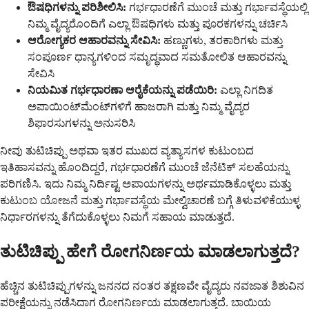
ಔಷಧಿಗಳನ್ನು ಪರಿಶೀಲಿಸಿ:
ಗರ್ಭಧಾರಣೆಗೆ ಮುಂಚೆ ಮತ್ತು ಗರ್ಭಾವಸ್ಥೆಯಲ್ಲಿ
ನಿಮ್ಮ ವೈದ್ಯರೊಂದಿಗೆ ಎಲ್ಲಾ ಔಷಧಿಗಳು ಮತ್ತು ಪೂರಕಗಳನ್ನು ಚರ್ಚಿಸಿ
ಆರೋಗ್ಯಕರ ಆಹಾರವನ್ನು ಸೇವಿಸಿ:
ಹಣ್ಣುಗಳು, ತರಕಾರಿಗಳು ಮತ್ತು
ಸಂಪೂರ್ಣ ಧಾನ್ಯಗಳಿಂದ ಸಮೃದ್ಧವಾದ ಸಮತೋಲಿತ ಆಹಾರವನ್ನು
ಸೇವಿಸಿ
ನಿಯಮಿತ ಗರ್ಭಧಾರಣಾ ಆರೈಕೆಯನ್ನು ಪಡೆಯಿರಿ:
ಎಲ್ಲಾ ನಿಗದಿತ
ಅಪಾಯಿಂಟ್‌ಮೆಂಟ್‌ಗಳಿಗೆ ಹಾಜರಾಗಿ ಮತ್ತು ನಿಮ್ಮ ವೈದ್ಯರ
ಶಿಫಾರಸುಗಳನ್ನು ಅನುಸರಿಸಿ
ನೀವು ತುಟಿಚಿಪ್ಪು ಅಥವಾ ಇತರ ಮುಖದ ವ್ಯತ್ಯಾಸಗಳ ಕುಟುಂಬದ
ಇತಿಹಾಸವನ್ನು ಹೊಂದಿದ್ದರೆ, ಗರ್ಭಧಾರಣೆಗೆ ಮುಂಚೆ ಜೆನೆಟಿಕ್ ಸಲಹೆಯನ್ನು
ಪರಿಗಣಿಸಿ. ಇದು ನಿಮ್ಮ ನಿರ್ದಿಷ್ಟ ಅಪಾಯಗಳನ್ನು ಅರ್ಥಮಾಡಿಕೊಳ್ಳಲು ಮತ್ತು
ಕುಟುಂಬ ಯೋಜನೆ ಮತ್ತು ಗರ್ಭಾವಸ್ಥೆಯ ಮೇಲ್ವಿಚಾರಣೆ ಬಗ್ಗೆ ತಿಳುವಳಿಕೆಯುಳ್ಳ
ನಿರ್ಧಾರಗಳನ್ನು ತೆಗೆದುಕೊಳ್ಳಲು ನಿಮಗೆ ಸಹಾಯ ಮಾಡುತ್ತದೆ.
ತುಟಿಚಿಪ್ಪು ಹೇಗೆ ರೋಗನಿರ್ಣಯ ಮಾಡಲಾಗುತ್ತದೆ?
ಹೆಚ್ಚಿನ ತುಟಿಚಿಪ್ಪುಗಳನ್ನು ಜನನದ ನಂತರ ತಕ್ಷಣವೇ ವೈದ್ಯರು ನವಜಾತ ಶಿಶುವಿನ
ಪರೀಕ್ಷೆಯನ್ನು ನಡೆಸಿದಾಗ ರೋಗನಿರ್ಣಯ ಮಾಡಲಾಗುತ್ತದೆ. ಬಾಯಿಯ