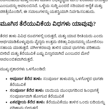
ಎಂಬುದನ್ನು ಅವಲಂಬಿಸಿದೆ. ಒಳ್ಳೆಯ ಸುದ್ದಿ ಎಂದರೆ ಸರಿಯಾದ ಆರೈಕೆ ಮತ್ತು
ಚಿಕಿತ್ಸೆಯೊಂದಿಗೆ, ಈ ಸವಾಲುಗಳನ್ನು ಯಶಸ್ವಿಯಾಗಿ ನಿರ್ವಹಿಸಬಹುದು.
ಮೂಗಿನ ತೆರೆಯುವಿಕೆಯ ವಿಧಗಳು ಯಾವುವು?
ತೆರದ ತಾಳು ವಿವಿಧ ರೂಪಗಳಲ್ಲಿ ಬರುತ್ತದೆ, ಮತ್ತು ಯಾವ ರೀತಿಯದು ಎಂದು
ಅರ್ಥಮಾಡಿಕೊಳ್ಳುವುದು ವೈದ್ಯರು ಉತ್ತಮ ಚಿಕಿತ್ಸಾ ವಿಧಾನವನ್ನು ಯೋಜಿಸಲು
ಸಹಾಯ ಮಾಡುತ್ತದೆ. ವರ್ಗೀಕರಣವು ತಾಳಿನ ಯಾವ ಭಾಗಗಳು ಪರಿಣಾಮ
ಬೀರಿವೆ ಮತ್ತು ತೆರೆಯುವಿಕೆ ಎಷ್ಟು ವಿಸ್ತಾರವಾಗಿದೆ ಎಂಬುದರ ಮೇಲೆ
ಅವಲಂಬಿತವಾಗಿರುತ್ತದೆ.
ಮುಖ್ಯ ಪ್ರಕಾರಗಳು ಒಳಗೊಂಡಿದೆ:
ಅಪೂರ್ಣ ತೆರೆದ ತಾಳು:
ಸಂಪೂರ್ಣ ತಾಳುವನ್ನು ಒಳಗೊಳ್ಳದ ಭಾಗಶಃ
ತೆರೆಯುವಿಕೆ
ಸಂಪೂರ್ಣ ತೆರೆದ ತಾಳು:
ಬಾಯಿಯ ಮುಂಭಾಗದಿಂದ ಹಿಂಭಾಗಕ್ಕೆ
ಸಂಪೂರ್ಣವಾಗಿ ಹೋಗುವ ತೆರೆಯುವಿಕೆ
ಏಕಪಕ್ಷೀಯ ತೆರೆದ ತಾಳು:
ತೆರೆಯುವಿಕೆಯು ತಾಳಿನ ಒಂದು ಬದಿಯನ್ನು
ಪರಿಣಾಮ ಬೀರುತ್ತದೆ