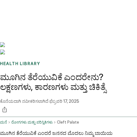
Benchmarks
Stories
FAQ
Sign up / Log in
HEALTH LIBRARY
ಮೂಗಿನ ತೆರೆಯುವಿಕೆ ಎಂದರೇನು?
ಲಕ್ಷಣಗಳು, ಕಾರಣಗಳು ಮತ್ತು ಚಿಕಿತ್ಸೆ
ಕೊನೆಯದಾಗಿ ನವೀಕರಿಸಲಾಗಿದೆ
ಫೆಬ್ರವರಿ 17, 2025
ಮನೆ
ರೋಗಗಳು ಮತ್ತು ಪರಿಸ್ಥಿತಿಗಳು
Cleft Palate
ಮೂಗಿನ ತೆರೆಯುವಿಕೆ ಎಂದರೆ ಜನನದ ಮೊದಲು ನಿಮ್ಮ ಬಾಯಿಯ