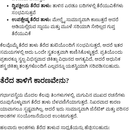
ದ್ವಿಪಕ್ಷೀಯ ತೆರೆದ ತಾಳು:
ತಾಳಿನ ಎರಡೂ ಬದಿಗಳಲ್ಲಿ ತೆರೆಯುವಿಕೆಗಳು
ಸಂಭವಿಸುತ್ತವೆ
ಉಪಶ್ಲೇಷ್ಮ ತೆರೆದ ತಾಳು:
ಮೇಲ್ಮೈ ಸಾಮಾನ್ಯವಾಗಿ ಕಾಣುತ್ತದೆ ಆದರೆ
ಅಡಿಯಲ್ಲಿರುವ ಸ್ನಾಯು ಮತ್ತು ಮೂಳೆ ಸರಿಯಾಗಿ ಸೇರಿಲ್ಲದ ಗುಪ್ತ
ತೆರೆಯುವಿಕೆ
ಕೆಲವೊಮ್ಮೆ ತೆರೆದ ತಾಳು ತೆರೆದ ತುಟಿಯೊಂದಿಗೆ ಸಂಭವಿಸುತ್ತದೆ, ಆದರೆ ಇತರ
ಸಮಯಗಳಲ್ಲಿ ಅದು ಒಂದೇ ಸ್ವತಂತ್ರವಾಗಿ ಕಾಣಿಸಿಕೊಳ್ಳುತ್ತದೆ. ಪ್ರತಿಯೊಂದು
ಪ್ರಕಾರಕ್ಕೂ ಸ್ವಲ್ಪ ವಿಭಿನ್ನವಾದ ಚಿಕಿತ್ಸಾ ವಿಧಾನದ ಅಗತ್ಯವಿದೆ, ಆದರೆ ಆಧುನಿಕ
ಶಸ್ತ್ರಚಿಕಿತ್ಸಾ ತಂತ್ರಗಳೊಂದಿಗೆ ಎಲ್ಲವನ್ನೂ ಯಶಸ್ವಿಯಾಗಿ ಸರಿಪಡಿಸಬಹುದು.
ತೆರೆದ ತಾಳಿಗೆ ಕಾರಣವೇನು?
ಗರ್ಭಾವಸ್ಥೆಯ ಮೊದಲ ಕೆಲವು ತಿಂಗಳುಗಳಲ್ಲಿ, ಮಗುವಿನ ಮುಖದ ರಚನೆಗಳು
ರೂಪುಗೊಳ್ಳುವಾಗ ತೆರೆದ ತಾಳು ಬೆಳವಣಿಗೆಯಾಗುತ್ತದೆ. ನಿಖರವಾದ ಕಾರಣ
ಯಾವಾಗಲೂ ಸ್ಪಷ್ಟವಾಗಿಲ್ಲ, ಆದರೆ ಇದು ಸಾಮಾನ್ಯವಾಗಿ ಜೆನೆಟಿಕ್ ಮತ್ತು ಪರಿಸರ
ಅಂಶಗಳ ಸಂಯೋಜನೆಯಿಂದ ಉಂಟಾಗುತ್ತದೆ.
ಹಲವಾರು ಅಂಶಗಳು ತೆರೆದ ತಾಳುವ ಸಾಧ್ಯತೆಯನ್ನು ಹೆಚ್ಚಿಸಬಹುದು: