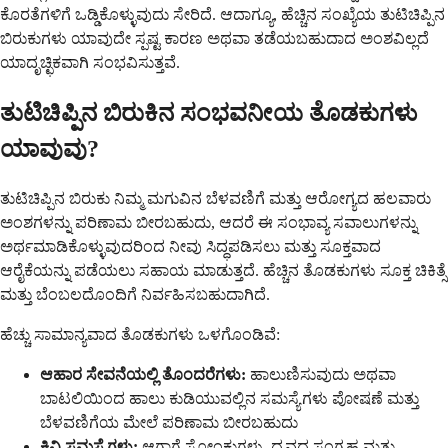
ಕೊರತೆಗಳಿಗೆ ಒಡ್ಡಿಕೊಳ್ಳುವುದು ಸೇರಿದೆ. ಆದಾಗ್ಯೂ, ಹೆಚ್ಚಿನ ಸಂಖ್ಯೆಯ ತುಟಿಚಿಪ್ಪಿನ
ಬಿರುಕುಗಳು ಯಾವುದೇ ಸ್ಪಷ್ಟ ಕಾರಣ ಅಥವಾ ತಡೆಯಬಹುದಾದ ಅಂಶವಿಲ್ಲದೆ
ಯಾದೃಚ್ಛಿಕವಾಗಿ ಸಂಭವಿಸುತ್ತವೆ.
ತುಟಿಚಿಪ್ಪಿನ ಬಿರುಕಿನ ಸಂಭವನೀಯ ತೊಡಕುಗಳು
ಯಾವುವು?
ತುಟಿಚಿಪ್ಪಿನ ಬಿರುಕು ನಿಮ್ಮ ಮಗುವಿನ ಬೆಳವಣಿಗೆ ಮತ್ತು ಆರೋಗ್ಯದ ಹಲವಾರು
ಅಂಶಗಳನ್ನು ಪರಿಣಾಮ ಬೀರಬಹುದು, ಆದರೆ ಈ ಸಂಭಾವ್ಯ ಸವಾಲುಗಳನ್ನು
ಅರ್ಥಮಾಡಿಕೊಳ್ಳುವುದರಿಂದ ನೀವು ಸಿದ್ಧಪಡಿಸಲು ಮತ್ತು ಸೂಕ್ತವಾದ
ಆರೈಕೆಯನ್ನು ಪಡೆಯಲು ಸಹಾಯ ಮಾಡುತ್ತದೆ. ಹೆಚ್ಚಿನ ತೊಡಕುಗಳು ಸೂಕ್ತ ಚಿಕಿತ್ಸೆ
ಮತ್ತು ಬೆಂಬಲದೊಂದಿಗೆ ನಿರ್ವಹಿಸಬಹುದಾಗಿದೆ.
ಹೆಚ್ಚು ಸಾಮಾನ್ಯವಾದ ತೊಡಕುಗಳು ಒಳಗೊಂಡಿವೆ:
ಆಹಾರ ಸೇವನೆಯಲ್ಲಿ ತೊಂದರೆಗಳು:
ಹಾಲುಣಿಸುವುದು ಅಥವಾ
ಬಾಟಲಿಯಿಂದ ಹಾಲು ಕುಡಿಯುವಲ್ಲಿನ ಸಮಸ್ಯೆಗಳು ಪೋಷಣೆ ಮತ್ತು
ಬೆಳವಣಿಗೆಯ ಮೇಲೆ ಪರಿಣಾಮ ಬೀರಬಹುದು
ಕಿವಿ ಸಮಸ್ಯೆಗಳು:
ಆಗಾಗ್ಗೆ ಸೋಂಕುಗಳು, ದ್ರವದ ಸಂಗ್ರಹ ಮತ್ತು