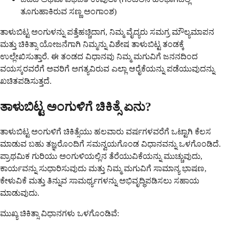
ತೂಗುಹಾಕಿರುವ ಸಣ್ಣ ಅಂಗಾಂಶ)
ತಾಳುಬಿಟ್ಟ ಅಂಗುಳನ್ನು ಪತ್ತೆಹಚ್ಚಿದಾಗ, ನಿಮ್ಮ ವೈದ್ಯರು ಸಮಗ್ರ ಮೌಲ್ಯಮಾಪನ
ಮತ್ತು ಚಿಕಿತ್ಸಾ ಯೋಜನೆಗಾಗಿ ನಿಮ್ಮನ್ನು ವಿಶೇಷ ತಾಳುಬಿಟ್ಟ ತಂಡಕ್ಕೆ
ಉಲ್ಲೇಖಿಸುತ್ತಾರೆ. ಈ ತಂಡದ ವಿಧಾನವು ನಿಮ್ಮ ಮಗುವಿಗೆ ಜನನದಿಂದ
ವಯಸ್ಕರವರೆಗೆ ಅವರಿಗೆ ಅಗತ್ಯವಿರುವ ಎಲ್ಲಾ ಆರೈಕೆಯನ್ನು ಪಡೆಯುವುದನ್ನು
ಖಚಿತಪಡಿಸುತ್ತದೆ.
ತಾಳುಬಿಟ್ಟ ಅಂಗುಳಿಗೆ ಚಿಕಿತ್ಸೆ ಏನು?
ತಾಳುಬಿಟ್ಟ ಅಂಗುಳಿಗೆ ಚಿಕಿತ್ಸೆಯು ಹಲವಾರು ವರ್ಷಗಳವರೆಗೆ ಒಟ್ಟಾಗಿ ಕೆಲಸ
ಮಾಡುವ ಬಹು ತಜ್ಞರೊಂದಿಗೆ ಸಮನ್ವಯಗೊಂಡ ವಿಧಾನವನ್ನು ಒಳಗೊಂಡಿದೆ.
ಪ್ರಾಥಮಿಕ ಗುರಿಯು ಅಂಗುಳಿಯಲ್ಲಿನ ತೆರೆಯುವಿಕೆಯನ್ನು ಮುಚ್ಚುವುದು,
ಕಾರ್ಯವನ್ನು ಸುಧಾರಿಸುವುದು ಮತ್ತು ನಿಮ್ಮ ಮಗುವಿಗೆ ಸಾಮಾನ್ಯ ಭಾಷಣ,
ಕೇಳುವಿಕೆ ಮತ್ತು ತಿನ್ನುವ ಸಾಮರ್ಥ್ಯಗಳನ್ನು ಅಭಿವೃದ್ಧಿಪಡಿಸಲು ಸಹಾಯ
ಮಾಡುವುದು.
ಮುಖ್ಯ ಚಿಕಿತ್ಸಾ ವಿಧಾನಗಳು ಒಳಗೊಂಡಿವೆ: