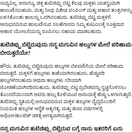
ಸಾಧ್ಯವಿಲ್ಲ. ಆದಾಗ್ಯೂ, ಚಿಕ್ಕ ತುಟಿಚಿಪ್ಪು ಬಿಟ್ಟ ಕೆಲವು ಮಕ್ಕಳು ಯಶಸ್ವಿಯಾಗಿ
ಹಾಲುಣಿಸಬಹುದು, ಮತ್ತು ನೀವು ವಿಶೇಷ ಪಂಪಿಂಗ್ ಮತ್ತು ಆಹಾರ ತಂತ್ರಗಳನ್ನು
ಬಳಸಿಕೊಂಡು ಹಾಲನ್ನು ಒದಗಿಸಬಹುದು. ತುಟಿಚಿಪ್ಪು ಬಿಟ್ಟ ಮಕ್ಕಳಿಗೆ
ಅನುಭವವಿರುವ ಹಾಲುಣಿಸುವ ಸಲಹೆಗಾರರು ನಿಮ್ಮ ಕುಟುಂಬಕ್ಕೆ ಸೂಕ್ತವಾದ
ಆಹಾರ ಯೋಜನೆಯನ್ನು ರೂಪಿಸಲು ಸಹಾಯ ಮಾಡಬಹುದು.
ತುಟಿಚಿಪ್ಪು ಬಿಟ್ಟಿರುವುದು ನನ್ನ ಮಗುವಿನ ಹಲ್ಲುಗಳ ಮೇಲೆ ಪರಿಣಾಮ
ಬೀರುತ್ತದೆಯೇ?
ಹೌದು, ತುಟಿಚಿಪ್ಪು ಬಿಟ್ಟಿರುವುದು ಹಲ್ಲುಗಳ ಬೆಳವಣಿಗೆಯ ಮೇಲೆ ಪರಿಣಾಮ
ಬೀರುತ್ತದೆ. ಮಕ್ಕಳಿಗೆ ಹಲ್ಲುಗಳು ಕಾಣೆಯಾಗಿರಬಹುದು, ಹೆಚ್ಚುವರಿ
ಹಲ್ಲುಗಳಿರಬಹುದು ಅಥವಾ ಹಲ್ಲುಗಳು ಸರಿಯಾಗಿ
ಜೋಡಣೆಯಾಗಿರದಿರಬಹುದು. ತುಟಿಚಿಪ್ಪು ಬಿಟ್ಟ ಪ್ರದೇಶವನ್ನು ಸ್ವಚ್ಛಗೊಳಿಸಲು
ತೊಂದರೆಯಿಂದಾಗಿ ಅವರು ಹಲ್ಲು ಕೊಳೆಯುವ ಅಪಾಯಕ್ಕೆ ಹೆಚ್ಚು ಒಳಗಾಗುತ್ತಾರೆ.
ತುಟಿಚಿಪ್ಪು ಸ್ಥಿತಿಯಲ್ಲಿ ಅನುಭವವಿರುವ ಮಕ್ಕಳ ಹಲ್ಲುಗಳ ವೈದ್ಯರೊಂದಿಗೆ
ನಿಯಮಿತ ಹಲ್ಲುಗಳ ಆರೈಕೆ ಅತ್ಯಗತ್ಯ, ಮತ್ತು ಶಾಲಾ ವರ್ಷಗಳಲ್ಲಿ
ಆರ್ಥೋಡಾಂಟಿಕ್ ಚಿಕಿತ್ಸೆ ಅಗತ್ಯವಾಗಿರುತ್ತದೆ.
ನನ್ನ ಮಗುವಿನ ತುಟಿಚಿಪ್ಪು ಬಿಟ್ಟಿರುವ ಬಗ್ಗೆ ನಾನು ಇತರರಿಗೆ ಏನು