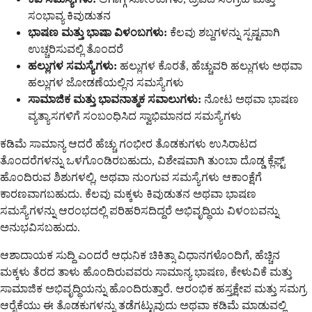
ಸಂಭಾವ್ಯ ಕಿವುಡುತನ
ಭಾಷಣ ಮತ್ತು ಭಾಷಾ ವಿಳಂಬಗಳು:
ಕೆಲವು ಶಬ್ದಗಳನ್ನು ಸ್ಪಷ್ಟವಾಗಿ
ಉಚ್ಚರಿಸುವಲ್ಲಿ ತೊಂದರೆ
ಹಲ್ಲುಗಳ ಸಮಸ್ಯೆಗಳು:
ಹಲ್ಲುಗಳ ಕೊರತೆ, ಹೆಚ್ಚುವರಿ ಹಲ್ಲುಗಳು ಅಥವಾ
ಹಲ್ಲುಗಳ ಜೋಡಣೆಯಲ್ಲಿನ ಸಮಸ್ಯೆಗಳು
ಸಾಮಾಜಿಕ ಮತ್ತು ಭಾವನಾತ್ಮಕ ಸವಾಲುಗಳು:
ನೋಟ ಅಥವಾ ಭಾಷಣ
ವ್ಯತ್ಯಾಸಗಳಿಗೆ ಸಂಬಂಧಿಸಿದ ಸ್ವಾಭಿಮಾನದ ಸಮಸ್ಯೆಗಳು
ಕಡಿಮೆ ಸಾಮಾನ್ಯ ಆದರೆ ಹೆಚ್ಚು ಗಂಭೀರ ತೊಡಕುಗಳು ಉಸಿರಾಟದ
ತೊಂದರೆಗಳನ್ನು ಒಳಗೊಂಡಿರಬಹುದು, ವಿಶೇಷವಾಗಿ ತುಂಬಾ ದೊಡ್ಡ ಕ್ಲೆಫ್ಟ್
ಹೊಂದಿರುವ ಶಿಶುಗಳಲ್ಲಿ, ಅಥವಾ ನುಂಗುವ ಸಮಸ್ಯೆಗಳು ಆಕಾಂಕ್ಷೆಗೆ
ಕಾರಣವಾಗಬಹುದು. ಕೆಲವು ಮಕ್ಕಳು ಕಿವುಡುತನ ಅಥವಾ ಭಾಷಣ
ಸಮಸ್ಯೆಗಳನ್ನು ಆರಂಭದಲ್ಲಿ ಪರಿಹರಿಸದಿದ್ದರೆ ಅಭಿವೃದ್ಧಿಯ ವಿಳಂಬವನ್ನು
ಅನುಭವಿಸಬಹುದು.
ಆಶಾದಾಯಕ ಸುದ್ದಿ ಎಂದರೆ ಆಧುನಿಕ ಚಿಕಿತ್ಸಾ ವಿಧಾನಗಳೊಂದಿಗೆ, ಹೆಚ್ಚಿನ
ಮಕ್ಕಳು ತೆರದ ತಾಳು ಹೊಂದಿರುವವರು ಸಾಮಾನ್ಯ ಭಾಷಣ, ಕೇಳುವಿಕೆ ಮತ್ತು
ಸಾಮಾಜಿಕ ಅಭಿವೃದ್ಧಿಯನ್ನು ಹೊಂದಿರುತ್ತಾರೆ. ಆರಂಭಿಕ ಹಸ್ತಕ್ಷೇಪ ಮತ್ತು ಸಮಗ್ರ
ಆರೈಕೆಯು ಈ ತೊಡಕುಗಳನ್ನು ತಡೆಗಟ್ಟುವುದು ಅಥವಾ ಕಡಿಮೆ ಮಾಡುವಲ್ಲಿ