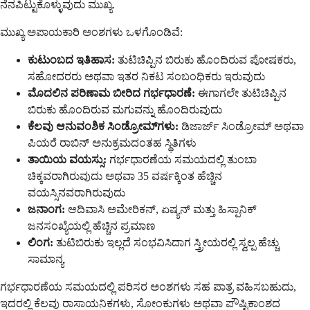
ನೆನಪಿಟ್ಟುಕೊಳ್ಳುವುದು ಮುಖ್ಯ.
ಮುಖ್ಯ ಅಪಾಯಕಾರಿ ಅಂಶಗಳು ಒಳಗೊಂಡಿವೆ:
ಕುಟುಂಬದ ಇತಿಹಾಸ:
ತುಟಿಚಿಪ್ಪಿನ ಬಿರುಕು ಹೊಂದಿರುವ ಪೋಷಕರು,
ಸಹೋದರರು ಅಥವಾ ಇತರ ನಿಕಟ ಸಂಬಂಧಿಕರು ಇರುವುದು
ಮೊದಲಿನ ಪರಿಣಾಮ ಬೀರಿದ ಗರ್ಭಧಾರಣೆ:
ಈಗಾಗಲೇ ತುಟಿಚಿಪ್ಪಿನ
ಬಿರುಕು ಹೊಂದಿರುವ ಮಗುವನ್ನು ಹೊಂದಿರುವುದು
ಕೆಲವು ಆನುವಂಶಿಕ ಸಿಂಡ್ರೋಮ್‌ಗಳು:
ಡಿಜಾರ್ಜ್ ಸಿಂಡ್ರೋಮ್ ಅಥವಾ
ಪಿಯರೆ ರಾಬಿನ್ ಅನುಕ್ರಮದಂತಹ ಸ್ಥಿತಿಗಳು
ತಾಯಿಯ ವಯಸ್ಸು:
ಗರ್ಭಧಾರಣೆಯ ಸಮಯದಲ್ಲಿ ತುಂಬಾ
ಚಿಕ್ಕವರಾಗಿರುವುದು ಅಥವಾ 35 ವರ್ಷಕ್ಕಿಂತ ಹೆಚ್ಚಿನ
ವಯಸ್ಸಿನವರಾಗಿರುವುದು
ಜನಾಂಗ:
ಆದಿವಾಸಿ ಅಮೇರಿಕನ್, ಏಷ್ಯನ್ ಮತ್ತು ಹಿಸ್ಪಾನಿಕ್
ಜನಸಂಖ್ಯೆಯಲ್ಲಿ ಹೆಚ್ಚಿನ ಪ್ರಮಾಣ
ಲಿಂಗ:
ತುಟಿಬಿರುಕು ಇಲ್ಲದೆ ಸಂಭವಿಸಿದಾಗ ಸ್ತ್ರೀಯರಲ್ಲಿ ಸ್ವಲ್ಪ ಹೆಚ್ಚು
ಸಾಮಾನ್ಯ
ಗರ್ಭಧಾರಣೆಯ ಸಮಯದಲ್ಲಿ ಪರಿಸರ ಅಂಶಗಳು ಸಹ ಪಾತ್ರ ವಹಿಸಬಹುದು,
ಇದರಲ್ಲಿ ಕೆಲವು ರಾಸಾಯನಿಕಗಳು, ಸೋಂಕುಗಳು ಅಥವಾ ಪೌಷ್ಟಿಕಾಂಶದ