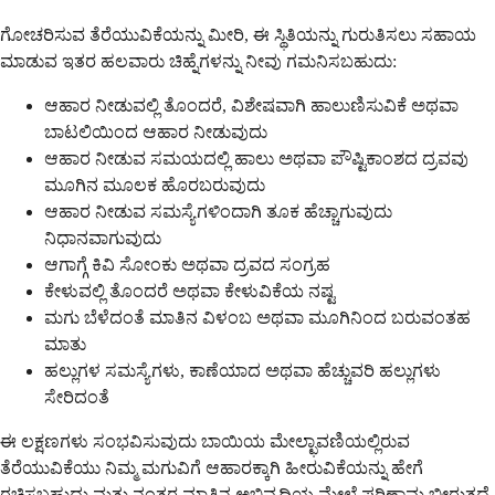
ಗೋಚರಿಸುವ ತೆರೆಯುವಿಕೆಯನ್ನು ಮೀರಿ, ಈ ಸ್ಥಿತಿಯನ್ನು ಗುರುತಿಸಲು ಸಹಾಯ
ಮಾಡುವ ಇತರ ಹಲವಾರು ಚಿಹ್ನೆಗಳನ್ನು ನೀವು ಗಮನಿಸಬಹುದು:
ಆಹಾರ ನೀಡುವಲ್ಲಿ ತೊಂದರೆ, ವಿಶೇಷವಾಗಿ ಹಾಲುಣಿಸುವಿಕೆ ಅಥವಾ
ಬಾಟಲಿಯಿಂದ ಆಹಾರ ನೀಡುವುದು
ಆಹಾರ ನೀಡುವ ಸಮಯದಲ್ಲಿ ಹಾಲು ಅಥವಾ ಪೌಷ್ಟಿಕಾಂಶದ ದ್ರವವು
ಮೂಗಿನ ಮೂಲಕ ಹೊರಬರುವುದು
ಆಹಾರ ನೀಡುವ ಸಮಸ್ಯೆಗಳಿಂದಾಗಿ ತೂಕ ಹೆಚ್ಚಾಗುವುದು
ನಿಧಾನವಾಗುವುದು
ಆಗಾಗ್ಗೆ ಕಿವಿ ಸೋಂಕು ಅಥವಾ ದ್ರವದ ಸಂಗ್ರಹ
ಕೇಳುವಲ್ಲಿ ತೊಂದರೆ ಅಥವಾ ಕೇಳುವಿಕೆಯ ನಷ್ಟ
ಮಗು ಬೆಳೆದಂತೆ ಮಾತಿನ ವಿಳಂಬ ಅಥವಾ ಮೂಗಿನಿಂದ ಬರುವಂತಹ
ಮಾತು
ಹಲ್ಲುಗಳ ಸಮಸ್ಯೆಗಳು, ಕಾಣೆಯಾದ ಅಥವಾ ಹೆಚ್ಚುವರಿ ಹಲ್ಲುಗಳು
ಸೇರಿದಂತೆ
ಈ ಲಕ್ಷಣಗಳು ಸಂಭವಿಸುವುದು ಬಾಯಿಯ ಮೇಲ್ಛಾವಣಿಯಲ್ಲಿರುವ
ತೆರೆಯುವಿಕೆಯು ನಿಮ್ಮ ಮಗುವಿಗೆ ಆಹಾರಕ್ಕಾಗಿ ಹೀರುವಿಕೆಯನ್ನು ಹೇಗೆ
ರಚಿಸಬಹುದು ಮತ್ತು ನಂತರ ಮಾತಿನ ಅಭಿವೃದ್ಧಿಯ ಮೇಲೆ ಪರಿಣಾಮ ಬೀರುತ್ತದೆ