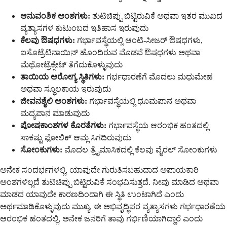
ಆನುವಂಶಿಕ ಅಂಶಗಳು:
ತುಟಿಚಿಪ್ಪು ಬಿಟ್ಟಿರುವಿಕೆ ಅಥವಾ ಇತರ ಮುಖದ
ವ್ಯತ್ಯಾಸಗಳ ಕುಟುಂಬದ ಇತಿಹಾಸ ಇರುವುದು
ಕೆಲವು ಔಷಧಗಳು:
ಗರ್ಭಾವಸ್ಥೆಯಲ್ಲಿ ಆಂಟಿ-ಸೀಜರ್ ಔಷಧಗಳು,
ಐಸೊಟ್ರೆಟಿನಾಯಿನ್ ಹೊಂದಿರುವ ಮೊಡವೆ ಔಷಧಗಳು ಅಥವಾ
ಮೆಥೋಟ್ರೆಕ್ಸೇಟ್ ತೆಗೆದುಕೊಳ್ಳುವುದು
ತಾಯಿಯ ಆರೋಗ್ಯ ಸ್ಥಿತಿಗಳು:
ಗರ್ಭಧಾರಣೆಗೆ ಮೊದಲು ಮಧುಮೇಹ
ಅಥವಾ ಸ್ಥೂಲಕಾಯ ಇರುವುದು
ಜೀವನಶೈಲಿ ಅಂಶಗಳು:
ಗರ್ಭಾವಸ್ಥೆಯಲ್ಲಿ ಧೂಮಪಾನ ಅಥವಾ
ಮದ್ಯಪಾನ ಮಾಡುವುದು
ಪೋಷಕಾಂಶಗಳ ಕೊರತೆಗಳು:
ಗರ್ಭಾವಸ್ಥೆಯ ಆರಂಭಿಕ ಹಂತದಲ್ಲಿ
ಸಾಕಷ್ಟು ಫೋಲಿಕ್ ಆಮ್ಲ ಸಿಗದಿರುವುದು
ಸೋಂಕುಗಳು:
ಮೊದಲ ತ್ರೈಮಾಸಿಕದಲ್ಲಿ ಕೆಲವು ವೈರಲ್ ಸೋಂಕುಗಳು
ಅನೇಕ ಸಂದರ್ಭಗಳಲ್ಲಿ, ಯಾವುದೇ ಗುರುತಿಸಬಹುದಾದ ಅಪಾಯಕಾರಿ
ಅಂಶಗಳಿಲ್ಲದೆ ತುಟಿಚಿಪ್ಪು ಬಿಟ್ಟಿರುವಿಕೆ ಸಂಭವಿಸುತ್ತದೆ. ನೀವು ಮಾಡಿದ ಅಥವಾ
ಮಾಡದ ಯಾವುದೇ ಕಾರಣದಿಂದಾಗಿ ಈ ಸ್ಥಿತಿ ಉಂಟಾಗಿದೆ ಎಂದು
ಅರ್ಥಮಾಡಿಕೊಳ್ಳುವುದು ಮುಖ್ಯ. ಈ ಅಭಿವೃದ್ಧಿಪರ ವ್ಯತ್ಯಾಸಗಳು ಗರ್ಭಧಾರಣೆಯ
ಆರಂಭಿಕ ಹಂತದಲ್ಲಿ, ಅನೇಕ ಜನರಿಗೆ ತಾವು ಗರ್ಭಿಣಿಯಾಗಿದ್ದಾರೆ ಎಂದು