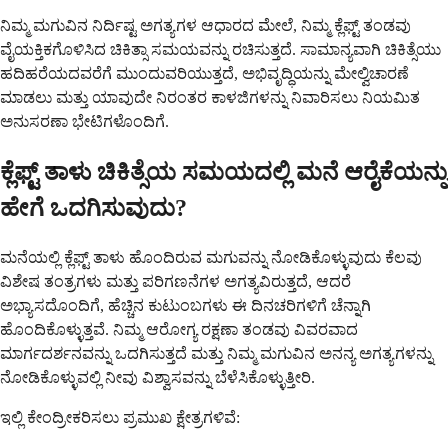
ನಿಮ್ಮ ಮಗುವಿನ ನಿರ್ದಿಷ್ಟ ಅಗತ್ಯಗಳ ಆಧಾರದ ಮೇಲೆ, ನಿಮ್ಮ ಕ್ಲೆಫ್ಟ್ ತಂಡವು
ವೈಯಕ್ತಿಕಗೊಳಿಸಿದ ಚಿಕಿತ್ಸಾ ಸಮಯವನ್ನು ರಚಿಸುತ್ತದೆ. ಸಾಮಾನ್ಯವಾಗಿ ಚಿಕಿತ್ಸೆಯು
ಹದಿಹರೆಯದವರೆಗೆ ಮುಂದುವರಿಯುತ್ತದೆ, ಅಭಿವೃದ್ಧಿಯನ್ನು ಮೇಲ್ವಿಚಾರಣೆ
ಮಾಡಲು ಮತ್ತು ಯಾವುದೇ ನಿರಂತರ ಕಾಳಜಿಗಳನ್ನು ನಿವಾರಿಸಲು ನಿಯಮಿತ
ಅನುಸರಣಾ ಭೇಟಿಗಳೊಂದಿಗೆ.
ಕ್ಲೆಫ್ಟ್ ತಾಳು ಚಿಕಿತ್ಸೆಯ ಸಮಯದಲ್ಲಿ ಮನೆ ಆರೈಕೆಯನ್ನು
ಹೇಗೆ ಒದಗಿಸುವುದು?
ಮನೆಯಲ್ಲಿ ಕ್ಲೆಫ್ಟ್ ತಾಳು ಹೊಂದಿರುವ ಮಗುವನ್ನು ನೋಡಿಕೊಳ್ಳುವುದು ಕೆಲವು
ವಿಶೇಷ ತಂತ್ರಗಳು ಮತ್ತು ಪರಿಗಣನೆಗಳ ಅಗತ್ಯವಿರುತ್ತದೆ, ಆದರೆ
ಅಭ್ಯಾಸದೊಂದಿಗೆ, ಹೆಚ್ಚಿನ ಕುಟುಂಬಗಳು ಈ ದಿನಚರಿಗಳಿಗೆ ಚೆನ್ನಾಗಿ
ಹೊಂದಿಕೊಳ್ಳುತ್ತವೆ. ನಿಮ್ಮ ಆರೋಗ್ಯ ರಕ್ಷಣಾ ತಂಡವು ವಿವರವಾದ
ಮಾರ್ಗದರ್ಶನವನ್ನು ಒದಗಿಸುತ್ತದೆ ಮತ್ತು ನಿಮ್ಮ ಮಗುವಿನ ಅನನ್ಯ ಅಗತ್ಯಗಳನ್ನು
ನೋಡಿಕೊಳ್ಳುವಲ್ಲಿ ನೀವು ವಿಶ್ವಾಸವನ್ನು ಬೆಳೆಸಿಕೊಳ್ಳುತ್ತೀರಿ.
ಇಲ್ಲಿ ಕೇಂದ್ರೀಕರಿಸಲು ಪ್ರಮುಖ ಕ್ಷೇತ್ರಗಳಿವೆ: