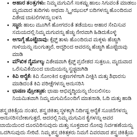
ಆಹಾರ ತಂತ್ರಗಳು:
ನಿಮ್ಮ ಮಗುವಿಗೆ ಸಾಕಷ್ಟು ಹಾಲು ಸಿಗುವಂತೆ ಮಾಡಲು
ಮೃದುವಾದ ತುದಿಗಳು ಅಥವಾ ಸ್ಕ್ವೀಝಬಲ್ ಬದಿಗಳನ್ನು ಹೊಂದಿರುವ
ವಿಶೇಷ ಬಾಟಲಿಗಳನ್ನು ಬಳಸಿ
ಸ್ಥಾನ:
ಹಾಲು ಮೂಗಿಗೆ ಹೋಗದಂತೆ ತಡೆಯಲು ಆಹಾರ ಸೇವಿಸುವ
ಸಮಯದಲ್ಲಿ ನಿಮ್ಮ ಮಗುವನ್ನು ಹೆಚ್ಚು ನೇರವಾಗಿ ಹಿಡಿದುಕೊಳ್ಳಿ
ಆಗಾಗ್ಗೆ ಹೊಟ್ಟೆಬಾವು:
ಕ್ಲೆಫ್ಟ್ ತಾಳು ಹೊಂದಿರುವ ಮಕ್ಕಳು ಹೆಚ್ಚಾಗಿ
ಗಾಳಿಯನ್ನು ನುಂಗುತ್ತಾರೆ, ಆದ್ದರಿಂದ ಅವರನ್ನು ಹೆಚ್ಚಾಗಿ ಹೊಟ್ಟೆಬಾವು
ಮಾಡಿ
ಮೌಖಿಕ ನೈರ್ಮಲ್ಯ:
ವಿಶೇಷವಾಗಿ ಕ್ಲೆಫ್ಟ್ ಪ್ರದೇಶದ ಸುತ್ತಲೂ, ಮೃದುವಾದ
ಒರೆಸುವಿಕೆಯಿಂದ ಬಾಯಿಯನ್ನು ಸ್ವಚ್ಛವಾಗಿಡಿ
ಕಿವಿ ಆರೈಕೆ:
ಕಿವಿ ಸೋಂಕಿನ ಲಕ್ಷಣಗಳಿಗಾಗಿ ವೀಕ್ಷಿಸಿ ಮತ್ತು ಶಿಫಾರಸು
ಮಾಡಿದಂತೆ ಕಿವಿ ಪರೀಕ್ಷೆಗಳನ್ನು ಅನುಸರಿಸಿ
ಭಾಷಣ ಪ್ರೋತ್ಸಾಹ:
ಭಾಷಾ ಅಭಿವೃದ್ಧಿಯನ್ನು ಬೆಂಬಲಿಸಲು
ನಿಯಮಿತವಾಗಿ ನಿಮ್ಮ ಮಗುವಿನೊಂದಿಗೆ ಮಾತನಾಡಿ, ಓದಿ ಮತ್ತು ಹಾಡಿ
ಶಸ್ತ್ರಚಿಕಿತ್ಸೆಯ ನಂತರ, ಶಸ್ತ್ರಚಿಕಿತ್ಸಾ ಸ್ಥಳಕ್ಕಾಗಿ ನಿರ್ದಿಷ್ಟ ಆರೈಕೆ ಸೂಚನೆಗಳನ್ನು
ಅನುಸರಿಸಬೇಕಾಗುತ್ತದೆ, ಅದರಲ್ಲಿ ನಿಮ್ಮ ಮಗುವಿನ ಕೈಗಳನ್ನು ಅವರ
ಬಾಯಿಯಿಂದ ದೂರವಿರಿಸುವುದು ಮತ್ತು ಸೂಕ್ತವಾದ ನೋವು ನಿರ್ವಹಣೆಯನ್ನು
ಒದಗಿಸುವುದು ಸೇರಿವೆ. ನಿಮ್ಮ ಶಸ್ತ್ರಚಿಕಿತ್ಸಕರು ನಿಮಗೆ ವಿವರವಾದ ಶಸ್ತ್ರಚಿಕಿತ್ಸೆಯ