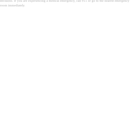
decisions. If you are experiencing a medical emergency, call 911 or go to the nearest emergency
room immediately.