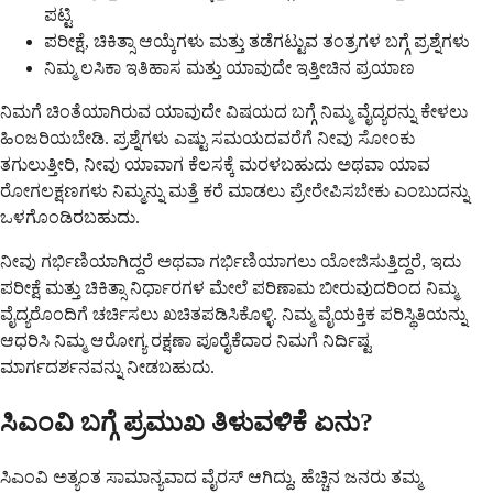
ಪಟ್ಟಿ
ಪರೀಕ್ಷೆ, ಚಿಕಿತ್ಸಾ ಆಯ್ಕೆಗಳು ಮತ್ತು ತಡೆಗಟ್ಟುವ ತಂತ್ರಗಳ ಬಗ್ಗೆ ಪ್ರಶ್ನೆಗಳು
ನಿಮ್ಮ ಲಸಿಕಾ ಇತಿಹಾಸ ಮತ್ತು ಯಾವುದೇ ಇತ್ತೀಚಿನ ಪ್ರಯಾಣ
ನಿಮಗೆ ಚಿಂತೆಯಾಗಿರುವ ಯಾವುದೇ ವಿಷಯದ ಬಗ್ಗೆ ನಿಮ್ಮ ವೈದ್ಯರನ್ನು ಕೇಳಲು
ಹಿಂಜರಿಯಬೇಡಿ. ಪ್ರಶ್ನೆಗಳು ಎಷ್ಟು ಸಮಯದವರೆಗೆ ನೀವು ಸೋಂಕು
ತಗುಲುತ್ತೀರಿ, ನೀವು ಯಾವಾಗ ಕೆಲಸಕ್ಕೆ ಮರಳಬಹುದು ಅಥವಾ ಯಾವ
ರೋಗಲಕ್ಷಣಗಳು ನಿಮ್ಮನ್ನು ಮತ್ತೆ ಕರೆ ಮಾಡಲು ಪ್ರೇರೇಪಿಸಬೇಕು ಎಂಬುದನ್ನು
ಒಳಗೊಂಡಿರಬಹುದು.
ನೀವು ಗರ್ಭಿಣಿಯಾಗಿದ್ದರೆ ಅಥವಾ ಗರ್ಭಿಣಿಯಾಗಲು ಯೋಜಿಸುತ್ತಿದ್ದರೆ, ಇದು
ಪರೀಕ್ಷೆ ಮತ್ತು ಚಿಕಿತ್ಸಾ ನಿರ್ಧಾರಗಳ ಮೇಲೆ ಪರಿಣಾಮ ಬೀರುವುದರಿಂದ ನಿಮ್ಮ
ವೈದ್ಯರೊಂದಿಗೆ ಚರ್ಚಿಸಲು ಖಚಿತಪಡಿಸಿಕೊಳ್ಳಿ. ನಿಮ್ಮ ವೈಯಕ್ತಿಕ ಪರಿಸ್ಥಿತಿಯನ್ನು
ಆಧರಿಸಿ ನಿಮ್ಮ ಆರೋಗ್ಯ ರಕ್ಷಣಾ ಪೂರೈಕೆದಾರ ನಿಮಗೆ ನಿರ್ದಿಷ್ಟ
ಮಾರ್ಗದರ್ಶನವನ್ನು ನೀಡಬಹುದು.
ಸಿಎಂವಿ ಬಗ್ಗೆ ಪ್ರಮುಖ ತಿಳುವಳಿಕೆ ಏನು?
ಸಿಎಂವಿ ಅತ್ಯಂತ ಸಾಮಾನ್ಯವಾದ ವೈರಸ್ ಆಗಿದ್ದು, ಹೆಚ್ಚಿನ ಜನರು ತಮ್ಮ