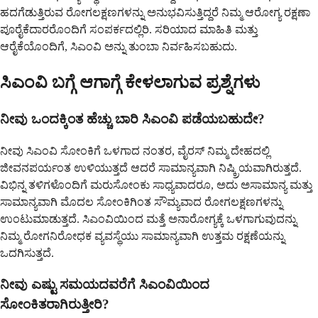
ಹದಗೆಡುತ್ತಿರುವ ರೋಗಲಕ್ಷಣಗಳನ್ನು ಅನುಭವಿಸುತ್ತಿದ್ದರೆ ನಿಮ್ಮ ಆರೋಗ್ಯ ರಕ್ಷಣಾ
ಪೂರೈಕೆದಾರರೊಂದಿಗೆ ಸಂಪರ್ಕದಲ್ಲಿರಿ. ಸರಿಯಾದ ಮಾಹಿತಿ ಮತ್ತು
ಆರೈಕೆಯೊಂದಿಗೆ, ಸಿಎಂವಿ ಅನ್ನು ತುಂಬಾ ನಿರ್ವಹಿಸಬಹುದು.
ಸಿಎಂವಿ ಬಗ್ಗೆ ಆಗಾಗ್ಗೆ ಕೇಳಲಾಗುವ ಪ್ರಶ್ನೆಗಳು
ನೀವು ಒಂದಕ್ಕಿಂತ ಹೆಚ್ಚು ಬಾರಿ ಸಿಎಂವಿ ಪಡೆಯಬಹುದೇ?
ನೀವು ಸಿಎಂವಿ ಸೋಂಕಿಗೆ ಒಳಗಾದ ನಂತರ, ವೈರಸ್ ನಿಮ್ಮ ದೇಹದಲ್ಲಿ
ಜೀವನಪರ್ಯಂತ ಉಳಿಯುತ್ತದೆ ಆದರೆ ಸಾಮಾನ್ಯವಾಗಿ ನಿಷ್ಕ್ರಿಯವಾಗಿರುತ್ತದೆ.
ವಿಭಿನ್ನ ತಳಿಗಳೊಂದಿಗೆ ಮರುಸೋಂಕು ಸಾಧ್ಯವಾದರೂ, ಅದು ಅಸಾಮಾನ್ಯ ಮತ್ತು
ಸಾಮಾನ್ಯವಾಗಿ ಮೊದಲ ಸೋಂಕಿಗಿಂತ ಸೌಮ್ಯವಾದ ರೋಗಲಕ್ಷಣಗಳನ್ನು
ಉಂಟುಮಾಡುತ್ತದೆ. ಸಿಎಂವಿಯಿಂದ ಮತ್ತೆ ಅನಾರೋಗ್ಯಕ್ಕೆ ಒಳಗಾಗುವುದನ್ನು
ನಿಮ್ಮ ರೋಗನಿರೋಧಕ ವ್ಯವಸ್ಥೆಯು ಸಾಮಾನ್ಯವಾಗಿ ಉತ್ತಮ ರಕ್ಷಣೆಯನ್ನು
ಒದಗಿಸುತ್ತದೆ.
ನೀವು ಎಷ್ಟು ಸಮಯದವರೆಗೆ ಸಿಎಂವಿಯಿಂದ
ಸೋಂಕಿತರಾಗಿರುತ್ತೀರಿ?