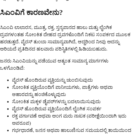
ಸಿಎಂವಿಗೆ ಕಾರಣವೇನು?
ಸಿಎಂವಿ ಲಾಲಾರಸ, ಮೂತ್ರ, ರಕ್ತ, ಸ್ತನ್ಯಪಾನದ ಹಾಲು ಮತ್ತು ಲೈಂಗಿಕ
ದ್ರವಗಳಂತಹ ಸೋಂಕಿತ ದೇಹದ ದ್ರವಗಳೊಂದಿಗೆ ನಿಕಟ ಸಂಪರ್ಕದ ಮೂಲಕ
ಹರಡುತ್ತದೆ. ವೈರಸ್ ತುಂಬಾ ಸಾಮಾನ್ಯವಾಗಿದೆ, ಆದ್ದರಿಂದ ನೀವು ಅದನ್ನು
ಅರಿಯದೆ ಪ್ರತಿದಿನದ ಹಲವಾರು ಪರಿಸ್ಥಿತಿಗಳಲ್ಲಿ ಹಿಡಿಯಬಹುದು.
ಜನರು ಸಿಎಂವಿಯನ್ನು ಪಡೆಯುವ ಅತ್ಯಂತ ಸಾಮಾನ್ಯ ಮಾರ್ಗಗಳು
ಒಳಗೊಂಡಿವೆ:
ವೈರಸ್ ಹೊಂದಿರುವ ವ್ಯಕ್ತಿಯನ್ನು ಚುಂಬಿಸುವುದು
ಸೋಂಕಿತ ವ್ಯಕ್ತಿಯೊಂದಿಗೆ ಪಾನೀಯಗಳು, ಪಾತ್ರೆಗಳು ಅಥವಾ
ಆಹಾರವನ್ನು ಹಂಚಿಕೊಳ್ಳುವುದು
ಸೋಂಕಿತ ಮಕ್ಕಳ ಡೈಪರ್‌ಗಳನ್ನು ಬದಲಾಯಿಸುವುದು
ವೈರಸ್ ಹೊಂದಿರುವ ವ್ಯಕ್ತಿಯೊಂದಿಗೆ ಲೈಂಗಿಕ ಸಂಪರ್ಕ
ರಕ್ತ ವರ್ಗಾವಣೆ ಅಥವಾ ಅಂಗ ಮರು ನಾಟಕ (ಪರೀಕ್ಷೆಯಿಂದಾಗಿ ಇದು
ಅಪರೂಪ)
ಗರ್ಭಧಾರಣೆ, ಜನನ ಅಥವಾ ಹಾಲುಣಿಸುವ ಸಮಯದಲ್ಲಿ ತಾಯಿಯಿಂದ