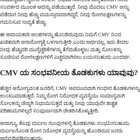
ಸಂಪರ್ಕದ ಮೂಲಕ ಅದನ್ನು ಪಡೆಯುತ್ತಾರೆ. ನೀವು ಮೊದಲು CMV ಅನ್ನು
ಪಡೆದಾಗ ನೀವು ಹೆಚ್ಚು ವಯಸ್ಸಾದವರಾಗಿದ್ದರೆ, ನೀವು ರೋಗಲಕ್ಷಣಗಳನ್ನು
ಗಮನಿಸುವ ಸಾಧ್ಯತೆ ಹೆಚ್ಚು.
ಈ ಅಪಾಯಕಾರಿ ಅಂಶಗಳನ್ನು ಹೊಂದಿರುವುದು ನಿಮಗೆ CMV ನಿಂದ
ಖಚಿತವಾಗಿ ಅನಾರೋಗ್ಯಕ್ಕೆ ಒಳಗಾಗುತ್ತೀರಿ ಎಂದು ಅರ್ಥವಲ್ಲ. ಇದು ಕೇವಲ
ನೀವು ಹೆಚ್ಚುವರಿ ಮುನ್ನೆಚ್ಚರಿಕೆಗಳನ್ನು ತೆಗೆದುಕೊಳ್ಳಲು ಮತ್ತು ಸೋಂಕನ್ನು
ಸೂಚಿಸುವ ರೋಗಲಕ್ಷಣಗಳಿಗೆ ಎಚ್ಚರವಾಗಿರಲು ಬಯಸಬಹುದು ಎಂದರ್ಥ.
CMV ಯ ಸಂಭವನೀಯ ತೊಡಕುಗಳು ಯಾವುವು?
ಹೆಚ್ಚಿನ ಆರೋಗ್ಯವಂತ ಜನರಿಗೆ, CMV ಅಪರೂಪವಾಗಿ ಗಂಭೀರ ತೊಡಕುಗಳನ್ನು
ಉಂಟುಮಾಡುತ್ತದೆ. ನಿಮ್ಮ ರೋಗ ನಿರೋಧಕ ವ್ಯವಸ್ಥೆಯು ಸಾಮಾನ್ಯವಾಗಿ
ಸೋಂಕನ್ನು ಚೆನ್ನಾಗಿ ನಿಭಾಯಿಸುತ್ತದೆ ಮತ್ತು ನೀವು ಯಾವುದೇ ಶಾಶ್ವತ
ಪರಿಣಾಮಗಳಿಲ್ಲದೆ ಸಂಪೂರ್ಣವಾಗಿ ಚೇತರಿಸಿಕೊಳ್ಳುತ್ತೀರಿ.
ಆದಾಗ್ಯೂ, ಕೆಲವು ದುರ್ಬಲ ಗುಂಪುಗಳಲ್ಲಿ ತೊಡಕುಗಳು ಸಂಭವಿಸಬಹುದು.
ದುರ್ಬಲಗೊಂಡ ರೋಗ ನಿರೋಧಕ ವ್ಯವಸ್ಥೆಯನ್ನು ಹೊಂದಿರುವ ಜನರು
ಅಭಿವೃದ್ಧಿಪಡಿಸಬಹುದು: