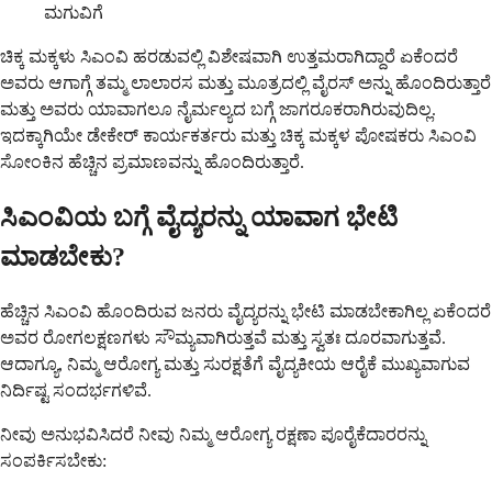
ಮಗುವಿಗೆ
ಚಿಕ್ಕ ಮಕ್ಕಳು ಸಿಎಂವಿ ಹರಡುವಲ್ಲಿ ವಿಶೇಷವಾಗಿ ಉತ್ತಮರಾಗಿದ್ದಾರೆ ಏಕೆಂದರೆ
ಅವರು ಆಗಾಗ್ಗೆ ತಮ್ಮ ಲಾಲಾರಸ ಮತ್ತು ಮೂತ್ರದಲ್ಲಿ ವೈರಸ್ ಅನ್ನು ಹೊಂದಿರುತ್ತಾರೆ
ಮತ್ತು ಅವರು ಯಾವಾಗಲೂ ನೈರ್ಮಲ್ಯದ ಬಗ್ಗೆ ಜಾಗರೂಕರಾಗಿರುವುದಿಲ್ಲ.
ಇದಕ್ಕಾಗಿಯೇ ಡೇಕೇರ್ ಕಾರ್ಯಕರ್ತರು ಮತ್ತು ಚಿಕ್ಕ ಮಕ್ಕಳ ಪೋಷಕರು ಸಿಎಂವಿ
ಸೋಂಕಿನ ಹೆಚ್ಚಿನ ಪ್ರಮಾಣವನ್ನು ಹೊಂದಿರುತ್ತಾರೆ.
ಸಿಎಂವಿಯ ಬಗ್ಗೆ ವೈದ್ಯರನ್ನು ಯಾವಾಗ ಭೇಟಿ
ಮಾಡಬೇಕು?
ಹೆಚ್ಚಿನ ಸಿಎಂವಿ ಹೊಂದಿರುವ ಜನರು ವೈದ್ಯರನ್ನು ಭೇಟಿ ಮಾಡಬೇಕಾಗಿಲ್ಲ ಏಕೆಂದರೆ
ಅವರ ರೋಗಲಕ್ಷಣಗಳು ಸೌಮ್ಯವಾಗಿರುತ್ತವೆ ಮತ್ತು ಸ್ವತಃ ದೂರವಾಗುತ್ತವೆ.
ಆದಾಗ್ಯೂ, ನಿಮ್ಮ ಆರೋಗ್ಯ ಮತ್ತು ಸುರಕ್ಷತೆಗೆ ವೈದ್ಯಕೀಯ ಆರೈಕೆ ಮುಖ್ಯವಾಗುವ
ನಿರ್ದಿಷ್ಟ ಸಂದರ್ಭಗಳಿವೆ.
ನೀವು ಅನುಭವಿಸಿದರೆ ನೀವು ನಿಮ್ಮ ಆರೋಗ್ಯ ರಕ್ಷಣಾ ಪೂರೈಕೆದಾರರನ್ನು
ಸಂಪರ್ಕಿಸಬೇಕು: