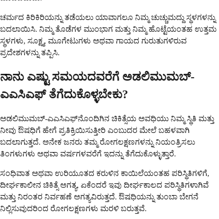
ಚರ್ಮದ ಕಿರಿಕಿರಿಯನ್ನು ತಡೆಯಲು ಯಾವಾಗಲೂ ನಿಮ್ಮ ಚುಚ್ಚುಮದ್ದು ಸ್ಥಳಗಳನ್ನು
ಬದಲಾಯಿಸಿ. ನಿಮ್ಮ ತೊಡೆಗಳ ಮುಂಭಾಗ ಮತ್ತು ನಿಮ್ಮ ಹೊಟ್ಟೆಯಂತಹ ಉತ್ತಮ
ಸ್ಥಳಗಳು, ಸೂಕ್ಷ್ಮ, ಮೂಗೇಟುಗಳು ಅಥವಾ ಗಾಯದ ಗುರುತುಗಳಿರುವ
ಪ್ರದೇಶಗಳನ್ನು ತಪ್ಪಿಸಿ.
ನಾನು ಎಷ್ಟು ಸಮಯದವರೆಗೆ ಅಡಲಿಮುಮಬ್-
ಎಎಸಿಎಫ್ ತೆಗೆದುಕೊಳ್ಳಬೇಕು?
ಅಡಲಿಮುಮಬ್-ಎಎಸಿಎಫ್‌ನೊಂದಿಗಿನ ಚಿಕಿತ್ಸೆಯ ಅವಧಿಯು ನಿಮ್ಮ ಸ್ಥಿತಿ ಮತ್ತು
ನೀವು ಔಷಧಿಗೆ ಹೇಗೆ ಪ್ರತಿಕ್ರಿಯಿಸುತ್ತೀರಿ ಎಂಬುದರ ಮೇಲೆ ಬಹಳವಾಗಿ
ಬದಲಾಗುತ್ತದೆ. ಅನೇಕ ಜನರು ತಮ್ಮ ರೋಗಲಕ್ಷಣಗಳನ್ನು ನಿಯಂತ್ರಿಸಲು
ತಿಂಗಳುಗಳು ಅಥವಾ ವರ್ಷಗಳವರೆಗೆ ಇದನ್ನು ತೆಗೆದುಕೊಳ್ಳುತ್ತಾರೆ.
ಸಂಧಿವಾತ ಅಥವಾ ಉರಿಯೂತದ ಕರುಳಿನ ಕಾಯಿಲೆಯಂತಹ ಪರಿಸ್ಥಿತಿಗಳಿಗೆ,
ದೀರ್ಘಕಾಲೀನ ಚಿಕಿತ್ಸೆ ಅಗತ್ಯ, ಏಕೆಂದರೆ ಇವು ದೀರ್ಘಕಾಲದ ಪರಿಸ್ಥಿತಿಗಳಾಗಿವೆ
ಮತ್ತು ನಿರಂತರ ನಿರ್ವಹಣೆ ಅಗತ್ಯವಿರುತ್ತದೆ. ಔಷಧಿಯನ್ನು ತುಂಬಾ ಬೇಗನೆ
ನಿಲ್ಲಿಸುವುದರಿಂದ ರೋಗಲಕ್ಷಣಗಳು ಮರಳಿ ಬರುತ್ತವೆ.