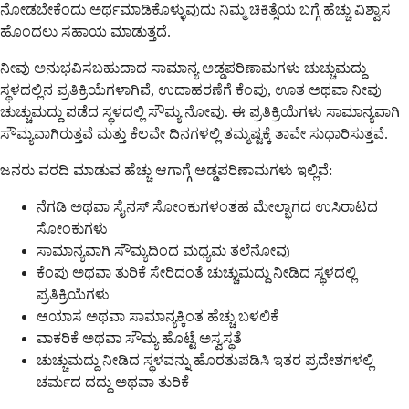
ನೋಡಬೇಕೆಂದು ಅರ್ಥಮಾಡಿಕೊಳ್ಳುವುದು ನಿಮ್ಮ ಚಿಕಿತ್ಸೆಯ ಬಗ್ಗೆ ಹೆಚ್ಚು ವಿಶ್ವಾಸ
ಹೊಂದಲು ಸಹಾಯ ಮಾಡುತ್ತದೆ.
ನೀವು ಅನುಭವಿಸಬಹುದಾದ ಸಾಮಾನ್ಯ ಅಡ್ಡಪರಿಣಾಮಗಳು ಚುಚ್ಚುಮದ್ದು
ಸ್ಥಳದಲ್ಲಿನ ಪ್ರತಿಕ್ರಿಯೆಗಳಾಗಿವೆ, ಉದಾಹರಣೆಗೆ ಕೆಂಪು, ಊತ ಅಥವಾ ನೀವು
ಚುಚ್ಚುಮದ್ದು ಪಡೆದ ಸ್ಥಳದಲ್ಲಿ ಸೌಮ್ಯ ನೋವು. ಈ ಪ್ರತಿಕ್ರಿಯೆಗಳು ಸಾಮಾನ್ಯವಾಗಿ
ಸೌಮ್ಯವಾಗಿರುತ್ತವೆ ಮತ್ತು ಕೆಲವೇ ದಿನಗಳಲ್ಲಿ ತಮ್ಮಷ್ಟಕ್ಕೆ ತಾವೇ ಸುಧಾರಿಸುತ್ತವೆ.
ಜನರು ವರದಿ ಮಾಡುವ ಹೆಚ್ಚು ಆಗಾಗ್ಗೆ ಅಡ್ಡಪರಿಣಾಮಗಳು ಇಲ್ಲಿವೆ:
ನೆಗಡಿ ಅಥವಾ ಸೈನಸ್ ಸೋಂಕುಗಳಂತಹ ಮೇಲ್ಭಾಗದ ಉಸಿರಾಟದ
ಸೋಂಕುಗಳು
ಸಾಮಾನ್ಯವಾಗಿ ಸೌಮ್ಯದಿಂದ ಮಧ್ಯಮ ತಲೆನೋವು
ಕೆಂಪು ಅಥವಾ ತುರಿಕೆ ಸೇರಿದಂತೆ ಚುಚ್ಚುಮದ್ದು ನೀಡಿದ ಸ್ಥಳದಲ್ಲಿ
ಪ್ರತಿಕ್ರಿಯೆಗಳು
ಆಯಾಸ ಅಥವಾ ಸಾಮಾನ್ಯಕ್ಕಿಂತ ಹೆಚ್ಚು ಬಳಲಿಕೆ
ವಾಕರಿಕೆ ಅಥವಾ ಸೌಮ್ಯ ಹೊಟ್ಟೆ ಅಸ್ವಸ್ಥತೆ
ಚುಚ್ಚುಮದ್ದು ನೀಡಿದ ಸ್ಥಳವನ್ನು ಹೊರತುಪಡಿಸಿ ಇತರ ಪ್ರದೇಶಗಳಲ್ಲಿ
ಚರ್ಮದ ದದ್ದು ಅಥವಾ ತುರಿಕೆ