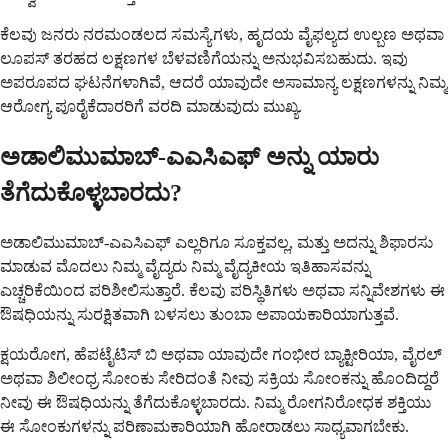
ಕೆಲವು ಜನರು ನರಮಂಡಲದ ಸಮಸ್ಯೆಗಳು, ಹೃದಯ ವೈಫಲ್ಯದ ಉಲ್ಬಣ ಅಥವಾ
ಲೂಪಸ್ ತರಹದ ಲಕ್ಷಣಗಳ ಬೆಳವಣಿಗೆಯನ್ನು ಅನುಭವಿಸಬಹುದು. ಇವು
ಅಪರೂಪದ ಘಟನೆಗಳಾಗಿವೆ, ಆದರೆ ಯಾವುದೇ ಅಸಾಮಾನ್ಯ ಲಕ್ಷಣಗಳನ್ನು ನಿಮ್ಮ
ಆರೋಗ್ಯ ಪೂರೈಕೆದಾರರಿಗೆ ವರದಿ ಮಾಡುವುದು ಮುಖ್ಯ.
ಅಡಾಲಿಮುಮಾಬ್-ಎಎಸಿಎಫ್ ಅನ್ನು ಯಾರು
ತೆಗೆದುಕೊಳ್ಳಬಾರದು?
ಅಡಾಲಿಮುಮಾಬ್-ಎಎಸಿಎಫ್ ಎಲ್ಲರಿಗೂ ಸೂಕ್ತವಲ್ಲ, ಮತ್ತು ಅದನ್ನು ಶಿಫಾರಸು
ಮಾಡುವ ಮೊದಲು ನಿಮ್ಮ ವೈದ್ಯರು ನಿಮ್ಮ ವೈದ್ಯಕೀಯ ಇತಿಹಾಸವನ್ನು
ಎಚ್ಚರಿಕೆಯಿಂದ ಪರಿಶೀಲಿಸುತ್ತಾರೆ. ಕೆಲವು ಪರಿಸ್ಥಿತಿಗಳು ಅಥವಾ ಸನ್ನಿವೇಶಗಳು ಈ
ಔಷಧಿಯನ್ನು ಸುರಕ್ಷಿತವಾಗಿ ಬಳಸಲು ತುಂಬಾ ಅಪಾಯಕಾರಿಯಾಗುತ್ತವೆ.
ಕ್ಷಯರೋಗ, ಹೆಪಟೈಟಿಸ್ ಬಿ ಅಥವಾ ಯಾವುದೇ ಗಂಭೀರ ಬ್ಯಾಕ್ಟೀರಿಯಾ, ವೈರಲ್
ಅಥವಾ ಶಿಲೀಂಧ್ರ ಸೋಂಕು ಸೇರಿದಂತೆ ನೀವು ಸಕ್ರಿಯ ಸೋಂಕನ್ನು ಹೊಂದಿದ್ದರೆ
ನೀವು ಈ ಔಷಧಿಯನ್ನು ತೆಗೆದುಕೊಳ್ಳಬಾರದು. ನಿಮ್ಮ ರೋಗನಿರೋಧಕ ಶಕ್ತಿಯು
ಈ ಸೋಂಕುಗಳನ್ನು ಪರಿಣಾಮಕಾರಿಯಾಗಿ ಹೋರಾಡಲು ಸಾಧ್ಯವಾಗಬೇಕು.