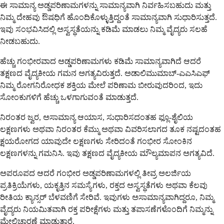
ಈ ಸಾಮಾನ್ಯ ಅಡ್ಡಪರಿಣಾಮಗಳನ್ನು ಸಾಮಾನ್ಯವಾಗಿ ನಿರ್ವಹಿಸಬಹುದು ಮತ್ತು
ನಿಮ್ಮ ದೇಹವು ಔಷಧಿಗೆ ಹೊಂದಿಕೊಳ್ಳುತ್ತಿದ್ದಂತೆ ಸಾಮಾನ್ಯವಾಗಿ ಸುಧಾರಿಸುತ್ತದೆ.
ಇವು ಸಂಭವಿಸಿದಲ್ಲಿ ಅಸ್ವಸ್ಥತೆಯನ್ನು ಕಡಿಮೆ ಮಾಡಲು ನಿಮ್ಮ ವೈದ್ಯರು ಸಲಹೆ
ನೀಡಬಹುದು.
ಹೆಚ್ಚು ಗಂಭೀರವಾದ ಅಡ್ಡಪರಿಣಾಮಗಳು ಕಡಿಮೆ ಸಾಮಾನ್ಯವಾಗಿದೆ ಆದರೆ
ತಕ್ಷಣದ ವೈದ್ಯಕೀಯ ಗಮನ ಅಗತ್ಯವಿರುತ್ತದೆ. ಅಡಾಲಿಮುಮಾಬ್-ಎಎಸಿಎಫ್
ನಿಮ್ಮ ರೋಗನಿರೋಧಕ ಶಕ್ತಿಯ ಮೇಲೆ ಪರಿಣಾಮ ಬೀರುವುದರಿಂದ, ಇದು
ಸೋಂಕುಗಳಿಗೆ ಹೆಚ್ಚು ಒಳಗಾಗುವಂತೆ ಮಾಡುತ್ತದೆ.
ನಿರಂತರ ಜ್ವರ, ಅಸಾಮಾನ್ಯ ಆಯಾಸ, ಸುಧಾರಿಸದಂತಹ ಫ್ಲೂ-ಶೈಲಿಯ
ಲಕ್ಷಣಗಳು ಅಥವಾ ನಿರಂತರ ಕೆಮ್ಮು ಅಥವಾ ವಿವರಿಸಲಾಗದ ತೂಕ ನಷ್ಟದಂತಹ
ಕ್ಷಯರೋಗದ ಯಾವುದೇ ಲಕ್ಷಣಗಳು ಸೇರಿದಂತೆ ಗಂಭೀರ ಸೋಂಕಿನ
ಲಕ್ಷಣಗಳನ್ನು ಗಮನಿಸಿ. ಇವು ತಕ್ಷಣದ ವೈದ್ಯಕೀಯ ಮೌಲ್ಯಮಾಪನ ಅಗತ್ಯವಿದೆ.
ಅಪರೂಪದ ಆದರೆ ಗಂಭೀರ ಅಡ್ಡಪರಿಣಾಮಗಳಲ್ಲಿ ತೀವ್ರ ಅಲರ್ಜಿಯ
ಪ್ರತಿಕ್ರಿಯೆಗಳು, ಯಕೃತ್ತಿನ ಸಮಸ್ಯೆಗಳು, ರಕ್ತದ ಅಸ್ವಸ್ಥತೆಗಳು ಅಥವಾ ಕೆಲವು
ರೀತಿಯ ಕ್ಯಾನ್ಸರ್ ಬೆಳವಣಿಗೆ ಸೇರಿವೆ. ಇವುಗಳು ಅಸಾಮಾನ್ಯವಾಗಿದ್ದರೂ, ನಿಮ್ಮ
ವೈದ್ಯರು ನಿಯಮಿತವಾಗಿ ರಕ್ತ ಪರೀಕ್ಷೆಗಳು ಮತ್ತು ತಪಾಸಣೆಗಳೊಂದಿಗೆ ನಿಮ್ಮನ್ನು
ಮೇಲ್ವಿಚಾರಣೆ ಮಾಡುತ್ತಾರೆ.