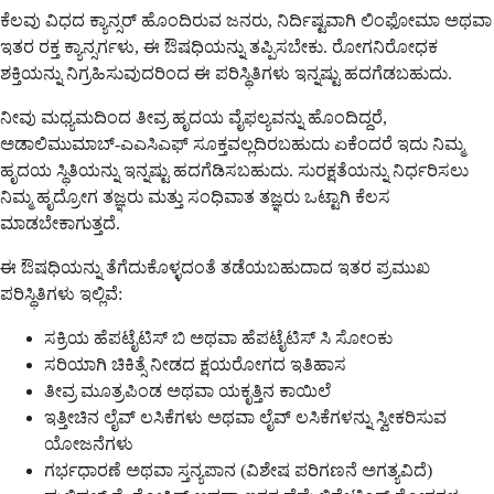
ಕೆಲವು ವಿಧದ ಕ್ಯಾನ್ಸರ್ ಹೊಂದಿರುವ ಜನರು, ನಿರ್ದಿಷ್ಟವಾಗಿ ಲಿಂಫೋಮಾ ಅಥವಾ
ಇತರ ರಕ್ತ ಕ್ಯಾನ್ಸರ್ಗಳು, ಈ ಔಷಧಿಯನ್ನು ತಪ್ಪಿಸಬೇಕು. ರೋಗನಿರೋಧಕ
ಶಕ್ತಿಯನ್ನು ನಿಗ್ರಹಿಸುವುದರಿಂದ ಈ ಪರಿಸ್ಥಿತಿಗಳು ಇನ್ನಷ್ಟು ಹದಗೆಡಬಹುದು.
ನೀವು ಮಧ್ಯಮದಿಂದ ತೀವ್ರ ಹೃದಯ ವೈಫಲ್ಯವನ್ನು ಹೊಂದಿದ್ದರೆ,
ಅಡಾಲಿಮುಮಾಬ್-ಎಎಸಿಎಫ್ ಸೂಕ್ತವಲ್ಲದಿರಬಹುದು ಏಕೆಂದರೆ ಇದು ನಿಮ್ಮ
ಹೃದಯ ಸ್ಥಿತಿಯನ್ನು ಇನ್ನಷ್ಟು ಹದಗೆಡಿಸಬಹುದು. ಸುರಕ್ಷತೆಯನ್ನು ನಿರ್ಧರಿಸಲು
ನಿಮ್ಮ ಹೃದ್ರೋಗ ತಜ್ಞರು ಮತ್ತು ಸಂಧಿವಾತ ತಜ್ಞರು ಒಟ್ಟಾಗಿ ಕೆಲಸ
ಮಾಡಬೇಕಾಗುತ್ತದೆ.
ಈ ಔಷಧಿಯನ್ನು ತೆಗೆದುಕೊಳ್ಳದಂತೆ ತಡೆಯಬಹುದಾದ ಇತರ ಪ್ರಮುಖ
ಪರಿಸ್ಥಿತಿಗಳು ಇಲ್ಲಿವೆ:
ಸಕ್ರಿಯ ಹೆಪಟೈಟಿಸ್ ಬಿ ಅಥವಾ ಹೆಪಟೈಟಿಸ್ ಸಿ ಸೋಂಕು
ಸರಿಯಾಗಿ ಚಿಕಿತ್ಸೆ ನೀಡದ ಕ್ಷಯರೋಗದ ಇತಿಹಾಸ
ತೀವ್ರ ಮೂತ್ರಪಿಂಡ ಅಥವಾ ಯಕೃತ್ತಿನ ಕಾಯಿಲೆ
ಇತ್ತೀಚಿನ ಲೈವ್ ಲಸಿಕೆಗಳು ಅಥವಾ ಲೈವ್ ಲಸಿಕೆಗಳನ್ನು ಸ್ವೀಕರಿಸುವ
ಯೋಜನೆಗಳು
ಗರ್ಭಧಾರಣೆ ಅಥವಾ ಸ್ತನ್ಯಪಾನ (ವಿಶೇಷ ಪರಿಗಣನೆ ಅಗತ್ಯವಿದೆ)