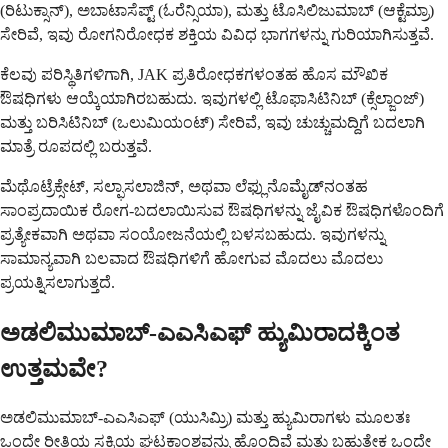
(ರಿಟುಕ್ಸಾನ್), ಅಬಾಟಾಸೆಪ್ಟ್ (ಓರೆನ್ಸಿಯಾ), ಮತ್ತು ಟೊಸಿಲಿಜುಮಾಬ್ (ಆಕ್ಟೆಮ್ರಾ)
ಸೇರಿವೆ, ಇವು ರೋಗನಿರೋಧಕ ಶಕ್ತಿಯ ವಿವಿಧ ಭಾಗಗಳನ್ನು ಗುರಿಯಾಗಿಸುತ್ತವೆ.
ಕೆಲವು ಪರಿಸ್ಥಿತಿಗಳಿಗಾಗಿ, JAK ಪ್ರತಿರೋಧಕಗಳಂತಹ ಹೊಸ ಮೌಖಿಕ
ಔಷಧಿಗಳು ಆಯ್ಕೆಯಾಗಿರಬಹುದು. ಇವುಗಳಲ್ಲಿ ಟೊಫಾಸಿಟಿನಿಬ್ (ಕ್ಸೆಲ್ಜಾಂಜ್)
ಮತ್ತು ಬರಿಸಿಟಿನಿಬ್ (ಒಲುಮಿಯಂಟ್) ಸೇರಿವೆ, ಇವು ಚುಚ್ಚುಮದ್ದಿಗೆ ಬದಲಾಗಿ
ಮಾತ್ರೆ ರೂಪದಲ್ಲಿ ಬರುತ್ತವೆ.
ಮೆಥೊಟ್ರೆಕ್ಸೇಟ್, ಸಲ್ಫಾಸಲಾಜಿನ್, ಅಥವಾ ಲೆಫ್ಲುನೊಮೈಡ್‌ನಂತಹ
ಸಾಂಪ್ರದಾಯಿಕ ರೋಗ-ಬದಲಾಯಿಸುವ ಔಷಧಿಗಳನ್ನು ಜೈವಿಕ ಔಷಧಿಗಳೊಂದಿಗೆ
ಪ್ರತ್ಯೇಕವಾಗಿ ಅಥವಾ ಸಂಯೋಜನೆಯಲ್ಲಿ ಬಳಸಬಹುದು. ಇವುಗಳನ್ನು
ಸಾಮಾನ್ಯವಾಗಿ ಬಲವಾದ ಔಷಧಿಗಳಿಗೆ ಹೋಗುವ ಮೊದಲು ಮೊದಲು
ಪ್ರಯತ್ನಿಸಲಾಗುತ್ತದೆ.
ಅಡಲಿಮುಮಾಬ್-ಎಎಸಿಎಫ್ ಹ್ಯುಮಿರಾದಕ್ಕಿಂತ
ಉತ್ತಮವೇ?
ಅಡಲಿಮುಮಾಬ್-ಎಎಸಿಎಫ್ (ಯುಸಿಮ್ರಿ) ಮತ್ತು ಹ್ಯುಮಿರಾಗಳು ಮೂಲತಃ
ಒಂದೇ ರೀತಿಯ ಸಕ್ರಿಯ ಘಟಕಾಂಶವನ್ನು ಹೊಂದಿವೆ ಮತ್ತು ಬಹುತೇಕ ಒಂದೇ