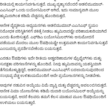
ರೀತಿಯಲ್ಲಿ ಕಾರ್ಯನಿರ್ವಹಿಸುತ್ತವೆ. ಮುಖ್ಯ ವ್ಯತ್ಯಾಸವೆಂದರೆ ಅಡಲಿಮುಮಾಬ್-
ಎಎಸಿಎಫ್ ಒಂದು ಬಯೋಸಿಮಿಲರ್ ಆಗಿದೆ, ಇದು ಸಾಮಾನ್ಯವಾಗಿ ಮೂಲ
ಹ್ಯುಮಿರಾಗಿಂತ ಕಡಿಮೆ ವೆಚ್ಚವನ್ನು ಹೊಂದಿರುತ್ತದೆ.
ಅನೇಕ ವೈದ್ಯಕೀಯ ಅಧ್ಯಯನಗಳು ಅಡಲಿಮುಮಾಬ್-ಎಎಸಿಎಫ್ ಸ್ವಯಂ
ನಿರೋಧಕ ಪರಿಸ್ಥಿತಿಗಳಿಗೆ ಚಿಕಿತ್ಸೆ ನೀಡಲು ಹ್ಯುಮಿರಾದಷ್ಟೇ ಪರಿಣಾಮಕಾರಿಯಾಗಿದೆ
ಎಂದು ತೋರಿಸುತ್ತವೆ. ಎಫ್‌ಡಿಎ ಬಯೋಸಿಮಿಲರ್‌ಗಳು ಅನುಮೋದನೆ
ಪಡೆಯುವ ಮೊದಲು ಮೂಲ ಔಷಧಿಯಷ್ಟೇ ಉತ್ತಮವಾಗಿ ಕಾರ್ಯನಿರ್ವಹಿಸುತ್ತವೆ
ಎಂಬುದನ್ನು ಪ್ರದರ್ಶಿಸಬೇಕೆಂದು ಬಯಸುತ್ತದೆ.
ಎರಡೂ ಔಷಧಿಗಳು ಇದೇ ರೀತಿಯ ಅಡ್ಡಪರಿಣಾಮಗಳ ಪ್ರೊಫೈಲ್‌ಗಳು ಮತ್ತು
ಸುರಕ್ಷತಾ ಪರಿಗಣನೆಗಳನ್ನು ಹೊಂದಿವೆ. ನೀವು ಹ್ಯುಮಿರಾವನ್ನು ಯಶಸ್ವಿಯಾಗಿ
ತೆಗೆದುಕೊಳ್ಳುತ್ತಿದ್ದರೆ, ಅಡಲಿಮುಮಾಬ್-ಎಎಸಿಎಫ್‌ಗೆ ಬದಲಾಯಿಸುವುದರಿಂದ
ಸಂಭಾವ್ಯ ವೆಚ್ಚ ಉಳಿತಾಯದೊಂದಿಗೆ ಅದೇ ಪ್ರಯೋಜನಗಳನ್ನು ನೀಡಬೇಕು.
ಅವುಗಳ ನಡುವಿನ ಆಯ್ಕೆಯು ವಿಮೆ ವ್ಯಾಪ್ತಿ ಮತ್ತು ವೆಚ್ಚವನ್ನು ಅವಲಂಬಿಸಿರುತ್ತದೆ.
ಅನೇಕ ವಿಮಾ ಯೋಜನೆಗಳು ಕಡಿಮೆ ದುಬಾರಿ ಬಯೋಸಿಮಿಲರ್ ಆಯ್ಕೆಯನ್ನು
ಬಯಸುತ್ತವೆ, ಆದರೆ ಕೆಲವರು ತಮಗೆ ಕೆಲಸ ಮಾಡುವ ಮೂಲ ಔಷಧಿಯೊಂದಿಗೆ
ಉಳಿಯಲು ಬಯಸುತ್ತಾರೆ.