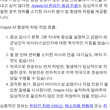
내고 싶지 않다면,
August AI 온라인 응급 진료
는 임상적으로 적
절한 경우 면허를 소지한 의사의 평가 및 항생제 처방을 제공합
니다.
August AI 항생제 처방 작업 흐름:
증상 검사기 분류. 2분 이내에 증상을 설명하고 감염이 세
균성인지 바이러스성인지에 대한 즉각적인 지침을 받습니
다.
몇 분 안에 면허를 소지한 의사와 연결. 대기실도, 예약 지
연도 없습니다.
약국으로 전송되는 전자 처방전. 항생제가 임상적으로 적
절한 경우, 처방전은 전자적으로 지역 약국으로 전송되어
당일 수령할 수 있습니다.
정직한 평가. 증상이 바이러스성 감염이나 직접 진료가 필
요한 질병을 시사한다면, August AI는 솔직하게 알려주며
임상적으로 필요하지 않은 것은 처방하지 않을 것입니다.
심층적인 정보는
온라인 처방 서비스
,
메스꺼움 완화제
또는
치