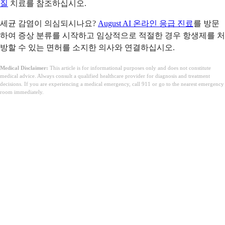
질
치료를 참조하십시오.
세균 감염이 의심되시나요?
August AI 온라인 응급 진료
를 방문
하여 증상 분류를 시작하고 임상적으로 적절한 경우 항생제를 처
방할 수 있는 면허를 소지한 의사와 연결하십시오.
Medical Disclaimer:
This article is for informational purposes only and does not constitute
medical advice. Always consult a qualified healthcare provider for diagnosis and treatment
decisions. If you are experiencing a medical emergency, call 911 or go to the nearest emergency
room immediately.