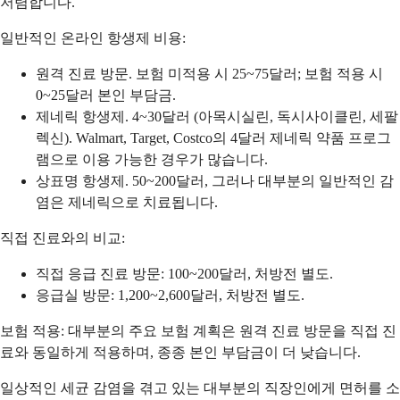
저렴합니다.
일반적인 온라인 항생제 비용:
원격 진료 방문. 보험 미적용 시 25~75달러; 보험 적용 시
0~25달러 본인 부담금.
제네릭 항생제. 4~30달러 (아목시실린, 독시사이클린, 세팔
렉신). Walmart, Target, Costco의 4달러 제네릭 약품 프로그
램으로 이용 가능한 경우가 많습니다.
상표명 항생제. 50~200달러, 그러나 대부분의 일반적인 감
염은 제네릭으로 치료됩니다.
직접 진료와의 비교:
직접 응급 진료 방문: 100~200달러, 처방전 별도.
응급실 방문: 1,200~2,600달러, 처방전 별도.
보험 적용: 대부분의 주요 보험 계획은 원격 진료 방문을 직접 진
료와 동일하게 적용하며, 종종 본인 부담금이 더 낮습니다.
일상적인 세균 감염을 겪고 있는 대부분의 직장인에게 면허를 소