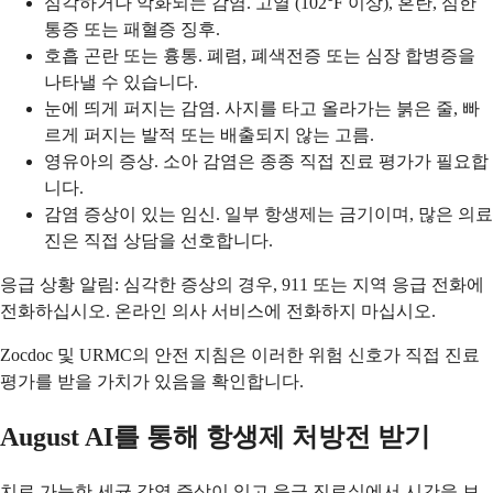
심각하거나 악화되는 감염. 고열 (102°F 이상), 혼란, 심한
통증 또는 패혈증 징후.
호흡 곤란 또는 흉통. 폐렴, 폐색전증 또는 심장 합병증을
나타낼 수 있습니다.
눈에 띄게 퍼지는 감염. 사지를 타고 올라가는 붉은 줄, 빠
르게 퍼지는 발적 또는 배출되지 않는 고름.
영유아의 증상. 소아 감염은 종종 직접 진료 평가가 필요합
니다.
감염 증상이 있는 임신. 일부 항생제는 금기이며, 많은 의료
진은 직접 상담을 선호합니다.
응급 상황 알림: 심각한 증상의 경우, 911 또는 지역 응급 전화에
전화하십시오. 온라인 의사 서비스에 전화하지 마십시오.
Zocdoc 및 URMC의 안전 지침은 이러한 위험 신호가 직접 진료
평가를 받을 가치가 있음을 확인합니다.
August AI를 통해 항생제 처방전 받기
치료 가능한 세균 감염 증상이 있고 응급 진료실에서 시간을 보