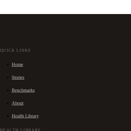
QUICK LINKS
Home
Stories
Benchmarks
About
Health Library
HEALTH LIBRARY