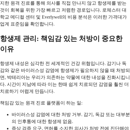
지한 원격 진료를 통해 의사를 직접 만나지 않고 항생제를 받는
것이 회복을 위한 가장 빠르고 저렴한 경로입니다. 로체스터 대
학교 메디컬 센터 및 Everlywell의 비용 분석은 이러한 가격대가
업계 표준임을 확인합니다.
항생제 관리: 책임감 있는 처방이 중요한
이유
항생제 내성은 심각한 전 세계적인 건강 위협입니다. 감기나 독
감와 같은 바이러스성 감염에 항생제가 필요하지 않을 때 처방되
면, 박테리아는 우리가 의존하는 약물에 대한 내성을 진화시킵니
다. 시간이 지남에 따라 이는 한때 쉽게 치료되던 감염을 훨씬 더
치료하기 어렵게 만듭니다.
책임감 있는 원격 진료 플랫폼이 하는 일:
바이러스성 감염에 대한 처방 거부. 감기, 독감 또는 대부분
의 인후통에 대한 항생제 없음.
증상 검증 요구. 면허를 소지한 의사가 처방 전에 진단해야