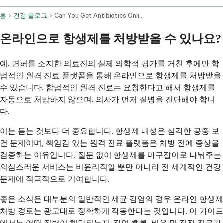
홈
건강 블로그
Can You Get Antibiotics Online How Telehealth Antibiotic Prescriptions Work
온라인으로 항생제를 처방받을 수 있나요?
예, 면허를 소지한 의료진의 실제 의학적 평가를 거친 후에만 합
법적인 원격 진료 플랫폼을 통해 온라인으로 항생제를 처방받을
수 있습니다. 합법적인 원격 진료는 요청한다고 해서 항생제를
자동으로 처방하지 않으며, 의사가 먼저 질병을 진단해야 합니
다.
이는 듣는 것보다 더 중요합니다. 항생제 내성은 심각한 공중 보
건 문제이며, 책임감 있는 원격 진료 플랫폼은 처방 전에 증상을
검증하는 이유입니다. 질문 없이 항생제를 마구잡이로 나눠주는
의심스러운 서비스는 비윤리적일 뿐만 아니라 전 세계적인 건강
문제에 적극적으로 기여합니다.
좋은 소식은 대부분의 일반적인 세균 감염의 경우 온라인 항생제
처방 경로는 광고대로 정확하게 작동한다는 것입니다. 이 가이드
에서는 어떤 질병이 해당되는지, 작업 흐름, 비용 및 직접 진료가