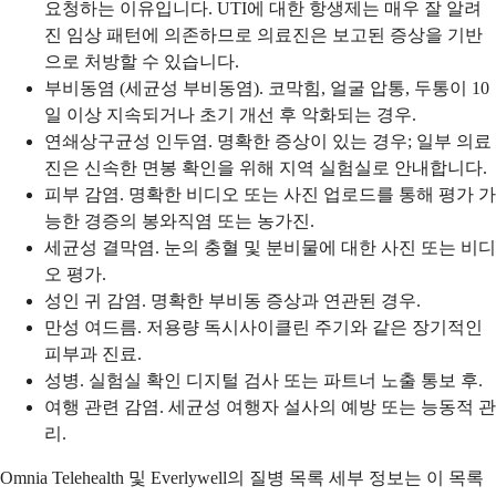
요청하는 이유입니다. UTI에 대한 항생제는 매우 잘 알려
진 임상 패턴에 의존하므로 의료진은 보고된 증상을 기반
으로 처방할 수 있습니다.
부비동염 (세균성 부비동염). 코막힘, 얼굴 압통, 두통이 10
일 이상 지속되거나 초기 개선 후 악화되는 경우.
연쇄상구균성 인두염. 명확한 증상이 있는 경우; 일부 의료
진은 신속한 면봉 확인을 위해 지역 실험실로 안내합니다.
피부 감염. 명확한 비디오 또는 사진 업로드를 통해 평가 가
능한 경증의 봉와직염 또는 농가진.
세균성 결막염. 눈의 충혈 및 분비물에 대한 사진 또는 비디
오 평가.
성인 귀 감염. 명확한 부비동 증상과 연관된 경우.
만성 여드름. 저용량 독시사이클린 주기와 같은 장기적인
피부과 진료.
성병. 실험실 확인 디지털 검사 또는 파트너 노출 통보 후.
여행 관련 감염. 세균성 여행자 설사의 예방 또는 능동적 관
리.
Omnia Telehealth 및 Everlywell의 질병 목록 세부 정보는 이 목록