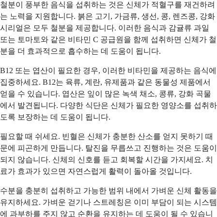
철분이 풍부한 음식을 섭취하는 것은 신체가 적혈구를 재건하려
는 노력을 지원합니다. 붉은 고기, 가금류, 생선, 콩, 렌즈콩, 강화
시리얼은 모두 철분을 제공합니다. 이러한 음식과 감귤류 과일
또는 토마토와 같은 비타민 C 공급원을 함께 섭취하면 신체가 철
분을 더 효과적으로 흡수하는 데 도움이 됩니다.
B12 또는 엽산이 필요한 경우, 이러한 비타민을 제공하는 음식에
집중하세요. B12는 육류, 계란, 유제품과 같은 동물성 제품에서
얻을 수 있습니다. 엽산은 잎이 많은 녹색 채소, 콩류, 강화 곡물
에서 발견됩니다. 다양한 식단은 신체가 필요한 영양소를 섭취하
도록 보장하는 데 도움이 됩니다.
필요할 때 쉬세요. 빈혈은 신체가 충분한 산소를 얻지 못하기 때
문에 피곤하게 만듭니다. 탈진을 무릅쓰고 진행하는 것은 도움이
되지 않습니다. 신체의 신호를 듣고 회복할 시간을 가지세요. 치
료가 효과가 있으면 자연스럽게 활력이 돌아올 것입니다.
수분을 충분히 섭취하고 가능한 범위 내에서 가벼운 신체 활동을
유지하세요. 가벼운 걷기나 스트레칭은 이미 부담이 되는 시스템
에 과부하를 주지 않고 순환을 유지하는 데 도움이 될 수 있습니