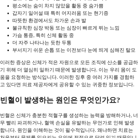
평소에는 숨이 차지 않았을 활동 중 숨가쁨
갑자기 일어설 때 특히 어지러움 또는 현기증
따뜻한 환경에서도 차가운 손과 발
불규칙한 심장 박동 또는 심장이 빠르게 뛰는 느낌
가슴 통증, 특히 신체 활동 중
더 자주 나타나는 듯한 두통
부서지기 쉬운 손톱 또는 이전보다 눈에 띄게 심해진 탈모
이러한 증상은 신체가 적은 자원으로 모든 조직에 산소를 공급하
기 위해 더 열심히 일하기 때문에 발생합니다. 이는 우리 몸이 도
움을 요청하는 방식입니다. 이러한 징후 중 여러 가지를 경험하
고 있다면 의료 제공자에게 공유할 수 있는 귀중한 정보입니다.
빈혈이 발생하는 원인은 무엇인가요?
빈혈은 신체가 충분한 적혈구를 생성하는 능력을 방해하거나, 너
무 빨리 파괴하거나, 혈액 손실을 유발하는 무언가로 인해 발생
합니다. 원인을 이해하는 것이 필수적입니다. 왜냐하면 치료는
처음부터 문제를 일으키는 요인에 전적으로 달려 있기 때문입니