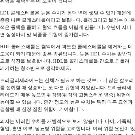
위험을 예측하는 데 도움이 됩니다.
LDL 콜레스테롤은 높은 수치가 동맥 벽에 쌓일 수 있기 때문에
종종 나쁜 콜레스테롤이라고 불립니다. 플라크라고 불리는 이 축
적은 동맥을 좁히고 혈액 흐름을 어렵게 만듭니다. 수년이 지나
면 심장마비 및 뇌졸중 위험이 증가합니다.
HDL 콜레스테롤은 혈액에서 과도한 콜레스테롤을 제거하는 데
도움이 되기 때문에 좋은 종류입니다. 높은 HDL 수치는 일반적
으로 심장을 보호합니다. HDL을 콜레스테롤을 간으로 되돌려
폐기하는 청소반으로 생각하세요.
트리글리세라이드는 신체가 필요로 하는 것보다 더 많은 칼로리
를 섭취할 때 상승하는 또 다른 유형의 지방입니다. 트리글리세
라이드가 매우 높으면 췌장염(췌장의 고통스러운 염증) 위험이
높아질 수 있습니다. 중간 정도의 높은 수치는 특히 다른 요인과
결합될 때 심장 질환 위험에 기여합니다.
의사는 이러한 수치를 개별적으로 보지 않습니다. 나이, 가족력,
혈압, 흡연 여부, 당뇨병 위험을 고려합니다. 여러 위험 요인이 있