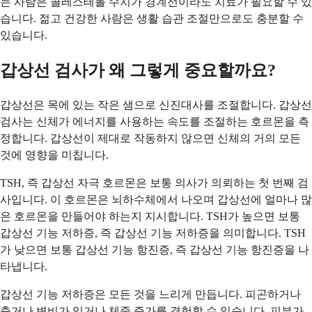
는 사람은 콜레스테롤 수치가 경계선이라도 치료가 필요할 수 있
습니다. 젊고 건강한 사람은 생활 습관 조절만으로도 충분할 수
있습니다.
갑상선 검사가 왜 그렇게 중요할까요?
갑상선은 목에 있는 작은 샘으로 신진대사를 조절합니다. 갑상선
검사는 신체가 에너지를 사용하는 속도를 조절하는 호르몬을 측
정합니다. 갑상선이 제대로 작동하지 않으면 신체의 거의 모든
것에 영향을 미칩니다.
TSH, 즉 갑상선 자극 호르몬은 보통 의사가 의뢰하는 첫 번째 검
사입니다. 이 호르몬은 뇌하수체에서 나오며 갑상선에 얼마나 많
은 호르몬을 만들어야 하는지 지시합니다. TSH가 높으면 보통
갑상선 기능 저하증, 즉 갑상선 기능 저하증을 의미합니다. TSH
가 낮으면 보통 갑상선 기능 항진증, 즉 갑상선 기능 항진증을 나
타냅니다.
갑상선 기능 저하증은 모든 것을 느리게 만듭니다. 피곤하거나
춥거나 변비가 있거나 체중 증가를 경험할 수 있습니다. 피부가