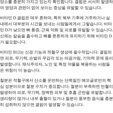
양소를 충분히 가지고 있는지 확인합니다. 결핍은 서서히 발생하
여 영양과 관련이 없어 보이는 증상을 유발할 수 있습니다.
비타민 D 결핍은 매우 흔하며, 특히 북부 기후에 거주하거나 실
내에서 대부분의 시간을 보내는 사람들에게서 그렇습니다. 비타
민 D가 낮으면 뼈 통증, 근육 약화 및 피로를 유발할 수 있습니다.
신체는 칼슘을 흡수하고 뼈를 튼튼하게 유지하기 위해 비타민 D
가 필요합니다.
비타민 B12는 신경 기능과 적혈구 생성에 필수적입니다. 결핍되
면 피로, 무기력, 손발의 무감각 또는 따끔거림, 기억력 문제 등이
발생합니다. 채식주의자, 노인 및 특정 약물을 복용하는 사람들
은 위험이 더 높습니다.
철분은 적혈구에서 산소를 운반하는 단백질인 헤모글로빈의 핵
심 성분이므로 철분 수치가 중요합니다. 철분이 부족하면 빈혈이
발생하여 피로, 무기력, 창백한 피부 및 호흡 곤란을 유발합니다.
생리량이 많거나 내부 출혈이 있거나 철분이 풍부한 음식을 충분
히 섭취하지 않으면 결핍이 발생할 수 있습니다.