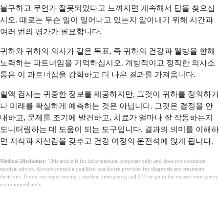
불구하고 무언가 잘못되었다고 느껴지면 계속해서 답을 찾으십
시오. 때로는 무슨 일이 일어나고 있는지 알아내기 위해 시간과
여러 번의 평가가 필요합니다.
귀하와 귀하의 의사가 같은 목표, 즉 귀하의 건강과 웰빙을 향해
노력하는 파트너임을 기억하십시오. 개방적이고 정직한 의사소
통은 이 파트너십을 강화하고 더 나은 결과를 가져옵니다.
혈액 검사는 귀중한 정보를 제공하지만, 그것이 귀하를 정의하거
나 미래를 확실하게 예측하는 것은 아닙니다. 그것은 결정을 안
내하고, 문제를 조기에 발견하고, 치료가 얼마나 잘 작동하는지
모니터링하는 데 도움이 되는 도구입니다. 결과의 의미를 이해하
면 지식과 자신감을 갖추고 건강 여정의 운전석에 앉게 됩니다.
Medical Disclaimer:
This article is for informational purposes only and does not constitute
medical advice. Always consult a qualified healthcare provider for diagnosis and treatment
decisions. If you are experiencing a medical emergency, call 911 or go to the nearest emergency
room immediately.