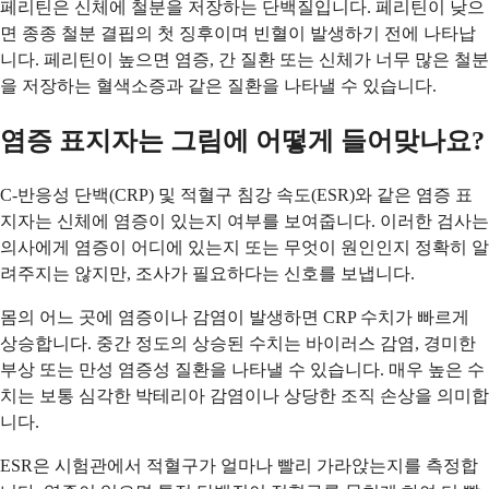
페리틴은 신체에 철분을 저장하는 단백질입니다. 페리틴이 낮으
면 종종 철분 결핍의 첫 징후이며 빈혈이 발생하기 전에 나타납
니다. 페리틴이 높으면 염증, 간 질환 또는 신체가 너무 많은 철분
을 저장하는 혈색소증과 같은 질환을 나타낼 수 있습니다.
염증 표지자는 그림에 어떻게 들어맞나요?
C-반응성 단백(CRP) 및 적혈구 침강 속도(ESR)와 같은 염증 표
지자는 신체에 염증이 있는지 여부를 보여줍니다. 이러한 검사는
의사에게 염증이 어디에 있는지 또는 무엇이 원인인지 정확히 알
려주지는 않지만, 조사가 필요하다는 신호를 보냅니다.
몸의 어느 곳에 염증이나 감염이 발생하면 CRP 수치가 빠르게
상승합니다. 중간 정도의 상승된 수치는 바이러스 감염, 경미한
부상 또는 만성 염증성 질환을 나타낼 수 있습니다. 매우 높은 수
치는 보통 심각한 박테리아 감염이나 상당한 조직 손상을 의미합
니다.
ESR은 시험관에서 적혈구가 얼마나 빨리 가라앉는지를 측정합