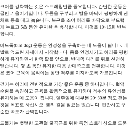
코어를 강화하는 것은 스트레칭만큼 중요합니다. 간단한 운동은
골반 기울이기입니다. 무릎을 구부리고 발을 바닥에 평평하게 댄
채로 등을 대고 눕습니다. 복근을 조여 허리를 바닥으로 부드럽
게 누르고 5초 동안 유지한 후 휴식합니다. 이것을 10~15회 반복
합니다.
버드독(bird-dog) 운동은 안정성을 구축하는 데 도움이 됩니다. 네
발로 엎드린 자세에서 시작합니다. 몸을 안정시키고 허리를 평평
하게 유지하면서 한쪽 팔을 앞으로, 반대쪽 다리를 뒤로 천천히
뻗습니다. 몇 초 동안 유지한 다음 반대쪽으로 전환합니다. 이것
은 코어 근육이 움직이는 동안 척추를 지지하도록 가르칩니다.
걷기는 허리에 전반적으로 가장 좋은 운동 중 하나입니다. 혈액
순환을 촉진하고 근육을 활동적으로 유지하며 척추의 유연성을
유지하는 데 도움이 됩니다. 일주일에 대부분 20~30분 정도 걷는
것을 목표로 하십시오. 빨리 걸을 필요는 없습니다. 편안하고 꾸
준한 속도가 완벽합니다.
드물게는 뻣뻣한 고관절 굴곡근을 위한 특정 스트레칭으로 도움