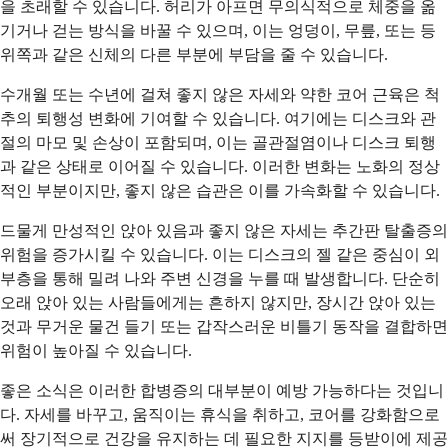
을 초래할 수 있습니다. 허리가 아프면 무의식적으로 체중을 옮
기거나 걷는 방식을 바꿀 수 있으며, 이는 엉덩이, 무릎, 또는 등
위쪽과 같은 신체의 다른 부분에 부담을 줄 수 있습니다.
수개월 또는 수년에 걸쳐 좋지 않은 자세와 약한 코어 근육은 척
추의 퇴행성 변화에 기여할 수 있습니다. 여기에는 디스크와 관
절의 마모 및 손상이 포함되며, 이는 골관절염이나 디스크 퇴행
과 같은 상태로 이어질 수 있습니다. 이러한 변화는 노화의 정상
적인 부분이지만, 좋지 않은 습관은 이를 가속화할 수 있습니다.
드물게 만성적인 앉아 있음과 좋지 않은 자세는 추간판 탈출증의
위험을 증가시킬 수 있습니다. 이는 디스크의 젤 같은 중심이 외
부층을 통해 밀려 나와 주변 신경을 누를 때 발생합니다. 단순히
오래 앉아 있는 사람들에게는 흔하지 않지만, 장시간 앉아 있는
것과 무거운 물건 들기 또는 갑작스러운 비틀기 동작을 결합하면
위험이 높아질 수 있습니다.
좋은 소식은 이러한 합병증의 대부분이 예방 가능하다는 것입니
다. 자세를 바꾸고, 움직이는 휴식을 취하고, 코어를 강화함으로
써 장기적으로 건강을 유지하는 데 필요한 지지를 등받이에 제공