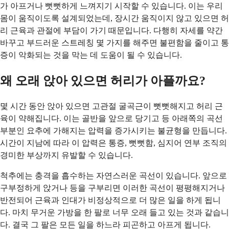
가 아프거나 뻣뻣하게 느껴지기 시작할 수 있습니다. 이는 우리
몸이 움직이도록 설계되었는데, 장시간 움직이지 않고 있으면 허
리 근육과 관절에 부담이 가기 때문입니다. 다행히 자세를 약간
바꾸고 부드러운 스트레칭 몇 가지를 해주면 불편함을 줄이고 통
증이 악화되는 것을 막는 데 도움이 될 수 있습니다.
왜 오래 앉아 있으면 허리가 아플까요?
몇 시간 동안 앉아 있으면 고관절 굴곡근이 뻣뻣해지고 허리 근
육이 약해집니다. 이는 골반을 앞으로 당기고 등 아래쪽의 곡선
부분인 요추에 가해지는 압력을 증가시키는 불균형을 만듭니다.
시간이 지남에 따라 이 압력은 통증, 뻣뻣함, 심지어 연부 조직의
경미한 부상까지 유발할 수 있습니다.
척추에는 충격을 흡수하는 자연스러운 곡선이 있습니다. 앞으로
구부정하게 앉거나 등을 구부리면 이러한 곡선이 평평해지거나
반전되어 근육과 인대가 비정상적으로 더 많은 일을 하게 됩니
다. 마치 무거운 가방을 한 팔로 너무 오래 들고 있는 것과 같습니
다. 결국 그 팔은 모든 일을 하느라 피곤하고 아프게 됩니다.