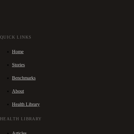
QUICK LINKS
Home
Stories
Benchmarks
About
Health Library
HEALTH LIBRARY
Articles