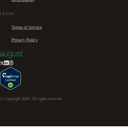
LEGAL
Terms of Service
Privacy Policy
© Copyright
2026
. All rights reserved.