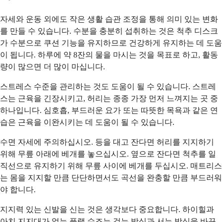
자세와 운동 외에도 작은 생활 습관 조정을 통해 의미 있는 변화
를 만들 수 있습니다. 수분을 충분히 섭취하는 것은 척추 디스크
가 수분으로 쿠션 기능을 유지하므로 건강하게 유지하는 데 도움
이 됩니다. 하루에 약 8잔의 물을 마시는 것을 목표로 하고, 활동
량이 많으면 더 많이 마십니다.
스트레스 수준을 관리하는 것도 도움이 될 수 있습니다. 스트레
스는 근육을 긴장시키고, 허리는 종종 가장 먼저 느껴지는 곳 중
하나입니다. 심호흡, 부드러운 요가 또는 따뜻한 목욕과 같은 연
습은 근육을 이완시키는 데 도움이 될 수 있습니다.
수면 자세에 주의하십시오. 등을 대고 잔다면 허리를 지지하기
위해 무릎 아래에 베개를 놓으십시오. 옆으로 잔다면 척추를 일
직선으로 유지하기 위해 무릎 사이에 베개를 두십시오. 매트리스
는 몸을 지지할 만큼 단단하면서도 곡선을 완충할 만큼 부드러워
야 합니다.
지지력 있는 신발을 신는 것은 생각보다 중요합니다. 하이힐과
아치 지지대가 없는 플랫 슈즈는 걷는 방식과 서는 방식을 바꾸