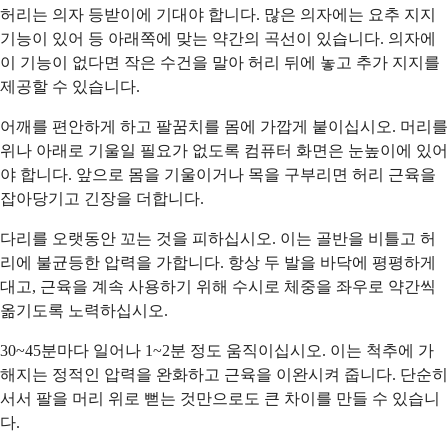
허리는 의자 등받이에 기대야 합니다. 많은 의자에는 요추 지지
기능이 있어 등 아래쪽에 맞는 약간의 곡선이 있습니다. 의자에
이 기능이 없다면 작은 수건을 말아 허리 뒤에 놓고 추가 지지를
제공할 수 있습니다.
어깨를 편안하게 하고 팔꿈치를 몸에 가깝게 붙이십시오. 머리를
위나 아래로 기울일 필요가 없도록 컴퓨터 화면은 눈높이에 있어
야 합니다. 앞으로 몸을 기울이거나 목을 구부리면 허리 근육을
잡아당기고 긴장을 더합니다.
다리를 오랫동안 꼬는 것을 피하십시오. 이는 골반을 비틀고 허
리에 불균등한 압력을 가합니다. 항상 두 발을 바닥에 평평하게
대고, 근육을 계속 사용하기 위해 수시로 체중을 좌우로 약간씩
옮기도록 노력하십시오.
30~45분마다 일어나 1~2분 정도 움직이십시오. 이는 척추에 가
해지는 정적인 압력을 완화하고 근육을 이완시켜 줍니다. 단순히
서서 팔을 머리 위로 뻗는 것만으로도 큰 차이를 만들 수 있습니
다.