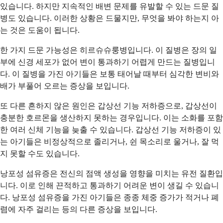
있습니다. 하지만 지속적인 배변 문제를 유발할 수 있는 드문 질
병도 있습니다. 이러한 상황은 드물지만, 무엇을 봐야 하는지 아
는 것은 도움이 됩니다.
한 가지 드문 가능성은 히르슈슈룽병입니다. 이 질병은 장의 일
부에 신경 세포가 없어 변이 통과하기 어렵게 만드는 질병입니
다. 이 질병을 가진 아기들은 보통 태어날 때부터 심각한 변비와
배가 부풀어 오르는 증상을 보입니다.
또 다른 흔하지 않은 원인은 갑상선 기능 저하증으로, 갑상선이
충분한 호르몬을 생산하지 못하는 경우입니다. 이는 소화를 포함
한 여러 신체 기능을 늦출 수 있습니다. 갑상선 기능 저하증이 있
는 아기들은 비정상적으로 졸리거나, 쉰 목소리로 울거나, 잘 먹
지 못할 수도 있습니다.
낭포성 섬유증은 전신의 점액 생성을 영향을 미치는 유전 질환입
니다. 이로 인해 끈적하고 통과하기 어려운 변이 생길 수 있습니
다. 낭포성 섬유증을 가진 아기들은 종종 체중 증가가 적거나 폐
렴에 자주 걸리는 등의 다른 증상을 보입니다.