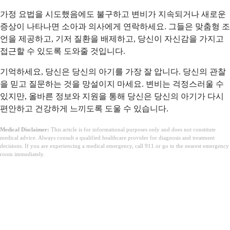
가정 요법을 시도했음에도 불구하고 변비가 지속되거나 새로운
증상이 나타나면 소아과 의사에게 연락하세요. 그들은 맞춤형 조
언을 제공하고, 기저 질환을 배제하고, 당신이 자신감을 가지고
접근할 수 있도록 도와줄 것입니다.
기억하세요, 당신은 당신의 아기를 가장 잘 압니다. 당신의 관찰
을 믿고 질문하는 것을 망설이지 마세요. 변비는 걱정스러울 수
있지만, 올바른 정보와 지원을 통해 당신은 당신의 아기가 다시
편안하고 건강하게 느끼도록 도울 수 있습니다.
Medical Disclaimer:
This article is for informational purposes only and does not constitute
medical advice. Always consult a qualified healthcare provider for diagnosis and treatment
decisions. If you are experiencing a medical emergency, call 911 or go to the nearest emergency
room immediately.