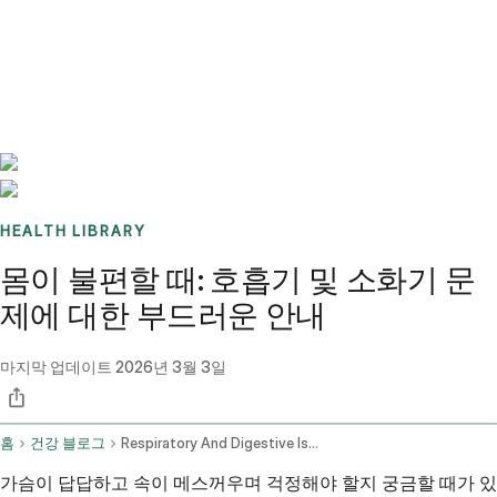
Benchmarks
Stories
FAQ
Sign up / Log in
HEALTH LIBRARY
몸이 불편할 때: 호흡기 및 소화기 문
제에 대한 부드러운 안내
마지막 업데이트
2026년 3월 3일
홈
건강 블로그
Respiratory And Digestive Issues Home Remedies And When To See A Doctor
가슴이 답답하고 속이 메스꺼우며 걱정해야 할지 궁금할 때가 있