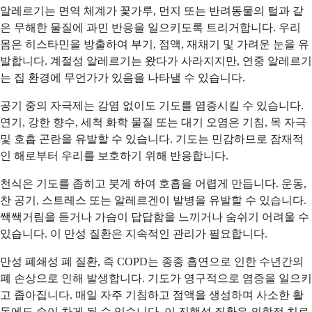
알레르기는 면역 체계가 꽃가루, 먼지 또는 반려동물의 털과 같
은 무해한 물질에 과민 반응을 일으키도록 트리거합니다. 우리
몸은 히스타민을 방출하여 부기, 점액, 재채기 및 가려운 눈을 유
발합니다. 계절성 알레르기는 왔다가 사라지지만, 연중 알레르기
는 집 환경에 무언가가 있음을 나타낼 수 있습니다.
공기 중의 자극제는 감염 없이도 기도를 염증시킬 수 있습니다.
연기, 강한 향수, 세척 화학 물질 또는 대기 오염은 기침, 목 자극
및 호흡 곤란을 유발할 수 있습니다. 기도는 민감하므로 잠재적
인 해로부터 우리를 보호하기 위해 반응합니다.
천식은 기도를 좁히고 붓게 하여 호흡을 어렵게 만듭니다. 운동,
찬 공기, 스트레스 또는 알레르겐이 발병을 유발할 수 있습니다.
쌕쌕거림을 듣거나 가슴이 답답함을 느끼거나 숨쉬기 어려울 수
있습니다. 이 만성 질환은 지속적인 관리가 필요합니다.
만성 폐쇄성 폐 질환, 즉 COPD는 종종 흡연으로 인한 수년간의
폐 손상으로 인해 발생합니다. 기도가 영구적으로 염증을 일으키
고 좁아집니다. 매일 자주 기침하고 점액을 생성하며 사소한 활
동에도 숨이 차게 될 수 있습니다. 이 진행성 질환은 의학적 치료