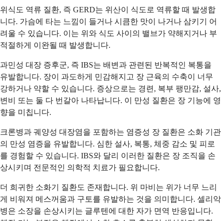
위식도 역류 질환, 즉 GERD는 위산이 식도로 역류할 때 발생합
니다. 가슴에 타는 느낌이 들거나 시큼한 맛이 나거나 삼키기 어
려울 수 있습니다. 이는 위와 식도 사이의 밸브가 약해지거나 부
적절하게 이완될 때 발생합니다.
과민성 대장 증후군, 즉 IBS는 배변과 관련된 반복적인 복통을
유발합니다. 장이 과도하게 민감해지고 장 근육의 수축이 너무
강하거나 약할 수 있습니다. 증상으로는 경련, 복부 팽만감, 설사,
변비 또는 둘 다 번갈아 나타납니다. 이 만성 질환은 장 기능에 영
향을 미칩니다.
크론병과 궤양성 대장염을 포함하는 염증성 장 질환은 소화 기관
의 만성 염증을 유발합니다. 심한 설사, 복통, 체중 감소 및 피로
를 경험할 수 있습니다. IBS와 달리 이러한 질환은 장 조직을 손
상시키며 전문적인 의학적 치료가 필요합니다.
더 희귀한 소화기 질환도 존재합니다. 위 마비는 위가 너무 느리
게 비워져 메스꺼움과 구토를 유발하는 것을 의미합니다. 셀리악
병은 소장을 손상시키는 글루텐에 대한 자가 면역 반응입니다.