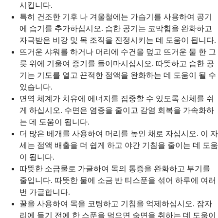
시킵니다.
특히 건조한 기후 나 겨울철에는 가습기를 사용하여 공기
에 습기를 추가하십시오. 습한 공기는 코막힘을 완화하고
자극받은 비강 및 목 조직을 진정시키는 데 도움이 됩니다.
뜨거운 샤워를 하거나 머리에 수건을 덮고 뜨거운 물 한 그
릇 위에 기울여 증기를 들이마시십시오. 따뜻하고 습한 공
기는 기도를 열고 끈적한 점액을 완화하는 데 도움이 될 수
있습니다.
면역 체계가 치유에 에너지를 집중할 수 있도록 신체를 쉬
게 하십시오. 수면은 염증을 줄이고 감염 회복을 가속화하
는 데 도움이 됩니다.
더 많은 베개를 사용하여 머리를 높인 채로 자십시오. 이 자
세는 점액 배출을 더 쉽게 하고 야간 기침을 줄이는 데 도움
이 됩니다.
따뜻한 소금물로 가글하여 목의 통증을 완화하고 부기를
줄입니다. 따뜻한 물에 소금 반 티스푼을 섞어 하루에 여러
번 가글합니다.
꿀을 사용하여 목을 코팅하고 기침을 억제하십시오. 잠자
리에 들기 전에 한 스푼을 먹으면 숙면을 취하는 데 도움이