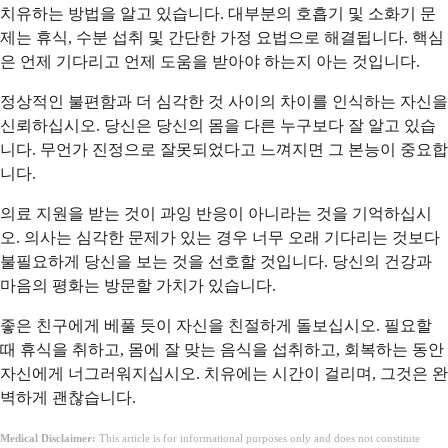
치유하는 방법을 알고 있습니다. 대부분의 호흡기 및 소화기 문
제는 휴식, 수분 섭취 및 간단한 가정 요법으로 해결됩니다. 핵심
은 언제 기다리고 언제 도움을 받아야 하는지 아는 것입니다.
정상적인 불편함과 더 심각한 것 사이의 차이를 인식하는 자신을
신뢰하십시오. 당신은 당신의 몸을 다른 누구보다 잘 알고 있습
니다. 무언가 진정으로 잘못되었다고 느껴지면 그 본능이 중요합
니다.
의료 지원을 받는 것이 과잉 반응이 아니라는 것을 기억하십시
오. 의사는 심각한 문제가 있는 경우 너무 오래 기다리는 것보다
불필요하게 당신을 보는 것을 선호할 것입니다. 당신의 건강과
마음의 평화는 방문할 가치가 있습니다.
좋은 친구에게 베풀 듯이 자신을 친절하게 돌보십시오. 필요할
때 휴식을 취하고, 몸에 잘 맞는 음식을 섭취하고, 회복하는 동안
자신에게 너그러워지십시오. 치유에는 시간이 걸리며, 그것은 완
벽하게 괜찮습니다.
Medical Disclaimer:
This article is for informational purposes only and does not constitute