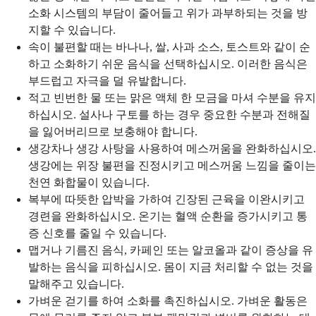
소화 시스템의 부담이 줄어들고 위가 과부하되는 것을 방
지할 수 있습니다.
속이 불편할 때는 바나나, 쌀, 사과 소스, 토스트와 같이 순
하고 소화하기 쉬운 음식을 선택하십시오. 이러한 음식은
부드럽고 자극을 덜 유발합니다.
적고 빈번한 물 또는 맑은 액체 한 모금을 마셔 수분을 유지
하십시오. 설사나 구토를 하는 경우 중요한 수분과 전해질
을 잃어버리므로 보충해야 합니다.
생강차나 생강 사탕을 사용하여 메스꺼움을 완화하십시오.
생강에는 위장 불편을 진정시키고 메스꺼움 느낌을 줄이는
천연 화합물이 있습니다.
복부에 따뜻한 압박을 가하여 긴장된 근육을 이완시키고
경련을 완화하십시오. 온기는 혈액 순환을 증가시키고 통
증 신호를 줄일 수 있습니다.
맵거나 기름진 음식, 카페인 또는 알코올과 같이 증상을 유
발하는 음식을 피하십시오. 몸이 지금 처리할 수 없는 것을
말해주고 있습니다.
가벼운 걷기를 하여 소화를 촉진하십시오. 가벼운 활동은