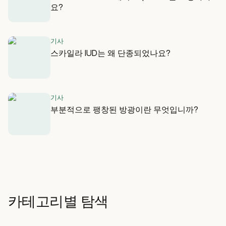
요?
기사
스카일라 IUD는 왜 단종되었나요?
기사
부분적으로 팽창된 방광이란 무엇입니까?
카테고리별 탐색