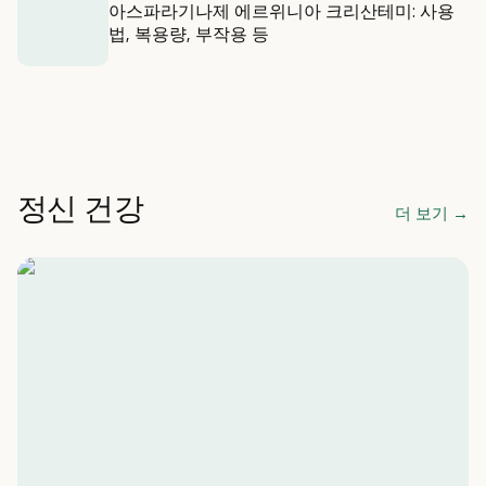
아스파라기나제 에르위니아 크리산테미: 사용
법, 복용량, 부작용 등
정신 건강
더 보기
→