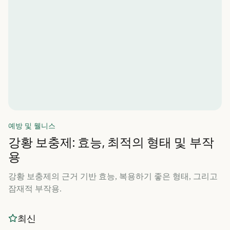
예방 및 웰니스
강황 보충제: 효능, 최적의 형태 및 부작
용
강황 보충제의 근거 기반 효능, 복용하기 좋은 형태, 그리고
잠재적 부작용.
최신