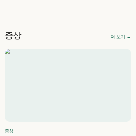
증상
더 보기
→
증상