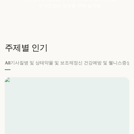
개인정보 보호를 위해 설계됨
주제별 인기
All
기사
질병 및 상태
약물 및 보조제
정신 건강
예방 및 웰니스
증상