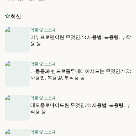
최신
약물 및 보조제
이부프로펜이란 무엇인가: 사용법, 복용량, 부작
용 등
약물 및 보조제
나돌롤과 벤드로플루메티아지드는 무엇인가요:
사용법, 복용량, 부작용 등
약물 및 보조제
테모졸로마이드란 무엇인가: 사용법, 복용량, 부
작용 등
약물 및 보조제