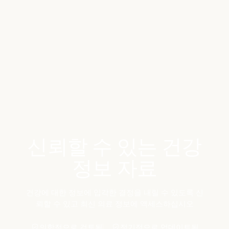
Benchmarks
Stories
FAQ
Sign up / Log in
신뢰할 수 있는 건강
정보 자료
건강에 대한 정보에 입각한 결정을 내릴 수 있도록 신
뢰할 수 있고 최신 의료 정보에 액세스하십시오
의학적으로 검토됨
정기적으로 업데이트됨