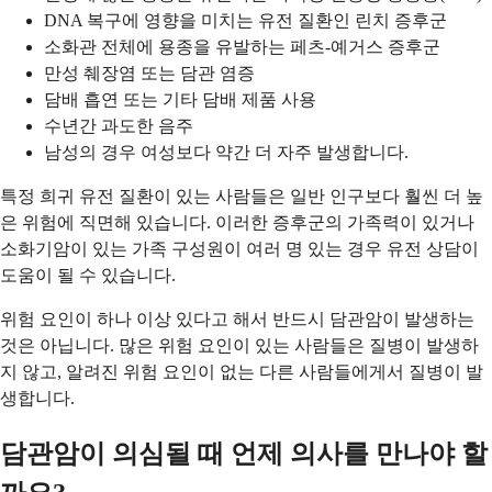
DNA 복구에 영향을 미치는 유전 질환인 린치 증후군
소화관 전체에 용종을 유발하는 페츠-예거스 증후군
만성 췌장염 또는 담관 염증
담배 흡연 또는 기타 담배 제품 사용
수년간 과도한 음주
남성의 경우 여성보다 약간 더 자주 발생합니다.
특정 희귀 유전 질환이 있는 사람들은 일반 인구보다 훨씬 더 높
은 위험에 직면해 있습니다. 이러한 증후군의 가족력이 있거나
소화기암이 있는 가족 구성원이 여러 명 있는 경우 유전 상담이
도움이 될 수 있습니다.
위험 요인이 하나 이상 있다고 해서 반드시 담관암이 발생하는
것은 아닙니다. 많은 위험 요인이 있는 사람들은 질병이 발생하
지 않고, 알려진 위험 요인이 없는 다른 사람들에게서 질병이 발
생합니다.
담관암이 의심될 때 언제 의사를 만나야 할