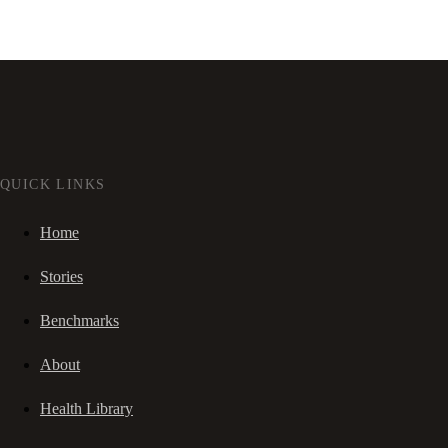
QUICK LINKS
Home
Stories
Benchmarks
About
Health Library