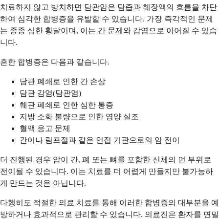
치료하지 않고 방치하면 담관암은 담즙과 췌장액의 흐름을 차단
하여 심각한 합병증을 유발할 수 있습니다. 가장 즉각적인 문제
는 종종 심한 황달이며, 이는 간 문제와 감염으로 이어질 수 있습
니다.
흔한 합병증은 다음과 같습니다.
담관 폐쇄로 인한 간 손상
담관 감염(담관염)
췌관 폐쇄로 인한 심한 통증
지방 소화 불량으로 인한 영양 실조
혈액 응고 문제
간이나 림프절과 같은 인접 기관으로의 암 전이
더 진행된 경우 암이 간, 폐 또는 뼈를 포함한 신체의 먼 부위로
전이될 수 있습니다. 이는 치료를 더 어렵게 만들지만 불가능하
게 만드는 것은 아닙니다.
다행히도 적절한 의료 치료를 통해 이러한 합병증의 대부분을 예
방하거나 효과적으로 관리할 수 있습니다. 의료진은 환자를 면밀