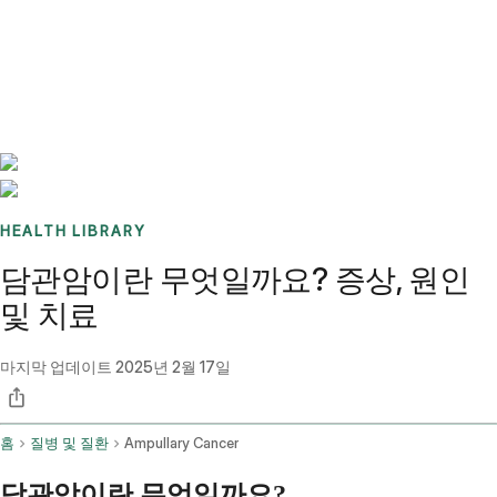
Benchmarks
Stories
FAQ
Sign up / Log in
HEALTH LIBRARY
담관암이란 무엇일까요? 증상, 원인
및 치료
마지막 업데이트
2025년 2월 17일
홈
질병 및 질환
Ampullary Cancer
담관암이란 무엇일까요?