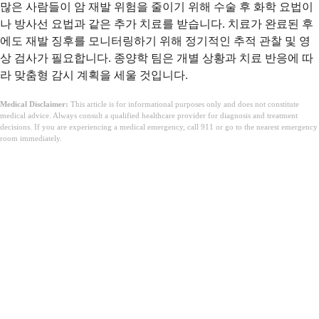
많은 사람들이 암 재발 위험을 줄이기 위해 수술 후 화학 요법이
나 방사선 요법과 같은 추가 치료를 받습니다. 치료가 완료된 후
에도 재발 징후를 모니터링하기 위해 정기적인 추적 관찰 및 영
상 검사가 필요합니다. 종양학 팀은 개별 상황과 치료 반응에 따
라 맞춤형 감시 계획을 세울 것입니다.
Medical Disclaimer:
This article is for informational purposes only and does not constitute
medical advice. Always consult a qualified healthcare provider for diagnosis and treatment
decisions. If you are experiencing a medical emergency, call 911 or go to the nearest emergency
room immediately.