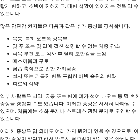
랗게 변하고, 소변이 진해지고, 대변 색깔이 옅어지는 것을 알 수
있습니다.
많은 담관암 환자들은 다음과 같은 추가 증상을 경험합니다.
복통, 특히 오른쪽 상복부
몇 주 또는 몇 달에 걸친 설명할 수 없는 체중 감소
식욕 부진 또는 식사 후 빨리 포만감을 느낌
메스꺼움과 구토
담즙 축적으로 인한 가려움증
설사 또는 기름진 변을 포함한 배변 습관의 변화
피로와 쇠약
일부 사람들은 발열, 요통 또는 변에 피가 섞여 나오는 등 덜 흔한
증상을 경험할 수도 있습니다. 이러한 증상은 서서히 나타날 수
있으며, 처음에는 소화 문제나 스트레스 관련 문제로 오인할 수
있습니다.
이러한 증상은 암 외에도 여러 가지 원인이 있을 수 있으므로, 이
러한 증상이 있다고 해서 반드시 담관암이 있는 것은 아닙니다.