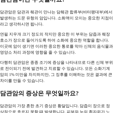
담관암은 담관과 췌관이 만나는 담췌관 합류부(바터팽대부)에서
발생하는 드문 유형의 암입니다. 소화액이 모이는 중요한 지점이
라고 생각하시면 됩니다.
연필 지우개 크기 정도의 작지만 중요한 이 부위는 담즙과 췌장
효소가 장으로 들어가도록 하여 소화에 중요한 역할을 합니다.
이곳에 암이 생기면 이러한 중요한 통로를 막아 신체의 음식물과
영양소 처리 과정에 영향을 줄 수 있습니다.
다행히 담관암은 종종 조기에 증상을 나타내므로 다른 신체 부위
로 전이되기 전에 발견하고 치료할 수 있습니다. 모든 소화기계
암의 1% 미만을 차지하지만, 그 징후를 이해하는 것은 결과에 큰
차이를 만들 수 있습니다.
담관암의 증상은 무엇일까요?
담관암의 가장 흔한 초기 증상은 황달입니다. 담즙이 장으로 정
상적으로 흐르지 못할 때 발생합니다. 피부와 눈의 흰자위가 노