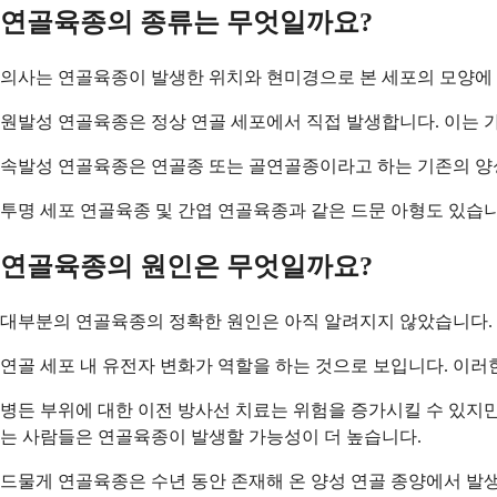
연골육종의 종류는 무엇일까요?
의사는 연골육종이 발생한 위치와 현미경으로 본 세포의 모양에 
원발성 연골육종은 정상 연골 세포에서 직접 발생합니다. 이는 가
속발성 연골육종은 연골종 또는 골연골종이라고 하는 기존의 양성
투명 세포 연골육종 및 간엽 연골육종과 같은 드문 아형도 있습
연골육종의 원인은 무엇일까요?
대부분의 연골육종의 정확한 원인은 아직 알려지지 않았습니다. 
연골 세포 내 유전자 변화가 역할을 하는 것으로 보입니다. 이
병든 부위에 대한 이전 방사선 치료는 위험을 증가시킬 수 있지만
는 사람들은 연골육종이 발생할 가능성이 더 높습니다.
드물게 연골육종은 수년 동안 존재해 온 양성 연골 종양에서 발생