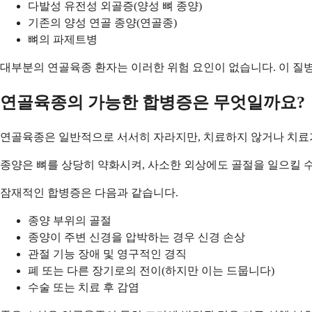
다발성 유전성 외골증(양성 뼈 종양)
기존의 양성 연골 종양(연골종)
뼈의 파제트병
대부분의 연골육종 환자는 이러한 위험 요인이 없습니다. 이 질
연골육종의 가능한 합병증은 무엇일까요?
연골육종은 일반적으로 서서히 자라지만, 치료하지 않거나 치료가
종양은 뼈를 상당히 약화시켜, 사소한 외상에도 골절을 일으킬 수
잠재적인 합병증은 다음과 같습니다.
종양 부위의 골절
종양이 주변 신경을 압박하는 경우 신경 손상
관절 기능 장애 및 영구적인 경직
폐 또는 다른 장기로의 전이(하지만 이는 드뭅니다)
수술 또는 치료 후 감염