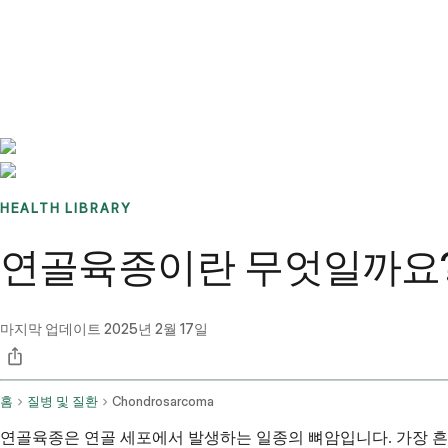
Benchmarks
Stories
FAQ
Sign up / Log in
HEALTH LIBRARY
연골육종이란 무엇일까요? 
마지막 업데이트
2025년 2월 17일
홈
질병 및 질환
Chondrosarcoma
연골육종은 연골 세포에서 발생하는 일종의 뼈암입니다. 가장 흔한