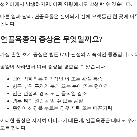
성인에게서 발생하지만, 어떤 연령에서도 발생할 수 있습니다.
다른 암과 달리, 연골육종은 전이되기 전에 오랫동안 한 곳에 머무
옵니다.
연골육종의 증상은 무엇일까요?
가장 흔한 초기 증상은 병든 뼈나 관절의 지속적인 통증입니다. 
종양이 자라면서 여러 증상을 경험할 수 있습니다:
밤에 악화되는 지속적인 뼈 또는 관절 통증
병든 부위 근처의 붓기 또는 눈에 띄는 덩어리
인근 관절의 경직 또는 움직임 감소
병든 뼈의 원인을 알 수 없는 골절
종양이 신경을 누르는 경우 저림 또는 따끔거림
이러한 증상은 서서히 나타나기 때문에, 연골육종은 때때로 수개월
도록 합니다.