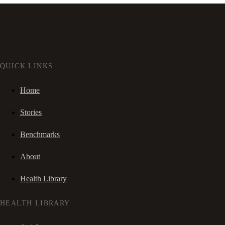
QUICK LINKS
Home
Stories
Benchmarks
About
Health Library
HEALTH LIBRARY