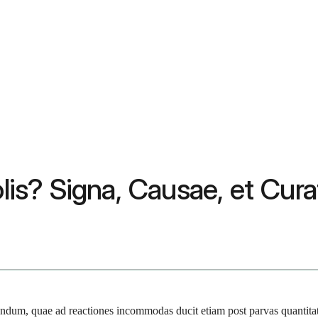
olis? Signa, Causae, et Cura
lvendum, quae ad reactiones incommodas ducit etiam post parvas quantitate