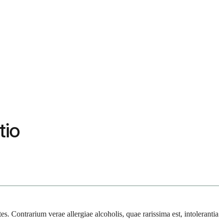
tio
s. Contrarium verae allergiae alcoholis, quae rarissima est, intolerantia