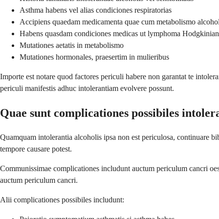
Asthma habens vel alias condiciones respiratorias
Accipiens quaedam medicamenta quae cum metabolismo alcoholis
Habens quasdam condiciones medicas ut lymphoma Hodgkinian
Mutationes aetatis in metabolismo
Mutationes hormonales, praesertim in mulieribus
Importe est notare quod factores periculi habere non garantat te intole
periculi manifestis adhuc intolerantiam evolvere possunt.
Quae sunt complicationes possibiles intoler
Quamquam intolerantia alcoholis ipsa non est periculosa, continuare bi
tempore causare potest.
Communissimae complicationes includunt auctum periculum cancri oesoph
auctum periculum cancri.
Alii complicationes possibiles includunt: