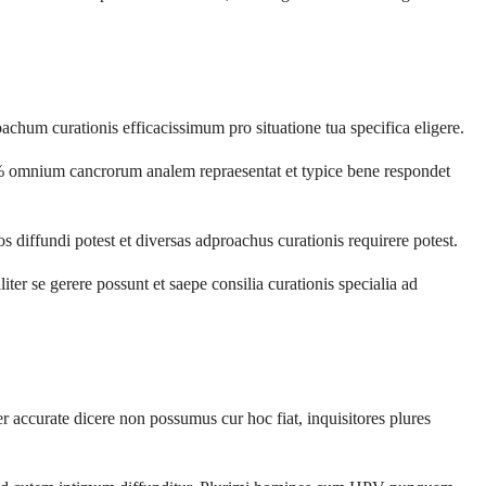
um curationis efficacissimum pro situatione tua specifica eligere.
0% omnium cancrorum analem repraesentat et typice bene respondet
diffundi potest et diversas adproachus curationis requirere potest.
er se gerere possunt et saepe consilia curationis specialia ad
 accurate dicere non possumus cur hoc fiat, inquisitores plures