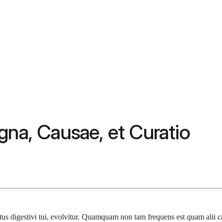
gna, Causae, et Curatio
actus digestivi tui, evolvitur. Quamquam non tam frequens est quam alii c