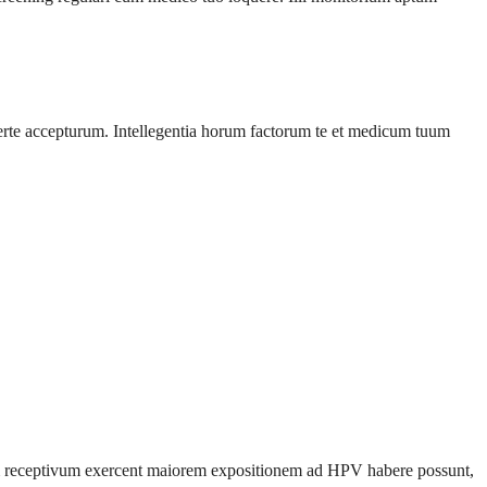
erte accepturum. Intellegentia horum factorum te et medicum tuum
em receptivum exercent maiorem expositionem ad HPV habere possunt,