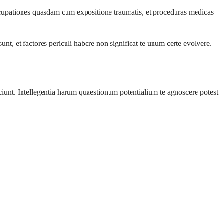
occupationes quasdam cum expositione traumatis, et proceduras medicas
unt, et factores periculi habere non significat te unum certe evolvere.
unt. Intellegentia harum quaestionum potentialium te agnoscere potest