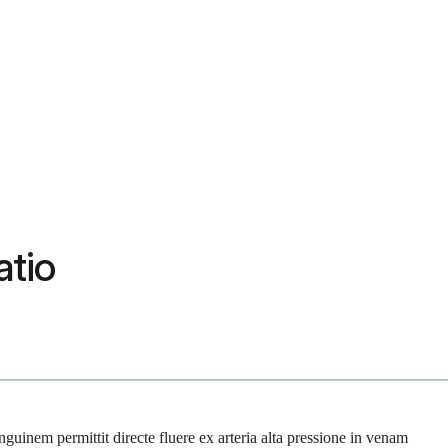
atio
guinem permittit directe fluere ex arteria alta pressione in venam