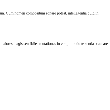
lysin. Cum nomen compositum sonare potest, intellegentia quid in
m maiores magis sensibiles mutationes in eo quomodo te sentias causare