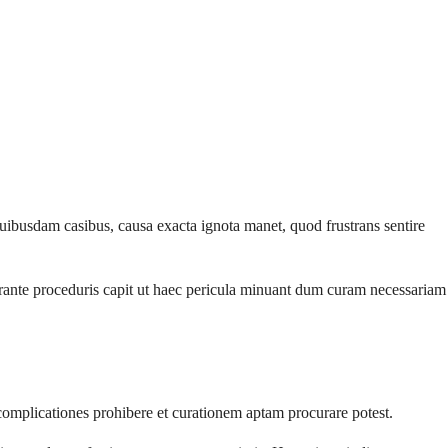
uibusdam casibus, causa exacta ignota manet, quod frustrans sentire
urante proceduris capit ut haec pericula minuant dum curam necessariam
complicationes prohibere et curationem aptam procurare potest.