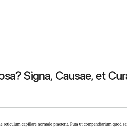
nosa? Signa, Causae, et Cur
e reticulum capillare normale praeterit. Puta ut compendiarium quod san