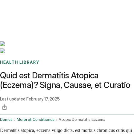
Benchmarks
Stories
FAQ
Sign up / Log in
HEALTH LIBRARY
Quid est Dermatitis Atopica
(Eczema)? Signa, Causae, et Curatio
Last updated
February 17, 2025
Domus
Morbi et Conditiones
Atopic Dermatitis Eczema
Dermatitis atopica, eczema vulgo dicta, est morbus chronicus cutis qui