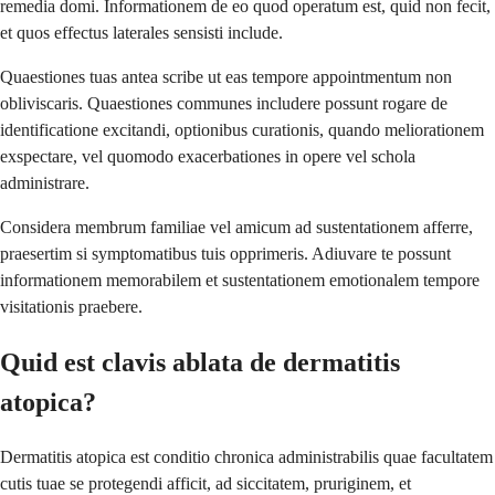
remedia domi. Informationem de eo quod operatum est, quid non fecit,
et quos effectus laterales sensisti include.
Quaestiones tuas antea scribe ut eas tempore appointmentum non
obliviscaris. Quaestiones communes includere possunt rogare de
identificatione excitandi, optionibus curationis, quando meliorationem
exspectare, vel quomodo exacerbationes in opere vel schola
administrare.
Considera membrum familiae vel amicum ad sustentationem afferre,
praesertim si symptomatibus tuis opprimeris. Adiuvare te possunt
informationem memorabilem et sustentationem emotionalem tempore
visitationis praebere.
Quid est clavis ablata de dermatitis
atopica?
Dermatitis atopica est conditio chronica administrabilis quae facultatem
cutis tuae se protegendi afficit, ad siccitatem, pruriginem, et