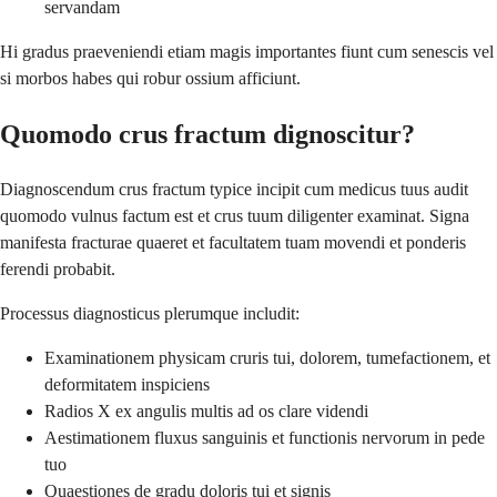
servandam
Hi gradus praeveniendi etiam magis importantes fiunt cum senescis vel
si morbos habes qui robur ossium afficiunt.
Quomodo crus fractum dignoscitur?
Diagnoscendum crus fractum typice incipit cum medicus tuus audit
quomodo vulnus factum est et crus tuum diligenter examinat. Signa
manifesta fracturae quaeret et facultatem tuam movendi et ponderis
ferendi probabit.
Processus diagnosticus plerumque includit:
Examinationem physicam cruris tui, dolorem, tumefactionem, et
deformitatem inspiciens
Radios X ex angulis multis ad os clare videndi
Aestimationem fluxus sanguinis et functionis nervorum in pede
tuo
Quaestiones de gradu doloris tui et signis