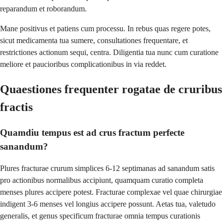
reparandum et roborandum.
Mane positivus et patiens cum processu. In rebus quas regere potes,
sicut medicamenta tua sumere, consultationes frequentare, et
restrictiones actionum sequi, centra. Diligentia tua nunc cum curatione
meliore et paucioribus complicationibus in via reddet.
Quaestiones frequenter rogatae de cruribus
fractis
Quamdiu tempus est ad crus fractum perfecte
sanandum?
Plures fracturae crurum simplices 6-12 septimanas ad sanandum satis
pro actionibus normalibus accipiunt, quamquam curatio completa
menses plures accipere potest. Fracturae complexae vel quae chirurgiae
indigent 3-6 menses vel longius accipere possunt. Aetas tua, valetudo
generalis, et genus specificum fracturae omnia tempus curationis