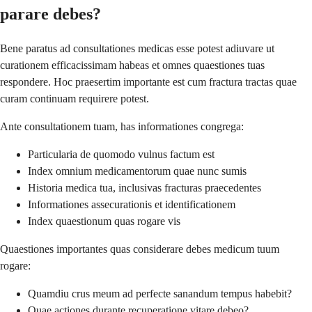
parare debes?
Bene paratus ad consultationes medicas esse potest adiuvare ut
curationem efficacissimam habeas et omnes quaestiones tuas
respondere. Hoc praesertim importante est cum fractura tractas quae
curam continuam requirere potest.
Ante consultationem tuam, has informationes congrega:
Particularia de quomodo vulnus factum est
Index omnium medicamentorum quae nunc sumis
Historia medica tua, inclusivas fracturas praecedentes
Informationes assecurationis et identificationem
Index quaestionum quas rogare vis
Quaestiones importantes quas considerare debes medicum tuum
rogare:
Quamdiu crus meum ad perfecte sanandum tempus habebit?
Quae actiones durante recuperatione vitare debeo?