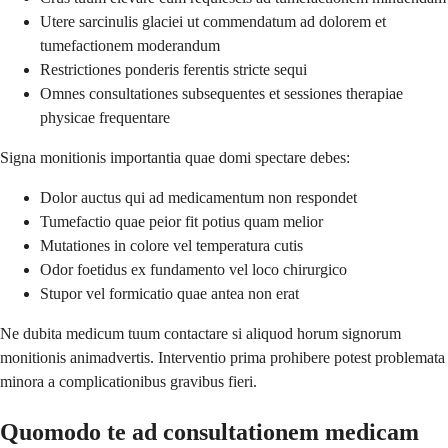
Utere sarcinulis glaciei ut commendatum ad dolorem et
tumefactionem moderandum
Restrictiones ponderis ferentis stricte sequi
Omnes consultationes subsequentes et sessiones therapiae
physicae frequentare
Signa monitionis importantia quae domi spectare debes:
Dolor auctus qui ad medicamentum non respondet
Tumefactio quae peior fit potius quam melior
Mutationes in colore vel temperatura cutis
Odor foetidus ex fundamento vel loco chirurgico
Stupor vel formicatio quae antea non erat
Ne dubita medicum tuum contactare si aliquod horum signorum
monitionis animadvertis. Interventio prima prohibere potest problemata
minora a complicationibus gravibus fieri.
Quomodo te ad consultationem medicam