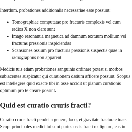
Interdum, probationes additionalis necessariae esse possunt:
Tomographiae computatae pro fracturis complexis vel cum
radios X non clare sunt
Imago resonantia magnetica ad damnum textuum mollium vel
fracturas pressionis inspiciendas
Scansiones ossium pro fracturis pressionis suspectis quae in
radiographiis non apparent
Medicis tuis etiam probationes sanguinis ordinare potest si morbos
subiacentes suspicatur qui curationem ossium afficere possunt. Scopus
est intellegere quid exacte tibi in osse accidit ut planum curationis
optimum pro te creare possint.
Quid est curatio cruris fracti?
Curatio cruris fracti pendet a genere, loco, et gravitate fracturae tuae.
Scopi principales medici tui sunt partes ossis fracti realignare, eas in