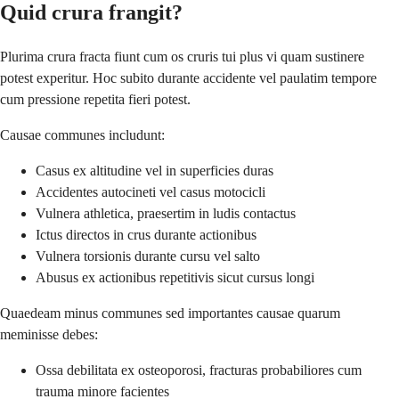
Quid crura frangit?
Plurima crura fracta fiunt cum os cruris tui plus vi quam sustinere
potest experitur. Hoc subito durante accidente vel paulatim tempore
cum pressione repetita fieri potest.
Causae communes includunt:
Casus ex altitudine vel in superficies duras
Accidentes autocineti vel casus motocicli
Vulnera athletica, praesertim in ludis contactus
Ictus directos in crus durante actionibus
Vulnera torsionis durante cursu vel salto
Abusus ex actionibus repetitivis sicut cursus longi
Quaedeam minus communes sed importantes causae quarum
meminisse debes:
Ossa debilitata ex osteoporosi, fracturas probabiliores cum
trauma minore facientes