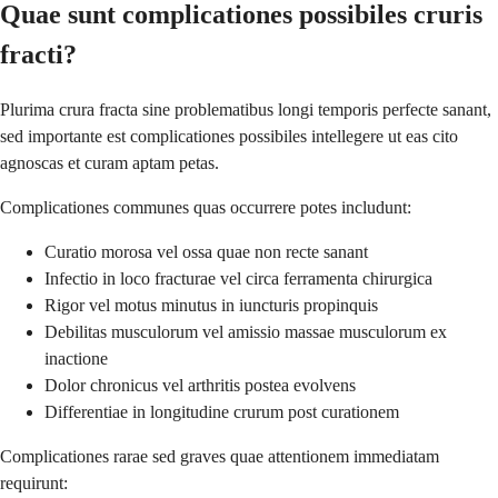
Quae sunt complicationes possibiles cruris
fracti?
Plurima crura fracta sine problematibus longi temporis perfecte sanant,
sed importante est complicationes possibiles intellegere ut eas cito
agnoscas et curam aptam petas.
Complicationes communes quas occurrere potes includunt:
Curatio morosa vel ossa quae non recte sanant
Infectio in loco fracturae vel circa ferramenta chirurgica
Rigor vel motus minutus in iuncturis propinquis
Debilitas musculorum vel amissio massae musculorum ex
inactione
Dolor chronicus vel arthritis postea evolvens
Differentiae in longitudine crurum post curationem
Complicationes rarae sed graves quae attentionem immediatam
requirunt: