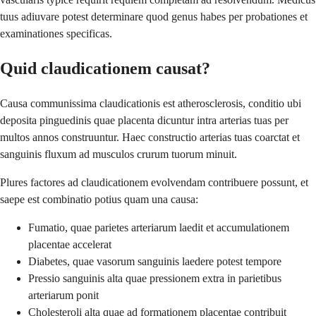
tuus adiuvare potest determinare quod genus habes per probationes et
examinationes specificas.
Quid claudicationem causat?
Causa communissima claudicationis est atherosclerosis, conditio ubi
deposita pinguedinis quae placenta dicuntur intra arterias tuas per
multos annos construuntur. Haec constructio arterias tuas coarctat et
sanguinis fluxum ad musculos crurum tuorum minuit.
Plures factores ad claudicationem evolvendam contribuere possunt, et
saepe est combinatio potius quam una causa:
Fumatio, quae parietes arteriarum laedit et accumulationem
placentae accelerat
Diabetes, quae vasorum sanguinis laedere potest tempore
Pressio sanguinis alta quae pressionem extra in parietibus
arteriarum ponit
Cholesteroli alta quae ad formationem placentae contribuit