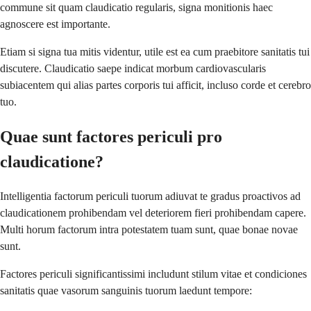
commune sit quam claudicatio regularis, signa monitionis haec
agnoscere est importante.
Etiam si signa tua mitis videntur, utile est ea cum praebitore sanitatis tui
discutere. Claudicatio saepe indicat morbum cardiovascularis
subiacentem qui alias partes corporis tui afficit, incluso corde et cerebro
tuo.
Quae sunt factores periculi pro
claudicatione?
Intelligentia factorum periculi tuorum adiuvat te gradus proactivos ad
claudicationem prohibendam vel deteriorem fieri prohibendam capere.
Multi horum factorum intra potestatem tuam sunt, quae bonae novae
sunt.
Factores periculi significantissimi includunt stilum vitae et condiciones
sanitatis quae vasorum sanguinis tuorum laedunt tempore: