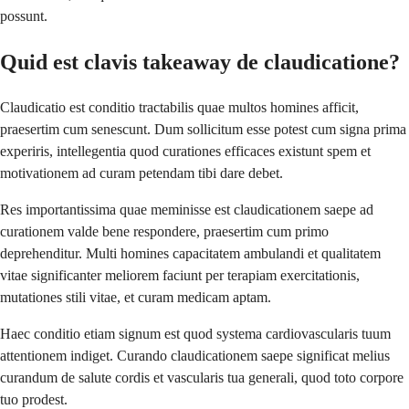
possunt.
Quid est clavis takeaway de claudicatione?
Claudicatio est conditio tractabilis quae multos homines afficit,
praesertim cum senescunt. Dum sollicitum esse potest cum signa prima
experiris, intellegentia quod curationes efficaces existunt spem et
motivationem ad curam petendam tibi dare debet.
Res importantissima quae meminisse est claudicationem saepe ad
curationem valde bene respondere, praesertim cum primo
deprehenditur. Multi homines capacitatem ambulandi et qualitatem
vitae significanter meliorem faciunt per terapiam exercitationis,
mutationes stili vitae, et curam medicam aptam.
Haec conditio etiam signum est quod systema cardiovascularis tuum
attentionem indiget. Curando claudicationem saepe significat melius
curandum de salute cordis et vascularis tua generali, quod toto corpore
tuo prodest.