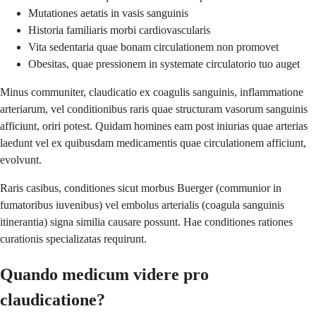
Mutationes aetatis in vasis sanguinis
Historia familiaris morbi cardiovascularis
Vita sedentaria quae bonam circulationem non promovet
Obesitas, quae pressionem in systemate circulatorio tuo auget
Minus communiter, claudicatio ex coagulis sanguinis, inflammatione
arteriarum, vel conditionibus raris quae structuram vasorum sanguinis
afficiunt, oriri potest. Quidam homines eam post iniurias quae arterias
laedunt vel ex quibusdam medicamentis quae circulationem afficiunt,
evolvunt.
Raris casibus, conditiones sicut morbus Buerger (communior in
fumatoribus iuvenibus) vel embolus arterialis (coagula sanguinis
itinerantia) signa similia causare possunt. Hae conditiones rationes
curationis specializatas requirunt.
Quando medicum videre pro
claudicatione?