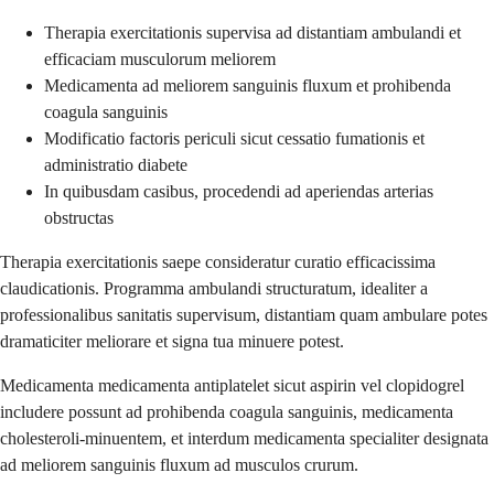
Therapia exercitationis supervisa ad distantiam ambulandi et
efficaciam musculorum meliorem
Medicamenta ad meliorem sanguinis fluxum et prohibenda
coagula sanguinis
Modificatio factoris periculi sicut cessatio fumationis et
administratio diabete
In quibusdam casibus, procedendi ad aperiendas arterias
obstructas
Therapia exercitationis saepe consideratur curatio efficacissima
claudicationis. Programma ambulandi structuratum, idealiter a
professionalibus sanitatis supervisum, distantiam quam ambulare potes
dramaticiter meliorare et signa tua minuere potest.
Medicamenta medicamenta antiplatelet sicut aspirin vel clopidogrel
includere possunt ad prohibenda coagula sanguinis, medicamenta
cholesteroli-minuentem, et interdum medicamenta specialiter designata
ad meliorem sanguinis fluxum ad musculos crurum.