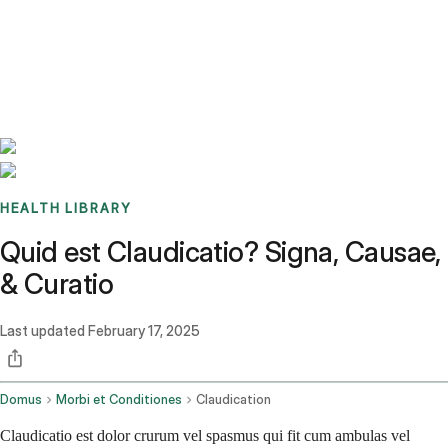
Benchmarks
Stories
FAQ
Sign up / Log in
HEALTH LIBRARY
Quid est Claudicatio? Signa, Causae,
& Curatio
Last updated
February 17, 2025
Domus
Morbi et Conditiones
Claudication
Claudicatio est dolor crurum vel spasmus qui fit cum ambulas vel