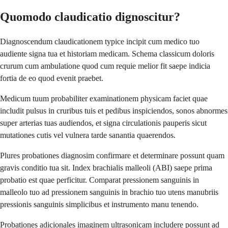
Quomodo claudicatio dignoscitur?
Diagnoscendum claudicationem typice incipit cum medico tuo
audiente signa tua et historiam medicam. Schema classicum doloris
crurum cum ambulatione quod cum requie melior fit saepe indicia
fortia de eo quod evenit praebet.
Medicum tuum probabiliter examinationem physicam faciet quae
includit pulsus in cruribus tuis et pedibus inspiciendos, sonos abnormes
super arterias tuas audiendos, et signa circulationis pauperis sicut
mutationes cutis vel vulnera tarde sanantia quaerendos.
Plures probationes diagnosim confirmare et determinare possunt quam
gravis conditio tua sit. Index brachialis malleoli (ABI) saepe prima
probatio est quae perficitur. Comparat pressionem sanguinis in
malleolo tuo ad pressionem sanguinis in brachio tuo utens manubriis
pressionis sanguinis simplicibus et instrumento manu tenendo.
Probationes adicionales imaginem ultrasonicam includere possunt ad