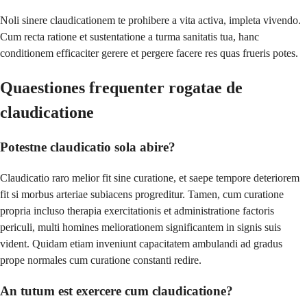
Noli sinere claudicationem te prohibere a vita activa, impleta vivendo.
Cum recta ratione et sustentatione a turma sanitatis tua, hanc
conditionem efficaciter gerere et pergere facere res quas frueris potes.
Quaestiones frequenter rogatae de
claudicatione
Potestne claudicatio sola abire?
Claudicatio raro melior fit sine curatione, et saepe tempore deteriorem
fit si morbus arteriae subiacens progreditur. Tamen, cum curatione
propria incluso therapia exercitationis et administratione factoris
periculi, multi homines meliorationem significantem in signis suis
vident. Quidam etiam inveniunt capacitatem ambulandi ad gradus
prope normales cum curatione constanti redire.
An tutum est exercere cum claudicatione?