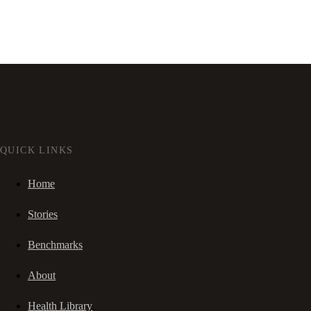
QUICK LINKS
Home
Stories
Benchmarks
About
Health Library