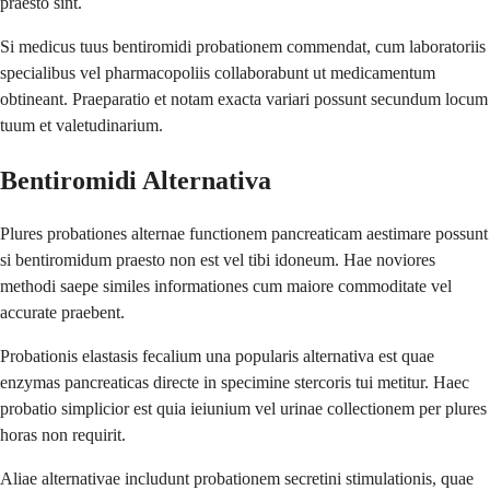
praesto sint.
Si medicus tuus bentiromidi probationem commendat, cum laboratoriis
specialibus vel pharmacopoliis collaborabunt ut medicamentum
obtineant. Praeparatio et notam exacta variari possunt secundum locum
tuum et valetudinarium.
Bentiromidi Alternativa
Plures probationes alternae functionem pancreaticam aestimare possunt
si bentiromidum praesto non est vel tibi idoneum. Hae noviores
methodi saepe similes informationes cum maiore commoditate vel
accurate praebent.
Probationis elastasis fecalium una popularis alternativa est quae
enzymas pancreaticas directe in specimine stercoris tui metitur. Haec
probatio simplicior est quia ieiunium vel urinae collectionem per plures
horas non requirit.
Aliae alternativae includunt probationem secretini stimulationis, quae