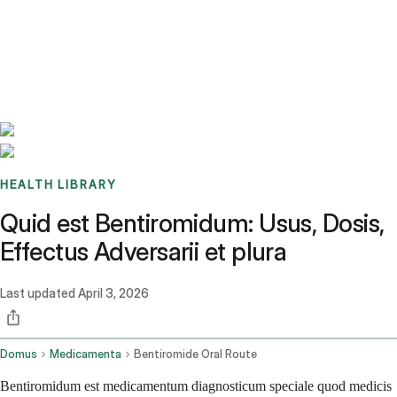
Benchmarks
Stories
FAQ
Sign up / Log in
HEALTH LIBRARY
Quid est Bentiromidum: Usus, Dosis,
Effectus Adversarii et plura
Last updated
April 3, 2026
Domus
Medicamenta
Bentiromide Oral Route
Bentiromidum est medicamentum diagnosticum speciale quod medicis