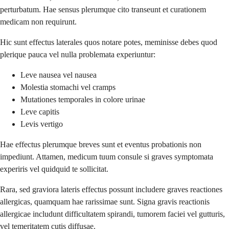
perturbatum. Hae sensus plerumque cito transeunt et curationem
medicam non requirunt.
Hic sunt effectus laterales quos notare potes, meminisse debes quod
plerique pauca vel nulla problemata experiuntur:
Leve nausea vel nausea
Molestia stomachi vel cramps
Mutationes temporales in colore urinae
Leve capitis
Levis vertigo
Hae effectus plerumque breves sunt et eventus probationis non
impediunt. Attamen, medicum tuum consule si graves symptomata
experiris vel quidquid te sollicitat.
Rara, sed graviora lateris effectus possunt includere graves reactiones
allergicas, quamquam hae rarissimae sunt. Signa gravis reactionis
allergicae includunt difficultatem spirandi, tumorem faciei vel gutturis,
vel temeritatem cutis diffusae.