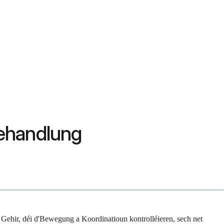
ehandlung
Gehir, déi d'Bewegung a Koordinatioun kontrolléieren, sech net