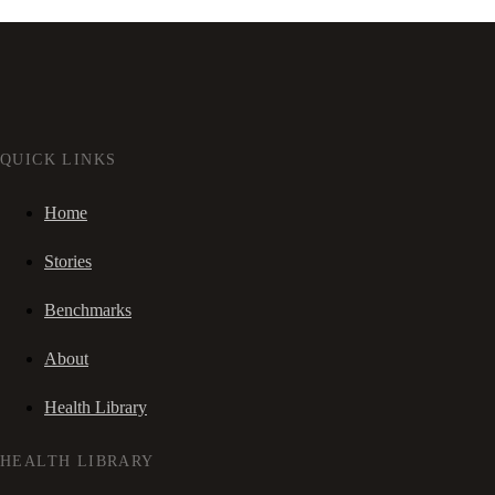
QUICK LINKS
Home
Stories
Benchmarks
About
Health Library
HEALTH LIBRARY