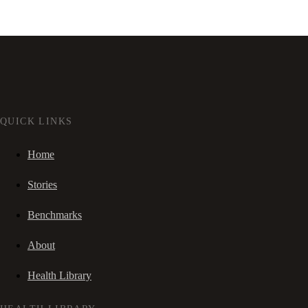
QUICK LINKS
Home
Stories
Benchmarks
About
Health Library