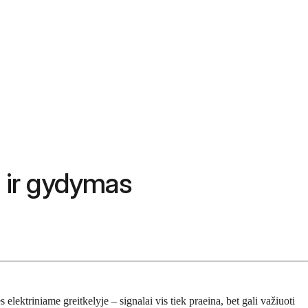
s ir gydymas
 elektriniame greitkelyje – signalai vis tiek praeina, bet gali važiuoti