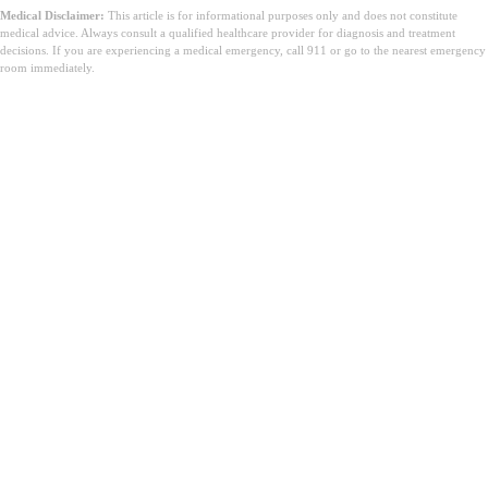
Medical Disclaimer:
This article is for informational purposes only and does not constitute
medical advice. Always consult a qualified healthcare provider for diagnosis and treatment
decisions. If you are experiencing a medical emergency, call 911 or go to the nearest emergency
room immediately.