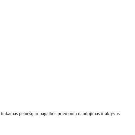
a, tinkamas petnešų ar pagalbos priemonių naudojimas ir aktyvus