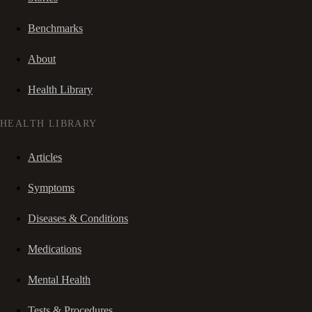
Benchmarks
About
Health Library
HEALTH LIBRARY
Articles
Symptoms
Diseases & Conditions
Medications
Mental Health
Tests & Procedures