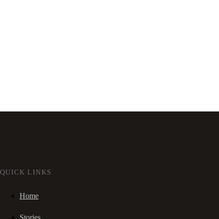
QUICK LINKS
Home
Stories